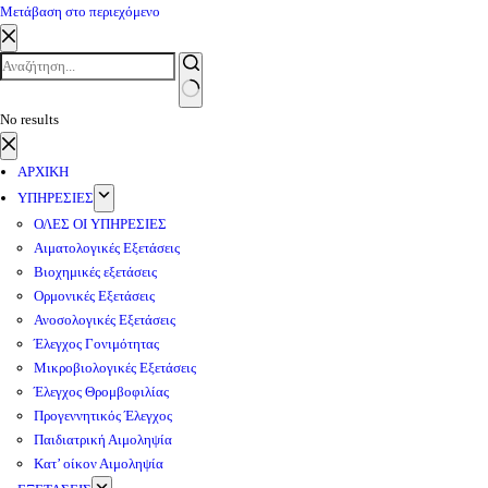
Μετάβαση στο περιεχόμενο
No results
ΑΡΧΙΚΗ
ΥΠΗΡΕΣΙΕΣ
ΟΛΕΣ ΟΙ ΥΠΗΡΕΣΙΕΣ
Αιματολογικές Εξετάσεις
Βιοχημικές εξετάσεις
Ορμονικές Εξετάσεις
Ανοσολογικές Εξετάσεις
Έλεγχος Γονιμότητας
Μικροβιολογικές Εξετάσεις
Έλεγχος Θρομβοφιλίας
Προγεννητικός Έλεγχος
Παιδιατρική Αιμοληψία
Κατ’ οίκον Αιμοληψία