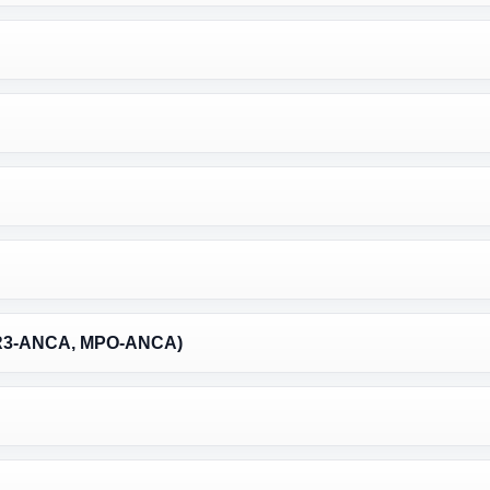
R3-ANCA, MPO-ANCA)