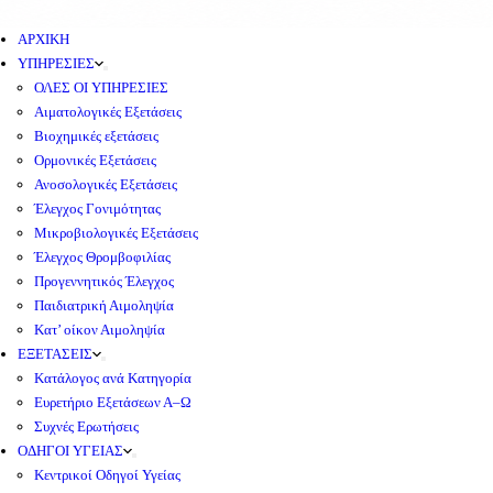
ΑΡΧΙΚΗ
ΥΠΗΡΕΣΙΕΣ
ΟΛΕΣ ΟΙ ΥΠΗΡΕΣΙΕΣ
Αιματολογικές Εξετάσεις
Βιοχημικές εξετάσεις
Ορμονικές Εξετάσεις
Ανοσολογικές Εξετάσεις
Έλεγχος Γονιμότητας
Μικροβιολογικές Εξετάσεις
Έλεγχος Θρομβοφιλίας
Προγεννητικός Έλεγχος
Παιδιατρική Αιμοληψία
Κατ’ οίκον Αιμοληψία
ΕΞΕΤΑΣΕΙΣ
Κατάλογος ανά Κατηγορία
Ευρετήριο Εξετάσεων Α–Ω
Συχνές Ερωτήσεις
ΟΔΗΓΟΙ ΥΓΕΙΑΣ
Κεντρικοί Οδηγοί Υγείας