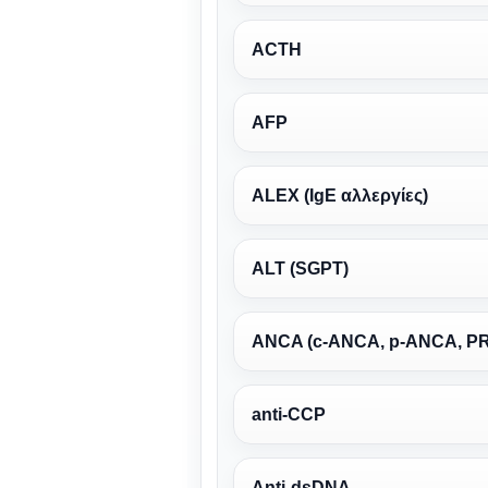
ACTH
AFP
ALEX (IgE αλλεργίες)
ALT (SGPT)
ANCA (c-ANCA, p-ANCA, P
anti-CCP
Anti-dsDNA