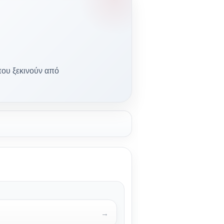
 που ξεκινούν από
→