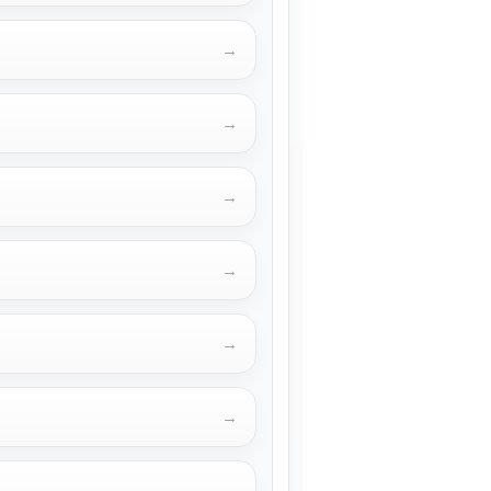
→
→
→
→
→
→
→