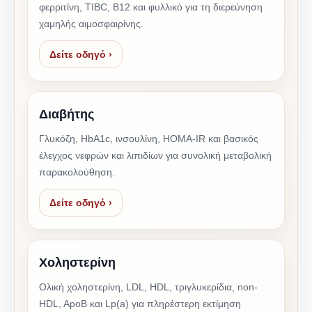
φερριτίνη, TIBC, Β12 και φυλλικό για τη διερεύνηση
χαμηλής αιμοσφαιρίνης.
Δείτε οδηγό ›
Διαβήτης
Γλυκόζη, HbA1c, ινσουλίνη, HOMA-IR και βασικός
έλεγχος νεφρών και λιπιδίων για συνολική μεταβολική
παρακολούθηση.
Δείτε οδηγό ›
Χοληστερίνη
Ολική χοληστερίνη, LDL, HDL, τριγλυκερίδια, non-
HDL, ApoB και Lp(a) για πληρέστερη εκτίμηση