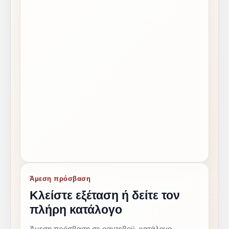
Άμεση πρόσβαση
Κλείστε εξέταση ή δείτε τον
πλήρη κατάλογο
Άμεση πρόσβαση σε ραντεβού, κατάλογο