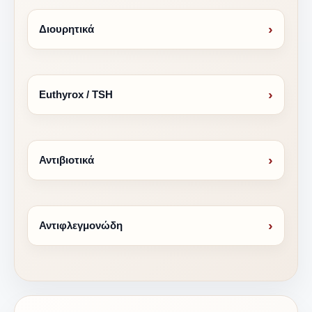
›
Διουρητικά
›
Euthyrox / TSH
›
Αντιβιοτικά
›
Αντιφλεγμονώδη