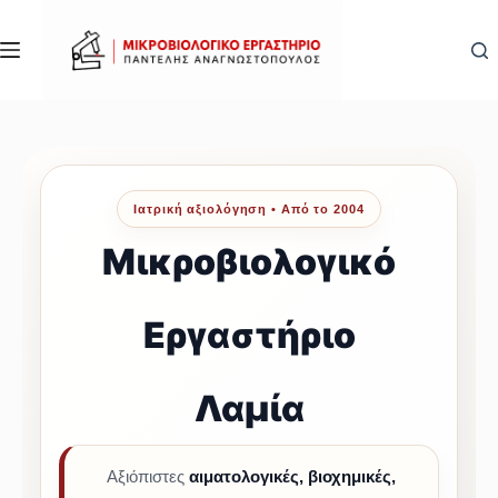
Μετάβαση
στο
περιεχόμενο
Ιατρική αξιολόγηση • Από το 2004
Μικροβιολογικό
Εργαστήριο
Λαμία
Αξιόπιστες
αιματολογικές, βιοχημικές,