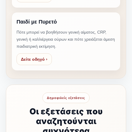
Παιδί με Πυρετό
Πότε μπορεί να βοηθήσουν γενική αίματος, CRP,
γενική ή καλλιέργεια ούρων και πότε χρειάζεται άμεση
παιδιατρική εκτίμηση.
Δείτε οδηγό ›
Δημοφιλείς εξετάσεις
Οι εξετάσεις που
αναζητούνται
συχνότερα