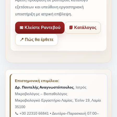
εξετάσεων και υπεύθυνη εργαστηριακή
υποστήριξη με ιατρική επίβλεψη.
📅 Κλείστε Ραντεβού
📘 Κατάλογος
📍 Πώς θα έρθετε
Επιστημονική επιμέλεια:
Δρ. Παντελής Αναγνωστόπουλος
, Ιατρός
Μικροβιολόγος – Βιοπαθολόγος
Μικροβιολογικό Εργαστήριο Λαμίας, Έσλιν 19, Λαμία
35100
📞 +30 22310 66841 • Δευτέρα–Παρασκευή 07:00–