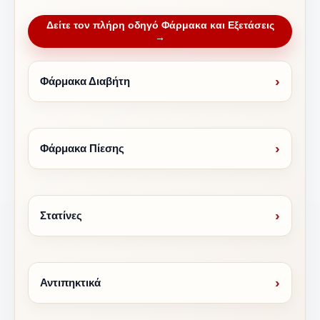
Δείτε τον πλήρη οδηγό Φάρμακα και Εξετάσεις
→
›
Φάρμακα Διαβήτη
›
Φάρμακα Πίεσης
›
Στατίνες
›
Αντιπηκτικά