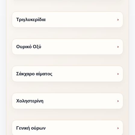
Τριγλυκερίδια
›
Ουρικό Οξύ
›
Σάκχαρο αίματος
›
Χοληστερίνη
›
Γενική ούρων
›