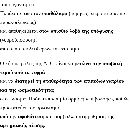
του οργανισμού.
Παράγεται από τον
υποθάλαμο
(πυρήνες υπεροπτικούς και
παρακοιλιακούς)
και αποθηκεύεται στον
οπίσθιο λοβό της υπόφυσης
(νευροϋπόφυση),
από όπου απελευθερώνεται στο αίμα.
Ο κύριος ρόλος της ADH είναι να
μειώνει την αποβολή
νερού από τα νεφρά
και να
διατηρεί τη σταθερότητα των επιπέδων νατρίου
και της ωσμωτικότητας
στο πλάσμα. Πρόκειται για μία ορμόνη «επιβίωσης», καθώς
προστατεύει τον οργανισμό
από την
αφυδάτωση
και συμβάλλει στη ρύθμιση της
αρτηριακής πίεσης
.