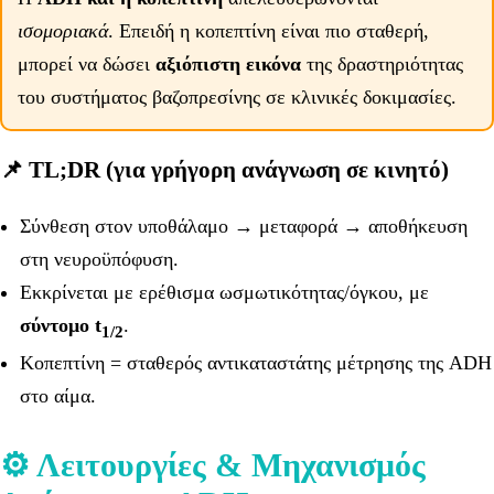
ισομοριακά
. Επειδή η κοπεπτίνη είναι πιο σταθερή,
μπορεί να δώσει
αξιόπιστη εικόνα
της δραστηριότητας
του συστήματος βαζοπρεσίνης σε κλινικές δοκιμασίες.
📌 TL;DR (για γρήγορη ανάγνωση σε κινητό)
Σύνθεση στον υποθάλαμο → μεταφορά → αποθήκευση
στη νευροϋπόφυση.
Εκκρίνεται με ερέθισμα ωσμωτικότητας/όγκου, με
σύντομο t
.
1/2
Κοπεπτίνη = σταθερός αντικαταστάτης μέτρησης της ADH
στο αίμα.
⚙️ Λειτουργίες & Μηχανισμός