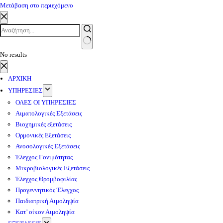
Μετάβαση στο περιεχόμενο
No results
ΑΡΧΙΚΗ
ΥΠΗΡΕΣΙΕΣ
ΟΛΕΣ ΟΙ ΥΠΗΡΕΣΙΕΣ
Αιματολογικές Εξετάσεις
Βιοχημικές εξετάσεις
Ορμονικές Εξετάσεις
Ανοσολογικές Εξετάσεις
Έλεγχος Γονιμότητας
Μικροβιολογικές Εξετάσεις
Έλεγχος Θρομβοφιλίας
Προγεννητικός Έλεγχος
Παιδιατρική Αιμοληψία
Κατ’ οίκον Αιμοληψία