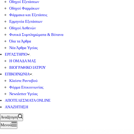
Οδηγοί Εξετάσεων
Οδηγοί Φαρμάκων
Φάρμακα και Εξετάσεις
Ερμηνεία Εξετάσεων
Οδηγοί Ασθενών
Φυτικά Συμπληρώματα & Βότανα
Όλα τα Άρθρα
Νέα Άρθρα Υγείας
ΕΡΓΑΣΤΗΡΙΟ
Η ΟΜΑΔΑ ΜΑΣ
ΒΙΟΓΡΑΦΙΚΟ ΙΑΤΡΟΥ
ΕΠΙΚΟΙΝΩΝΙΑ
Κλείστε Ραντεβού
Φόρμα Επικοινωνίας
Newsletter Υγείας
ΑΠΟΤΕΛΕΣΜΑΤΑ ONLINE
ΑΝΑΖΗΤΗΣΗ
Αναζήτηση
Μενού