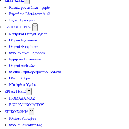
ΕΞΕΤΑΣΕΙΣ
Κατάλογος ανά Κατηγορία
Ευρετήριο Εξετάσεων Α–Ω
Συχνές Ερωτήσεις
ΟΔΗΓΟΙ ΥΓΕΙΑΣ
Κεντρικοί Οδηγοί Υγείας
Οδηγοί Εξετάσεων
Οδηγοί Φαρμάκων
Φάρμακα και Εξετάσεις
Ερμηνεία Εξετάσεων
Οδηγοί Ασθενών
Φυτικά Συμπληρώματα & Βότανα
Όλα τα Άρθρα
Νέα Άρθρα Υγείας
ΕΡΓΑΣΤΗΡΙΟ
Η ΟΜΑΔΑ ΜΑΣ
ΒΙΟΓΡΑΦΙΚΟ ΙΑΤΡΟΥ
ΕΠΙΚΟΙΝΩΝΙΑ
Κλείστε Ραντεβού
Φόρμα Επικοινωνίας