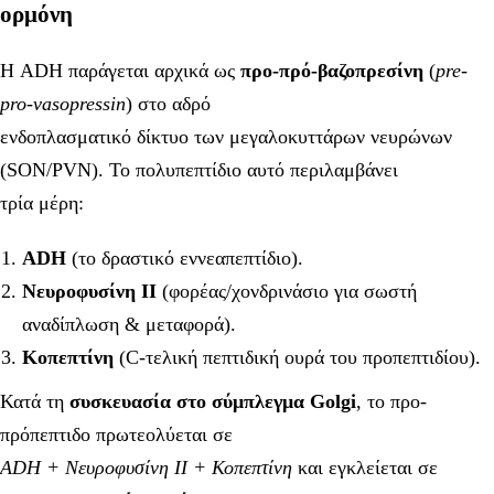
ορμόνη
Η ADH παράγεται αρχικά ως
προ-πρό-βαζοπρεσίνη
(
pre-
pro-vasopressin
) στο αδρό
ενδοπλασματικό δίκτυο των μεγαλοκυττάρων νευρώνων
(SON/PVN). Το πολυπεπτίδιο αυτό περιλαμβάνει
τρία μέρη:
ADH
(το δραστικό εννεαπεπτίδιο).
Νευροφυσίνη II
(φορέας/χονδρινάσιο για σωστή
αναδίπλωση & μεταφορά).
Κοπεπτίνη
(C-τελική πεπτιδική ουρά του προπεπτιδίου).
Κατά τη
συσκευασία στο σύμπλεγμα Golgi
, το προ-
πρόπεπτιδο πρωτεολύεται σε
ADH + Νευροφυσίνη II + Κοπεπτίνη
και εγκλείεται σε