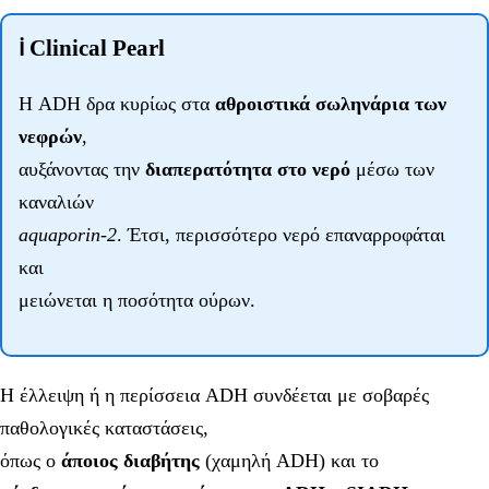
ℹ️ Clinical Pearl
Η ADH δρα κυρίως στα
αθροιστικά σωληνάρια των
νεφρών
,
αυξάνοντας την
διαπερατότητα στο νερό
μέσω των
καναλιών
aquaporin-2
. Έτσι, περισσότερο νερό επαναρροφάται
και
μειώνεται η ποσότητα ούρων.
Η έλλειψη ή η περίσσεια ADH συνδέεται με σοβαρές
παθολογικές καταστάσεις,
όπως ο
άποιος διαβήτης
(χαμηλή ADH) και το