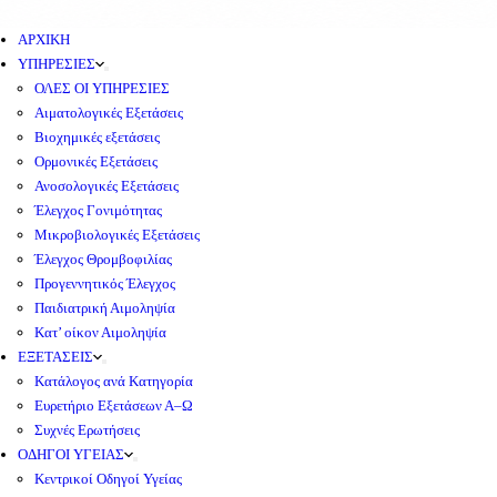
ΑΡΧΙΚΗ
ΥΠΗΡΕΣΙΕΣ
ΟΛΕΣ ΟΙ ΥΠΗΡΕΣΙΕΣ
Αιματολογικές Εξετάσεις
Βιοχημικές εξετάσεις
Ορμονικές Εξετάσεις
Ανοσολογικές Εξετάσεις
Έλεγχος Γονιμότητας
Μικροβιολογικές Εξετάσεις
Έλεγχος Θρομβοφιλίας
Προγεννητικός Έλεγχος
Παιδιατρική Αιμοληψία
Κατ’ οίκον Αιμοληψία
ΕΞΕΤΑΣΕΙΣ
Κατάλογος ανά Κατηγορία
Ευρετήριο Εξετάσεων Α–Ω
Συχνές Ερωτήσεις
ΟΔΗΓΟΙ ΥΓΕΙΑΣ
Κεντρικοί Οδηγοί Υγείας