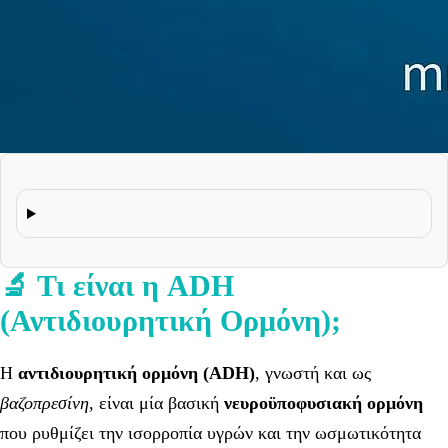
🔬 Τι είναι η ADH
(Αντιδιουρητική Ορμόνη);
Η
αντιδιουρητική ορμόνη (ADH)
, γνωστή και ως
βαζοπρεσίνη
, είναι μία βασική
νευροϋποφυσιακή ορμόνη
που ρυθμίζει την ισορροπία υγρών και την ωσμωτικότητα