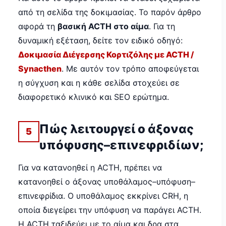
από τη σελίδα της δοκιμασίας. Το παρόν άρθρο
αφορά τη
βασική ACTH στο αίμα
. Για τη
δυναμική εξέταση, δείτε τον ειδικό οδηγό:
Δοκιμασία Διέγερσης Κορτιζόλης με ACTH /
Synacthen
. Με αυτόν τον τρόπο αποφεύγεται
η σύγχυση και η κάθε σελίδα στοχεύει σε
διαφορετικό κλινικό και SEO ερώτημα.
Πώς λειτουργεί ο άξονας
5
υπόφυσης–επινεφριδίων;
Για να κατανοηθεί η ACTH, πρέπει να
κατανοηθεί ο άξονας υποθάλαμος–υπόφυση–
επινεφρίδια. Ο υποθάλαμος εκκρίνει CRH, η
οποία διεγείρει την υπόφυση να παράγει ACTH.
Η ACTH ταξιδεύει με το αίμα και δρα στα