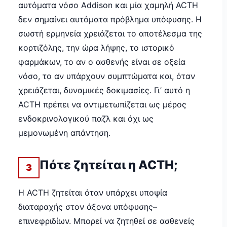
αυτόματα νόσο Addison και μία χαμηλή ACTH
δεν σημαίνει αυτόματα πρόβλημα υπόφυσης. Η
σωστή ερμηνεία χρειάζεται το αποτέλεσμα της
κορτιζόλης, την ώρα λήψης, το ιστορικό
φαρμάκων, το αν ο ασθενής είναι σε οξεία
νόσο, το αν υπάρχουν συμπτώματα και, όταν
χρειάζεται, δυναμικές δοκιμασίες. Γι’ αυτό η
ACTH πρέπει να αντιμετωπίζεται ως μέρος
ενδοκρινολογικού παζλ και όχι ως
μεμονωμένη απάντηση.
Πότε ζητείται η ACTH;
3
Η ACTH ζητείται όταν υπάρχει υποψία
διαταραχής στον άξονα υπόφυσης–
επινεφριδίων. Μπορεί να ζητηθεί σε ασθενείς