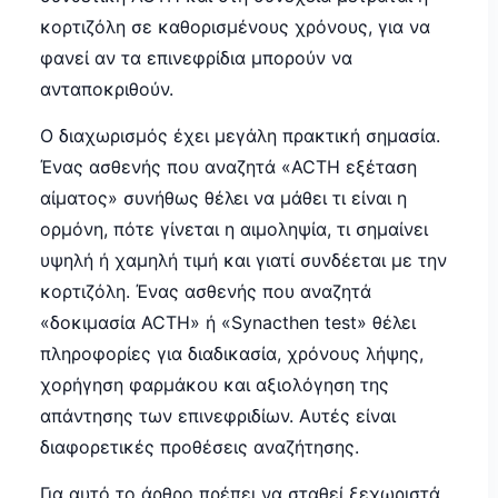
κορτιζόλη σε καθορισμένους χρόνους, για να
φανεί αν τα επινεφρίδια μπορούν να
ανταποκριθούν.
Ο διαχωρισμός έχει μεγάλη πρακτική σημασία.
Ένας ασθενής που αναζητά «ACTH εξέταση
αίματος» συνήθως θέλει να μάθει τι είναι η
ορμόνη, πότε γίνεται η αιμοληψία, τι σημαίνει
υψηλή ή χαμηλή τιμή και γιατί συνδέεται με την
κορτιζόλη. Ένας ασθενής που αναζητά
«δοκιμασία ACTH» ή «Synacthen test» θέλει
πληροφορίες για διαδικασία, χρόνους λήψης,
χορήγηση φαρμάκου και αξιολόγηση της
απάντησης των επινεφριδίων. Αυτές είναι
διαφορετικές προθέσεις αναζήτησης.
Για αυτό το άρθρο πρέπει να σταθεί ξεχωριστά