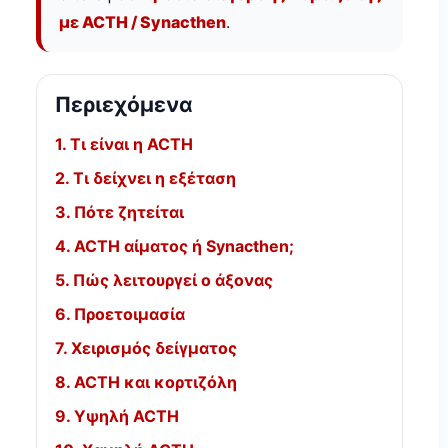
με ACTH / Synacthen
.
Περιεχόμενα
1. Τι είναι η ACTH
2. Τι δείχνει η εξέταση
3. Πότε ζητείται
4. ACTH αίματος ή Synacthen;
5. Πώς λειτουργεί ο άξονας
6. Προετοιμασία
7. Χειρισμός δείγματος
8. ACTH και κορτιζόλη
9. Υψηλή ACTH