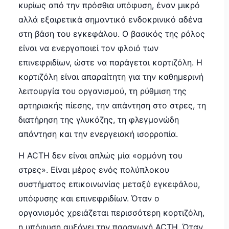
κυρίως από την πρόσθια υπόφυση, έναν μικρό
αλλά εξαιρετικά σημαντικό ενδοκρινικό αδένα
στη βάση του εγκεφάλου. Ο βασικός της ρόλος
είναι να ενεργοποιεί τον φλοιό των
επινεφριδίων, ώστε να παράγεται κορτιζόλη. Η
κορτιζόλη είναι απαραίτητη για την καθημερινή
λειτουργία του οργανισμού, τη ρύθμιση της
αρτηριακής πίεσης, την απάντηση στο στρες, τη
διατήρηση της γλυκόζης, τη φλεγμονώδη
απάντηση και την ενεργειακή ισορροπία.
Η ACTH δεν είναι απλώς μία «ορμόνη του
στρες». Είναι μέρος ενός πολύπλοκου
συστήματος επικοινωνίας μεταξύ εγκεφάλου,
υπόφυσης και επινεφριδίων. Όταν ο
οργανισμός χρειάζεται περισσότερη κορτιζόλη,
η υπόφυση αυξάνει την παραγωγή ACTH. Όταν