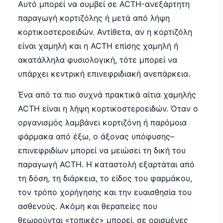
Αυτό μπορεί να συμβεί σε ACTH-ανεξάρτητη
παραγωγή κορτιζόλης ή μετά από λήψη
κορτικοστεροειδών. Αντίθετα, αν η κορτιζόλη
είναι χαμηλή και η ACTH επίσης χαμηλή ή
ακατάλληλα φυσιολογική, τότε μπορεί να
υπάρχει κεντρική επινεφριδιακή ανεπάρκεια.
Ένα από τα πιο συχνά πρακτικά αίτια χαμηλής
ACTH είναι η λήψη κορτικοστεροειδών. Όταν ο
οργανισμός λαμβάνει κορτιζόνη ή παρόμοια
φάρμακα από έξω, ο άξονας υπόφυσης–
επινεφριδίων μπορεί να μειώσει τη δική του
παραγωγή ACTH. Η καταστολή εξαρτάται από
τη δόση, τη διάρκεια, το είδος του φαρμάκου,
τον τρόπο χορήγησης και την ευαισθησία του
ασθενούς. Ακόμη και θεραπείες που
θεωρούνται «τοπικές» μπορεί, σε ορισμένες