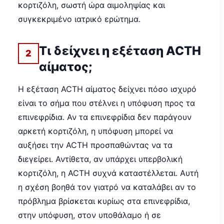
κορτιζόλη, σωστή ώρα αιμοληψίας και
συγκεκριμένο ιατρικό ερώτημα.
Τι δείχνει η εξέταση ACTH
2
αίματος;
Η εξέταση ACTH αίματος δείχνει πόσο ισχυρό
είναι το σήμα που στέλνει η υπόφυση προς τα
επινεφρίδια. Αν τα επινεφρίδια δεν παράγουν
αρκετή κορτιζόλη, η υπόφυση μπορεί να
αυξήσει την ACTH προσπαθώντας να τα
διεγείρει. Αντίθετα, αν υπάρχει υπερβολική
κορτιζόλη, η ACTH συχνά καταστέλλεται. Αυτή
η σχέση βοηθά τον γιατρό να καταλάβει αν το
πρόβλημα βρίσκεται κυρίως στα επινεφρίδια,
στην υπόφυση, στον υποθάλαμο ή σε