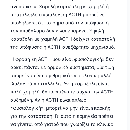
ανεπάρκεια. Χαμηλή κορτιζόλη με χαμηλή ή
ακατάλληλα φυσιολογική ACTH μπορεί να
υποδηλώνει ότι το σήμα από την υπόφυση ή
τον υποθάλαμο δεν είναι επαρκές. Υψηλή
κορτιζόλη με χαμηλή ACTH δείχνει καταστολή
της υπόφυσης ή ACTH-ανεξάρτητο μηχανισμό.
Η φράση «η ACTH μου είναι φυσιολογική» δεν
αρκεί πάντα. Σε ορμονικά συστήματα, μία τιμή
μπορεί να είναι αριθμητικά φυσιολογική αλλά
βιολογικά ακατάλληλη. Αν η κορτιζόλη είναι
πολύ χαμηλή, θα περιμέναμε συχνά την ACTH
αυξημένη. Αν η ACTH είναι απλώς
«φυσιολογική», μπορεί να μην είναι επαρκής
για την κατάσταση. Γι’ αυτό η ερμηνεία πρέπει
να γίνεται από γιατρό που γνωρίζει το κλινικό