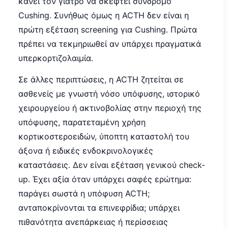
κάνει τον γιατρό να σκεφτεί σύνδρομο
Cushing. Συνήθως όμως η ACTH δεν είναι η
πρώτη εξέταση screening για Cushing. Πρώτα
πρέπει να τεκμηριωθεί αν υπάρχει πραγματικά
υπερκορτιζολαιμία.
Σε άλλες περιπτώσεις, η ACTH ζητείται σε
ασθενείς με γνωστή νόσο υπόφυσης, ιστορικό
χειρουργείου ή ακτινοβολίας στην περιοχή της
υπόφυσης, παρατεταμένη χρήση
κορτικοστεροειδών, ύποπτη καταστολή του
άξονα ή ειδικές ενδοκρινολογικές
καταστάσεις. Δεν είναι εξέταση γενικού check-
up. Έχει αξία όταν υπάρχει σαφές ερώτημα:
παράγει σωστά η υπόφυση ACTH;
ανταποκρίνονται τα επινεφρίδια; υπάρχει
πιθανότητα ανεπάρκειας ή περίσσειας