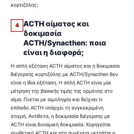
κορτιζόλης;
ACTH αίματος και
4
δοκιμασία
ACTH/Synacthen: ποια
είναι η διαφορά;
Η απλή εξέταση ACTH αίματος και η δοκιμασία
διέγερσης κορτιζόλης με ACTH/Synacthen δεν
είναι η ίδια εξέταση. Η απλή ACTH είναι μία
μέτρηση της βασικής τιμής της ορμόνης στο
αίμα. Γίνεται με αιμοληψία και δείχνει τι
επίπεδο ACTH υπάρχει τη συγκεκριμένη
στιγμή. Αντίθετα, η δοκιμασία διέγερσης με
ACTH είναι δυναμική δοκιμασία. Χορηγείται
συνθετική ACTH και στη συνέχεια μετράται η