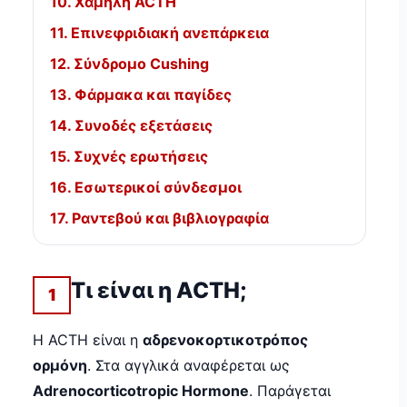
10. Χαμηλή ACTH
11. Επινεφριδιακή ανεπάρκεια
12. Σύνδρομο Cushing
13. Φάρμακα και παγίδες
14. Συνοδές εξετάσεις
15. Συχνές ερωτήσεις
16. Εσωτερικοί σύνδεσμοι
17. Ραντεβού και βιβλιογραφία
Τι είναι η ACTH;
1
Η ACTH είναι η
αδρενοκορτικοτρόπος
ορμόνη
. Στα αγγλικά αναφέρεται ως
Adrenocorticotropic Hormone
. Παράγεται