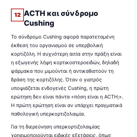
ACTH και σύνδρομο
12
Cushing
Το σύνδρομο Cushing αφορά παρατεταμένη
έκθεση του οργανισμού σε υπερβολική
κορτιζόλη. Η συχνότερη αιτία στην πράξη είναι
η εξωγενής λήψη κορτικοστεροειδών, δηλαδή
φάρμακα που μιμούνται ή αντικαθιστούν τη
δράση της κορτιζόλης. Όταν ο γιατρός
υποψιάζεται ενδογενές Cushing, η πρώτη
ερώτηση δεν είναι πάντα «πόση είναι η ACTH;».
Η πρώτη ερώτηση είναι αν υπάρχει πραγματικά
παθολογική υπερκορτιζολαιμία.
Για τη διερεύνηση υπερκορτιζολαιμίας
χρησιμοποιούνται ειδικές εξετάσεις, όπως