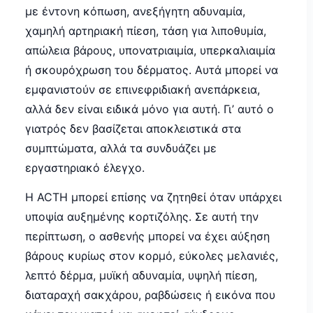
με έντονη κόπωση, ανεξήγητη αδυναμία,
χαμηλή αρτηριακή πίεση, τάση για λιποθυμία,
απώλεια βάρους, υπονατριαιμία, υπερκαλιαιμία
ή σκουρόχρωση του δέρματος. Αυτά μπορεί να
εμφανιστούν σε επινεφριδιακή ανεπάρκεια,
αλλά δεν είναι ειδικά μόνο για αυτή. Γι’ αυτό ο
γιατρός δεν βασίζεται αποκλειστικά στα
συμπτώματα, αλλά τα συνδυάζει με
εργαστηριακό έλεγχο.
Η ACTH μπορεί επίσης να ζητηθεί όταν υπάρχει
υποψία αυξημένης κορτιζόλης. Σε αυτή την
περίπτωση, ο ασθενής μπορεί να έχει αύξηση
βάρους κυρίως στον κορμό, εύκολες μελανιές,
λεπτό δέρμα, μυϊκή αδυναμία, υψηλή πίεση,
διαταραχή σακχάρου, ραβδώσεις ή εικόνα που