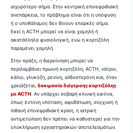
ισχυρότερο σήμα. Στην κεντρική επινεφριδιακή
ανεπάρκεια, το πρόβλημα είναι ότι η υπόφυση
ή ο υποθάλαμος δεν δίνουν επαρκές σήμα.
Εκεί η ACTH μπορεί να είναι χαμηλή ή
ακατάλληλα φυσιολογική, ενώ η κορτιζόλη
παραμένει χαμηλή.
Στην πράξη, η διερεύνηση μπορεί να
περιλαμβάνει πρωινή κορτιζόλη, ACTH, νάτριο,
κάλιο, γλυκόζη, ρενίνη, αλδοστερόνη και, όταν
χρειάζεται,
δοκιμασία διέγερσης κορτιζόλης
με ACTH
. Αν υπάρχει σοβαρή κλινική εικόνα,
όπως έντονη υπόταση, αφυδάτωση, σύγχυση ή
πιθανή επινεφριδιακή κρίση, η ιατρική
αντιμετώπιση δεν πρέπει να καθυστερεί για την
ολοκλήρωση εργαστηριακών αποτελεσμάτων.