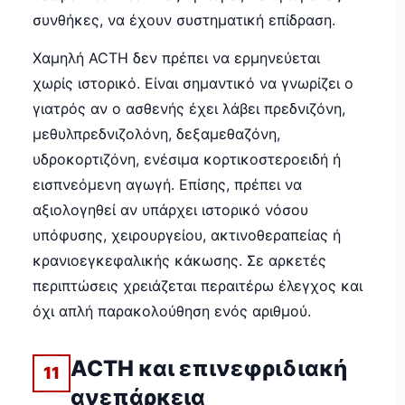
συνθήκες, να έχουν συστηματική επίδραση.
Χαμηλή ACTH δεν πρέπει να ερμηνεύεται
χωρίς ιστορικό. Είναι σημαντικό να γνωρίζει ο
γιατρός αν ο ασθενής έχει λάβει πρεδνιζόνη,
μεθυλπρεδνιζολόνη, δεξαμεθαζόνη,
υδροκορτιζόνη, ενέσιμα κορτικοστεροειδή ή
εισπνεόμενη αγωγή. Επίσης, πρέπει να
αξιολογηθεί αν υπάρχει ιστορικό νόσου
υπόφυσης, χειρουργείου, ακτινοθεραπείας ή
κρανιοεγκεφαλικής κάκωσης. Σε αρκετές
περιπτώσεις χρειάζεται περαιτέρω έλεγχος και
όχι απλή παρακολούθηση ενός αριθμού.
ACTH και επινεφριδιακή
11
ανεπάρκεια