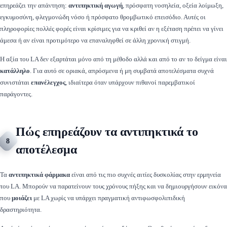
επηρεάζει την απάντηση:
αντιπηκτική αγωγή
, πρόσφατη νοσηλεία, οξεία λοίμωξη,
εγκυμοσύνη, φλεγμονώδη νόσο ή πρόσφατο θρομβωτικό επεισόδιο. Αυτές οι
πληροφορίες πολλές φορές είναι κρίσιμες για να κριθεί αν η εξέταση πρέπει να γίνει
άμεσα ή αν είναι προτιμότερο να επαναληφθεί σε άλλη χρονική στιγμή.
Η αξία του LA δεν εξαρτάται μόνο από τη μέθοδο αλλά και από το αν το δείγμα είναι
κατάλληλο
. Για αυτό σε οριακά, απρόσμενα ή μη συμβατά αποτελέσματα συχνά
συνιστάται
επανέλεγχος
, ιδιαίτερα όταν υπάρχουν πιθανοί παρεμβατικοί
παράγοντες.
Πώς επηρεάζουν τα αντιπηκτικά το
8
αποτέλεσμα
Τα
αντιπηκτικά φάρμακα
είναι από τις πιο συχνές αιτίες δυσκολίας στην ερμηνεία
του LA. Μπορούν να παρατείνουν τους χρόνους πήξης και να δημιουργήσουν εικόνα
που
μοιάζει
με LA χωρίς να υπάρχει πραγματική αντιφωσφολιπιδική
δραστηριότητα.