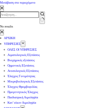
Μετάβαση στο περιεχόμενο
No results
ΑΡΧΙΚΗ
ΥΠΗΡΕΣΙΕΣ
ΟΛΕΣ ΟΙ ΥΠΗΡΕΣΙΕΣ
Αιματολογικές Εξετάσεις
Βιοχημικές εξετάσεις
Ορμονικές Εξετάσεις
Ανοσολογικές Εξετάσεις
Έλεγχος Γονιμότητας
Μικροβιολογικές Εξετάσεις
Έλεγχος Θρομβοφιλίας
Προγεννητικός Έλεγχος
Παιδιατρική Αιμοληψία
Κατ’ οίκον Αιμοληψία