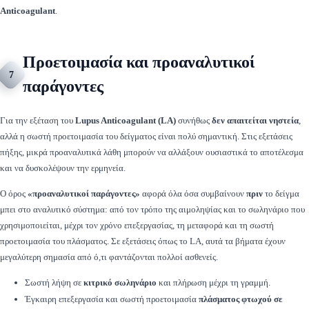
Anticoagulant
.
Προετοιμασία και προαναλυτικοί
7
παράγοντες
Για την εξέταση του
Lupus Anticoagulant (LA)
συνήθως
δεν απαιτείται νηστεία
,
αλλά η σωστή προετοιμασία του δείγματος είναι πολύ σημαντική. Στις εξετάσεις
πήξης, μικρά προαναλυτικά λάθη μπορούν να αλλάξουν ουσιαστικά το αποτέλεσμα
και να δυσκολέψουν την ερμηνεία.
Ο όρος
«προαναλυτικοί παράγοντες»
αφορά όλα όσα συμβαίνουν
πριν
το δείγμα
μπει στο αναλυτικό σύστημα: από τον τρόπο της αιμοληψίας και το σωληνάριο που
χρησιμοποιείται, μέχρι τον χρόνο επεξεργασίας, τη μεταφορά και τη σωστή
προετοιμασία του πλάσματος. Σε εξετάσεις όπως το LA, αυτά τα βήματα έχουν
μεγαλύτερη σημασία από ό,τι φαντάζονται πολλοί ασθενείς.
Σωστή λήψη σε
κιτρικό σωληνάριο
και πλήρωση μέχρι τη γραμμή.
Έγκαιρη επεξεργασία και σωστή προετοιμασία
πλάσματος φτωχού σε