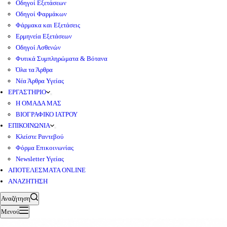
Οδηγοί Εξετάσεων
Οδηγοί Φαρμάκων
Φάρμακα και Εξετάσεις
Ερμηνεία Εξετάσεων
Οδηγοί Ασθενών
Φυτικά Συμπληρώματα & Βότανα
Όλα τα Άρθρα
Νέα Άρθρα Υγείας
ΕΡΓΑΣΤΗΡΙΟ
Η ΟΜΑΔΑ ΜΑΣ
ΒΙΟΓΡΑΦΙΚΟ ΙΑΤΡΟΥ
ΕΠΙΚΟΙΝΩΝΙΑ
Κλείστε Ραντεβού
Φόρμα Επικοινωνίας
Newsletter Υγείας
ΑΠΟΤΕΛΕΣΜΑΤΑ ONLINE
ΑΝΑΖΗΤΗΣΗ
Αναζήτηση
Μενού