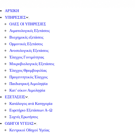
ΑΡΧΙΚΗ
ΥΠΗΡΕΣΙΕΣ
ΟΛΕΣ ΟΙ ΥΠΗΡΕΣΙΕΣ
Αιματολογικές Εξετάσεις
Βιοχημικές εξετάσεις
Ορμονικές Εξετάσεις
Ανοσολογικές Εξετάσεις
Έλεγχος Γονιμότητας
Μικροβιολογικές Εξετάσεις
Έλεγχος Θρομβοφιλίας
Προγεννητικός Έλεγχος
Παιδιατρική Αιμοληψία
Κατ’ οίκον Αιμοληψία
ΕΞΕΤΑΣΕΙΣ
Κατάλογος ανά Κατηγορία
Ευρετήριο Εξετάσεων Α–Ω
Συχνές Ερωτήσεις
ΟΔΗΓΟΙ ΥΓΕΙΑΣ
Κεντρικοί Οδηγοί Υγείας