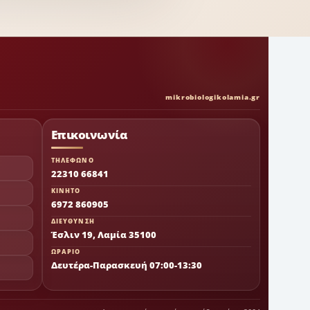
mikrobiologikolamia.gr
Επικοινωνία
ΤΗΛΕΦΩΝΟ
22310 66841
ΚΙΝΗΤΟ
6972 860905
ΔΙΕΥΘΥΝΣΗ
Έσλιν 19, Λαμία 35100
ΩΡΑΡΙΟ
Δευτέρα-Παρασκευή 07:00-13:30