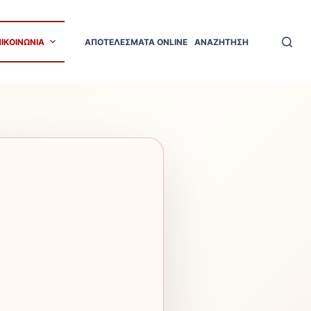
ΠΙΚΟΙΝΩΝΙΑ
ΑΠΟΤΕΛΕΣΜΑΤΑ ONLINE
ΑΝΑΖΗΤΗΣΗ