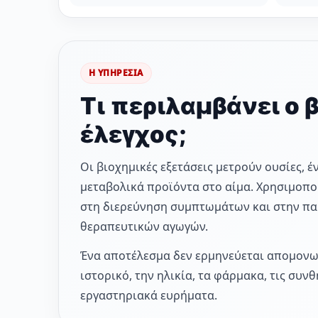
Η ΥΠΗΡΕΣΙΑ
Τι περιλαμβάνει ο 
έλεγχος;
Οι βιοχημικές εξετάσεις μετρούν ουσίες, έ
μεταβολικά προϊόντα στο αίμα. Χρησιμοπο
στη διερεύνηση συμπτωμάτων και στην π
θεραπευτικών αγωγών.
Ένα αποτέλεσμα δεν ερμηνεύεται απομονωμ
ιστορικό, την ηλικία, τα φάρμακα, τις συν
εργαστηριακά ευρήματα.