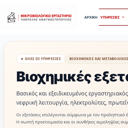
Μετάβαση
στο
ΑΡΧΙΚΗ
ΥΠΗΡΕΣΙΕΣ
περιεχόμενο
← ΟΛΕΣ ΟΙ ΥΠΗΡΕΣΙΕΣ
ΒΙΟΧΗΜΙΚΟΣ ΚΑΙ ΜΕΤΑΒΟΛΙΚΟΣ
Βιοχημικές εξετ
Βασικός και εξειδικευμένος εργαστηριακός 
νεφρική λειτουργία, ηλεκτρολύτες, πρωτεΐ
Οι εξετάσεις επιλέγονται σύμφωνα με τον προληπτικό έλ
Η σωστή προετοιμασία και οι συνθήκες αιμοληψίας συ