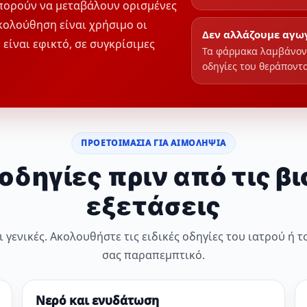
πορούν να μεταβάλουν ορισμένες
κολούθηση είναι χρήσιμο οι
Δεν αλλάζουμε αγωγ
 είναι εφικτό, σε συγκρίσιμες
Τα φάρμακα λαμβάνοντ
οδηγίες του θεράποντα
ΠΡΟΕΤΟΙΜΑΣΙΑ ΓΙΑ ΑΙΜΟΛΗΨΙΑ
οδηγίες πριν από τις β
εξετάσεις
 γενικές. Ακολουθήστε τις ειδικές οδηγίες του ιατρού ή τ
σας παραπεμπτικό.
Νερό και ενυδάτωση