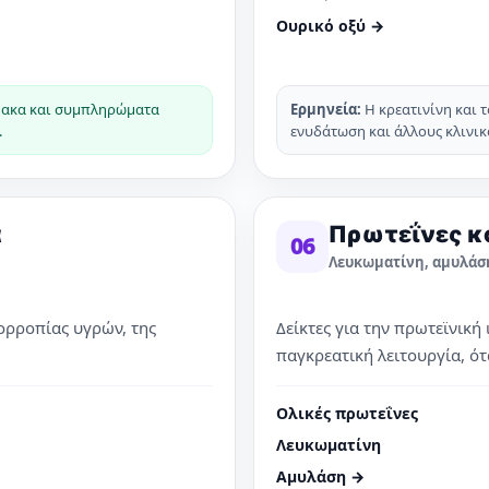
Ουρικό οξύ →
μακα και συμπληρώματα
Ερμηνεία:
Η κρεατινίνη και τ
.
ενυδάτωση και άλλους κλινικ
α
Πρωτεΐνες κ
06
Λευκωματίνη, αμυλάσ
ορροπίας υγρών, της
Δείκτες για την πρωτεϊνική
παγκρεατική λειτουργία, ότ
Ολικές πρωτεΐνες
Λευκωματίνη
Αμυλάση →