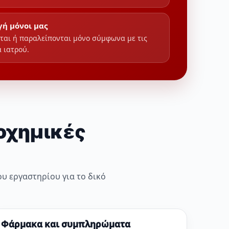
ή μόνοι μας
αι ή παραλείπονται μόνο σύμφωνα με τις
 ιατρού.
ιοχημικές
ου εργαστηρίου για το δικό
Φάρμακα και συμπληρώματα