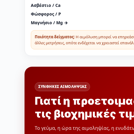
Ασβέστιο / Ca
Φώσφορος / P
Μαγνήσιο / Mg →
Ποιότητα δείγματος:
Η αιμόλυση μπορεί να επηρεάσει
άλλες μετρήσεις, οπότε ενδέχεται να χρειαστεί επανά
ΣΥΝΘΗΚΕΣ ΑΙΜΟΛΗΨΙΑΣ
Γιατί η προετοιμ
τις βιοχημικές τι
Το γεύμα, η ώρα της αιμοληψίας, η ενυδάτ