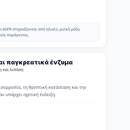
ο eGFR επηρεάζονται από ηλικία, μυϊκή μάζα,
ούς παράγοντες.
αι παγκρεατικά ένζυμα
η και λιπάση
 ισορροπία, τη θρεπτική κατάσταση και την
αν υπάρχει σχετική ένδειξη.