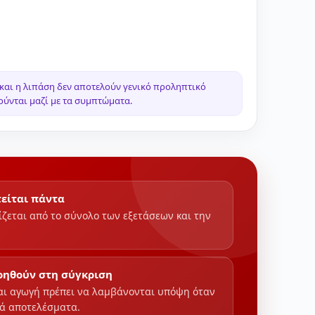
αι η λιπάση δεν αποτελούν γενικό προληπτικό
ούνται μαζί με τα συμπτώματα.
τείται πάντα
ίζεται από το σύνολο των εξετάσεων και την
βοηθούν στη σύγκριση
αι αγωγή πρέπει να λαμβάνονται υπόψη όταν
κά αποτελέσματα.