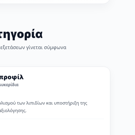
τηγορία
 εξετάσεων γίνεται σύμφωνα
 προφίλ
λυκερίδια
ολισμού των λιπιδίων και υποστήριξη της
αξιολόγησης.