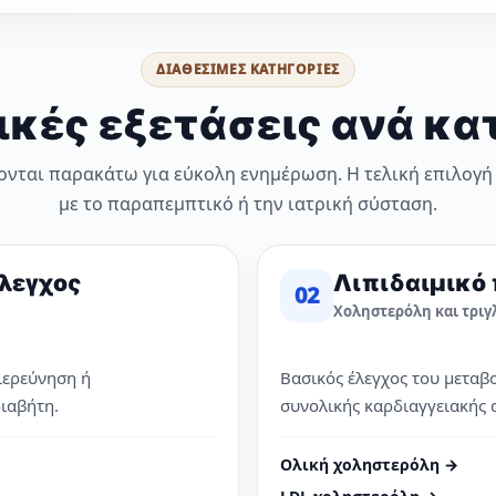
ΔΙΑΘΕΣΙΜΕΣ ΚΑΤΗΓΟΡΙΕΣ
ικές εξετάσεις ανά κα
ονται παρακάτω για εύκολη ενημέρωση. Η τελική επιλογή
με το παραπεμπτικό ή την ιατρική σύσταση.
έλεγχος
Λιπιδαιμικό
02
Χοληστερόλη και τριγ
διερεύνηση ή
Βασικός έλεγχος του μεταβ
ιαβήτη.
συνολικής καρδιαγγειακής 
Ολική χοληστερόλη →