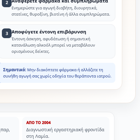
Αναφέρετε φάρμακα και συμπληρώματα
2
Ενημερώστε για αγωγή διαβήτη, διουρητικά,
στατίνες, θυροξίνη, βιοτίνη ή άλλα συμπληρώματα.
Αποφύγετε έντονη επιβάρυνση
3
Έντονη άσκηση, αφυδάτωση ή σημαντική
κατανάλωση αλκοόλ μπορεί να μεταβάλουν
ορισμένους δείκτες.
Σημαντικό:
Μην διακόπτετε φάρμακα ή αλλάζετε τη
συνήθη αγωγή σας χωρίς οδηγία του θεράποντα ιατρού.
ΑΠΟ ΤΟ 2004
ήπαρ,
Διαγνωστική εργαστηριακή φροντίδα
στη Λαμία.