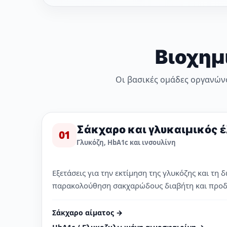
Βιοχημ
Οι βασικές ομάδες οργανών
Σάκχαρο και γλυκαιμικός 
01
Γλυκόζη, HbA1c και ινσουλίνη
Εξετάσεις για την εκτίμηση της γλυκόζης και τη 
παρακολούθηση σακχαρώδους διαβήτη και προδ
Σάκχαρο αίματος →