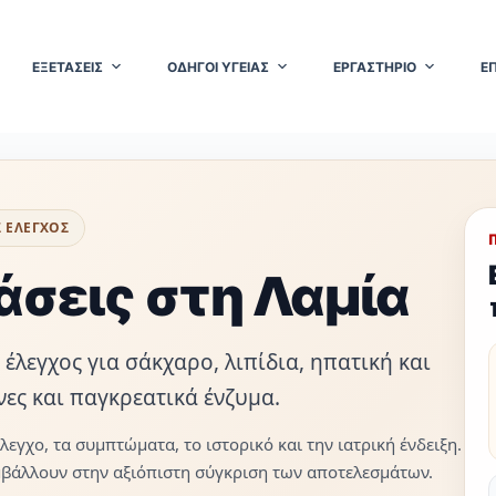
ΕΞΕΤΑΣΕΙΣ
ΟΔΗΓΟΙ ΥΓΕΙΑΣ
ΕΡΓΑΣΤΗΡΙΟ
Ε
 ΕΛΕΓΧΟΣ
άσεις στη Λαμία
έλεγχος για σάκχαρο, λιπίδια, ηπατική και
νες και παγκρεατικά ένζυμα.
εγχο, τα συμπτώματα, το ιστορικό και την ιατρική ένδειξη.
μβάλλουν στην αξιόπιστη σύγκριση των αποτελεσμάτων.