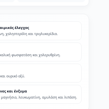
αιμικός έλεγχος
νη, χοληστερόλη και τριγλυκερίδια.
λκαλική φωσφατάση και χολερυθρίνη.
και ουρικό οξύ.
νες και ένζυμα
, μαγνήσιο, λευκωματίνη, αμυλάση και λιπάση.