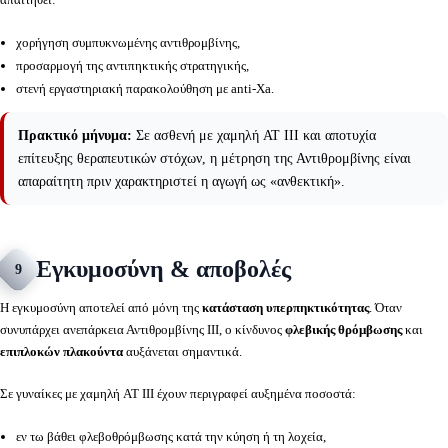
χορήγηση συμπυκνωμένης αντιθρομβίνης,
προσαρμογή της αντιπηκτικής στρατηγικής,
στενή εργαστηριακή παρακολούθηση με anti-Xa.
Πρακτικό μήνυμα:
Σε ασθενή με χαμηλή AT III και αποτυχία
επίτευξης θεραπευτικών στόχων, η μέτρηση της Αντιθρομβίνης είναι
απαραίτητη πριν χαρακτηριστεί η αγωγή ως «ανθεκτική».
Εγκυμοσύνη & αποβολές
9
Η εγκυμοσύνη αποτελεί από μόνη της
κατάσταση υπερπηκτικότητας
. Όταν
συνυπάρχει ανεπάρκεια Αντιθρομβίνης ΙΙΙ, ο κίνδυνος
φλεβικής θρόμβωσης
και
επιπλοκών πλακούντα
αυξάνεται σημαντικά.
Σε γυναίκες με χαμηλή AT III έχουν περιγραφεί αυξημένα ποσοστά:
εν τω βάθει φλεβοθρόμβωσης κατά την κύηση ή τη λοχεία,