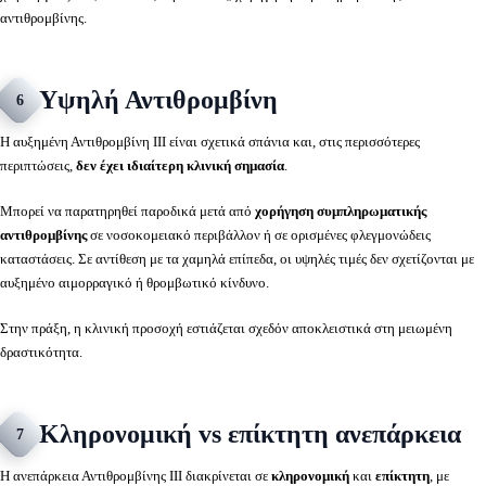
αντιθρομβίνης.
Υψηλή Αντιθρομβίνη
6
Η αυξημένη Αντιθρομβίνη ΙΙΙ είναι σχετικά σπάνια και, στις περισσότερες
περιπτώσεις,
δεν έχει ιδιαίτερη κλινική σημασία
.
Μπορεί να παρατηρηθεί παροδικά μετά από
χορήγηση συμπληρωματικής
αντιθρομβίνης
σε νοσοκομειακό περιβάλλον ή σε ορισμένες φλεγμονώδεις
καταστάσεις. Σε αντίθεση με τα χαμηλά επίπεδα, οι υψηλές τιμές δεν σχετίζονται με
αυξημένο αιμορραγικό ή θρομβωτικό κίνδυνο.
Στην πράξη, η κλινική προσοχή εστιάζεται σχεδόν αποκλειστικά στη μειωμένη
δραστικότητα.
Κληρονομική vs επίκτητη ανεπάρκεια
7
Η ανεπάρκεια Αντιθρομβίνης ΙΙΙ διακρίνεται σε
κληρονομική
και
επίκτητη
, με