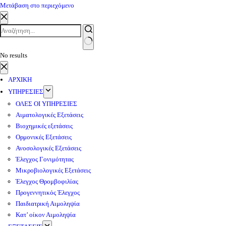
Μετάβαση στο περιεχόμενο
No results
ΑΡΧΙΚΗ
ΥΠΗΡΕΣΙΕΣ
ΟΛΕΣ ΟΙ ΥΠΗΡΕΣΙΕΣ
Αιματολογικές Εξετάσεις
Βιοχημικές εξετάσεις
Ορμονικές Εξετάσεις
Ανοσολογικές Εξετάσεις
Έλεγχος Γονιμότητας
Μικροβιολογικές Εξετάσεις
Έλεγχος Θρομβοφιλίας
Προγεννητικός Έλεγχος
Παιδιατρική Αιμοληψία
Κατ’ οίκον Αιμοληψία