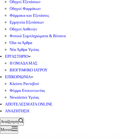
Οδηγοί Εξετάσεων
Οδηγοί Φαρμάκων
Φάρμακα και Εξετάσεις
Ερμηνεία Εξετάσεων
Οδηγοί Ασθενών
Φυτικά Συμπληρώματα & Βότανα
Όλα τα Άρθρα
Νέα Άρθρα Υγείας
ΕΡΓΑΣΤΗΡΙΟ
Η ΟΜΑΔΑ ΜΑΣ
ΒΙΟΓΡΑΦΙΚΟ ΙΑΤΡΟΥ
ΕΠΙΚΟΙΝΩΝΙΑ
Κλείστε Ραντεβού
Φόρμα Επικοινωνίας
Newsletter Υγείας
ΑΠΟΤΕΛΕΣΜΑΤΑ ONLINE
ΑΝΑΖΗΤΗΣΗ
Αναζήτηση
Μενού