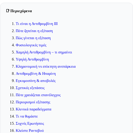
📑 Περιεχόμενα
Τι είναι η Αντιθρομβίνη ΙΙΙ
Πότε ζητείται η εξέταση
Πώς γίνεται η εξέταση
Φυσιολογικές τιμές
Χαμηλή Αντιθρομβίνη – τι σημαίνει
Υψηλή Αντιθρομβίνη
Κληρονομική vs επίκτητη ανεπάρκεια
Αντιθρομβίνη & Ηπαρίνη
Εγκυμοσύνη & αποβολές
Σχετικές εξετάσεις
Πότε χρειάζεται επανέλεγχος
Περιορισμοί εξέτασης
Κλινικά παραδείγματα
Τι να θυμάστε
Συχνές Ερωτήσεις
Κλείστε Ραντεβού