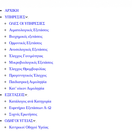
ΑΡΧΙΚΗ
ΥΠΗΡΕΣΙΕΣ
ΟΛΕΣ ΟΙ ΥΠΗΡΕΣΙΕΣ
Αιματολογικές Εξετάσεις
Βιοχημικές εξετάσεις
Ορμονικές Εξετάσεις
Ανοσολογικές Εξετάσεις
Έλεγχος Γονιμότητας
Μικροβιολογικές Εξετάσεις
Έλεγχος Θρομβοφιλίας
Προγεννητικός Έλεγχος
Παιδιατρική Αιμοληψία
Κατ’ οίκον Αιμοληψία
ΕΞΕΤΑΣΕΙΣ
Κατάλογος ανά Κατηγορία
Ευρετήριο Εξετάσεων Α–Ω
Συχνές Ερωτήσεις
ΟΔΗΓΟΙ ΥΓΕΙΑΣ
Κεντρικοί Οδηγοί Υγείας