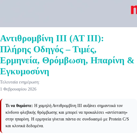
Αντιθρομβίνη ΙΙΙ (AT III):
Πλήρης Οδηγός – Τιμές,
Ερμηνεία, Θρόμβωση, Ηπαρίνη &
Εγκυμοσύνη
Τελευταία ενημέρωση:
1 Φεβρουαρίου 2026
Τι να θυμάστε:
Η χαμηλή Αντιθρομβίνη ΙΙΙ αυξάνει σημαντικά τον
κίνδυνο φλεβικής θρόμβωσης και μπορεί να προκαλέσει «αντίσταση»
στην ηπαρίνη. Η ερμηνεία γίνεται πάντα σε συνδυασμό με Protein C/S
και κλινικά δεδομένα.