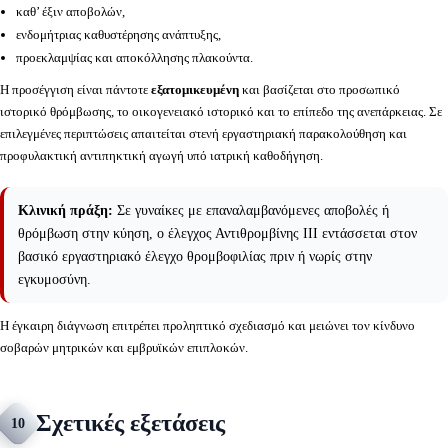
καθ’ έξιν αποβολών,
ενδομήτριας καθυστέρησης ανάπτυξης,
προεκλαμψίας και αποκόλλησης πλακούντα.
Η προσέγγιση είναι πάντοτε
εξατομικευμένη
και βασίζεται στο προσωπικό
ιστορικό θρόμβωσης, το οικογενειακό ιστορικό και το επίπεδο της ανεπάρκειας. Σε
επιλεγμένες περιπτώσεις απαιτείται στενή εργαστηριακή παρακολούθηση και
προφυλακτική αντιπηκτική αγωγή υπό ιατρική καθοδήγηση.
Κλινική πράξη:
Σε γυναίκες με επαναλαμβανόμενες αποβολές ή
θρόμβωση στην κύηση, ο έλεγχος Αντιθρομβίνης ΙΙΙ εντάσσεται στον
βασικό εργαστηριακό έλεγχο θρομβοφιλίας πριν ή νωρίς στην
εγκυμοσύνη.
Η έγκαιρη διάγνωση επιτρέπει προληπτικό σχεδιασμό και μειώνει τον κίνδυνο
σοβαρών μητρικών και εμβρυϊκών επιπλοκών.
Σχετικές εξετάσεις
10