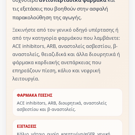
τις εξετάσεις που βοηθούν στην ασφαλή
παρακολούθηση της αγωγής.
Ξεκινήστε από τον γενικό οδηγό υπέρτασης ή
από την κατηγορία φαρμάκου που λαμβάνετε:
ACE inhibitors, ARB, αναστολείς ασβεστίου, β-
αναστολείς, θειαζιδικά και άλλα διουρητικά ή
φάρμακα καρδιακής ανεπάρκειας που
επηρεάζουν πίεση, κάλιο και νεφρική
λειτουργία.
ΦΑΡΜΑΚΑ ΠΙΕΣΗΣ
ACE inhibitors, ARB, διουρητικά, αναστολείς
ασβεστίου και β-αναστολείς.
ΕΞΕΤΑΣΕΙΣ
Κάλιο, νάτριο, ουρία, κρεατινίνη/eGFR, γενική