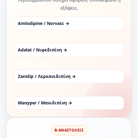
εξάψεις.
Amlodipine / Norvasc →
Adalat / Νιφεδιπίνη →
Zanidip / Λερκανιδιπίνη →
Manyper / Μανιδιπίνη →
Β-ΑΝΑΣΤΟΛΕΙΣ