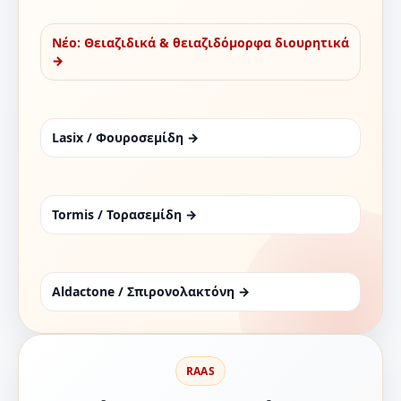
Νέο: Θειαζιδικά & θειαζιδόμορφα διουρητικά
→
Lasix / Φουροσεμίδη →
Tormis / Τορασεμίδη →
Aldactone / Σπιρονολακτόνη →
RAAS