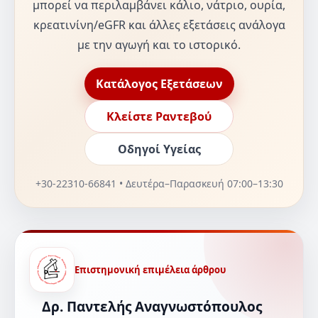
μπορεί να περιλαμβάνει κάλιο, νάτριο, ουρία,
κρεατινίνη/eGFR και άλλες εξετάσεις ανάλογα
με την αγωγή και το ιστορικό.
Κατάλογος Εξετάσεων
Κλείστε Ραντεβού
Οδηγοί Υγείας
+30-22310-66841 • Δευτέρα–Παρασκευή 07:00–13:30
Επιστημονική επιμέλεια άρθρου
Δρ. Παντελής Αναγνωστόπουλος