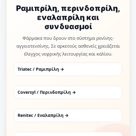
Ραμιπρίλη, περινδοπρίλη,
εναλαπρίλη και
συνδυασμοί
Φάρμακα που δρουν στο σύστημα ρενίνης-
αγγειοτενσίνης. Σε αρκετούς ασθενείς χρειάζεται
έλεγχος νεφρικής λειτουργίας και καλίου.
Triatec / Ραμιπρίλη →
Coversyl / Περινδοπρίλη →
Renitec / Εναλαπρίλη →