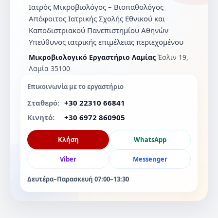
Ιατρός Μικροβιολόγος – Βιοπαθολόγος
Απόφοιτος Ιατρικής Σχολής Εθνικού και
Καποδιστριακού Πανεπιστημίου Αθηνών
Υπεύθυνος ιατρικής επιμέλειας περιεχομένου
Μικροβιολογικό Εργαστήριο Λαμίας
Έσλιν 19,
Λαμία 35100
Επικοινωνία με το εργαστήριο
Σταθερό:
+30 22310 66841
Κινητό:
+30 6972 860905
Κλήση
WhatsApp
Viber
Messenger
Δευτέρα–Παρασκευή 07:00–13:30