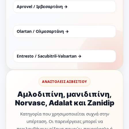
Aprovel / Ιρβεσαρτάνη →
Olartan / Ολμεσαρτάνη →
Entresto / Sacubitril-Valsartan →
ΑΝΑΣΤΟΛΕΙΣ ΑΣΒΕΣΤΙΟΥ
Αμλοδιπίνη, μανιδιπίνη,
Norvasc, Adalat και Zanidip
Κατηγορία που χρησιμοποιείται συχνά στην
υπέρταση. Οι παρενέργειες μπορεί να
περιλαμβάνουν οίδημα σφυρών, πονοκέφαλο ή