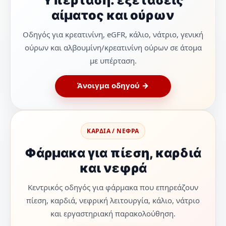
Υπέρταση: εξετάσεις
αίματος και ούρων
Οδηγός για κρεατινίνη, eGFR, κάλιο, νάτριο, γενική
ούρων και αλβουμίνη/κρεατινίνη ούρων σε άτομα
με υπέρταση.
Άνοιγμα οδηγού →
ΚΑΡΔΙΑ / ΝΕΦΡΑ
Φάρμακα για πίεση, καρδιά
και νεφρά
Κεντρικός οδηγός για φάρμακα που επηρεάζουν
πίεση, καρδιά, νεφρική λειτουργία, κάλιο, νάτριο
και εργαστηριακή παρακολούθηση.