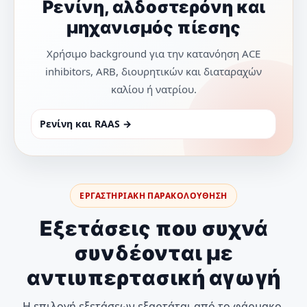
Ρενίνη, αλδοστερόνη και
μηχανισμός πίεσης
Χρήσιμο background για την κατανόηση ACE
inhibitors, ARB, διουρητικών και διαταραχών
καλίου ή νατρίου.
Ρενίνη και RAAS →
ΕΡΓΑΣΤΗΡΙΑΚΗ ΠΑΡΑΚΟΛΟΥΘΗΣΗ
Εξετάσεις που συχνά
συνδέονται με
αντιυπερτασική αγωγή
Η επιλογή εξετάσεων εξαρτάται από το φάρμακο,