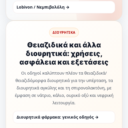
Lobivon / Νεμπιβολόλη →
ΔΙΟΥΡΗΤΙΚΑ
Θειαζιδικά και άλλα
διουρητικά: χρήσεις,
ασφάλεια και εξετάσεις
Οι οδηγοί καλύπτουν πλέον τα θειαζιδικά/
θειαζιδόμορφα διουρητικά για την υπέρταση, τα
διουρητικά αγκύλης και τη σπιρονολακτόνη, με
έμφαση σε νάτριο, κάλιο, ουρικό οξύ και νεφρική
λειτουργία.
Διουρητικά φάρμακα: γενικός οδηγός →