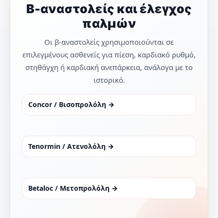
Β-αναστολείς και έλεγχος
παλμών
Οι β-αναστολείς χρησιμοποιούνται σε
επιλεγμένους ασθενείς για πίεση, καρδιακό ρυθμό,
στηθάγχη ή καρδιακή ανεπάρκεια, ανάλογα με το
ιστορικό.
Concor / Βισοπρολόλη →
Tenormin / Ατενολόλη →
Betaloc / Μετοπρολόλη →