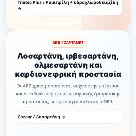
Triatec Plus / Ραμιπρίλη + υδροχλωροθειαζίδη
→
ARB / ΣΑΡΤΑΝΕΣ
Λοσαρτάνη, ιρβεσαρτάνη,
ολμεσαρτάνη και
καρδιονεφρική προστασία
Οι ARB χρησιμοποιούνται συχνά στην υπέρταση
και σε ειδικές περιπτώσεις νεφρικής ή καρδιακής
προστασίας, με έμφαση σε κάλιο και eGFR.
Cozaar / Λοσαρτάνη →