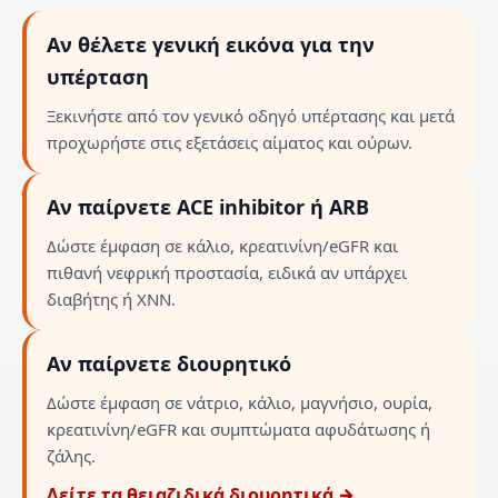
Αν θέλετε γενική εικόνα για την
υπέρταση
Ξεκινήστε από τον γενικό οδηγό υπέρτασης και μετά
προχωρήστε στις εξετάσεις αίματος και ούρων.
Αν παίρνετε ACE inhibitor ή ARB
Δώστε έμφαση σε κάλιο, κρεατινίνη/eGFR και
πιθανή νεφρική προστασία, ειδικά αν υπάρχει
διαβήτης ή ΧΝΝ.
Αν παίρνετε διουρητικό
Δώστε έμφαση σε νάτριο, κάλιο, μαγνήσιο, ουρία,
κρεατινίνη/eGFR και συμπτώματα αφυδάτωσης ή
ζάλης.
Δείτε τα θειαζιδικά διουρητικά →