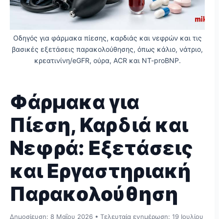
Οδηγός για φάρμακα πίεσης, καρδιάς και νεφρών και τις
βασικές εξετάσεις παρακολούθησης, όπως κάλιο, νάτριο,
κρεατινίνη/eGFR, ούρα, ACR και NT-proBNP.
Φάρμακα για
Πίεση, Καρδιά και
Νεφρά: Εξετάσεις
και Εργαστηριακή
Παρακολούθηση
Δημοσίευση:
8 Μαΐου 2026
• Τελευταία ενημέρωση:
19 Ιουλίου