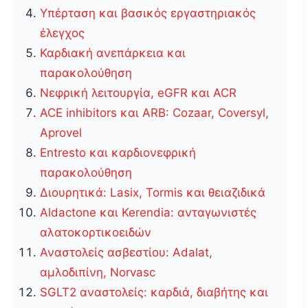
Υπέρταση και βασικός εργαστηριακός
έλεγχος
Καρδιακή ανεπάρκεια και
παρακολούθηση
Νεφρική λειτουργία, eGFR και ACR
ACE inhibitors και ARB: Cozaar, Coversyl,
Aprovel
Entresto και καρδιονεφρική
παρακολούθηση
Διουρητικά: Lasix, Tormis και θειαζιδικά
Aldactone και Kerendia: ανταγωνιστές
αλατοκορτικοειδών
Αναστολείς ασβεστίου: Adalat,
αμλοδιπίνη, Norvasc
SGLT2 αναστολείς: καρδιά, διαβήτης και