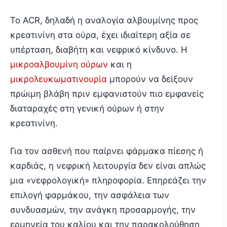
Το ACR, δηλαδή η αναλογία αλβουμίνης προς
κρεατινίνη στα ούρα, έχει ιδιαίτερη αξία σε
υπέρταση, διαβήτη και νεφρικό κίνδυνο. Η
μικροαλβουμίνη ούρων
και η
μικρολευκωματινουρία
μπορούν να δείξουν
πρώιμη βλάβη πριν εμφανιστούν πιο εμφανείς
διαταραχές στη γενική ούρων ή στην
κρεατινίνη.
Για τον ασθενή που παίρνει φάρμακα πίεσης ή
καρδιάς, η νεφρική λειτουργία δεν είναι απλώς
μια «νεφρολογική» πληροφορία. Επηρεάζει την
επιλογή φαρμάκου, την ασφάλεια των
συνδυασμών, την ανάγκη προσαρμογής, την
ερμηνεία του καλίου και την παρακολούθηση