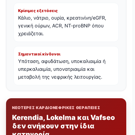
Κρίσιμες εξετάσεις
Κάλιο, νάτριο, ουρία, κρεατινίνη/eGFR,
γενική ούρων, ACR, NT-proBNP όπου
χρειάζεται.
Σημαντικοί κίνδυνοι
Υπόταση, αφυδάτωση, υποκαλιαιμία ή
υπερκαλιαιμία, υπονατριαιμία και
μεταβολή της νεφρικής λειτουργίας.
ΝΕΟΤΕΡΕΣ ΚΑΡΔΙΟΝΕΦΡΙΚΕΣ ΘΕΡΑΠΕΙΕΣ
Kerendia, Lokelma και Vafseo
δεν ανήκουν στην ίδια
κατηγορία