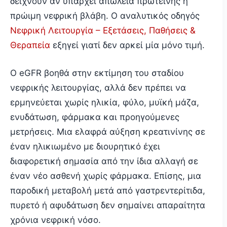
δείχνουν αν υπάρχει απώλεια πρωτεΐνης ή
πρώιμη νεφρική βλάβη. Ο αναλυτικός οδηγός
Νεφρική Λειτουργία – Εξετάσεις, Παθήσεις &
Θεραπεία
εξηγεί γιατί δεν αρκεί μία μόνο τιμή.
Ο eGFR βοηθά στην εκτίμηση του σταδίου
νεφρικής λειτουργίας, αλλά δεν πρέπει να
ερμηνεύεται χωρίς ηλικία, φύλο, μυϊκή μάζα,
ενυδάτωση, φάρμακα και προηγούμενες
μετρήσεις. Μια ελαφρά αύξηση κρεατινίνης σε
έναν ηλικιωμένο με διουρητικό έχει
διαφορετική σημασία από την ίδια αλλαγή σε
έναν νέο ασθενή χωρίς φάρμακα. Επίσης, μια
παροδική μεταβολή μετά από γαστρεντερίτιδα,
πυρετό ή αφυδάτωση δεν σημαίνει απαραίτητα
χρόνια νεφρική νόσο.