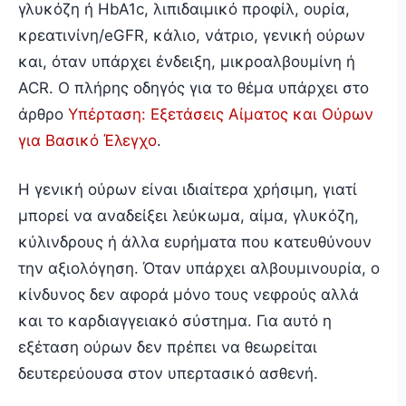
γλυκόζη ή HbA1c, λιπιδαιμικό προφίλ, ουρία,
κρεατινίνη/eGFR, κάλιο, νάτριο, γενική ούρων
και, όταν υπάρχει ένδειξη, μικροαλβουμίνη ή
ACR. Ο πλήρης οδηγός για το θέμα υπάρχει στο
άρθρο
Υπέρταση: Εξετάσεις Αίματος και Ούρων
για Βασικό Έλεγχο
.
Η γενική ούρων είναι ιδιαίτερα χρήσιμη, γιατί
μπορεί να αναδείξει λεύκωμα, αίμα, γλυκόζη,
κύλινδρους ή άλλα ευρήματα που κατευθύνουν
την αξιολόγηση. Όταν υπάρχει αλβουμινουρία, ο
κίνδυνος δεν αφορά μόνο τους νεφρούς αλλά
και το καρδιαγγειακό σύστημα. Για αυτό η
εξέταση ούρων δεν πρέπει να θεωρείται
δευτερεύουσα στον υπερτασικό ασθενή.