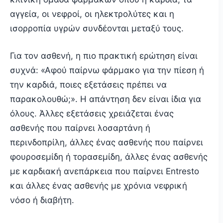
αγγεία, οι νεφροί, οι ηλεκτρολύτες και η
ισορροπία υγρών συνδέονται μεταξύ τους.
Για τον ασθενή, η πιο πρακτική ερώτηση είναι
συχνά: «Αφού παίρνω φάρμακο για την πίεση ή
την καρδιά, ποιες εξετάσεις πρέπει να
παρακολουθώ;». Η απάντηση δεν είναι ίδια για
όλους. Άλλες εξετάσεις χρειάζεται ένας
ασθενής που παίρνει λοσαρτάνη ή
περινδοπρίλη, άλλες ένας ασθενής που παίρνει
φουροσεμίδη ή τορασεμίδη, άλλες ένας ασθενής
με καρδιακή ανεπάρκεια που παίρνει Entresto
και άλλες ένας ασθενής με χρόνια νεφρική
νόσο ή διαβήτη.