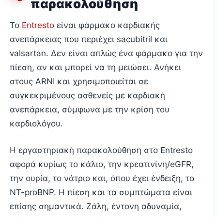
παρακολούθηση
Το
Entresto
είναι φάρμακο καρδιακής
ανεπάρκειας που περιέχει sacubitril και
valsartan. Δεν είναι απλώς ένα φάρμακο για την
πίεση, αν και μπορεί να τη μειώσει. Ανήκει
στους ARNI και χρησιμοποιείται σε
συγκεκριμένους ασθενείς με καρδιακή
ανεπάρκεια, σύμφωνα με την κρίση του
καρδιολόγου.
Η εργαστηριακή παρακολούθηση στο Entresto
αφορά κυρίως το κάλιο, την κρεατινίνη/eGFR,
την ουρία, το νάτριο και, όπου έχει ένδειξη, το
NT-proBNP. Η πίεση και τα συμπτώματα είναι
επίσης σημαντικά. Ζάλη, έντονη αδυναμία,