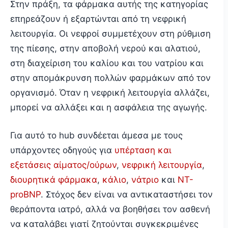
Στην πράξη, τα φάρμακα αυτής της κατηγορίας
επηρεάζουν ή εξαρτώνται από τη νεφρική
λειτουργία. Οι νεφροί συμμετέχουν στη ρύθμιση
της πίεσης, στην αποβολή νερού και αλατιού,
στη διαχείριση του καλίου και του νατρίου και
στην απομάκρυνση πολλών φαρμάκων από τον
οργανισμό. Όταν η νεφρική λειτουργία αλλάζει,
μπορεί να αλλάξει και η ασφάλεια της αγωγής.
Για αυτό το hub συνδέεται άμεσα με τους
υπάρχοντες οδηγούς για
υπέρταση και
εξετάσεις αίματος/ούρων
,
νεφρική λειτουργία
,
διουρητικά φάρμακα
,
κάλιο
,
νάτριο
και
NT-
proBNP
. Στόχος δεν είναι να αντικαταστήσει τον
θεράποντα ιατρό, αλλά να βοηθήσει τον ασθενή
να καταλάβει γιατί ζητούνται συγκεκριμένες