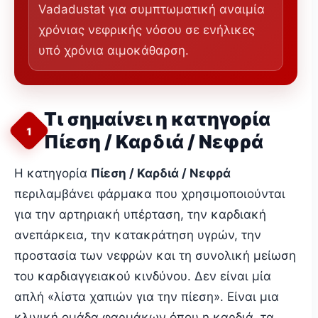
Vadadustat για συμπτωματική αναιμία
χρόνιας νεφρικής νόσου σε ενήλικες
υπό χρόνια αιμοκάθαρση.
Τι σημαίνει η κατηγορία
1
Πίεση / Καρδιά / Νεφρά
Η κατηγορία
Πίεση / Καρδιά / Νεφρά
περιλαμβάνει φάρμακα που χρησιμοποιούνται
για την αρτηριακή υπέρταση, την καρδιακή
ανεπάρκεια, την κατακράτηση υγρών, την
προστασία των νεφρών και τη συνολική μείωση
του καρδιαγγειακού κινδύνου. Δεν είναι μία
απλή «λίστα χαπιών για την πίεση». Είναι μια
κλινική ομάδα φαρμάκων όπου η καρδιά, τα