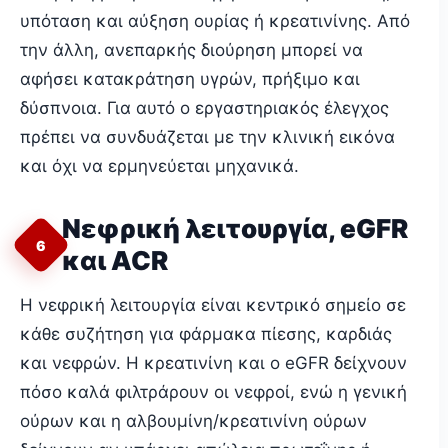
υπόταση και αύξηση ουρίας ή κρεατινίνης. Από
την άλλη, ανεπαρκής διούρηση μπορεί να
αφήσει κατακράτηση υγρών, πρήξιμο και
δύσπνοια. Για αυτό ο εργαστηριακός έλεγχος
πρέπει να συνδυάζεται με την κλινική εικόνα
και όχι να ερμηνεύεται μηχανικά.
Νεφρική λειτουργία, eGFR
6
και ACR
Η νεφρική λειτουργία είναι κεντρικό σημείο σε
κάθε συζήτηση για φάρμακα πίεσης, καρδιάς
και νεφρών. Η κρεατινίνη και ο eGFR δείχνουν
πόσο καλά φιλτράρουν οι νεφροί, ενώ η γενική
ούρων και η αλβουμίνη/κρεατινίνη ούρων