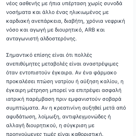
νέος ασθενής με ήπια υπέρταση χωρίς συνοδά
νοσήματα και άλλο ένας ηλικιωμένος με
καρδιακή ανεπάρκεια, διαβήτη, χρόνια νεφρική
νόσο και αγωγή με διουρητικό, ARB και
ανταγωνιστή αλδοστερόνης.
Σημαντικό επίσης είναι ότι πολλές
ανεπιθύμητες μεταβολές είναι αναστρέψιμες
όταν εντοπιστούν έγκαιρα. Αν ένα φάρμακο
προκαλέσει πτώση νατρίου ή αύξηση καλίου, η
έγκαιρη μέτρηση μπορεί να επιτρέψει ασφαλή
ιατρική παρέμβαση πριν εμφανιστούν σοβαρά
συμπτώματα. Αν η κρεατινίνη αυξηθεί μετά από
αφυδάτωση, λοίμωξη, αντιφλεγμονώδες ή
αλλαγή διουρητικού, η σύγκριση με
προηγούμενες τιμές είναι καθοριστική.