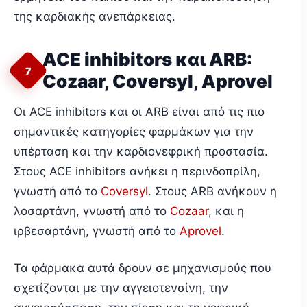
της καρδιακής ανεπάρκειας.
ACE inhibitors και ARB:
7
Cozaar, Coversyl, Aprovel
Οι ACE inhibitors και οι ARB είναι από τις πιο
σημαντικές κατηγορίες φαρμάκων για την
υπέρταση και την καρδιονεφρική προστασία.
Στους ACE inhibitors ανήκει η περινδοπρίλη,
γνωστή από το
Coversyl
. Στους ARB ανήκουν η
λοσαρτάνη, γνωστή από το
Cozaar
, και η
ιρβεσαρτάνη, γνωστή από το
Aprovel
.
Τα φάρμακα αυτά δρουν σε μηχανισμούς που
σχετίζονται με την αγγειοτενσίνη, την