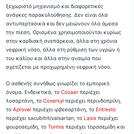
ξεχωριστό μηχανισμό και διαφορετικές
ανάγκες παρακολούθησης. Δεν είναι όλα
αντιυπερτασικά και δεν μειώνουν όλα άμεσα
την πίεση. Ορισμένα χρησιμοποιούνται κυρίως
στην καρδιακή ανεπάρκεια, άλλα στη χρόνια
νεφρική νόσο, άλλα στη ρύθμιση των υγρών ή
του καλίου και άλλα στην αναιμία που
σχετίζεται με προχωρημένη νεφρική νόσο.
Ο ασθενής συνήθως γνωρίζει το εμπορικό
όνομα. Ενδεικτικά, το
Cozaar
περιέχει
λοσαρτάνη, το
Coversyl
περιέχει περινδοπρίλη,
το
Aprovel
περιέχει ιρβεσαρτάνη, το
Entresto
περιέχει sacubitril/valsartan, το
Lasix
περιέχει
φουροσεμίδη, το
Tormis
περιέχει τορασεμίδη και