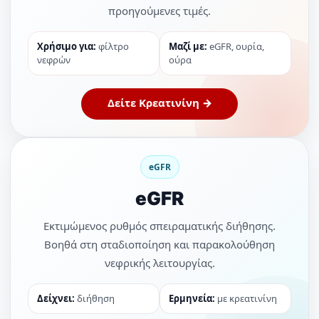
προηγούμενες τιμές.
Χρήσιμο για:
φίλτρο
Μαζί με:
eGFR, ουρία,
νεφρών
ούρα
Δείτε Κρεατινίνη →
eGFR
eGFR
Εκτιμώμενος ρυθμός σπειραματικής διήθησης.
Βοηθά στη σταδιοποίηση και παρακολούθηση
νεφρικής λειτουργίας.
Δείχνει:
διήθηση
Ερμηνεία:
με κρεατινίνη