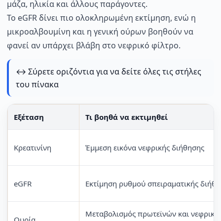
μάζα, ηλικία και άλλους παράγοντες.
Το eGFR δίνει πιο ολοκληρωμένη εκτίμηση, ενώ η
μικροαλβουμίνη και η γενική ούρων βοηθούν να
φανεί αν υπάρχει βλάβη στο νεφρικό φίλτρο.
↔️ Σύρετε οριζόντια για να δείτε όλες τις στήλες
του πίνακα
Εξέταση
Τι βοηθά να εκτιμηθεί
Κρεατινίνη
Έμμεση εικόνα νεφρικής διήθησης
eGFR
Εκτίμηση ρυθμού σπειραματικής διήθ
Μεταβολισμός πρωτεϊνών και νεφρική
Ουρία