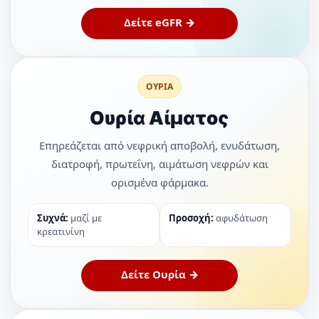
Δείτε eGFR →
ΟΥΡΙΑ
Ουρία Αίματος
Επηρεάζεται από νεφρική αποβολή, ενυδάτωση,
διατροφή, πρωτεΐνη, αιμάτωση νεφρών και
ορισμένα φάρμακα.
Συχνά:
μαζί με
Προσοχή:
αφυδάτωση
κρεατινίνη
Δείτε Ουρία →