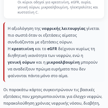
Οι κύριοι οδηγοί για κρεατινίνη, eGFR, ουρία,
γενική ούρων, μικροαλβουμίνη, ηλεκτρολύτες και
κυστατίνη C.
Η αξιολόγηση της
νεφρικής λειτουργίας
γίνεται
πιο σωστά όταν οι εξετάσεις αίματος
συνδυάζονται με εξετάσεις ούρων.
Η
κρεατινίνη
και το
eGFR
δείχνουν κυρίως τη
διηθητική ικανότητα των νεφρών, ενώ η
γενική ούρων
και η
μικροαλβουμίνη
μπορούν
να αναδείξουν πρώιμα ευρήματα που δεν
φαίνονται πάντα μόνο στο αίμα.
Οι παρακάτω κάρτες συγκεντρώνουν τις βασικές
εξετάσεις που χρησιμοποιούνται για έλεγχο νεφρών,
παρακολούθηση χρόνιας νεφρικής νόσου, διαβήτη,