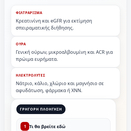
ΦΙΛΤΡΑΡΙΣΜΑ
Κρεατινίνη και eGFR για εκτίμηση
σπειραματικής διήθησης.
ΟΥΡΑ
Γενική ούρων, μικροαλβουμίνη και ACR για
πρώιμα ευρήματα.
ΗΛΕΚΤΡΟΛΥΤΕΣ
Νάτριο, κάλιο, χλώριο και μαγνήσιο σε
αφυδάτωση, φάρμακα ή ΧΝΝ.
ΓΡΗΓΟΡΗ ΠΛΟΗΓΗΣΗ
Τι θα βρείτε εδώ
1