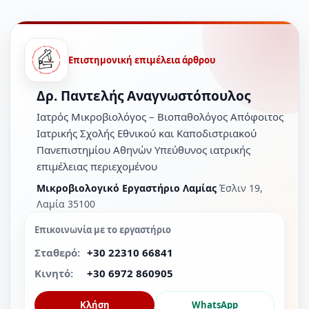
Επιστημονική επιμέλεια άρθρου
Δρ. Παντελής Αναγνωστόπουλος
Ιατρός Μικροβιολόγος – Βιοπαθολόγος Απόφοιτος
Ιατρικής Σχολής Εθνικού και Καποδιστριακού
Πανεπιστημίου Αθηνών Υπεύθυνος ιατρικής
επιμέλειας περιεχομένου
Μικροβιολογικό Εργαστήριο Λαμίας
Έσλιν 19,
Λαμία 35100
Επικοινωνία με το εργαστήριο
Σταθερό:
+30 22310 66841
Κινητό:
+30 6972 860905
Κλήση
WhatsApp