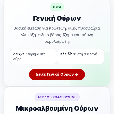
ΟΥΡΑ
Γενική Ούρων
Βασική εξέταση για πρωτεΐνη, αίμα, πυοσφαίρια,
γλυκόζη, ειδικό βάρος, ίζημα και πιθανή
ουρολοίμωξη.
Δείχνει:
εύρημα στα
Κλειδί:
σωστή συλλογή
ούρα
Δείτε Γενική Ούρων →
ACR / ΜΙΚΡΟΑΛΒΟΥΜΙΝΗ
Μικροαλβουμίνη Ούρων