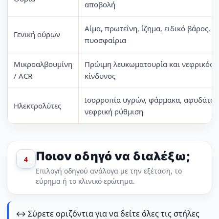
αποβολή
Αίμα, πρωτεΐνη, ίζημα, ειδικό βάρος,
Γενική ούρων
πυοσφαίρια
Μικροαλβουμίνη
Πρώιμη λευκωματουρία και νεφρικός
/ ACR
κίνδυνος
Ισορροπία υγρών, φάρμακα, αφυδάτωσ
Ηλεκτρολύτες
νεφρική ρύθμιση
Ποιον οδηγό να διαλέξω;
4
Επιλογή οδηγού ανάλογα με την εξέταση, το
εύρημα ή το κλινικό ερώτημα.
↔️ Σύρετε οριζόντια για να δείτε όλες τις στήλες