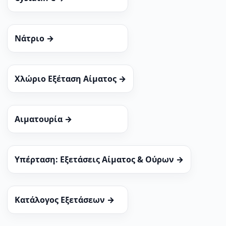
Νάτριο →
Χλώριο Εξέταση Αίματος →
Αιματουρία →
Υπέρταση: Εξετάσεις Αίματος & Ούρων →
Κατάλογος Εξετάσεων →