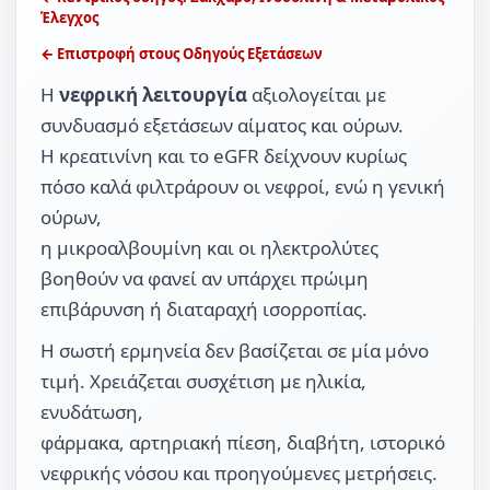
Έλεγχος
← Επιστροφή στους Οδηγούς Εξετάσεων
Η
νεφρική λειτουργία
αξιολογείται με
συνδυασμό εξετάσεων αίματος και ούρων.
Η κρεατινίνη και το eGFR δείχνουν κυρίως
πόσο καλά φιλτράρουν οι νεφροί, ενώ η γενική
ούρων,
η μικροαλβουμίνη και οι ηλεκτρολύτες
βοηθούν να φανεί αν υπάρχει πρώιμη
επιβάρυνση ή διαταραχή ισορροπίας.
Η σωστή ερμηνεία δεν βασίζεται σε μία μόνο
τιμή. Χρειάζεται συσχέτιση με ηλικία,
ενυδάτωση,
φάρμακα, αρτηριακή πίεση, διαβήτη, ιστορικό
νεφρικής νόσου και προηγούμενες μετρήσεις.