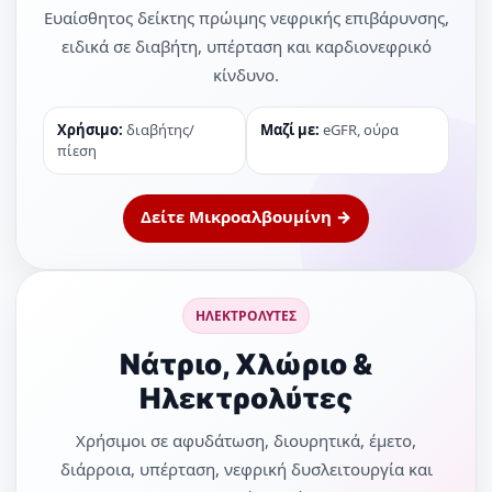
Ευαίσθητος δείκτης πρώιμης νεφρικής επιβάρυνσης,
ειδικά σε διαβήτη, υπέρταση και καρδιονεφρικό
κίνδυνο.
Χρήσιμο:
διαβήτης/
Μαζί με:
eGFR, ούρα
πίεση
Δείτε Μικροαλβουμίνη →
ΗΛΕΚΤΡΟΛΥΤΕΣ
Νάτριο, Χλώριο &
Ηλεκτρολύτες
Χρήσιμοι σε αφυδάτωση, διουρητικά, έμετο,
διάρροια, υπέρταση, νεφρική δυσλειτουργία και