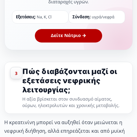
διαταραχές υγρών.
Εξετάσεις:
Na, K, Cl
Σύνδεση:
υγρά/νεφρά
Δείτε Νάτριο →
Πώς διαβάζονται μαζί οι
3
εξετάσεις νεφρικής
λειτουργίας;
Η αξία βρίσκεται στον συνδυασμό αίματος,
ούρων, ηλεκτρολυτών και χρονικής μεταβολής.
Η κρεατινίνη μπορεί να αυξηθεί όταν μειώνεται η
νεφρική διήθηση, αλλά επηρεάζεται και από μυϊκή