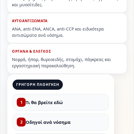
και μυοσίτιδες.
ΑΥΤΟΑΝΤΙΣΩΜΑΤΑ
ANA, anti-ENA, ANCA, anti-CCP και ειδικότερα
αντισώματα ανά νόσημα.
ΟΡΓΑΝΑ & ΕΛΕΓΧΟΣ
Νεφρά, ήπαρ, θυρεοειδής, στομάχι, πάγκρεας και
εργαστηριακή παρακολούθηση.
ΓΡΗΓΟΡΗ ΠΛΟΗΓΗΣΗ
Τι θα βρείτε εδώ
1
Οδηγοί ανά νόσημα
2