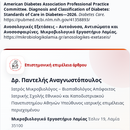
American Diabetes Association Professional Practice
Committee. Diagnosis and Classification of Diabetes:
Standards of Care in Diabetes—2026.
Diabetes Care.
https://pubmed.ncbi.nlm.nih.gov/41358893/
Ανοσολογικές Εξετάσεις – Αυτοάνοσα, Αντισώματα και
Ανοσοσφαιρίνες. Μικροβιολογικό Εργαστήριο Λαμίας.
https://mikrobiologikolamia.gr/anosologikes-exetaseis/
Επιστημονική επιμέλεια άρθρου
Δρ. Παντελής Αναγνωστόπουλος
Ιατρός Μικροβιολόγος – Βιοπαθολόγος Απόφοιτος
Ιατρικής Σχολής Εθνικού και Καποδιστριακού
Πανεπιστημίου Αθηνών Υπεύθυνος ιατρικής επιμέλειας
περιεχομένου
Μικροβιολογικό Εργαστήριο Λαμίας
Έσλιν 19, Λαμία
35100