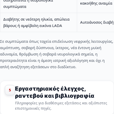
σιδηροπενία ή νευρολογικά
κακοήθης αναιμία
συμπτώματα
Διαβήτης σε νεότερη ηλικία, απώλεια
Αυτοάνοσος διαβή
βάρους ή αμφίβολη εικόνα LADA
Σε συμπτώματα όπως ταχεία επιδείνωση νεφρικής λειτουργίας,
αιμόπτυση, σοβαρή δύσπνοια, ίκτερος, νέα έντονη μυϊκή
αδυναμία, θρόμβωση ή σοβαρά νευρολογικά σημεία, η
προτεραιότητα είναι η άμεση ιατρική αξιολόγηση και όχι η
απλή αναζήτηση εξετάσεων στο διαδίκτυο.
Εργαστηριακός έλεγχος,
5
ραντεβού και βιβλιογραφία
Πληροφορίες για διαθέσιμες εξετάσεις και αξιόπιστες
επιστημονικές πηγές.