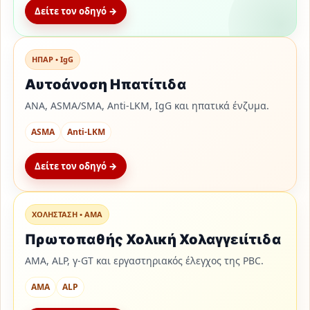
Δείτε τον οδηγό →
ΗΠΑΡ • IgG
Αυτοάνοση Ηπατίτιδα
ANA, ASMA/SMA, Anti-LKM, IgG και ηπατικά ένζυμα.
ASMA
Anti-LKM
Δείτε τον οδηγό →
ΧΟΛΗΣΤΑΣΗ • AMA
Πρωτοπαθής Χολική Χολαγγειίτιδα
AMA, ALP, γ-GT και εργαστηριακός έλεγχος της PBC.
AMA
ALP