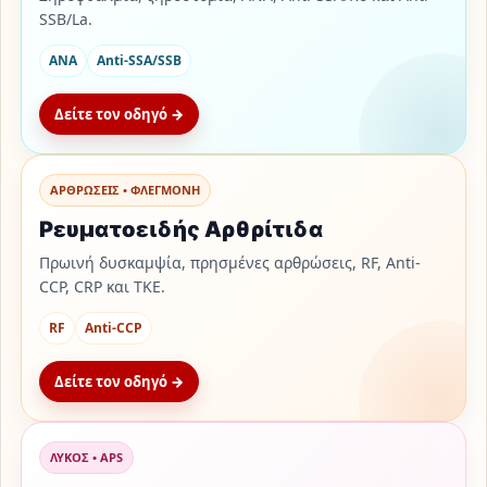
SSB/La.
ANA
Anti-SSA/SSB
Δείτε τον οδηγό →
ΑΡΘΡΩΣΕΙΣ • ΦΛΕΓΜΟΝΗ
Ρευματοειδής Αρθρίτιδα
Πρωινή δυσκαμψία, πρησμένες αρθρώσεις, RF, Anti-
CCP, CRP και ΤΚΕ.
RF
Anti-CCP
Δείτε τον οδηγό →
ΛΥΚΟΣ • APS