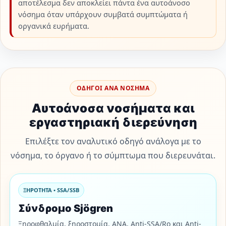
αποτέλεσμα δεν αποκλείει πάντα ένα αυτοάνοσο
νόσημα όταν υπάρχουν συμβατά συμπτώματα ή
οργανικά ευρήματα.
ΟΔΗΓΟΙ ΑΝΑ ΝΟΣΗΜΑ
Αυτοάνοσα νοσήματα και
εργαστηριακή διερεύνηση
Επιλέξτε τον αναλυτικό οδηγό ανάλογα με το
νόσημα, το όργανο ή το σύμπτωμα που διερευνάται.
ΞΗΡΟΤΗΤΑ • SSA/SSB
Σύνδρομο Sjögren
Ξηροφθαλμία, ξηροστομία, ANA, Anti-SSA/Ro και Anti-