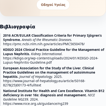
Οδηγοί Υγείας
Βιβλιογραφία
2016 ACR/EULAR Classification Criteria for Primary Sjögren’s
Syndrome.
Annals of the Rheumatic Diseases.
https://pmc.ncbi.nlm.nih.gov/articles/PMC5650478/
KDIGO 2024 Clinical Practice Guideline for the Management of
Lupus Nephritis.
Kidney International.
https://kdigo.org/wp-content/uploads/2024/01/KDIGO-2024-
Lupus-Nephritis-Guideline.pdf
European Association for the Study of the Liver. Clinical
Practice Guidelines on the management of autoimmune
hepatitis.
Journal of Hepatology.
2025.
https://www.journal-of-hepatology.eu/article/S0168-
8278(25)00173-4/fulltext
National Institute for Health and Care Excellence. Vitamin B12
deficiency in over 16s: diagnosis and management.
NICE
Guideline NG239.
2024.
https://www.nice.org.uk/guidance/ng239