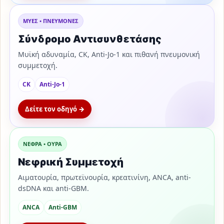
ΜΥΕΣ • ΠΝΕΥΜΟΝΕΣ
Σύνδρομο Αντισυνθετάσης
Μυϊκή αδυναμία, CK, Anti-Jo-1 και πιθανή πνευμονική
συμμετοχή.
CK
Anti-Jo-1
Δείτε τον οδηγό →
ΝΕΦΡΑ • ΟΥΡΑ
Νεφρική Συμμετοχή
Αιματουρία, πρωτεϊνουρία, κρεατινίνη, ANCA, anti-
dsDNA και anti-GBM.
ANCA
Anti-GBM