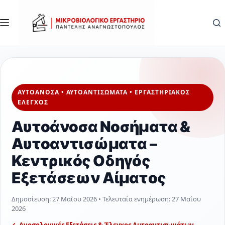
Μετάβαση
στο
περιεχόμενο
ΑΥΤΟΑΝΟΣΑ • ΑΥΤΟΑΝΤΙΣΩΜΑΤΑ • ΕΡΓΑΣΤΗΡΙΑΚΟΣ
ΕΛΕΓΧΟΣ
Αυτοάνοσα Νοσήματα &
Αυτοαντισώματα –
Κεντρικός Οδηγός
Εξετάσεων Αίματος
Δημοσίευση:
27 Μαΐου 2026
• Τελευταία ενημέρωση:
27 Μαΐου
2026