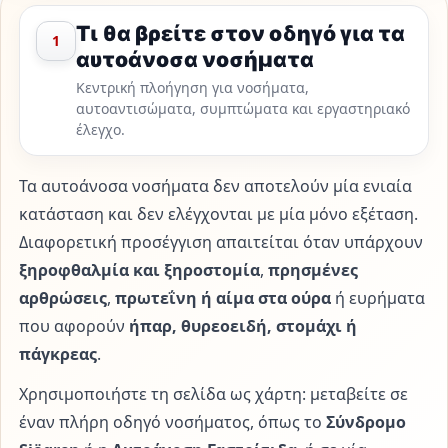
Τι θα βρείτε στον οδηγό για τα
1
αυτοάνοσα νοσήματα
Κεντρική πλοήγηση για νοσήματα,
αυτοαντισώματα, συμπτώματα και εργαστηριακό
έλεγχο.
Τα αυτοάνοσα νοσήματα δεν αποτελούν μία ενιαία
κατάσταση και δεν ελέγχονται με μία μόνο εξέταση.
Διαφορετική προσέγγιση απαιτείται όταν υπάρχουν
ξηροφθαλμία και ξηροστομία
,
πρησμένες
αρθρώσεις
,
πρωτεΐνη ή αίμα στα ούρα
ή ευρήματα
που αφορούν
ήπαρ, θυρεοειδή, στομάχι ή
πάγκρεας
.
Χρησιμοποιήστε τη σελίδα ως χάρτη: μεταβείτε σε
έναν πλήρη οδηγό νοσήματος, όπως το
Σύνδρομο