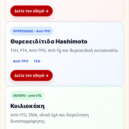
Δείτε τον οδηγό →
ΘΥΡΕΟΕΙΔΗΣ • Anti-TPO
Θυρεοειδίτιδα Hashimoto
TSH, FT4, Anti-TPO, Anti-Tg και θυρεοειδική αυτοανοσία.
Anti-TPO
TSH
Δείτε τον οδηγό →
ΕΝΤΕΡΟ • anti-tTG
Κοιλιοκάκη
Anti-tTG, EMA, ολικά IgA και διερεύνηση
δυσαπορρόφησης.