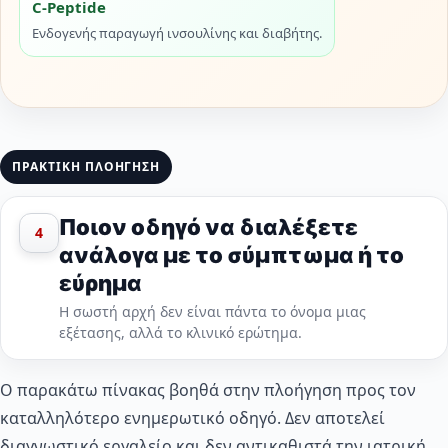
C-Peptide
Ενδογενής παραγωγή ινσουλίνης και διαβήτης.
ΠΡΑΚΤΙΚΗ ΠΛΟΗΓΗΣΗ
Ποιον οδηγό να διαλέξετε
4
ανάλογα με το σύμπτωμα ή το
εύρημα
Η σωστή αρχή δεν είναι πάντα το όνομα μιας
εξέτασης, αλλά το κλινικό ερώτημα.
Ο παρακάτω πίνακας βοηθά στην πλοήγηση προς τον
καταλληλότερο ενημερωτικό οδηγό. Δεν αποτελεί
διαγνωστικό εργαλείο και δεν αντικαθιστά την ιατρική