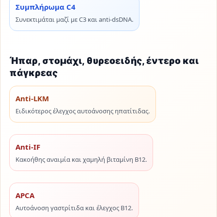
Συμπλήρωμα C4
Συνεκτιμάται μαζί με C3 και anti-dsDNA.
Ήπαρ, στομάχι, θυρεοειδής, έντερο και
πάγκρεας
Anti-LKM
Ειδικότερος έλεγχος αυτοάνοσης ηπατίτιδας.
Anti-IF
Κακοήθης αναιμία και χαμηλή βιταμίνη Β12.
APCA
Αυτοάνοση γαστρίτιδα και έλεγχος Β12.