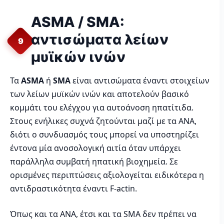
ASMA / SMA:
αντισώματα λείων
9
μυϊκών ινών
Τα
ASMA
ή
SMA
είναι αντισώματα έναντι στοιχείων
των λείων μυϊκών ινών και αποτελούν βασικό
κομμάτι του ελέγχου για αυτοάνοση ηπατίτιδα.
Στους ενήλικες συχνά ζητούνται μαζί με τα ANA,
διότι ο συνδυασμός τους μπορεί να υποστηρίζει
έντονα μία ανοσολογική αιτία όταν υπάρχει
παράλληλα συμβατή ηπατική βιοχημεία. Σε
ορισμένες περιπτώσεις αξιολογείται ειδικότερα η
αντιδραστικότητα έναντι F-actin.
Όπως και τα ANA, έτσι και τα SMA δεν πρέπει να