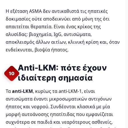
Η εξέταση ASMA δεν αντικαθιστά τις ηπατικές
δοκιμασίες ούτε αποδεικνύει από μόνη της ότι
απαιτείται θεραπεία. Είναι ένας κρίκος της
αλυσίδας: βιοχημεία, IgG, αντισώματα,
αποκλεισμός άλλων αιτίων, κλινική κρίση και, όταν
ενδείκνυται, βιοψία ήπατος.
Anti-LKM: πότε έχουν
10
ιδιαίτερη σημασία
Τα
anti-LKM
, κυρίως τα anti-LKM-1, είναι
αντισώματα έναντι μικροσωματικών αντιγόνων
ήπατος και νεφρού. Συνδέονται κλασικά με μία
μορφή αυτοάνοσης ηπατίτιδας που εμφανίζεται
συχνότερα σε παιδιά και νεαρότερους ασθενείς,