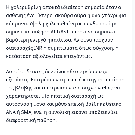
Η χολερυθρίνη αποκτά ιδιαίτερη σημασία όταν ο
ασθενής έχει ίκτερο, σκούρα ούρα ή ανοιχτόχρωμα
κόπρανα. Υψηλή χολερυθρίνη σε συνδυασμό με
σημαντική αύξηση ALT/AST μπορεί να σημαίνει
βαρύτερη ενεργό ηπατίτιδα. Αν συνυπάρχουν
διαταραχές INR ή συμπτώματα όπως σύγχυση, η
κατάσταση αξιολογείται επειγόντως.
Αυτοί οι δείκτες δεν είναι «δευτερεύουσες»
εξετάσεις. Επιτρέπουν τη σωστή κατηγοριοποίηση
της βλάβης και αποτρέπουν ένα συχνό λάθος: να
χαρακτηριστεί μία ηπατική διαταραχή ως
αυτοάνοση μόνο και μόνο επειδή βρέθηκε θετικό
ANA ή SMA, ενώ η συνολική εικόνα υποδεικνύει
διαφορετική πάθηση.