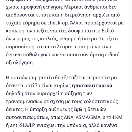
χωρίς προφανή εξήγηση. Μερικοί άνθρωποι δεν
αισθάνονται τίποτε και η διερεύνηση αρχίζει από
τυχαίο εύρημα σε check-up. Άλλοι προσέρχονται με
κόπωση, ανορεξία, ναυτία, δυσφορία στο δεξιό
άνω μέρος της κοιλιάς, κνησμό ή ίκτερο. Σε οξεία
παρουσίαση, τα αποτελέσματα μπορεί να είναι
έντονα παθολογικά και να απαιτούν άμεση ειδική
αξιολόγηση.
Η αυτοάνοση ηπατίτιδα εξετάζεται περισσότερο
όταν το μοτίβο είναι κυρίως
ηπατοκυτταρικό
:
δηλαδή όταν κυριαρχεί η αύξηση των
τρανσαμινασών σε σχέση με τους χολοστατικούς
δείκτες. Η ύπαρξη αυξημένης
IgG
ή θετικών
αυτοαντισωμάτων, όπως ANA, ASMA/SMA, anti-LKM
ή anti-SLA/LP, ενισχύει την υπόνοια, αλλά κανένα