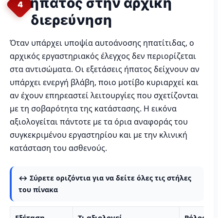
ήπατος στην αρχική
4
διερεύνηση
Όταν υπάρχει υποψία αυτοάνοσης ηπατίτιδας, ο
αρχικός εργαστηριακός έλεγχος δεν περιορίζεται
στα αντισώματα. Οι εξετάσεις ήπατος δείχνουν αν
υπάρχει ενεργή βλάβη, ποιο μοτίβο κυριαρχεί και
αν έχουν επηρεαστεί λειτουργίες που σχετίζονται
με τη σοβαρότητα της κατάστασης. Η εικόνα
αξιολογείται πάντοτε με τα όρια αναφοράς του
συγκεκριμένου εργαστηρίου και με την κλινική
κατάσταση του ασθενούς.
↔️ Σύρετε οριζόντια για να δείτε όλες τις στήλες
του πίνακα
Εξέταση
Τι αξιολογεί
Ρόλος στ