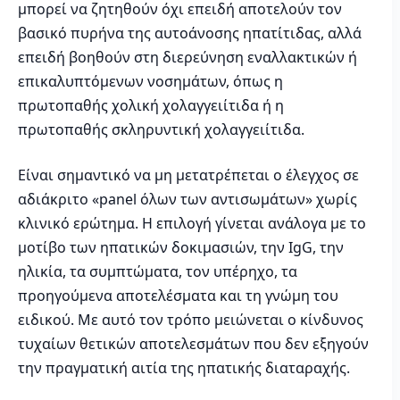
μπορεί να ζητηθούν όχι επειδή αποτελούν τον
βασικό πυρήνα της αυτοάνοσης ηπατίτιδας, αλλά
επειδή βοηθούν στη διερεύνηση εναλλακτικών ή
επικαλυπτόμενων νοσημάτων, όπως η
πρωτοπαθής χολική χολαγγειίτιδα ή η
πρωτοπαθής σκληρυντική χολαγγειίτιδα.
Είναι σημαντικό να μη μετατρέπεται ο έλεγχος σε
αδιάκριτο «panel όλων των αντισωμάτων» χωρίς
κλινικό ερώτημα. Η επιλογή γίνεται ανάλογα με το
μοτίβο των ηπατικών δοκιμασιών, την IgG, την
ηλικία, τα συμπτώματα, τον υπέρηχο, τα
προηγούμενα αποτελέσματα και τη γνώμη του
ειδικού. Με αυτό τον τρόπο μειώνεται ο κίνδυνος
τυχαίων θετικών αποτελεσμάτων που δεν εξηγούν
την πραγματική αιτία της ηπατικής διαταραχής.