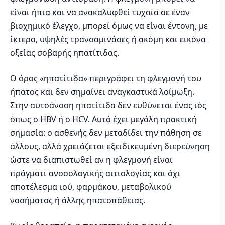
είναι ήπια και να ανακαλυφθεί τυχαία σε έναν
βιοχημικό έλεγχο, μπορεί όμως να είναι έντονη, με
ίκτερο, υψηλές τρανσαμινάσες ή ακόμη και εικόνα
οξείας σοβαρής ηπατίτιδας.
Ο όρος «ηπατίτιδα» περιγράφει τη φλεγμονή του
ήπατος και δεν σημαίνει αναγκαστικά λοίμωξη.
Στην αυτοάνοση ηπατίτιδα δεν ευθύνεται ένας ιός
όπως ο HBV ή ο HCV. Αυτό έχει μεγάλη πρακτική
σημασία: ο ασθενής δεν μεταδίδει την πάθηση σε
άλλους, αλλά χρειάζεται εξειδικευμένη διερεύνηση
ώστε να διαπιστωθεί αν η φλεγμονή είναι
πράγματι ανοσολογικής αιτιολογίας και όχι
αποτέλεσμα ιού, φαρμάκου, μεταβολικού
νοσήματος ή άλλης ηπατοπάθειας.