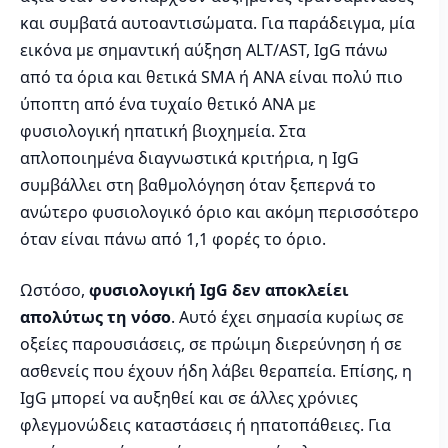
και συμβατά αυτοαντισώματα. Για παράδειγμα, μία
εικόνα με σημαντική αύξηση ALT/AST, IgG πάνω
από τα όρια και θετικά SMA ή ANA είναι πολύ πιο
ύποπτη από ένα τυχαίο θετικό ANA με
φυσιολογική ηπατική βιοχημεία. Στα
απλοποιημένα διαγνωστικά κριτήρια, η IgG
συμβάλλει στη βαθμολόγηση όταν ξεπερνά το
ανώτερο φυσιολογικό όριο και ακόμη περισσότερο
όταν είναι πάνω από 1,1 φορές το όριο.
Ωστόσο,
φυσιολογική IgG δεν αποκλείει
απολύτως τη νόσο
. Αυτό έχει σημασία κυρίως σε
οξείες παρουσιάσεις, σε πρώιμη διερεύνηση ή σε
ασθενείς που έχουν ήδη λάβει θεραπεία. Επίσης, η
IgG μπορεί να αυξηθεί και σε άλλες χρόνιες
φλεγμονώδεις καταστάσεις ή ηπατοπάθειες. Για