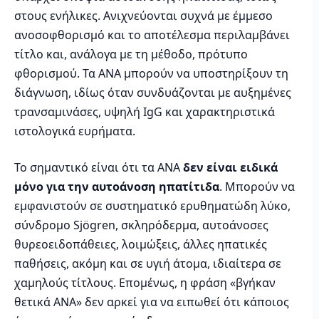
στους ενήλικες. Ανιχνεύονται συχνά με έμμεσο
ανοσοφθορισμό και το αποτέλεσμα περιλαμβάνει
τίτλο και, ανάλογα με τη μέθοδο, πρότυπο
φθορισμού. Τα ANA μπορούν να υποστηρίξουν τη
διάγνωση, ιδίως όταν συνδυάζονται με αυξημένες
τρανσαμινάσες, υψηλή IgG και χαρακτηριστικά
ιστολογικά ευρήματα.
Το σημαντικό είναι ότι τα ANA
δεν είναι ειδικά
μόνο για την αυτοάνοση ηπατίτιδα
. Μπορούν να
εμφανιστούν σε συστηματικό ερυθηματώδη λύκο,
σύνδρομο Sjögren, σκληρόδερμα, αυτοάνοσες
θυρεοειδοπάθειες, λοιμώξεις, άλλες ηπατικές
παθήσεις, ακόμη και σε υγιή άτομα, ιδιαίτερα σε
χαμηλούς τίτλους. Επομένως, η φράση «βγήκαν
θετικά ANA» δεν αρκεί για να ειπωθεί ότι κάποιος