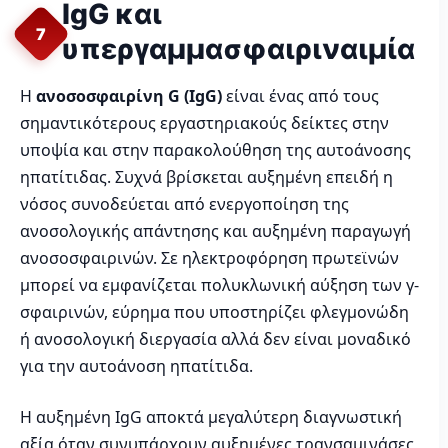
IgG και
7
υπεργαμμασφαιριναιμία
Η
ανοσοσφαιρίνη G (IgG)
είναι ένας από τους
σημαντικότερους εργαστηριακούς δείκτες στην
υποψία και στην παρακολούθηση της αυτοάνοσης
ηπατίτιδας. Συχνά βρίσκεται αυξημένη επειδή η
νόσος συνοδεύεται από ενεργοποίηση της
ανοσολογικής απάντησης και αυξημένη παραγωγή
ανοσοσφαιρινών. Σε ηλεκτροφόρηση πρωτεϊνών
μπορεί να εμφανίζεται πολυκλωνική αύξηση των γ-
σφαιρινών, εύρημα που υποστηρίζει φλεγμονώδη
ή ανοσολογική διεργασία αλλά δεν είναι μοναδικό
για την αυτοάνοση ηπατίτιδα.
Η αυξημένη IgG αποκτά μεγαλύτερη διαγνωστική
αξία όταν συνυπάρχουν αυξημένες τρανσαμινάσες