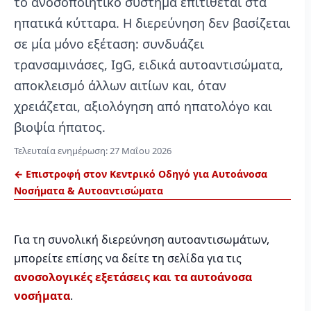
το ανοσοποιητικό σύστημα επιτίθεται στα
ηπατικά κύτταρα. Η διερεύνηση δεν βασίζεται
σε μία μόνο εξέταση: συνδυάζει
τρανσαμινάσες, IgG, ειδικά αυτοαντισώματα,
αποκλεισμό άλλων αιτίων και, όταν
χρειάζεται, αξιολόγηση από ηπατολόγο και
βιοψία ήπατος.
Τελευταία ενημέρωση:
27 Μαΐου 2026
← Επιστροφή στον Κεντρικό Οδηγό για Αυτοάνοσα
Νοσήματα & Αυτοαντισώματα
Για τη συνολική διερεύνηση αυτοαντισωμάτων,
μπορείτε επίσης να δείτε τη σελίδα για τις
ανοσολογικές εξετάσεις και τα αυτοάνοσα
νοσήματα
.