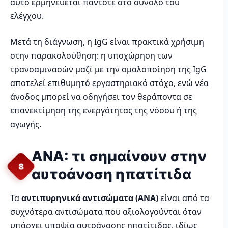
αυτό ερμηνεύεται πάντοτε στο σύνολο του
ελέγχου.
Μετά τη διάγνωση, η IgG είναι πρακτικά χρήσιμη
στην παρακολούθηση: η υποχώρηση των
τρανσαμινασών μαζί με την ομαλοποίηση της IgG
αποτελεί επιθυμητό εργαστηριακό στόχο, ενώ νέα
άνοδος μπορεί να οδηγήσει τον θεράποντα σε
επανεκτίμηση της ενεργότητας της νόσου ή της
αγωγής.
ANA: τι σημαίνουν στην
8
αυτοάνοση ηπατίτιδα
Τα
αντιπυρηνικά αντισώματα (ANA)
είναι από τα
συχνότερα αντισώματα που αξιολογούνται όταν
υπάρχει υποψία αυτοάνοσης ηπατίτιδας, ιδίως