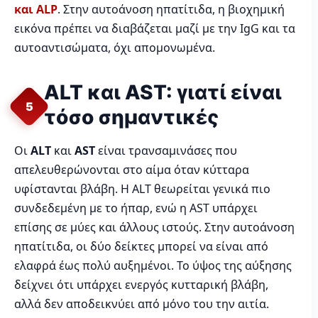
και ALP
. Στην αυτοάνοση ηπατίτιδα, η βιοχημική
εικόνα πρέπει να διαβάζεται μαζί με την IgG και τα
αυτοαντισώματα, όχι απομονωμένα.
ALT και AST: γιατί είναι
5
τόσο σημαντικές
Οι
ALT
και
AST
είναι τρανσαμινάσες που
απελευθερώνονται στο αίμα όταν κύτταρα
υφίστανται βλάβη. Η ALT θεωρείται γενικά πιο
συνδεδεμένη με το ήπαρ, ενώ η AST υπάρχει
επίσης σε μύες και άλλους ιστούς. Στην αυτοάνοση
ηπατίτιδα, οι δύο δείκτες μπορεί να είναι από
ελαφρά έως πολύ αυξημένοι. Το ύψος της αύξησης
δείχνει ότι υπάρχει ενεργός κυτταρική βλάβη,
αλλά δεν αποδεικνύει από μόνο του την αιτία.