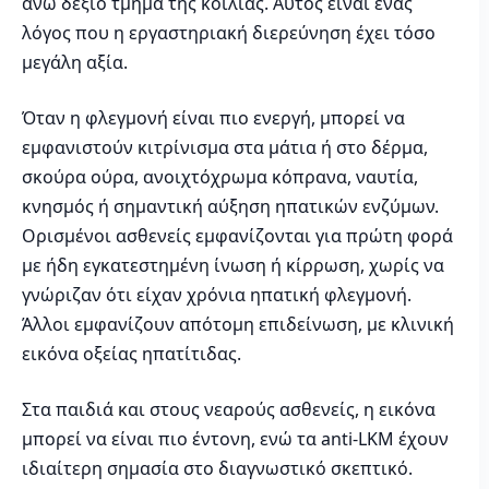
άνω δεξιό τμήμα της κοιλιάς. Αυτός είναι ένας
λόγος που η εργαστηριακή διερεύνηση έχει τόσο
μεγάλη αξία.
Όταν η φλεγμονή είναι πιο ενεργή, μπορεί να
εμφανιστούν κιτρίνισμα στα μάτια ή στο δέρμα,
σκούρα ούρα, ανοιχτόχρωμα κόπρανα, ναυτία,
κνησμός ή σημαντική αύξηση ηπατικών ενζύμων.
Ορισμένοι ασθενείς εμφανίζονται για πρώτη φορά
με ήδη εγκατεστημένη ίνωση ή κίρρωση, χωρίς να
γνώριζαν ότι είχαν χρόνια ηπατική φλεγμονή.
Άλλοι εμφανίζουν απότομη επιδείνωση, με κλινική
εικόνα οξείας ηπατίτιδας.
Στα παιδιά και στους νεαρούς ασθενείς, η εικόνα
μπορεί να είναι πιο έντονη, ενώ τα anti-LKM έχουν
ιδιαίτερη σημασία στο διαγνωστικό σκεπτικό.