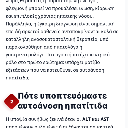
Χωρίς θεραπεία, η παρατεταμένη ενεργός
φλεγμονή μπορεί να προκαλέσει ίνωση, κίρρωση
και επιπλοκές χρόνιας ηπατικής νόσου.
Παράλληλα, η έγκαιρη διάγνωση είναι σημαντική
επειδή αρκετοί ασθενείς ανταποκρίνονται καλά σε
κατάλληλη ανοσοκατασταλτική θεραπεία, υπό
παρακολούθηση από ηπατολόγο ή
γαστρεντερολόγο. Το εργαστήριο έχει κεντρικό
ρόλο στο πρώτο ερώτημα: υπάρχει μοτίβο
εξετάσεων που να κατευθύνει σε αυτοάνοση
ηπατίτιδα;
Πότε υποπτευόμαστε
2
αυτοάνοση ηπατίτιδα
Η υποψία συνήθως ξεκινά όταν οι
ALT και AST
παραμένουν αυξημένες ή αυξάνονται σημαντικά