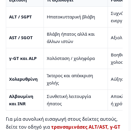
Συχνά αυξ
ALT / SGPT
Ηπατοκυτταρική βλάβη
ενεργότη
Βλάβη ήπατος αλλά και
AST / SGOT
Αξιολογεί
άλλων ιστών
Βοηθούν ν
γ-GT και ALP
Χολόσταση / χοληφόρα
χολοστατ
Ίκτερος και απέκκριση
Χολερυθρίνη
Αύξηση με
χολής
Αλβουμίνη
Συνθετική λειτουργία
Αποκλίσε
και INR
ήπατος
ή χρόνια
Για μία συνολική εισαγωγή στους δείκτες αυτούς,
δείτε τον οδηγό για
τρανσαμινάσες ALT/AST, γ-GT