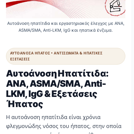
Αυτοάνοση ηπατίτιδα και εργαστηριακός έλεγχος με ANA,
ASMA/SMA, Anti-LKM, IgG και ηπατικά ένζυμα.
ΑΥΤΟΑΝΟΣΑ ΗΠΑΤΟΣ • ΑΝΤΙΣΩΜΑΤΑ & ΗΠΑΤΙΚΕΣ
ΕΞΕΤΑΣΕΙΣ
Αυτοάνοση Ηπατίτιδα:
ANA, ASMA/SMA, Anti-
LKM, IgG & Εξετάσεις
Ήπατος
Η αυτοάνοση ηπατίτιδα είναι χρόνια
φλεγμονώδης νόσος του ήπατος, στην οποία