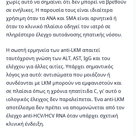
χωρίς αυτό να σημαίνει ότι δεν μπορεί να βρεθούν
σε ενήλικες. Η παρουσία τους είναι ιδιαίτερα
χρήσιμη όταν τα ANA και SMA είναι αρνητικά ή
όταν το κλινικό πλαίσιο οδηγεί τον ιατρό σε
πληρέστερο έλεγχο αυτοάνοσης ηπατικής νόσου.
Η σωστή ερμηνεία των anti-LKM απαιτεί
ταυτόχρονη γνώση των ALT, AST, IgG και του
ελέγχου για άλλες αιτίες. Υπάρχει σημαντικός
λόγος για αυτό: αντισώματα που μοιάζουν ή
συνδέονται με LKM μπορούν να εμφανιστούν και
σε πλαίσια όπως η χρόνια ηπατίτιδα C, γι’ αυτό ο
ιολογικός έλεγχος δεν παραλείπεται. Ένα anti-LKM
αποτέλεσμα δεν πρέπει να απομονώνεται από τον
έλεγχο anti-HCV/HCV RNA όταν υπάρχει σχετική
κλινική ένδειξη.