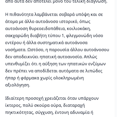
από αυτά δεν αποτελεί μόνο του τελική διάγνωση.
Η πιθανότητα λαμβάνεται σοβαρά υπόψη και σε
άτομα με άλλο αυτοάνοσο ιστορικό, όπως
αυτοάνοση θυρεοειδοπάθεια, κοιλιοκάκη,
σακχαρώδη διαβήτη τύπου 1, φλεγμονώδη νόσο
εντέρου ή άλλα συστηματικά αυτοάνοσα
νοσήματα. Ωστόσο, η παρουσία άλλου αυτοάνοσου
δεν αποδεικνύει ηπατική αυτοανοσία. Απλώς
υπενθυμίζει ότι η αύξηση των ηπατικών ενζύμων
δεν πρέπει να αποδίδεται αυτόματα σε λιπώδες
ήπαρ ή φάρμακα χωρίς ολοκληρωμένη
αξιολόγηση.
Ιδιαίτερη προσοχή χρειάζεται όταν υπάρχουν
ίκτερος, πολύ σκούρα ούρα, διαταραχή
πηκτικότητας, σύγχυση, έντονη αδυναμία ή