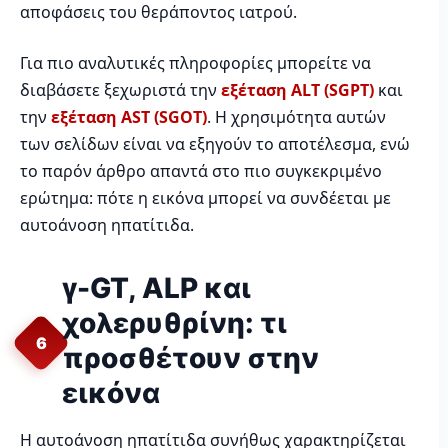
αποφάσεις του θεράποντος ιατρού.
Για πιο αναλυτικές πληροφορίες μπορείτε να
διαβάσετε ξεχωριστά την
εξέταση ALT (SGPT)
και
την
εξέταση AST (SGOT)
. Η χρησιμότητα αυτών
των σελίδων είναι να εξηγούν το αποτέλεσμα, ενώ
το παρόν άρθρο απαντά στο πιο συγκεκριμένο
ερώτημα: πότε η εικόνα μπορεί να συνδέεται με
αυτοάνοση ηπατίτιδα.
γ-GT, ALP και
χολερυθρίνη: τι
6
προσθέτουν στην
εικόνα
Η αυτοάνοση ηπατίτιδα συνήθως χαρακτηρίζεται