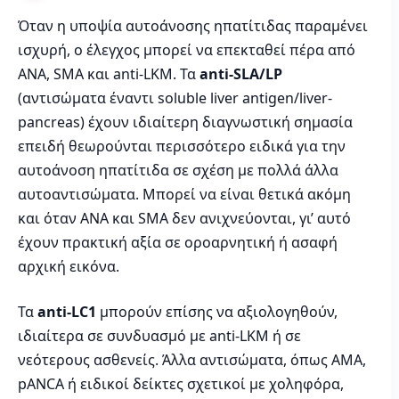
Όταν η υποψία αυτοάνοσης ηπατίτιδας παραμένει
ισχυρή, ο έλεγχος μπορεί να επεκταθεί πέρα από
ANA, SMA και anti-LKM. Τα
anti-SLA/LP
(αντισώματα έναντι soluble liver antigen/liver-
pancreas) έχουν ιδιαίτερη διαγνωστική σημασία
επειδή θεωρούνται περισσότερο ειδικά για την
αυτοάνοση ηπατίτιδα σε σχέση με πολλά άλλα
αυτοαντισώματα. Μπορεί να είναι θετικά ακόμη
και όταν ANA και SMA δεν ανιχνεύονται, γι’ αυτό
έχουν πρακτική αξία σε οροαρνητική ή ασαφή
αρχική εικόνα.
Τα
anti-LC1
μπορούν επίσης να αξιολογηθούν,
ιδιαίτερα σε συνδυασμό με anti-LKM ή σε
νεότερους ασθενείς. Άλλα αντισώματα, όπως AMA,
pANCA ή ειδικοί δείκτες σχετικοί με χοληφόρα,