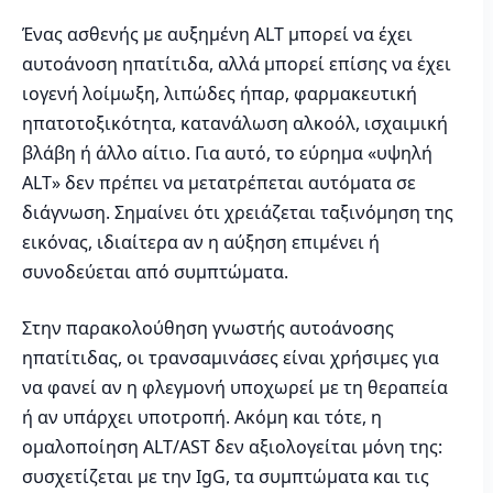
Ένας ασθενής με αυξημένη ALT μπορεί να έχει
αυτοάνοση ηπατίτιδα, αλλά μπορεί επίσης να έχει
ιογενή λοίμωξη, λιπώδες ήπαρ, φαρμακευτική
ηπατοτοξικότητα, κατανάλωση αλκοόλ, ισχαιμική
βλάβη ή άλλο αίτιο. Για αυτό, το εύρημα «υψηλή
ALT» δεν πρέπει να μετατρέπεται αυτόματα σε
διάγνωση. Σημαίνει ότι χρειάζεται ταξινόμηση της
εικόνας, ιδιαίτερα αν η αύξηση επιμένει ή
συνοδεύεται από συμπτώματα.
Στην παρακολούθηση γνωστής αυτοάνοσης
ηπατίτιδας, οι τρανσαμινάσες είναι χρήσιμες για
να φανεί αν η φλεγμονή υποχωρεί με τη θεραπεία
ή αν υπάρχει υποτροπή. Ακόμη και τότε, η
ομαλοποίηση ALT/AST δεν αξιολογείται μόνη της:
συσχετίζεται με την IgG, τα συμπτώματα και τις