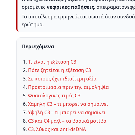
ορισμένες
νεφρικές παθήσεις
, σπειραματονεφρ
Το αποτέλεσμα ερμηνεύεται σωστά όταν συνδυά
ερώτημα.
Περιεχόμενα
Τι είναι η εξέταση C3
Πότε ζητείται η εξέταση C3
Σε ποιους έχει ιδιαίτερη αξία
Προετοιμασία πριν την αιμοληψία
Φυσιολογικές τιμές C3
Χαμηλή C3 – τι μπορεί να σημαίνει
Υψηλή C3 – τι μπορεί να σημαίνει
C3 και C4 μαζί – τα βασικά μοτίβα
C3, λύκος και anti-dsDNA