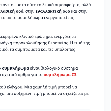
τα αντισώματα ούτε τα λευκά αιμοσφαίρια, αλλά
κλασική οδό
, στην
εναλλακτική οδό
και στην
ια το αν το συμπλήρωμα ενεργοποιείται,
γκεκριμένο κλινικό ερώτημα: ενεργότητα
ανάγκη παρακολούθησης θεραπείας. Η τιμή της
ρικό, τα συμπτώματα και τις υπόλοιπες
ο
συμπλήρωμα
είναι βιολογικό σύστημα
ο σχετικό άρθρο για το
συμπλήρωμα C3
.
κού ελέγχου. Μια χαμηλή τιμή μπορεί να
α, μια αυξημένη τιμή μπορεί να σχετίζεται με