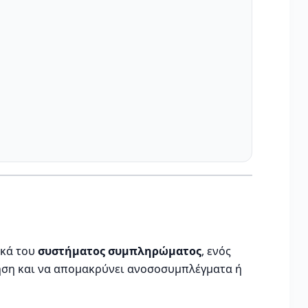
ικά του
συστήματος συμπληρώματος
, ενός
ηση και να απομακρύνει ανοσοσυμπλέγματα ή