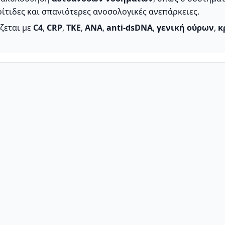
ίτιδες και σπανιότερες ανοσολογικές ανεπάρκειες.
ζεται με
C4
,
CRP
,
ΤΚΕ
,
ANA
,
anti-dsDNA
,
γενική ούρων
,
κ