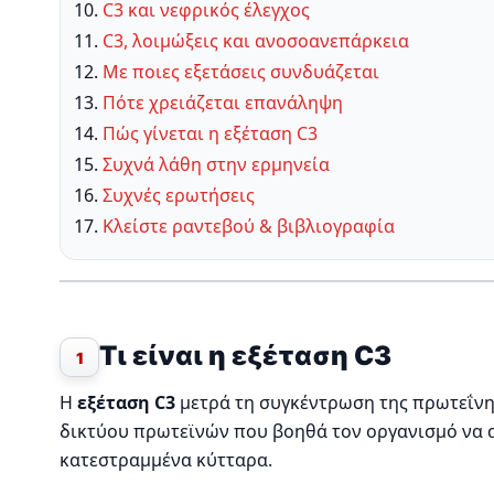
C3 και νεφρικός έλεγχος
C3, λοιμώξεις και ανοσοανεπάρκεια
Με ποιες εξετάσεις συνδυάζεται
Πότε χρειάζεται επανάληψη
Πώς γίνεται η εξέταση C3
Συχνά λάθη στην ερμηνεία
Συχνές ερωτήσεις
Κλείστε ραντεβού & βιβλιογραφία
Τι είναι η εξέταση C3
1
Η
εξέταση C3
μετρά τη συγκέντρωση της πρωτεΐνης 
δικτύου πρωτεϊνών που βοηθά τον οργανισμό να 
κατεστραμμένα κύτταρα.