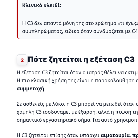
Κλινικό κλειδί:
Η C3 δεν απαντά μόνη της στο ερώτημα «τι έχω
συμπληρώματος, ειδικά όταν συνδυάζεται με C4,
Πότε ζητείται η εξέταση C3
2
Η εξέταση C3 ζητείται όταν ο ιατρός θέλει να εκ
Η πιο κλασική χρήση της είναι η παρακολούθηση
συμμετοχή
.
Σε ασθενείς με λύκο, η C3 μπορεί να μειωθεί ότ
χαμηλή C3 ισοδυναμεί με έξαρση, αλλά η πτώση τη
σημαντικό εργαστηριακό σήμα. Για αυτό χρησιμοπ
Η C3 ζητείται επίσης όταν υπάρχει
αιματουρία
,
π