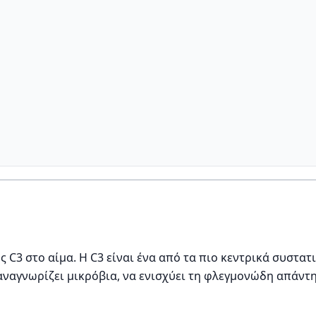
C3 στο αίμα. Η C3 είναι ένα από τα πιο κεντρικά συστατ
αναγνωρίζει μικρόβια, να ενισχύει τη φλεγμονώδη απάντ