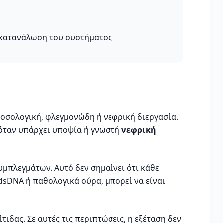
ή κατανάλωση του συστήματος
.
ανοσολογική, φλεγμονώδη ή νεφρική διεργασία.
α όταν υπάρχει υποψία ή γνωστή
νεφρική
υμπλεγμάτων. Αυτό δεν σημαίνει ότι κάθε
-dsDNA ή παθολογικά ούρα, μπορεί να είναι
ιδας. Σε αυτές τις περιπτώσεις, η εξέταση δεν