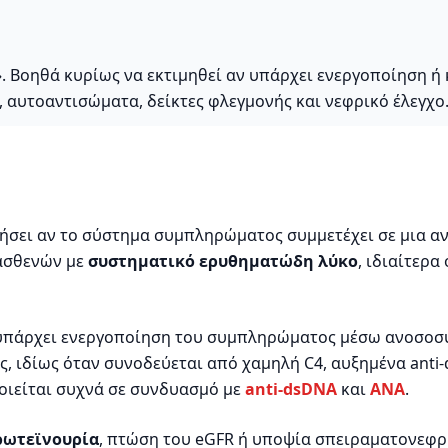
;». Βοηθά κυρίως να εκτιμηθεί αν υπάρχει ενεργοποίηση 
 αυτοαντισώματα, δείκτες φλεγμονής και νεφρικό έλεγχο
τιμήσει αν το σύστημα συμπληρώματος συμμετέχει σε μια 
 ασθενών με
συστηματικό ερυθηματώδη λύκο
, ιδιαίτερ
αν υπάρχει ενεργοποίηση του συμπληρώματος μέσω ανοσοσ
ς, ιδίως όταν συνοδεύεται από χαμηλή C4, αυξημένα anti
οιείται συχνά σε συνδυασμό με
anti-dsDNA
και
ANA
.
ρωτεϊνουρία
, πτώση του eGFR ή υποψία σπειραματονεφρίτ