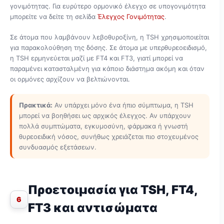
γονιμότητας. Για ευρύτερο ορμονικό έλεγχο σε υπογονιμότητα
μπορείτε να δείτε τη σελίδα
Έλεγχος Γονιμότητας
.
Σε άτομα που λαμβάνουν λεβοθυροξίνη, η TSH χρησιμοποιείται
για παρακολούθηση της δόσης. Σε άτομα με υπερθυρεοειδισμό,
η TSH ερμηνεύεται μαζί με FT4 και FT3, γιατί μπορεί να
παραμένει κατασταλμένη για κάποιο διάστημα ακόμη και όταν
οι ορμόνες αρχίζουν να βελτιώνονται.
Πρακτικά:
Αν υπάρχει μόνο ένα ήπιο σύμπτωμα, η TSH
μπορεί να βοηθήσει ως αρχικός έλεγχος. Αν υπάρχουν
πολλά συμπτώματα, εγκυμοσύνη, φάρμακα ή γνωστή
θυρεοειδική νόσος, συνήθως χρειάζεται πιο στοχευμένος
συνδυασμός εξετάσεων.
Προετοιμασία για TSH, FT4,
6
FT3 και αντισώματα