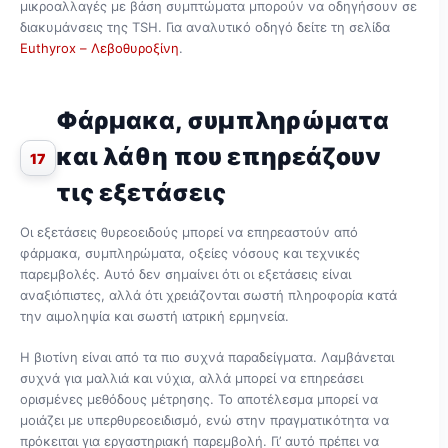
μικροαλλαγές με βάση συμπτώματα μπορούν να οδηγήσουν σε
διακυμάνσεις της TSH. Για αναλυτικό οδηγό δείτε τη σελίδα
Euthyrox – Λεβοθυροξίνη
.
Φάρμακα, συμπληρώματα
και λάθη που επηρεάζουν
17
τις εξετάσεις
Οι εξετάσεις θυρεοειδούς μπορεί να επηρεαστούν από
φάρμακα, συμπληρώματα, οξείες νόσους και τεχνικές
παρεμβολές. Αυτό δεν σημαίνει ότι οι εξετάσεις είναι
αναξιόπιστες, αλλά ότι χρειάζονται σωστή πληροφορία κατά
την αιμοληψία και σωστή ιατρική ερμηνεία.
Η βιοτίνη είναι από τα πιο συχνά παραδείγματα. Λαμβάνεται
συχνά για μαλλιά και νύχια, αλλά μπορεί να επηρεάσει
ορισμένες μεθόδους μέτρησης. Το αποτέλεσμα μπορεί να
μοιάζει με υπερθυρεοειδισμό, ενώ στην πραγματικότητα να
πρόκειται για εργαστηριακή παρεμβολή. Γι’ αυτό πρέπει να