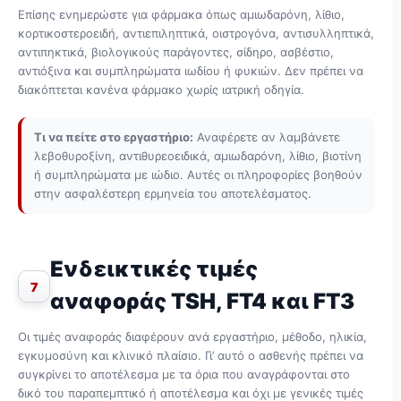
Επίσης ενημερώστε για φάρμακα όπως αμιωδαρόνη, λίθιο,
κορτικοστεροειδή, αντιεπιληπτικά, οιστρογόνα, αντισυλληπτικά,
αντιπηκτικά, βιολογικούς παράγοντες, σίδηρο, ασβέστιο,
αντιόξινα και συμπληρώματα ιωδίου ή φυκιών. Δεν πρέπει να
διακόπτεται κανένα φάρμακο χωρίς ιατρική οδηγία.
Τι να πείτε στο εργαστήριο:
Αναφέρετε αν λαμβάνετε
λεβοθυροξίνη, αντιθυρεοειδικά, αμιωδαρόνη, λίθιο, βιοτίνη
ή συμπληρώματα με ιώδιο. Αυτές οι πληροφορίες βοηθούν
στην ασφαλέστερη ερμηνεία του αποτελέσματος.
Ενδεικτικές τιμές
7
αναφοράς TSH, FT4 και FT3
Οι τιμές αναφοράς διαφέρουν ανά εργαστήριο, μέθοδο, ηλικία,
εγκυμοσύνη και κλινικό πλαίσιο. Γι’ αυτό ο ασθενής πρέπει να
συγκρίνει το αποτέλεσμα με τα όρια που αναγράφονται στο
δικό του παραπεμπτικό ή αποτέλεσμα και όχι με γενικές τιμές