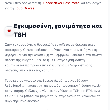
αναλυτικό οδηγό για τη
θυρεοειδίτιδα Hashimoto
και τον οδηγό
για τη
νόσο Graves
.
Εγκυμοσύνη, γονιμότητα και
15
TSH
Στην εγκυμοσύνη, ο θυρεοειδής εργάζεται με διαφορετικές
απαιτήσεις. Οι θυρεοειδικές ορμόνες είναι σημαντικές για τη
μητέρα και για την ανάπτυξη του εμβρύου, ιδιαίτερα στα πρώτα
στάδια της κύησης. Γι’ αυτό η TSH στην εγκυμοσύνη
ερμηνεύεται πιο προσεκτικά και συχνά με διαφορετικούς
στόχους από ό,τι εκτός κύησης.
Γυναίκες με γνωστό υποθυρεοειδισμό που λαμβάνουν
λεβοθυροξίνη μπορεί να χρειαστούν προσαρμογή δόσης νωρίς
στην κύηση. Ο έλεγχος γίνεται συνήθως με TSH και FT4, ενώ
τα Anti-TPO μπορεί να βοηθήσουν στην εκτίμηση κινδύνου σε
συγκεκριμένα σενάρια.