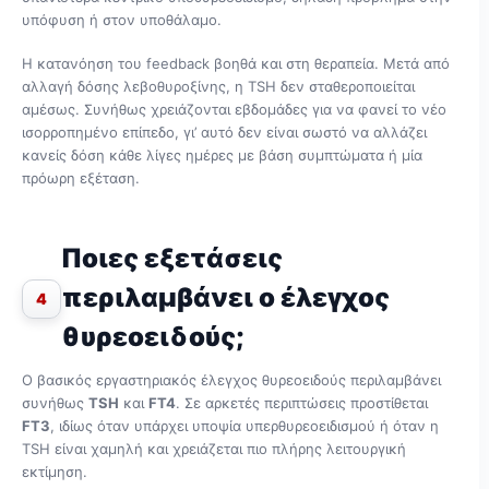
υπόφυση ή στον υποθάλαμο.
Η κατανόηση του feedback βοηθά και στη θεραπεία. Μετά από
αλλαγή δόσης λεβοθυροξίνης, η TSH δεν σταθεροποιείται
αμέσως. Συνήθως χρειάζονται εβδομάδες για να φανεί το νέο
ισορροπημένο επίπεδο, γι’ αυτό δεν είναι σωστό να αλλάζει
κανείς δόση κάθε λίγες ημέρες με βάση συμπτώματα ή μία
πρόωρη εξέταση.
Ποιες εξετάσεις
περιλαμβάνει ο έλεγχος
4
θυρεοειδούς;
Ο βασικός εργαστηριακός έλεγχος θυρεοειδούς περιλαμβάνει
συνήθως
TSH
και
FT4
. Σε αρκετές περιπτώσεις προστίθεται
FT3
, ιδίως όταν υπάρχει υποψία υπερθυρεοειδισμού ή όταν η
TSH είναι χαμηλή και χρειάζεται πιο πλήρης λειτουργική
εκτίμηση.