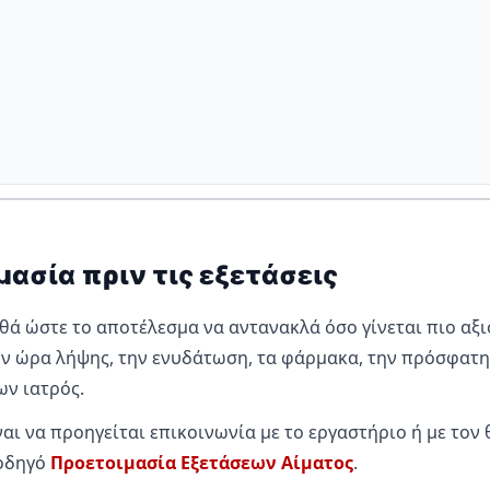
ασία πριν τις εξετάσεις
ηθά ώστε το αποτέλεσμα να αντανακλά όσο γίνεται πιο αξ
ην ώρα λήψης, την ενυδάτωση, τα φάρμακα, την πρόσφατη
ων ιατρός.
αι να προηγείται επικοινωνία με το εργαστήριο ή με τον 
 οδηγό
Προετοιμασία Εξετάσεων Αίματος
.