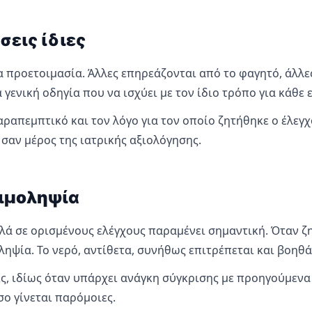
άσεις ίδιες
ια προετοιμασία. Άλλες επηρεάζονται από το φαγητό, άλλ
ενική οδηγία που να ισχύει με τον ίδιο τρόπο για κάθε 
απεμπτικό και τον λόγο για τον οποίο ζητήθηκε ο έλεγχος
 σαν μέρος της ιατρικής αξιολόγησης.
αιμοληψία
 αλλά σε ορισμένους ελέγχους παραμένει σημαντική. Όταν 
ηψία. Το νερό, αντίθετα, συνήθως επιτρέπεται και βοηθά
εις, ιδίως όταν υπάρχει ανάγκη σύγκρισης με προηγούμεν
σο γίνεται παρόμοιες.