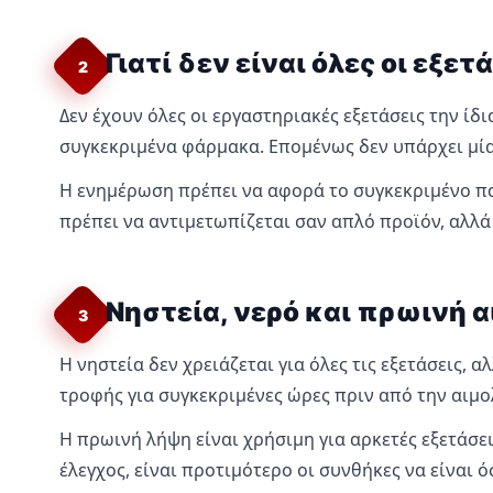
Γιατί δεν είναι όλες οι εξετ
2
Δεν έχουν όλες οι εργαστηριακές εξετάσεις την ίδ
συγκεκριμένα φάρμακα. Επομένως δεν υπάρχει μία γ
Η ενημέρωση πρέπει να αφορά το συγκεκριμένο παρ
πρέπει να αντιμετωπίζεται σαν απλό προϊόν, αλλά
Νηστεία, νερό και πρωινή 
3
Η νηστεία δεν χρειάζεται για όλες τις εξετάσεις,
τροφής για συγκεκριμένες ώρες πριν από την αιμολ
Η πρωινή λήψη είναι χρήσιμη για αρκετές εξετάσ
έλεγχος, είναι προτιμότερο οι συνθήκες να είναι ό