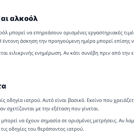
αι αλκοόλ
οόλ μπορεί να επηρεάσουν ορισμένες εργαστηριακές τιμές
. Η έντονη άσκηση την προηγούμενη ημέρα μπορεί επίσης 
ται ειλικρινής ενημέρωση. Αν κάτι συνέβη πριν από την 
τα
ς οδηγία ιατρού. Αυτό είναι βασικό. Εκείνο που χρειάζετ
 σχετίζονται με την εξέταση που γίνεται.
μπορεί να έχουν σημασία σε ορισμένες μετρήσεις. Αν λαμ
 τις οδηγίες του θεράποντος ιατρού.