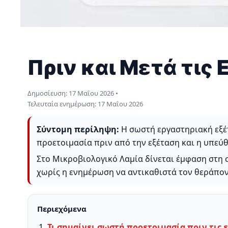
Πριν και Μετά τις 
Δημοσίευση:
17 Μαΐου 2026
•
Τελευταία ενημέρωση:
17 Μαΐου 2026
Σύντομη περίληψη:
Η σωστή εργαστηριακή εξέτ
προετοιμασία πριν από την εξέταση και η υπεύ
Στο Μικροβιολογικό Λαμία δίνεται έμφαση στη 
χωρίς η ενημέρωση να αντικαθιστά τον θεράπον
Περιεχόμενα
Τι σημαίνει σωστή προετοιμασία πριν τις 