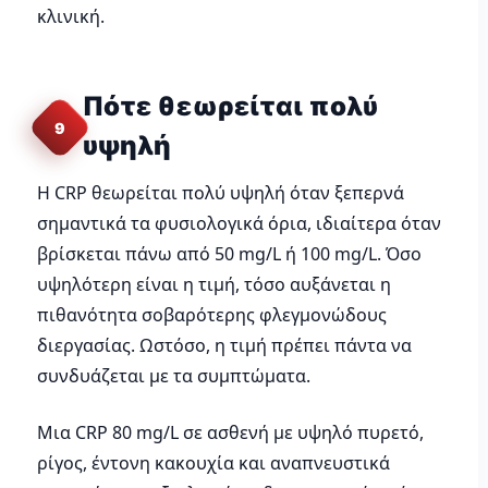
κλινική.
Πότε θεωρείται πολύ
9
υψηλή
Η CRP θεωρείται πολύ υψηλή όταν ξεπερνά
σημαντικά τα φυσιολογικά όρια, ιδιαίτερα όταν
βρίσκεται πάνω από 50 mg/L ή 100 mg/L. Όσο
υψηλότερη είναι η τιμή, τόσο αυξάνεται η
πιθανότητα σοβαρότερης φλεγμονώδους
διεργασίας. Ωστόσο, η τιμή πρέπει πάντα να
συνδυάζεται με τα συμπτώματα.
Μια CRP 80 mg/L σε ασθενή με υψηλό πυρετό,
ρίγος, έντονη κακουχία και αναπνευστικά