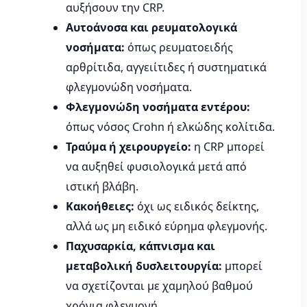
αυξήσουν την CRP.
Αυτοάνοσα και ρευματολογικά
νοσήματα:
όπως ρευματοειδής
αρθρίτιδα, αγγειίτιδες ή συστηματικά
φλεγμονώδη νοσήματα.
Φλεγμονώδη νοσήματα εντέρου:
όπως νόσος Crohn ή ελκώδης κολίτιδα.
Τραύμα ή χειρουργείο:
η CRP μπορεί
να αυξηθεί φυσιολογικά μετά από
ιστική βλάβη.
Κακοήθειες:
όχι ως ειδικός δείκτης,
αλλά ως μη ειδικό εύρημα φλεγμονής.
Παχυσαρκία, κάπνισμα και
μεταβολική δυσλειτουργία:
μπορεί
να σχετίζονται με χαμηλού βαθμού
χρόνια φλεγμονή.