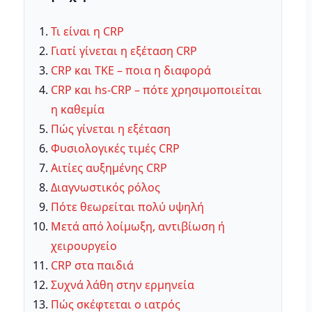
Τι είναι η CRP
Γιατί γίνεται η εξέταση CRP
CRP και ΤΚΕ – ποια η διαφορά
CRP και hs-CRP – πότε χρησιμοποιείται
η καθεμία
Πώς γίνεται η εξέταση
Φυσιολογικές τιμές CRP
Αιτίες αυξημένης CRP
Διαγνωστικός ρόλος
Πότε θεωρείται πολύ υψηλή
Μετά από λοίμωξη, αντιβίωση ή
χειρουργείο
CRP στα παιδιά
Συχνά λάθη στην ερμηνεία
Πώς σκέφτεται ο ιατρός