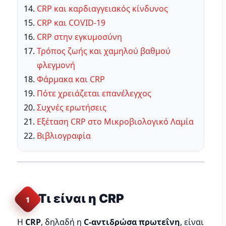
CRP και καρδιαγγειακός κίνδυνος
CRP και COVID-19
CRP στην εγκυμοσύνη
Τρόπος ζωής και χαμηλού βαθμού
φλεγμονή
Φάρμακα και CRP
Πότε χρειάζεται επανέλεγχος
Συχνές ερωτήσεις
Εξέταση CRP στο Μικροβιολογικό Λαμία
Βιβλιογραφία
Τι είναι η CRP
1
Η
CRP
, δηλαδή η
C-αντιδρώσα πρωτεΐνη
, είναι