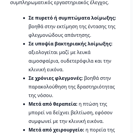
συμπληρωματικός εργαστηριακός έλεγχος.
Σε πυρετό ή συμπτώματα λοίμωξης:
βοηθά στην εκτίμηση της έντασης της
φλεγμονώδους απάντησης.
Σε υποψία βακτηριακής λοίμωξης:
αξιολογείται μαζί με λευκά
αιμοσφαίρια, ουδετερόφιλα και την
κλινική εικόνα.
Σε χρόνιες φλεγμονές:
βοηθά στην
παρακολούθηση της δραστηριότητας
της νόσου.
Μετά από θεραπεία:
η πτώση της
μπορεί να δείχνει βελτίωση, εφόσον
συμφωνεί με την κλινική εικόνα.
Μετά από χειρουργείο:
η πορεία της