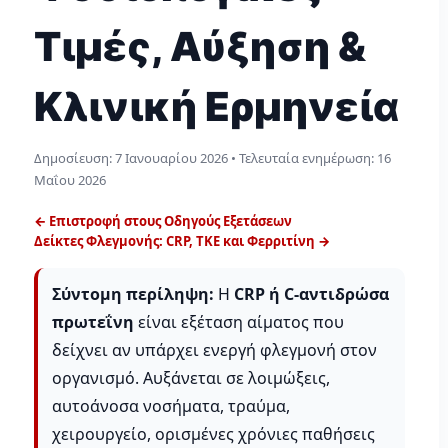
Τιμές, Αύξηση &
Κλινική Ερμηνεία
Δημοσίευση:
7 Ιανουαρίου 2026
• Τελευταία ενημέρωση:
16
Μαΐου 2026
← Επιστροφή στους Οδηγούς Εξετάσεων
Δείκτες Φλεγμονής: CRP, ΤΚΕ και Φερριτίνη →
Σύντομη περίληψη:
Η
CRP ή C-αντιδρώσα
πρωτεΐνη
είναι εξέταση αίματος που
δείχνει αν υπάρχει ενεργή φλεγμονή στον
οργανισμό. Αυξάνεται σε λοιμώξεις,
αυτοάνοσα νοσήματα, τραύμα,
χειρουργείο, ορισμένες χρόνιες παθήσεις