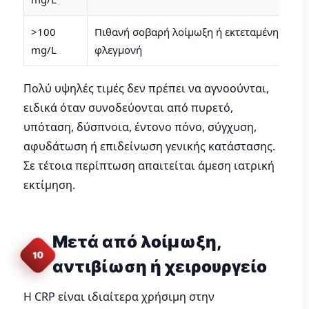
>100
Πιθανή σοβαρή λοίμωξη ή εκτεταμένη
Άμ
mg/L
φλεγμονή
συ
Πολύ υψηλές τιμές δεν πρέπει να αγνοούνται,
ειδικά όταν συνοδεύονται από πυρετό,
υπόταση, δύσπνοια, έντονο πόνο, σύγχυση,
αφυδάτωση ή επιδείνωση γενικής κατάστασης.
Σε τέτοια περίπτωση απαιτείται άμεση ιατρική
εκτίμηση.
Μετά από λοίμωξη,
10
αντιβίωση ή χειρουργείο
Η CRP είναι ιδιαίτερα χρήσιμη στην