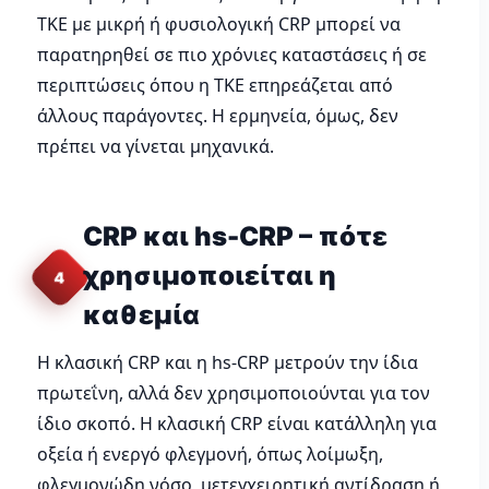
ΤΚΕ με μικρή ή φυσιολογική CRP μπορεί να
παρατηρηθεί σε πιο χρόνιες καταστάσεις ή σε
περιπτώσεις όπου η ΤΚΕ επηρεάζεται από
άλλους παράγοντες. Η ερμηνεία, όμως, δεν
πρέπει να γίνεται μηχανικά.
CRP και hs-CRP – πότε
χρησιμοποιείται η
4
καθεμία
Η κλασική CRP και η hs-CRP μετρούν την ίδια
πρωτεΐνη, αλλά δεν χρησιμοποιούνται για τον
ίδιο σκοπό. Η κλασική CRP είναι κατάλληλη για
οξεία ή ενεργό φλεγμονή, όπως λοίμωξη,
φλεγμονώδη νόσο, μετεγχειρητική αντίδραση ή