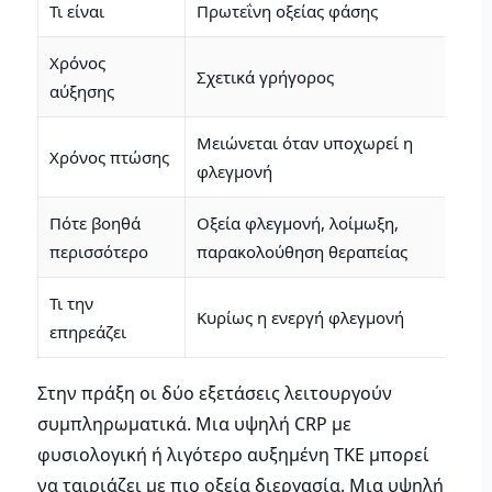
Τι είναι
Πρωτεΐνη οξείας φάσης
Χρόνος
Σχετικά γρήγορος
αύξησης
Μειώνεται όταν υποχωρεί η
Χρόνος πτώσης
φλεγμονή
Πότε βοηθά
Οξεία φλεγμονή, λοίμωξη,
περισσότερο
παρακολούθηση θεραπείας
Τι την
Κυρίως η ενεργή φλεγμονή
επηρεάζει
Στην πράξη οι δύο εξετάσεις λειτουργούν
συμπληρωματικά. Μια υψηλή CRP με
φυσιολογική ή λιγότερο αυξημένη ΤΚΕ μπορεί
να ταιριάζει με πιο οξεία διεργασία. Μια υψηλή