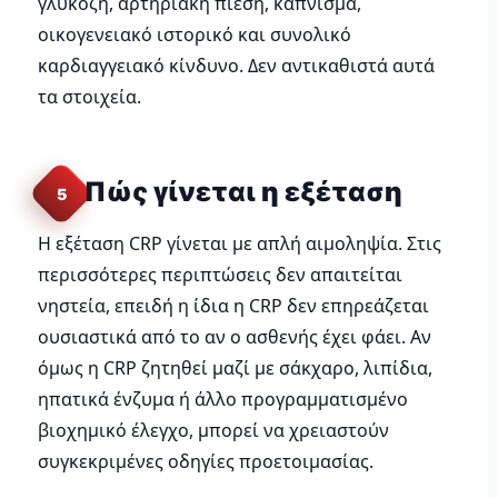
γλυκόζη, αρτηριακή πίεση, κάπνισμα,
οικογενειακό ιστορικό και συνολικό
καρδιαγγειακό κίνδυνο. Δεν αντικαθιστά αυτά
τα στοιχεία.
Πώς γίνεται η εξέταση
5
Η εξέταση CRP γίνεται με απλή αιμοληψία. Στις
περισσότερες περιπτώσεις δεν απαιτείται
νηστεία, επειδή η ίδια η CRP δεν επηρεάζεται
ουσιαστικά από το αν ο ασθενής έχει φάει. Αν
όμως η CRP ζητηθεί μαζί με σάκχαρο, λιπίδια,
ηπατικά ένζυμα ή άλλο προγραμματισμένο
βιοχημικό έλεγχο, μπορεί να χρειαστούν
συγκεκριμένες οδηγίες προετοιμασίας.