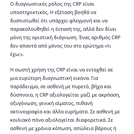
Ο διαγνωστικός ρόλος της CRP είναι
υποστηρικτικός. Η εξέταση βοηθά να
διαπιστωθεί ότι υπάρχει φλεγμονή και να
παρακολουθηθεί η έντασή της, αλλά δεν δίνει
μόνη της οριστική διάγνωση. Ένας αριθμός CRP
δεν απαντά από μόνος του στο ερώτημα «τι
έχω;».
Η σωστή χρήση της CRP είναι να ενταχθεί σε
μια ευρύτερη διαγνωστική εικόνα. Για
παράδειγμα, σε ασθενή με πυρετό, βήχα και
δύσπνοια, η CRP αξιολογείται μαζί με ακρόαση,
οξυγόνωση, γενική αίματος, πιθανή
ακτινογραφία και άλλα ευρήματα. Σε ασθενή με
κοιλιακό πόνο αξιολογείται διαφορετικά. Σε
ασθενή με χρόνια κόπωση, απώλεια βάρους ή