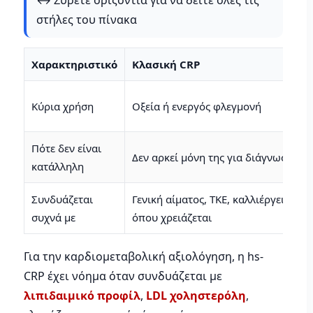
στήλες του πίνακα
Χαρακτηριστικό
Κλασική CRP
Κύρια χρήση
Οξεία ή ενεργός φλεγμονή
Πότε δεν είναι
Δεν αρκεί μόνη της για διάγνωση
κατάλληλη
Συνδυάζεται
Γενική αίματος, ΤΚΕ, καλλιέργειες, PC
συχνά με
όπου χρειάζεται
Για την καρδιομεταβολική αξιολόγηση, η hs-
CRP έχει νόημα όταν συνδυάζεται με
λιπιδαιμικό προφίλ
,
LDL χοληστερόλη
,