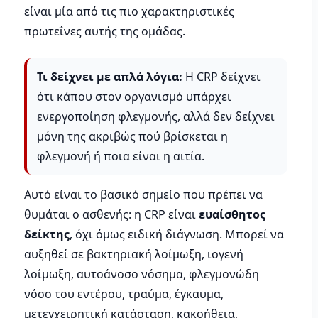
είναι μία από τις πιο χαρακτηριστικές
πρωτεΐνες αυτής της ομάδας.
Τι δείχνει με απλά λόγια:
Η CRP δείχνει
ότι κάπου στον οργανισμό υπάρχει
ενεργοποίηση φλεγμονής, αλλά δεν δείχνει
μόνη της ακριβώς πού βρίσκεται η
φλεγμονή ή ποια είναι η αιτία.
Αυτό είναι το βασικό σημείο που πρέπει να
θυμάται ο ασθενής: η CRP είναι
ευαίσθητος
δείκτης
, όχι όμως ειδική διάγνωση. Μπορεί να
αυξηθεί σε βακτηριακή λοίμωξη, ιογενή
λοίμωξη, αυτοάνοσο νόσημα, φλεγμονώδη
νόσο του εντέρου, τραύμα, έγκαυμα,
μετεγχειρητική κατάσταση, κακοήθεια,