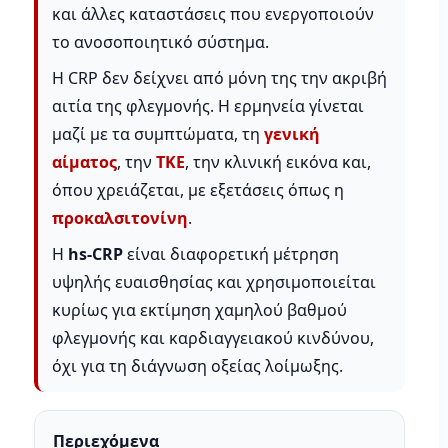
και άλλες καταστάσεις που ενεργοποιούν
το ανοσοποιητικό σύστημα.
Η CRP δεν δείχνει από μόνη της την ακριβή
αιτία της φλεγμονής. Η ερμηνεία γίνεται
μαζί με τα συμπτώματα, τη
γενική
αίματος
, την
ΤΚΕ
, την κλινική εικόνα και,
όπου χρειάζεται, με εξετάσεις όπως η
προκαλσιτονίνη
.
Η
hs-CRP
είναι διαφορετική μέτρηση
υψηλής ευαισθησίας και χρησιμοποιείται
κυρίως για εκτίμηση χαμηλού βαθμού
φλεγμονής και καρδιαγγειακού κινδύνου,
όχι για τη διάγνωση οξείας λοίμωξης.
Περιεχόμενα