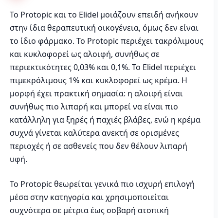
Το Protopic και το Elidel μοιάζουν επειδή ανήκουν
στην ίδια θεραπευτική οικογένεια, όμως δεν είναι
το ίδιο φάρμακο. Το Protopic περιέχει τακρόλιμους
και κυκλοφορεί ως αλοιφή, συνήθως σε
περιεκτικότητες 0,03% και 0,1%. Το Elidel περιέχει
πιμεκρόλιμους 1% και κυκλοφορεί ως κρέμα. Η
μορφή έχει πρακτική σημασία: η αλοιφή είναι
συνήθως πιο λιπαρή και μπορεί να είναι πιο
κατάλληλη για ξηρές ή παχιές βλάβες, ενώ η κρέμα
συχνά γίνεται καλύτερα ανεκτή σε ορισμένες
περιοχές ή σε ασθενείς που δεν θέλουν λιπαρή
υφή.
Το Protopic θεωρείται γενικά πιο ισχυρή επιλογή
μέσα στην κατηγορία και χρησιμοποιείται
συχνότερα σε μέτρια έως σοβαρή ατοπική