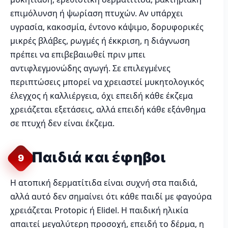
επιμόλυνση ή ψωρίαση πτυχών. Αν υπάρχει
υγρασία, κακοσμία, έντονο κάψιμο, δορυφορικές
μικρές βλάβες, ρωγμές ή έκκριση, η διάγνωση
πρέπει να επιβεβαιωθεί πριν μπει
αντιφλεγμονώδης αγωγή. Σε επιλεγμένες
περιπτώσεις μπορεί να χρειαστεί μυκητολογικός
έλεγχος ή καλλιέργεια, όχι επειδή κάθε έκζεμα
χρειάζεται εξετάσεις, αλλά επειδή κάθε εξάνθημα
σε πτυχή δεν είναι έκζεμα.
Παιδιά και έφηβοι
9
Η ατοπική δερματίτιδα είναι συχνή στα παιδιά,
αλλά αυτό δεν σημαίνει ότι κάθε παιδί με φαγούρα
χρειάζεται Protopic ή Elidel. Η παιδική ηλικία
απαιτεί μεγαλύτερη προσοχή, επειδή το δέρμα, η