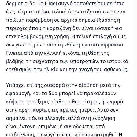
δερματίτιδα. Το Elidel συχνά τοποθετείται σε ήπια
έως μέτρια εικόνα, ειδικά όταν το ζητούμενο είναι
πρώιμη παρέμβαση σε αρχικά σημεία έξαρσης ή
περιοχές όπου η κορτιζόνη δεν είναι ιδανική για
επαναλαμβανόμενη χρήση. Η τελική επιλογή όμως
δεν γίνεται μόνο από τη «δύναμη» του φαρμάκου.
Γίνεται από την κλινική εικόνα, τη θέση της
βλάβης, τη συχνότητα των υποτροπών, το ιστορικό
ερεθισμών, την ηλικία και την ανοχή του ασθενούς.
Υπάρχει επίσης διαφορά στην αίσθηση μετά την
εφαρμογή. Και τα δύο μπορεί να προκαλέσουν
κάψιμο, τσούξιμο, αίσθημα θερμότητας ή κνησμό
στην αρχή, κυρίως τις πρώτες ημέρες. Αυτό δεν
σημαίνει πάντα αλλεργία, αλλά αν η ενόχληση
είναι έντονη, επιμένει ή συνοδεύεται από
επιδείνωση, η αγωγή πρέπει να επανεκτιμηθεί. Η