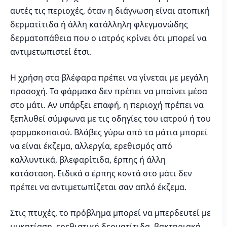
αυτές τις περιοχές, όταν η διάγνωση είναι ατοπική
δερματίτιδα ή άλλη κατάλληλη φλεγμονώδης
δερματοπάθεια που ο ιατρός κρίνει ότι μπορεί να
αντιμετωπιστεί έτσι.
Η χρήση στα βλέφαρα πρέπει να γίνεται με μεγάλη
προσοχή. Το φάρμακο δεν πρέπει να μπαίνει μέσα
στο μάτι. Αν υπάρξει επαφή, η περιοχή πρέπει να
ξεπλυθεί σύμφωνα με τις οδηγίες του ιατρού ή του
φαρμακοποιού. Βλάβες γύρω από τα μάτια μπορεί
να είναι έκζεμα, αλλεργία, ερεθισμός από
καλλυντικά, βλεφαρίτιδα, έρπης ή άλλη
κατάσταση. Ειδικά ο έρπης κοντά στο μάτι δεν
πρέπει να αντιμετωπίζεται σαν απλό έκζεμα.
Στις πτυχές, το πρόβλημα μπορεί να μπερδευτεί με
μυκητίαση, ερεθιστική δερματίτιδα, βακτηριακή