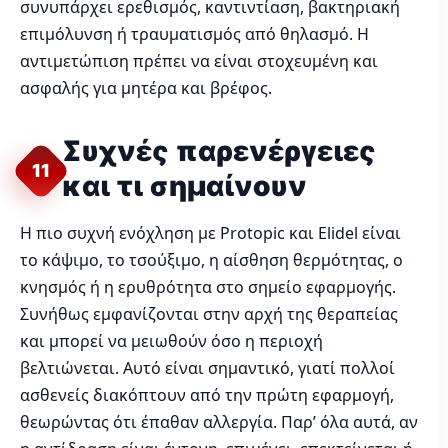
συνυπάρχει ερεθισμός, καντιντίαση, βακτηριακή
επιμόλυνση ή τραυματισμός από θηλασμό. Η
αντιμετώπιση πρέπει να είναι στοχευμένη και
ασφαλής για μητέρα και βρέφος.
Συχνές παρενέργειες
11
και τι σημαίνουν
Η πιο συχνή ενόχληση με Protopic και Elidel είναι
το κάψιμο, το τσούξιμο, η αίσθηση θερμότητας, ο
κνησμός ή η ερυθρότητα στο σημείο εφαρμογής.
Συνήθως εμφανίζονται στην αρχή της θεραπείας
και μπορεί να μειωθούν όσο η περιοχή
βελτιώνεται. Αυτό είναι σημαντικό, γιατί πολλοί
ασθενείς διακόπτουν από την πρώτη εφαρμογή,
θεωρώντας ότι έπαθαν αλλεργία. Παρ’ όλα αυτά, αν