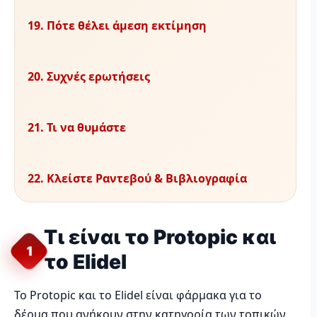
19. Πότε θέλει άμεση εκτίμηση
20. Συχνές ερωτήσεις
21. Τι να θυμάστε
22. Κλείστε Ραντεβού & Βιβλιογραφία
Τι είναι το Protopic και
1
το Elidel
Το Protopic και το Elidel είναι φάρμακα για το
δέρμα που ανήκουν στην κατηγορία των τοπικών