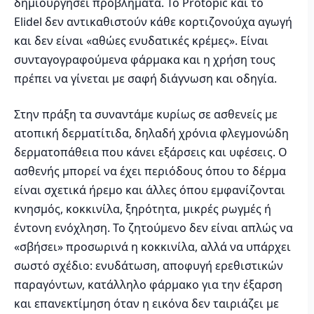
δημιουργήσει προβλήματα. Το Protopic και το
Elidel δεν αντικαθιστούν κάθε κορτιζονούχα αγωγή
και δεν είναι «αθώες ενυδατικές κρέμες». Είναι
συνταγογραφούμενα φάρμακα και η χρήση τους
πρέπει να γίνεται με σαφή διάγνωση και οδηγία.
Στην πράξη τα συναντάμε κυρίως σε ασθενείς με
ατοπική δερματίτιδα, δηλαδή χρόνια φλεγμονώδη
δερματοπάθεια που κάνει εξάρσεις και υφέσεις. Ο
ασθενής μπορεί να έχει περιόδους όπου το δέρμα
είναι σχετικά ήρεμο και άλλες όπου εμφανίζονται
κνησμός, κοκκινίλα, ξηρότητα, μικρές ρωγμές ή
έντονη ενόχληση. Το ζητούμενο δεν είναι απλώς να
«σβήσει» προσωρινά η κοκκινίλα, αλλά να υπάρχει
σωστό σχέδιο: ενυδάτωση, αποφυγή ερεθιστικών
παραγόντων, κατάλληλο φάρμακο για την έξαρση
και επανεκτίμηση όταν η εικόνα δεν ταιριάζει με