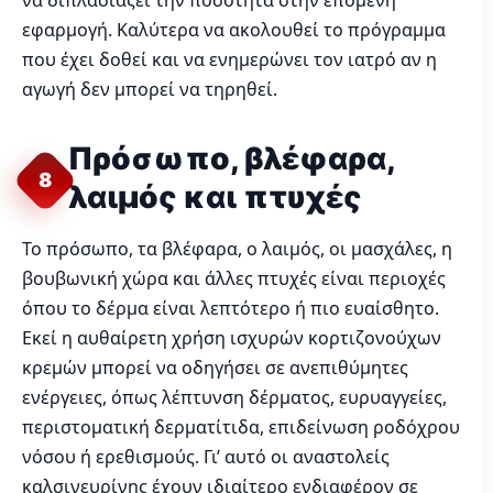
να διπλασιάζει την ποσότητα στην επόμενη
εφαρμογή. Καλύτερα να ακολουθεί το πρόγραμμα
που έχει δοθεί και να ενημερώνει τον ιατρό αν η
αγωγή δεν μπορεί να τηρηθεί.
Πρόσωπο, βλέφαρα,
8
λαιμός και πτυχές
Το πρόσωπο, τα βλέφαρα, ο λαιμός, οι μασχάλες, η
βουβωνική χώρα και άλλες πτυχές είναι περιοχές
όπου το δέρμα είναι λεπτότερο ή πιο ευαίσθητο.
Εκεί η αυθαίρετη χρήση ισχυρών κορτιζονούχων
κρεμών μπορεί να οδηγήσει σε ανεπιθύμητες
ενέργειες, όπως λέπτυνση δέρματος, ευρυαγγείες,
περιστοματική δερματίτιδα, επιδείνωση ροδόχρου
νόσου ή ερεθισμούς. Γι’ αυτό οι αναστολείς
καλσινευρίνης έχουν ιδιαίτερο ενδιαφέρον σε