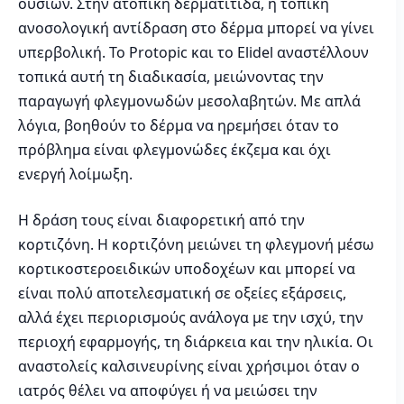
ουσιών. Στην ατοπική δερματίτιδα, η τοπική
ανοσολογική αντίδραση στο δέρμα μπορεί να γίνει
υπερβολική. Το Protopic και το Elidel αναστέλλουν
τοπικά αυτή τη διαδικασία, μειώνοντας την
παραγωγή φλεγμονωδών μεσολαβητών. Με απλά
λόγια, βοηθούν το δέρμα να ηρεμήσει όταν το
πρόβλημα είναι φλεγμονώδες έκζεμα και όχι
ενεργή λοίμωξη.
Η δράση τους είναι διαφορετική από την
κορτιζόνη. Η κορτιζόνη μειώνει τη φλεγμονή μέσω
κορτικοστεροειδικών υποδοχέων και μπορεί να
είναι πολύ αποτελεσματική σε οξείες εξάρσεις,
αλλά έχει περιορισμούς ανάλογα με την ισχύ, την
περιοχή εφαρμογής, τη διάρκεια και την ηλικία. Οι
αναστολείς καλσινευρίνης είναι χρήσιμοι όταν ο
ιατρός θέλει να αποφύγει ή να μειώσει την