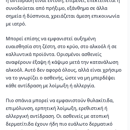
η αντίδραση είναι έντονη, επιμένει, επεκτείνεται ή
συνοδεύεται από πρήξιμο, εξάνθημα σε άλλα
σημεία ή δύσπνοια, χρειάζεται άμεση επικοινωνία
με ιατρό.
Μπορεί επίσης να εμφανιστεί αυξημένη
ευαισθησία στη ζέστη, στο κρύο, στο αλκοόλ ή σε
καλλυντικά προϊόντα. Ορισμένοι ασθενείς
αναφέρουν έξαψη ή κάψιμο μετά την κατανάλωση
αλκοόλ. Αυτό δεν αφορά όλους, αλλά είναι χρήσιμο
να το γνωρίζει ο ασθενής, ώστε να μη μπερδέψει
κάθε αντίδραση με λοίμωξη ή αλλεργία.
Πιο σπάνια μπορεί να εμφανιστούν θυλακίτιδα,
επιμόλυνση, ερπητική λοίμωξη, ερεθιστική ή
αλλεργική αντίδραση. Οι ασθενείς με ατοπική
δερματίτιδα έχουν ήδη πιο ευάλωτο δερματικό