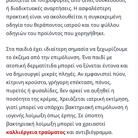
βασίζεται σε πληροφορίες από ξένες συσκευασίες
ή διαδικτυακές αναρτήσεις. Η ασφαλέστερη
πρακτική είναι να ακολουθείται η συγκεκριμένη
οδηγία του θεράποντος ιατρού και του φύλλου
οδηγιών του προϊόντος που χορηγήθηκε.
Στα παιδιά έχει ιδιαίτερη σημασία να ξεχωρίζουμε
το έκζεμα από την επιμόλυνση. Ένα παιδί με
ατοπική δερματίτιδα μπορεί να ξύνεται έντονα και
να δημιουργεί μικρές πληγές. Αν εμφανιστεί πύον,
κίτρινη κρούστα, γρήγορη επέκταση, πόνος,
πυρετός ή φυσαλίδες, δεν αρκεί να αυξηθεί η
ποσότητα της κρέμας. Χρειάζεται ιατρική εκτίμηση,
γιατί μπορεί να υπάρχει βακτηριακή επιμόλυνση ή
ιογενής λοίμωξη όπως έρπης. Σε ύποπτη
βακτηριακή λοίμωξη μπορεί να χρειαστεί
καλλιέργεια τραύματος
και αντιβιόγραμμα.