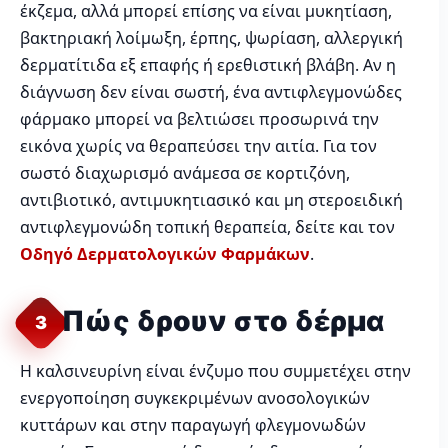
έκζεμα, αλλά μπορεί επίσης να είναι μυκητίαση,
βακτηριακή λοίμωξη, έρπης, ψωρίαση, αλλεργική
δερματίτιδα εξ επαφής ή ερεθιστική βλάβη. Αν η
διάγνωση δεν είναι σωστή, ένα αντιφλεγμονώδες
φάρμακο μπορεί να βελτιώσει προσωρινά την
εικόνα χωρίς να θεραπεύσει την αιτία. Για τον
σωστό διαχωρισμό ανάμεσα σε κορτιζόνη,
αντιβιοτικό, αντιμυκητιασικό και μη στεροειδική
αντιφλεγμονώδη τοπική θεραπεία, δείτε και τον
Οδηγό Δερματολογικών Φαρμάκων
.
Πώς δρουν στο δέρμα
3
Η καλσινευρίνη είναι ένζυμο που συμμετέχει στην
ενεργοποίηση συγκεκριμένων ανοσολογικών
κυττάρων και στην παραγωγή φλεγμονωδών