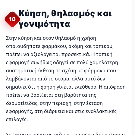
Κύηση, θηλασμός και
10
γονιμότητα
Στην κύηση και στον θηλασμό η χρήση
οποιουδήποτε φαρμάκου, ακόμη και τοπικού,
πρέπει να αξιολογείται προσεκτικά. Η τοπική
εφαρμογή συνήθως οδηγεί σε πολύ χαμηλότερη
συστηματική έκθεση σε σχέση με φάρμακα που
λαμβάνονται από το στόμα, αλλά αυτό δεν
σημαίνει ότι η χρήση γίνεται ελεύθερα. Η απόφαση
πρέπει να βασίζεται στη βαρύτητα της
δερματίτιδας, στην περιοχή, στην έκταση
εφαρμογής, στη διάρκεια και στις εναλλακτικές
επιλογές.
Σε έγκυο γυναίκα με έκζεμα, το πρώτο βήμα είναι η