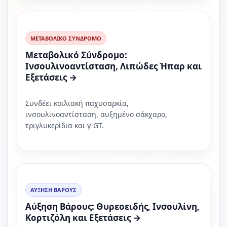
ΜΕΤΑΒΟΛΙΚΟ ΣΥΝΔΡΟΜΟ
Μεταβολικό Σύνδρομο:
Ινσουλινοαντίσταση, Λιπώδες Ήπαρ και
Εξετάσεις →
Συνδέει κοιλιακή παχυσαρκία,
ινσουλινοαντίσταση, αυξημένο σάκχαρο,
τριγλυκερίδια και γ-GT.
ΑΥΞΗΣΗ ΒΑΡΟΥΣ
Αύξηση Βάρους: Θυρεοειδής, Ινσουλίνη,
Κορτιζόλη και Εξετάσεις →