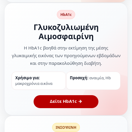
HbA1c
Γλυκοζυλιωμένη
Αιμοσφαιρίνη
Η HbA1c βοηθά στην εκτίμηση της μέσης
γλυκαιμικής εικόνας των προηγούμενων εβδομάδων
και στην παρακολούθηση διαβήτη.
Χρήσιμο για:
Προσοχή:
αναιμία, Hb
μακροχρόνια εικόνα
Δείτε HbA1c →
ΙΝΣΟΥΛΙΝΗ