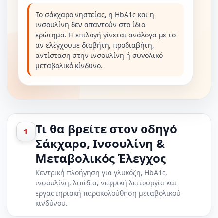
Το σάκχαρο νηστείας, η HbA1c και η
ινσουλίνη δεν απαντούν στο ίδιο
ερώτημα. Η επιλογή γίνεται ανάλογα με το
αν ελέγχουμε διαβήτη, προδιαβήτη,
αντίσταση στην ινσουλίνη ή συνολικό
μεταβολικό κίνδυνο.
Τι θα βρείτε στον οδηγό
1
Σάκχαρο, Ινσουλίνη &
Μεταβολικός Έλεγχος
Κεντρική πλοήγηση για γλυκόζη, HbA1c,
ινσουλίνη, λιπίδια, νεφρική λειτουργία και
εργαστηριακή παρακολούθηση μεταβολικού
κινδύνου.