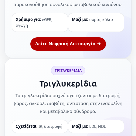
παρακολούθηση συνολικού μεταβολικού κινδύνου.
Χρήσιμο για:
eGFR,
Μαζί με:
ουρία, κάλιο
αγωγή
Δείτε Νεφρική Λειτουργία →
ΤΡΙΓΛΥΚΕΡΙΔΙΑ
Τριγλυκερίδια
Τα τριγλυκερίδια συχνά σχετίζονται με διατροφή,
βάρος, αλκοόλ, διαβήτη, αντίσταση στην ινσουλίνη
και μεταβολικό σύνδρομο.
Σχετίζεται:
IR, διατροφή
Μαζί με:
LDL, HDL