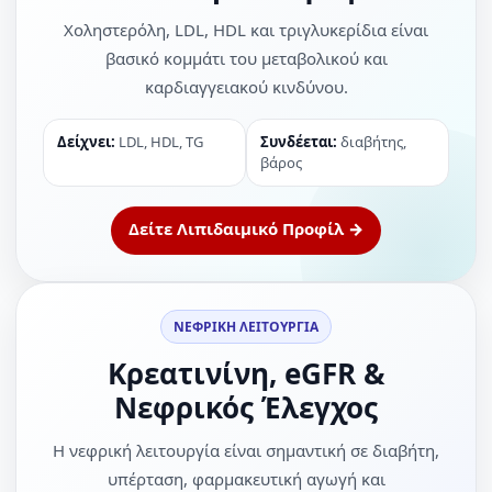
Χοληστερόλη, LDL, HDL και τριγλυκερίδια είναι
βασικό κομμάτι του μεταβολικού και
καρδιαγγειακού κινδύνου.
Δείχνει:
LDL, HDL, TG
Συνδέεται:
διαβήτης,
βάρος
Δείτε Λιπιδαιμικό Προφίλ →
ΝΕΦΡΙΚΗ ΛΕΙΤΟΥΡΓΙΑ
Κρεατινίνη, eGFR &
Νεφρικός Έλεγχος
Η νεφρική λειτουργία είναι σημαντική σε διαβήτη,
υπέρταση, φαρμακευτική αγωγή και