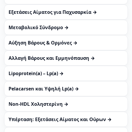
Εξετάσεις Αίματος για Παχυσαρκία →
Μεταβολικό Σύνδρομο →
Αύξηση Βάρους & Ορμόνες →
Αλλαγή Βάρους και Εμμηνόπαυση →
Lipoprotein(a) – Lp(a) →
Pelacarsen και Υψηλή Lp(a) →
Non-HDL Χοληστερίνη →
Υπέρταση: Εξετάσεις Αίματος και Ούρων →