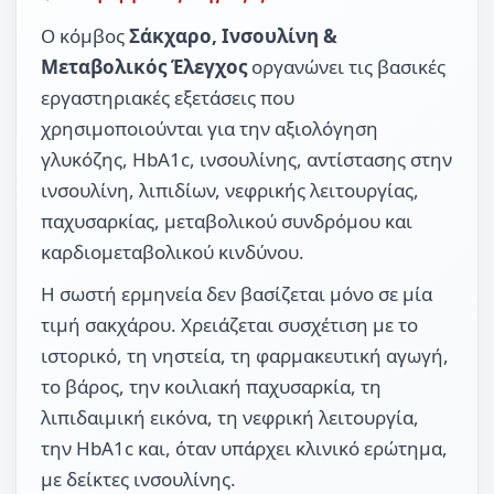
Ο κόμβος
Σάκχαρο, Ινσουλίνη &
Μεταβολικός Έλεγχος
οργανώνει τις βασικές
εργαστηριακές εξετάσεις που
χρησιμοποιούνται για την αξιολόγηση
γλυκόζης, HbA1c, ινσουλίνης, αντίστασης στην
ινσουλίνη, λιπιδίων, νεφρικής λειτουργίας,
παχυσαρκίας, μεταβολικού συνδρόμου και
καρδιομεταβολικού κινδύνου.
Η σωστή ερμηνεία δεν βασίζεται μόνο σε μία
τιμή σακχάρου. Χρειάζεται συσχέτιση με το
ιστορικό, τη νηστεία, τη φαρμακευτική αγωγή,
το βάρος, την κοιλιακή παχυσαρκία, τη
λιπιδαιμική εικόνα, τη νεφρική λειτουργία,
την HbA1c και, όταν υπάρχει κλινικό ερώτημα,
με δείκτες ινσουλίνης.