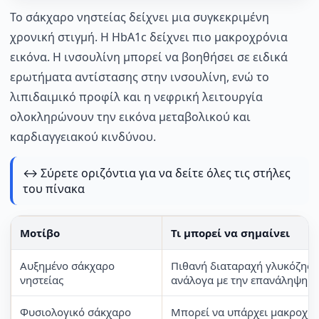
Το σάκχαρο νηστείας δείχνει μια συγκεκριμένη
χρονική στιγμή. Η HbA1c δείχνει πιο μακροχρόνια
εικόνα. Η ινσουλίνη μπορεί να βοηθήσει σε ειδικά
ερωτήματα αντίστασης στην ινσουλίνη, ενώ το
λιπιδαιμικό προφίλ και η νεφρική λειτουργία
ολοκληρώνουν την εικόνα μεταβολικού και
καρδιαγγειακού κινδύνου.
↔️ Σύρετε οριζόντια για να δείτε όλες τις στήλες
του πίνακα
Μοτίβο
Τι μπορεί να σημαίνει
Αυξημένο σάκχαρο
Πιθανή διαταραχή γλυκόζης,
νηστείας
ανάλογα με την επανάληψη κ
Φυσιολογικό σάκχαρο
Μπορεί να υπάρχει μακροχρό