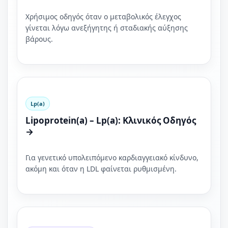
Χρήσιμος οδηγός όταν ο μεταβολικός έλεγχος
γίνεται λόγω ανεξήγητης ή σταδιακής αύξησης
βάρους.
Lp(a)
Lipoprotein(a) – Lp(a): Κλινικός Οδηγός
→
Για γενετικό υπολειπόμενο καρδιαγγειακό κίνδυνο,
ακόμη και όταν η LDL φαίνεται ρυθμισμένη.