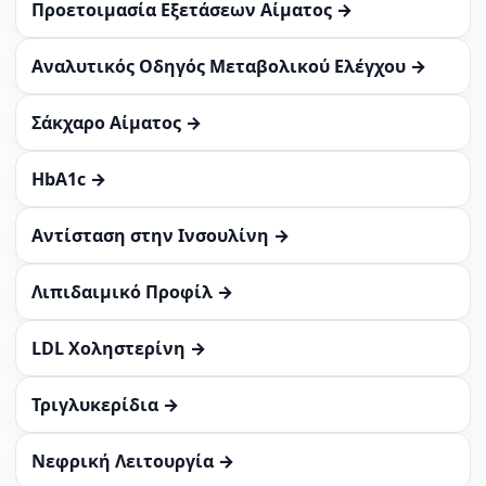
Προετοιμασία Εξετάσεων Αίματος →
Αναλυτικός Οδηγός Μεταβολικού Ελέγχου →
Σάκχαρο Αίματος →
HbA1c →
Αντίσταση στην Ινσουλίνη →
Λιπιδαιμικό Προφίλ →
LDL Χοληστερίνη →
Τριγλυκερίδια →
Νεφρική Λειτουργία →