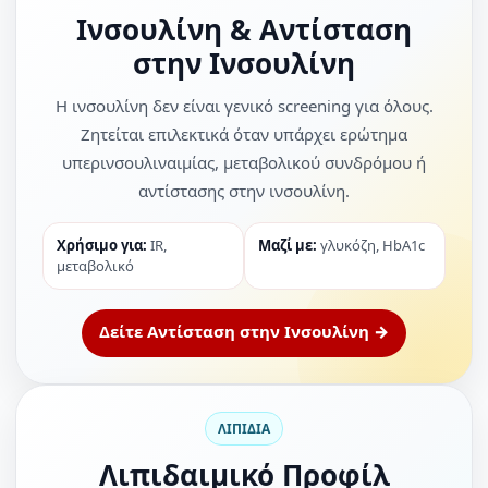
Ινσουλίνη & Αντίσταση
στην Ινσουλίνη
Η ινσουλίνη δεν είναι γενικό screening για όλους.
Ζητείται επιλεκτικά όταν υπάρχει ερώτημα
υπερινσουλιναιμίας, μεταβολικού συνδρόμου ή
αντίστασης στην ινσουλίνη.
Χρήσιμο για:
IR,
Μαζί με:
γλυκόζη, HbA1c
μεταβολικό
Δείτε Αντίσταση στην Ινσουλίνη →
ΛΙΠΙΔΙΑ
Λιπιδαιμικό Προφίλ