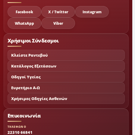
Facebook
X / Twitter
Instagram
WhatsApp
Viber
Χρήσιμοι Σύνδεσμοι
Κλείστε Ραντεβού
Κατάλογος Εξετάσεων
Οδηγοί Υγείας
Ευρετήριο Α-Ω
Χρήσιμες Οδηγίες Ασθενών
Επικοινωνία
ΤΗΛΕΦΩΝΟ
22310 66841