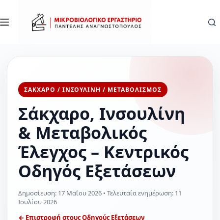
Μετάβαση
στο
περιεχόμενο
ΣΑΚΧΑΡΟ / ΙΝΣΟΥΛΙΝΗ / ΜΕΤΑΒΟΛΙΣΜΟΣ
Σάκχαρο, Ινσουλίνη
& Μεταβολικός
Έλεγχος – Κεντρικός
Οδηγός Εξετάσεων
Δημοσίευση:
17 Μαΐου 2026
• Τελευταία ενημέρωση:
11
Ιουλίου 2026
← Επιστροφή στους Οδηγούς Εξετάσεων