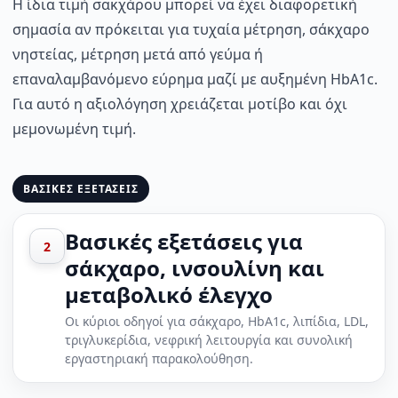
Η ίδια τιμή σακχάρου μπορεί να έχει διαφορετική
σημασία αν πρόκειται για τυχαία μέτρηση, σάκχαρο
νηστείας, μέτρηση μετά από γεύμα ή
επαναλαμβανόμενο εύρημα μαζί με αυξημένη HbA1c.
Για αυτό η αξιολόγηση χρειάζεται μοτίβο και όχι
μεμονωμένη τιμή.
ΒΑΣΙΚΕΣ ΕΞΕΤΑΣΕΙΣ
Βασικές εξετάσεις για
2
σάκχαρο, ινσουλίνη και
μεταβολικό έλεγχο
Οι κύριοι οδηγοί για σάκχαρο, HbA1c, λιπίδια, LDL,
τριγλυκερίδια, νεφρική λειτουργία και συνολική
εργαστηριακή παρακολούθηση.