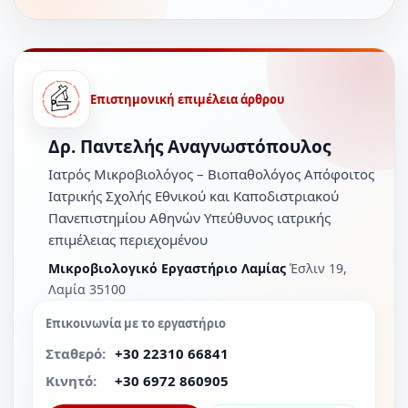
Επιστημονική επιμέλεια άρθρου
Δρ. Παντελής Αναγνωστόπουλος
Ιατρός Μικροβιολόγος – Βιοπαθολόγος Απόφοιτος
Ιατρικής Σχολής Εθνικού και Καποδιστριακού
Πανεπιστημίου Αθηνών Υπεύθυνος ιατρικής
επιμέλειας περιεχομένου
Μικροβιολογικό Εργαστήριο Λαμίας
Έσλιν 19,
Λαμία 35100
Επικοινωνία με το εργαστήριο
Σταθερό:
+30 22310 66841
Κινητό:
+30 6972 860905