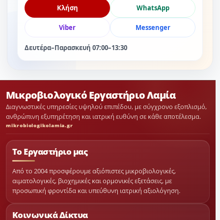
Κλήση
WhatsApp
Viber
Messenger
Δευτέρα–Παρασκευή 07:00–13:30
Μικροβιολογικό Εργαστήριο Λαμία
Διαγνωστικές υπηρεσίες υψηλού επιπέδου, με σύγχρονο εξοπλισμό,
ανθρώπινη εξυπηρέτηση και ιατρική ευθύνη σε κάθε αποτέλεσμα.
mikrobiologikolamia.gr
Το Εργαστήριο μας
Από το 2004 προσφέρουμε αξιόπιστες μικροβιολογικές,
αιματολογικές, βιοχημικές και ορμονικές εξετάσεις, με
προσωπική φροντίδα και υπεύθυνη ιατρική αξιολόγηση.
Κοινωνικά Δίκτυα