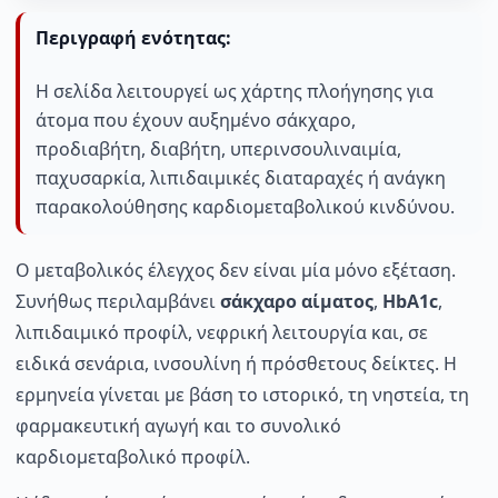
Περιγραφή ενότητας:
Η σελίδα λειτουργεί ως χάρτης πλοήγησης για
άτομα που έχουν αυξημένο σάκχαρο,
προδιαβήτη, διαβήτη, υπερινσουλιναιμία,
παχυσαρκία, λιπιδαιμικές διαταραχές ή ανάγκη
παρακολούθησης καρδιομεταβολικού κινδύνου.
Ο μεταβολικός έλεγχος δεν είναι μία μόνο εξέταση.
Συνήθως περιλαμβάνει
σάκχαρο αίματος
,
HbA1c
,
λιπιδαιμικό προφίλ, νεφρική λειτουργία και, σε
ειδικά σενάρια, ινσουλίνη ή πρόσθετους δείκτες. Η
ερμηνεία γίνεται με βάση το ιστορικό, τη νηστεία, τη
φαρμακευτική αγωγή και το συνολικό
καρδιομεταβολικό προφίλ.