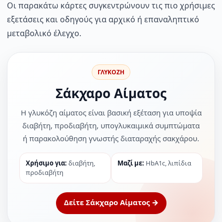
Οι παρακάτω κάρτες συγκεντρώνουν τις πιο χρήσιμες
εξετάσεις και οδηγούς για αρχικό ή επαναληπτικό
μεταβολικό έλεγχο.
ΓΛΥΚΟΖΗ
Σάκχαρο Αίματος
Η γλυκόζη αίματος είναι βασική εξέταση για υποψία
διαβήτη, προδιαβήτη, υπογλυκαιμικά συμπτώματα
ή παρακολούθηση γνωστής διαταραχής σακχάρου.
Χρήσιμο για:
διαβήτη,
Μαζί με:
HbA1c, λιπίδια
προδιαβήτη
Δείτε Σάκχαρο Αίματος →