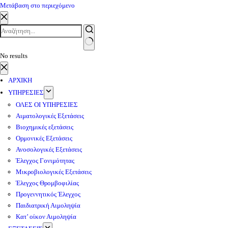
Μετάβαση στο περιεχόμενο
No results
ΑΡΧΙΚΗ
ΥΠΗΡΕΣΙΕΣ
ΟΛΕΣ ΟΙ ΥΠΗΡΕΣΙΕΣ
Αιματολογικές Εξετάσεις
Βιοχημικές εξετάσεις
Ορμονικές Εξετάσεις
Ανοσολογικές Εξετάσεις
Έλεγχος Γονιμότητας
Μικροβιολογικές Εξετάσεις
Έλεγχος Θρομβοφιλίας
Προγεννητικός Έλεγχος
Παιδιατρική Αιμοληψία
Κατ’ οίκον Αιμοληψία