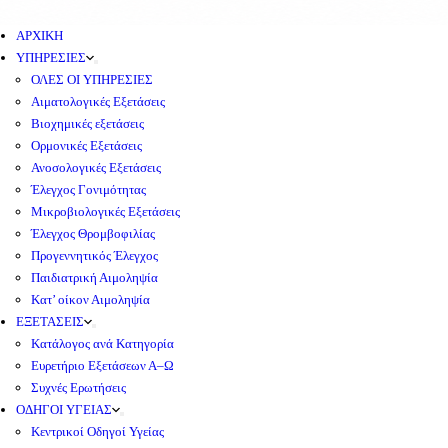
ΑΡΧΙΚΗ
ΥΠΗΡΕΣΙΕΣ
ΟΛΕΣ ΟΙ ΥΠΗΡΕΣΙΕΣ
Αιματολογικές Εξετάσεις
Βιοχημικές εξετάσεις
Ορμονικές Εξετάσεις
Ανοσολογικές Εξετάσεις
Έλεγχος Γονιμότητας
Μικροβιολογικές Εξετάσεις
Έλεγχος Θρομβοφιλίας
Προγεννητικός Έλεγχος
Παιδιατρική Αιμοληψία
Κατ’ οίκον Αιμοληψία
ΕΞΕΤΑΣΕΙΣ
Κατάλογος ανά Κατηγορία
Ευρετήριο Εξετάσεων Α–Ω
Συχνές Ερωτήσεις
ΟΔΗΓΟΙ ΥΓΕΙΑΣ
Κεντρικοί Οδηγοί Υγείας