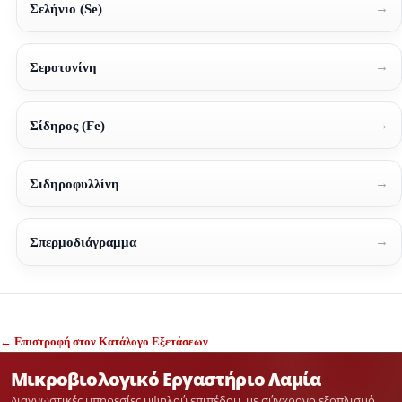
→
Σελήνιο (Se)
→
Σεροτονίνη
→
Σίδηρος (Fe)
→
Σιδηροφυλλίνη
→
Σπερμοδιάγραμμα
← Επιστροφή στον Κατάλογο Εξετάσεων
Μικροβιολογικό Εργαστήριο Λαμία
Διαγνωστικές υπηρεσίες υψηλού επιπέδου, με σύγχρονο εξοπλισμό,