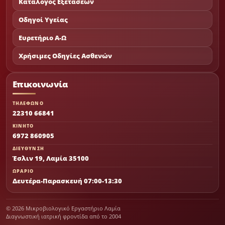
Κατάλογος Εξετάσεων
Οδηγοί Υγείας
Ευρετήριο Α-Ω
Χρήσιμες Οδηγίες Ασθενών
Επικοινωνία
ΤΗΛΕΦΩΝΟ
22310 66841
ΚΙΝΗΤΟ
6972 860905
ΔΙΕΥΘΥΝΣΗ
Έσλιν 19, Λαμία 35100
ΩΡΑΡΙΟ
Δευτέρα-Παρασκευή 07:00-13:30
© 2026 Μικροβιολογικό Εργαστήριο Λαμία
Διαγνωστική ιατρική φροντίδα από το 2004