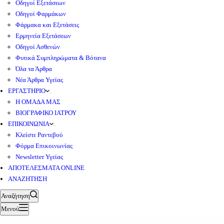
Οδηγοί Εξετάσεων
Οδηγοί Φαρμάκων
Φάρμακα και Εξετάσεις
Ερμηνεία Εξετάσεων
Οδηγοί Ασθενών
Φυτικά Συμπληρώματα & Βότανα
Όλα τα Άρθρα
Νέα Άρθρα Υγείας
ΕΡΓΑΣΤΗΡΙΟ
Η ΟΜΑΔΑ ΜΑΣ
ΒΙΟΓΡΑΦΙΚΟ ΙΑΤΡΟΥ
ΕΠΙΚΟΙΝΩΝΙΑ
Κλείστε Ραντεβού
Φόρμα Επικοινωνίας
Newsletter Υγείας
ΑΠΟΤΕΛΕΣΜΑΤΑ ONLINE
ΑΝΑΖΗΤΗΣΗ
Αναζήτηση
Μενού