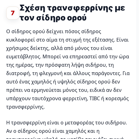
Σχέση τρανσφερρίνης με
7
τον σίδηρο ορού
Ο σίδηρος ορού δείχνει πόσος σίδηρος
κυκλοφορεί στο αίμα τη στιγμή της εξέτασης. Είναι
χρήσιμος δείκτης, αλλά από μόνος του είναι
ευμετάβλητος. Μπορεί να επηρεαστεί από την ώρα
της ημέρας, την πρόσφατη λήψη σιδήρου, τη
διατροφή, τη φλεγμονή και άλλους παράγοντες. Για
αυτό ένας χαμηλός ή υψηλός σίδηρος ορού δεν
πρέπει να ερμηνεύεται μόνος του, ειδικά αν δεν
υπάρχουν ταυτόχρονα φερριτίνη, TIBC ή κορεσμός
τρανσφερρίνης.
Η τρανσφερρίνη είναι ο μεταφορέας του σιδήρου.
Αν ο σίδηρος ορού είναι χαμηλός και η