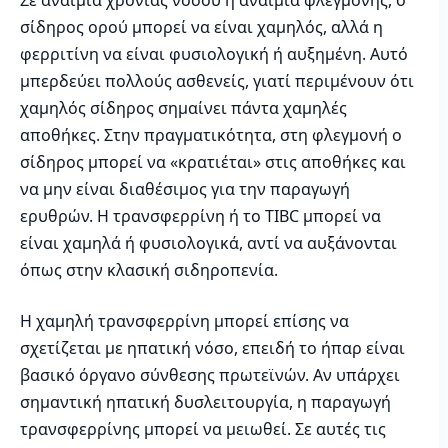
Σε αναιμία χρονίας νόσου ή αναιμία φλεγμονής, ο
σίδηρος ορού μπορεί να είναι χαμηλός, αλλά η
φερριτίνη να είναι φυσιολογική ή αυξημένη. Αυτό
μπερδεύει πολλούς ασθενείς, γιατί περιμένουν ότι
χαμηλός σίδηρος σημαίνει πάντα χαμηλές
αποθήκες. Στην πραγματικότητα, στη φλεγμονή ο
σίδηρος μπορεί να «κρατιέται» στις αποθήκες και
να μην είναι διαθέσιμος για την παραγωγή
ερυθρών. Η τρανσφερρίνη ή το TIBC μπορεί να
είναι χαμηλά ή φυσιολογικά, αντί να αυξάνονται
όπως στην κλασική σιδηροπενία.
Η χαμηλή τρανσφερρίνη μπορεί επίσης να
σχετίζεται με ηπατική νόσο, επειδή το ήπαρ είναι
βασικό όργανο σύνθεσης πρωτεϊνών. Αν υπάρχει
σημαντική ηπατική δυσλειτουργία, η παραγωγή
τρανσφερρίνης μπορεί να μειωθεί. Σε αυτές τις