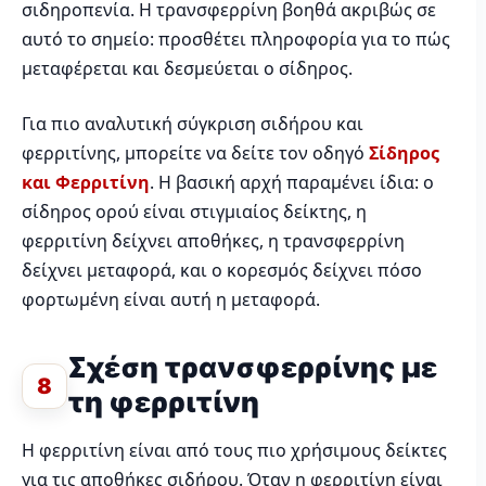
σιδηροπενία. Η τρανσφερρίνη βοηθά ακριβώς σε
αυτό το σημείο: προσθέτει πληροφορία για το πώς
μεταφέρεται και δεσμεύεται ο σίδηρος.
Για πιο αναλυτική σύγκριση σιδήρου και
φερριτίνης, μπορείτε να δείτε τον οδηγό
Σίδηρος
και Φερριτίνη
. Η βασική αρχή παραμένει ίδια: ο
σίδηρος ορού είναι στιγμιαίος δείκτης, η
φερριτίνη δείχνει αποθήκες, η τρανσφερρίνη
δείχνει μεταφορά, και ο κορεσμός δείχνει πόσο
φορτωμένη είναι αυτή η μεταφορά.
Σχέση τρανσφερρίνης με
8
τη φερριτίνη
Η φερριτίνη είναι από τους πιο χρήσιμους δείκτες
για τις αποθήκες σιδήρου. Όταν η φερριτίνη είναι