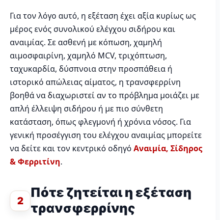
Για τον λόγο αυτό, η εξέταση έχει αξία κυρίως ως
μέρος ενός συνολικού ελέγχου σιδήρου και
αναιμίας. Σε ασθενή με κόπωση, χαμηλή
αιμοσφαιρίνη, χαμηλό MCV, τριχόπτωση,
ταχυκαρδία, δύσπνοια στην προσπάθεια ή
ιστορικό απώλειας αίματος, η τρανσφερρίνη
βοηθά να διαχωριστεί αν το πρόβλημα μοιάζει με
απλή έλλειψη σιδήρου ή με πιο σύνθετη
κατάσταση, όπως φλεγμονή ή χρόνια νόσος. Για
γενική προσέγγιση του ελέγχου αναιμίας μπορείτε
να δείτε και τον κεντρικό οδηγό
Αναιμία, Σίδηρος
& Φερριτίνη
.
Πότε ζητείται η εξέταση
2
τρανσφερρίνης