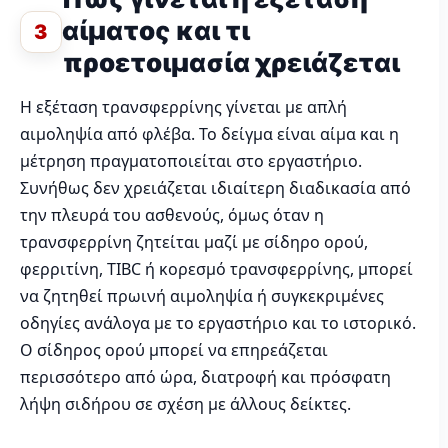
αίματος και τι
3
προετοιμασία χρειάζεται
Η εξέταση τρανσφερρίνης γίνεται με απλή
αιμοληψία από φλέβα. Το δείγμα είναι αίμα και η
μέτρηση πραγματοποιείται στο εργαστήριο.
Συνήθως δεν χρειάζεται ιδιαίτερη διαδικασία από
την πλευρά του ασθενούς, όμως όταν η
τρανσφερρίνη ζητείται μαζί με σίδηρο ορού,
φερριτίνη, TIBC ή κορεσμό τρανσφερρίνης, μπορεί
να ζητηθεί πρωινή αιμοληψία ή συγκεκριμένες
οδηγίες ανάλογα με το εργαστήριο και το ιστορικό.
Ο σίδηρος ορού μπορεί να επηρεάζεται
περισσότερο από ώρα, διατροφή και πρόσφατη
λήψη σιδήρου σε σχέση με άλλους δείκτες.