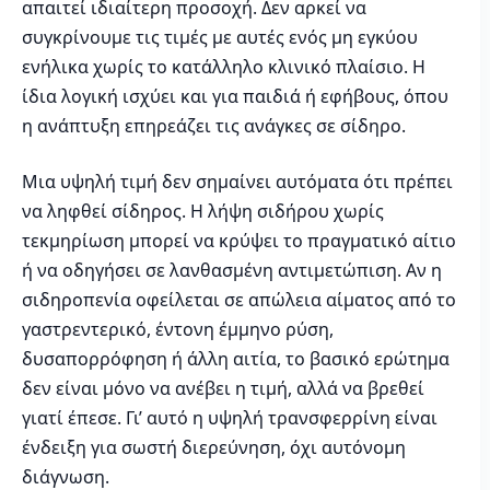
απαιτεί ιδιαίτερη προσοχή. Δεν αρκεί να
συγκρίνουμε τις τιμές με αυτές ενός μη εγκύου
ενήλικα χωρίς το κατάλληλο κλινικό πλαίσιο. Η
ίδια λογική ισχύει και για παιδιά ή εφήβους, όπου
η ανάπτυξη επηρεάζει τις ανάγκες σε σίδηρο.
Μια υψηλή τιμή δεν σημαίνει αυτόματα ότι πρέπει
να ληφθεί σίδηρος. Η λήψη σιδήρου χωρίς
τεκμηρίωση μπορεί να κρύψει το πραγματικό αίτιο
ή να οδηγήσει σε λανθασμένη αντιμετώπιση. Αν η
σιδηροπενία οφείλεται σε απώλεια αίματος από το
γαστρεντερικό, έντονη έμμηνο ρύση,
δυσαπορρόφηση ή άλλη αιτία, το βασικό ερώτημα
δεν είναι μόνο να ανέβει η τιμή, αλλά να βρεθεί
γιατί έπεσε. Γι’ αυτό η υψηλή τρανσφερρίνη είναι
ένδειξη για σωστή διερεύνηση, όχι αυτόνομη
διάγνωση.