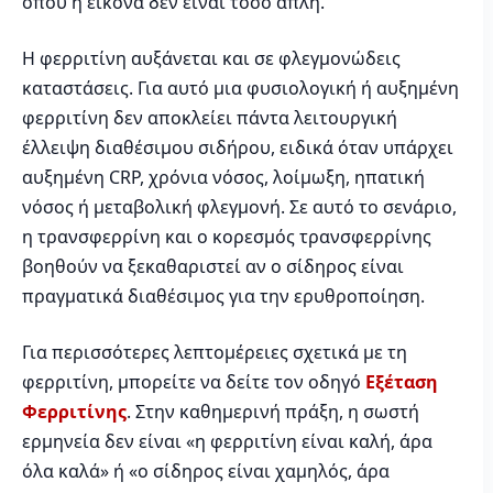
όπου η εικόνα δεν είναι τόσο απλή.
Η φερριτίνη αυξάνεται και σε φλεγμονώδεις
καταστάσεις. Για αυτό μια φυσιολογική ή αυξημένη
φερριτίνη δεν αποκλείει πάντα λειτουργική
έλλειψη διαθέσιμου σιδήρου, ειδικά όταν υπάρχει
αυξημένη CRP, χρόνια νόσος, λοίμωξη, ηπατική
νόσος ή μεταβολική φλεγμονή. Σε αυτό το σενάριο,
η τρανσφερρίνη και ο κορεσμός τρανσφερρίνης
βοηθούν να ξεκαθαριστεί αν ο σίδηρος είναι
πραγματικά διαθέσιμος για την ερυθροποίηση.
Για περισσότερες λεπτομέρειες σχετικά με τη
φερριτίνη, μπορείτε να δείτε τον οδηγό
Εξέταση
Φερριτίνης
. Στην καθημερινή πράξη, η σωστή
ερμηνεία δεν είναι «η φερριτίνη είναι καλή, άρα
όλα καλά» ή «ο σίδηρος είναι χαμηλός, άρα