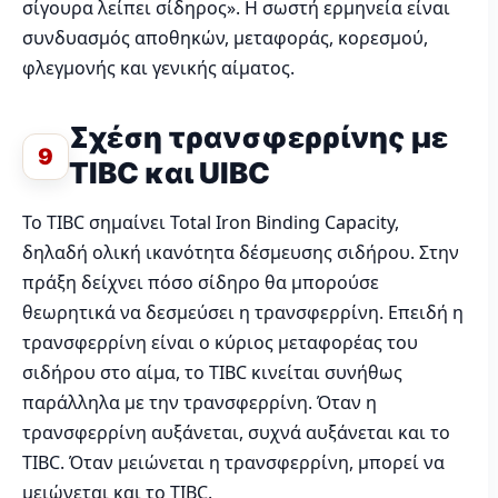
σίγουρα λείπει σίδηρος». Η σωστή ερμηνεία είναι
συνδυασμός αποθηκών, μεταφοράς, κορεσμού,
φλεγμονής και γενικής αίματος.
Σχέση τρανσφερρίνης με
9
TIBC και UIBC
Το TIBC σημαίνει Total Iron Binding Capacity,
δηλαδή ολική ικανότητα δέσμευσης σιδήρου. Στην
πράξη δείχνει πόσο σίδηρο θα μπορούσε
θεωρητικά να δεσμεύσει η τρανσφερρίνη. Επειδή η
τρανσφερρίνη είναι ο κύριος μεταφορέας του
σιδήρου στο αίμα, το TIBC κινείται συνήθως
παράλληλα με την τρανσφερρίνη. Όταν η
τρανσφερρίνη αυξάνεται, συχνά αυξάνεται και το
TIBC. Όταν μειώνεται η τρανσφερρίνη, μπορεί να
μειώνεται και το TIBC.