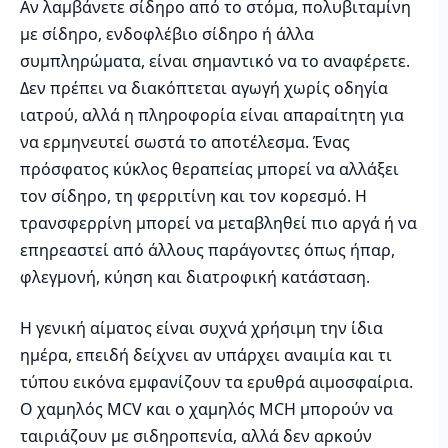
Αν λαμβάνετε σίδηρο από το στόμα, πολυβιταμίνη
με σίδηρο, ενδοφλέβιο σίδηρο ή άλλα
συμπληρώματα, είναι σημαντικό να το αναφέρετε.
Δεν πρέπει να διακόπτεται αγωγή χωρίς οδηγία
ιατρού, αλλά η πληροφορία είναι απαραίτητη για
να ερμηνευτεί σωστά το αποτέλεσμα. Ένας
πρόσφατος κύκλος θεραπείας μπορεί να αλλάξει
τον σίδηρο, τη φερριτίνη και τον κορεσμό. Η
τρανσφερρίνη μπορεί να μεταβληθεί πιο αργά ή να
επηρεαστεί από άλλους παράγοντες όπως ήπαρ,
φλεγμονή, κύηση και διατροφική κατάσταση.
Η γενική αίματος είναι συχνά χρήσιμη την ίδια
ημέρα, επειδή δείχνει αν υπάρχει αναιμία και τι
τύπου εικόνα εμφανίζουν τα ερυθρά αιμοσφαίρια.
Ο χαμηλός MCV και ο χαμηλός MCH μπορούν να
ταιριάζουν με σιδηροπενία, αλλά δεν αρκούν