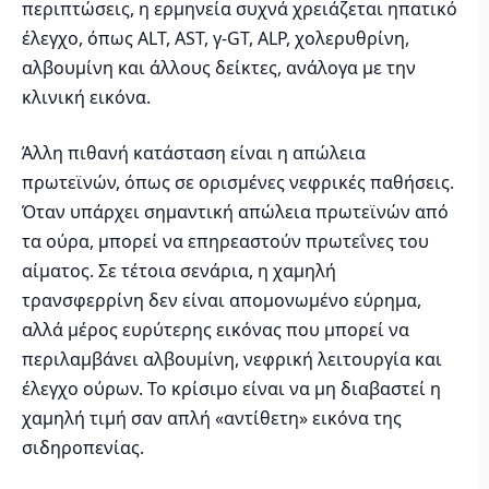
περιπτώσεις, η ερμηνεία συχνά χρειάζεται ηπατικό
έλεγχο, όπως ALT, AST, γ-GT, ALP, χολερυθρίνη,
αλβουμίνη και άλλους δείκτες, ανάλογα με την
κλινική εικόνα.
Άλλη πιθανή κατάσταση είναι η απώλεια
πρωτεϊνών, όπως σε ορισμένες νεφρικές παθήσεις.
Όταν υπάρχει σημαντική απώλεια πρωτεϊνών από
τα ούρα, μπορεί να επηρεαστούν πρωτεΐνες του
αίματος. Σε τέτοια σενάρια, η χαμηλή
τρανσφερρίνη δεν είναι απομονωμένο εύρημα,
αλλά μέρος ευρύτερης εικόνας που μπορεί να
περιλαμβάνει αλβουμίνη, νεφρική λειτουργία και
έλεγχο ούρων. Το κρίσιμο είναι να μη διαβαστεί η
χαμηλή τιμή σαν απλή «αντίθετη» εικόνα της
σιδηροπενίας.