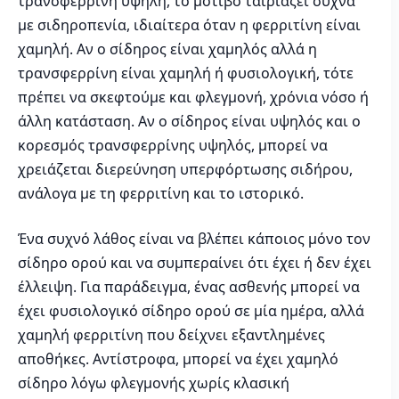
τρανσφερρίνη υψηλή, το μοτίβο ταιριάζει συχνά
με σιδηροπενία, ιδιαίτερα όταν η φερριτίνη είναι
χαμηλή. Αν ο σίδηρος είναι χαμηλός αλλά η
τρανσφερρίνη είναι χαμηλή ή φυσιολογική, τότε
πρέπει να σκεφτούμε και φλεγμονή, χρόνια νόσο ή
άλλη κατάσταση. Αν ο σίδηρος είναι υψηλός και ο
κορεσμός τρανσφερρίνης υψηλός, μπορεί να
χρειάζεται διερεύνηση υπερφόρτωσης σιδήρου,
ανάλογα με τη φερριτίνη και το ιστορικό.
Ένα συχνό λάθος είναι να βλέπει κάποιος μόνο τον
σίδηρο ορού και να συμπεραίνει ότι έχει ή δεν έχει
έλλειψη. Για παράδειγμα, ένας ασθενής μπορεί να
έχει φυσιολογικό σίδηρο ορού σε μία ημέρα, αλλά
χαμηλή φερριτίνη που δείχνει εξαντλημένες
αποθήκες. Αντίστροφα, μπορεί να έχει χαμηλό
σίδηρο λόγω φλεγμονής χωρίς κλασική