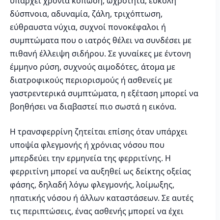
υπάρχει χρόνια κόπωση, ωχρότητα, εύκολη
δύσπνοια, αδυναμία, ζάλη, τριχόπτωση,
εύθραυστα νύχια, συχνοί πονοκέφαλοι ή
συμπτώματα που ο ιατρός θέλει να συνδέσει με
πιθανή έλλειψη σιδήρου. Σε γυναίκες με έντονη
έμμηνο ρύση, συχνούς αιμοδότες, άτομα με
διατροφικούς περιορισμούς ή ασθενείς με
γαστρεντερικά συμπτώματα, η εξέταση μπορεί να
βοηθήσει να διαβαστεί πιο σωστά η εικόνα.
Η τρανσφερρίνη ζητείται επίσης όταν υπάρχει
υποψία φλεγμονής ή χρόνιας νόσου που
μπερδεύει την ερμηνεία της φερριτίνης. Η
φερριτίνη μπορεί να αυξηθεί ως δείκτης οξείας
φάσης, δηλαδή λόγω φλεγμονής, λοίμωξης,
ηπατικής νόσου ή άλλων καταστάσεων. Σε αυτές
τις περιπτώσεις, ένας ασθενής μπορεί να έχει