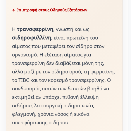
← Επιστροφή στους Οδηγούς Εξετάσεων
Η
τρανσφερρίνη
, γνωστή και ως
σιδηροφυλλίνη
, είναι πρωτεΐνη του
αίματος που μεταφέρει τον σίδηρο στον
οργανισμό. Η εξέταση αίματος για
τρανσφερρίνη δεν διαβάζεται μόνη της,
αλλά μαζί με τον σίδηρο ορού, τη φερριτίνη,
το TIBC και τον κορεσμό τρανσφερρίνης. Ο
συνδυασμός αυτών των δεικτών βοηθά να
εκτιμηθεί αν υπάρχει πιθανή έλλειψη
σιδήρου, λειτουργική σιδηροπενία,
φλεγμονή, χρόνια νόσος ή εικόνα
υπερφόρτωσης σιδήρου.