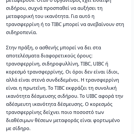
μεταφέρουν. Όταν ο οργανισμός έχει έλλειψη
σιδήρου, συχνά προσπαθεί να αυξήσει τη
μεταφορική του ικανότητα. Για αυτό η
τρανσφερρίνη ή το TIBC μπορεί να ανεβαίνουν στη
σιδηροπενία.
Στην πράξη, ο ασθενής μπορεί να δει στα
αποτελέσματα διαφορετικούς όρους:
τρανσφερρίνη, σιδηροφυλλίνη, TIBC, UIBC ή
κορεσμό τρανσφερρίνης. Οι όροι δεν είναι ίδιοι,
αλλά είναι στενά συνδεδεμένοι. Η τρανσφερρίνη
είναι η πρωτεΐνη. Το TIBC εκφράζει τη συνολική
ικανότητα δέσμευσης σιδήρου. Το UIBC αφορά την
αδέσμευτη ικανότητα δέσμευσης. Ο κορεσμός
τρανσφερρίνης δείχνει ποιο ποσοστό των
διαθέσιμων θέσεων μεταφοράς είναι φορτωμένο
με σίδηρο.