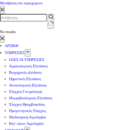
Μετάβαση στο περιεχόμενο
No results
ΑΡΧΙΚΗ
ΥΠΗΡΕΣΙΕΣ
ΟΛΕΣ ΟΙ ΥΠΗΡΕΣΙΕΣ
Αιματολογικές Εξετάσεις
Βιοχημικές εξετάσεις
Ορμονικές Εξετάσεις
Ανοσολογικές Εξετάσεις
Έλεγχος Γονιμότητας
Μικροβιολογικές Εξετάσεις
Έλεγχος Θρομβοφιλίας
Προγεννητικός Έλεγχος
Παιδιατρική Αιμοληψία
Κατ’ οίκον Αιμοληψία