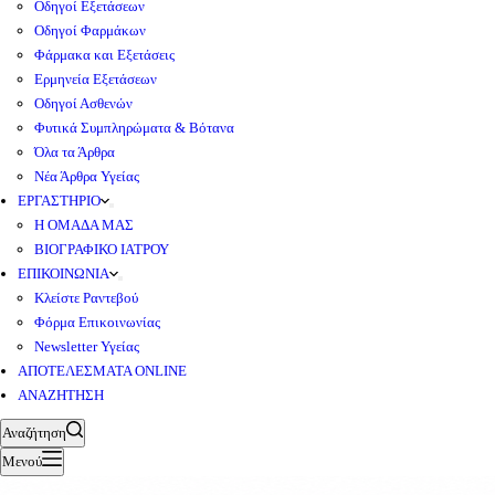
Οδηγοί Εξετάσεων
Οδηγοί Φαρμάκων
Φάρμακα και Εξετάσεις
Ερμηνεία Εξετάσεων
Οδηγοί Ασθενών
Φυτικά Συμπληρώματα & Βότανα
Όλα τα Άρθρα
Νέα Άρθρα Υγείας
ΕΡΓΑΣΤΗΡΙΟ
Η ΟΜΑΔΑ ΜΑΣ
ΒΙΟΓΡΑΦΙΚΟ ΙΑΤΡΟΥ
ΕΠΙΚΟΙΝΩΝΙΑ
Κλείστε Ραντεβού
Φόρμα Επικοινωνίας
Newsletter Υγείας
ΑΠΟΤΕΛΕΣΜΑΤΑ ONLINE
ΑΝΑΖΗΤΗΣΗ
Αναζήτηση
Μενού