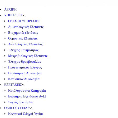
ΑΡΧΙΚΗ
ΥΠΗΡΕΣΙΕΣ
ΟΛΕΣ ΟΙ ΥΠΗΡΕΣΙΕΣ
Αιματολογικές Εξετάσεις
Βιοχημικές εξετάσεις
Ορμονικές Εξετάσεις
Ανοσολογικές Εξετάσεις
Έλεγχος Γονιμότητας
Μικροβιολογικές Εξετάσεις
Έλεγχος Θρομβοφιλίας
Προγεννητικός Έλεγχος
Παιδιατρική Αιμοληψία
Κατ’ οίκον Αιμοληψία
ΕΞΕΤΑΣΕΙΣ
Κατάλογος ανά Κατηγορία
Ευρετήριο Εξετάσεων Α–Ω
Συχνές Ερωτήσεις
ΟΔΗΓΟΙ ΥΓΕΙΑΣ
Κεντρικοί Οδηγοί Υγείας