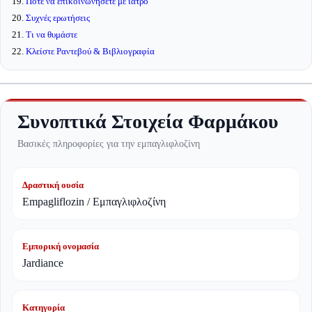
19.
Πότε να επικοινωνήσετε με ιατρό
20.
Συχνές ερωτήσεις
21.
Τι να θυμάστε
22.
Κλείστε Ραντεβού & Βιβλιογραφία
Συνοπτικά Στοιχεία Φαρμάκου
Βασικές πληροφορίες για την εμπαγλιφλοζίνη
Δραστική ουσία
Empagliflozin / Εμπαγλιφλοζίνη
Εμπορική ονομασία
Jardiance
Κατηγορία