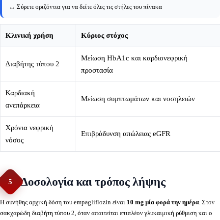
↔️ Σύρετε οριζόντια για να δείτε όλες τις στήλες του πίνακα
Κλινική χρήση
Κύριος στόχος
Μείωση HbA1c και καρδιονεφρική
Διαβήτης τύπου 2
προστασία
Καρδιακή
Μείωση συμπτωμάτων και νοσηλειών
ανεπάρκεια
Χρόνια νεφρική
Επιβράδυνση απώλειας eGFR
νόσος
Δοσολογία και τρόπος λήψης
5
Η συνήθης αρχική δόση του empagliflozin είναι
10 mg μία φορά την ημέρα
. Στον
σακχαρώδη διαβήτη τύπου 2, όταν απαιτείται επιπλέον γλυκαιμική ρύθμιση και ο