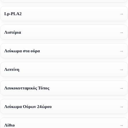
→
Lp-PLA2
→
Λιστέρια
→
Λεύκωμα στα ούρα
→
Λεπτίνη
→
Λευκοκυτταρικός Τύπος
→
Λεύκωμα Ούρων 24ώρου
→
Λίθιο