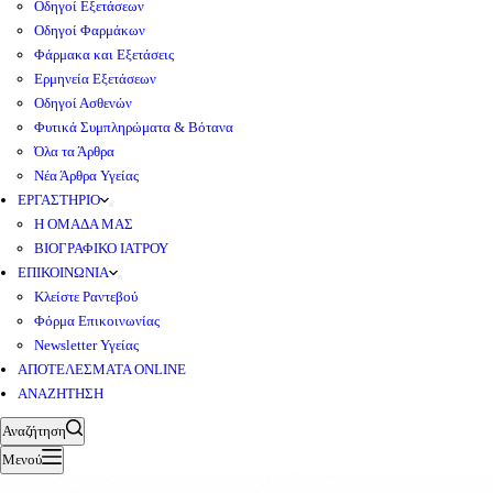
Οδηγοί Εξετάσεων
Οδηγοί Φαρμάκων
Φάρμακα και Εξετάσεις
Ερμηνεία Εξετάσεων
Οδηγοί Ασθενών
Φυτικά Συμπληρώματα & Βότανα
Όλα τα Άρθρα
Νέα Άρθρα Υγείας
ΕΡΓΑΣΤΗΡΙΟ
Η ΟΜΑΔΑ ΜΑΣ
ΒΙΟΓΡΑΦΙΚΟ ΙΑΤΡΟΥ
ΕΠΙΚΟΙΝΩΝΙΑ
Κλείστε Ραντεβού
Φόρμα Επικοινωνίας
Newsletter Υγείας
ΑΠΟΤΕΛΕΣΜΑΤΑ ONLINE
ΑΝΑΖΗΤΗΣΗ
Αναζήτηση
Μενού