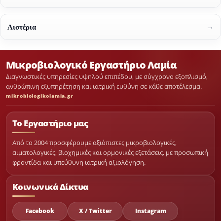
→
Λιστέρια
Μικροβιολογικό Εργαστήριο Λαμία
Διαγνωστικές υπηρεσίες υψηλού επιπέδου, με σύγχρονο εξοπλισμό,
ανθρώπινη εξυπηρέτηση και ιατρική ευθύνη σε κάθε αποτέλεσμα.
mikrobiologikolamia.gr
Το Εργαστήριο μας
Από το 2004 προσφέρουμε αξιόπιστες μικροβιολογικές,
αιματολογικές, βιοχημικές και ορμονικές εξετάσεις, με προσωπική
φροντίδα και υπεύθυνη ιατρική αξιολόγηση.
Κοινωνικά Δίκτυα
Facebook
X / Twitter
Instagram