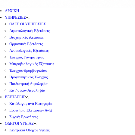
ΑΡΧΙΚΗ
ΥΠΗΡΕΣΙΕΣ
ΟΛΕΣ ΟΙ ΥΠΗΡΕΣΙΕΣ
Αιματολογικές Εξετάσεις
Βιοχημικές εξετάσεις
Ορμονικές Εξετάσεις
Ανοσολογικές Εξετάσεις
Έλεγχος Γονιμότητας
Μικροβιολογικές Εξετάσεις
Έλεγχος Θρομβοφιλίας
Προγεννητικός Έλεγχος
Παιδιατρική Αιμοληψία
Κατ’ οίκον Αιμοληψία
ΕΞΕΤΑΣΕΙΣ
Κατάλογος ανά Κατηγορία
Ευρετήριο Εξετάσεων Α–Ω
Συχνές Ερωτήσεις
ΟΔΗΓΟΙ ΥΓΕΙΑΣ
Κεντρικοί Οδηγοί Υγείας