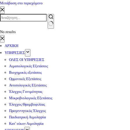
Μετάβαση στο περιεχόμενο
No results
ΑΡΧΙΚΗ
ΥΠΗΡΕΣΙΕΣ
ΟΛΕΣ ΟΙ ΥΠΗΡΕΣΙΕΣ
Αιματολογικές Εξετάσεις
Βιοχημικές εξετάσεις
Ορμονικές Εξετάσεις
Ανοσολογικές Εξετάσεις
Έλεγχος Γονιμότητας
Μικροβιολογικές Εξετάσεις
Έλεγχος Θρομβοφιλίας
Προγεννητικός Έλεγχος
Παιδιατρική Αιμοληψία
Κατ’ οίκον Αιμοληψία