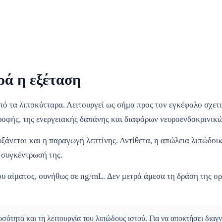
τρά η εξέταση
από τα λιποκύτταρα. Λειτουργεί ως σήμα προς τον εγκέφαλο σχετ
οφής, της ενεργειακής δαπάνης και διαφόρων νευροενδοκρινικώ
υξάνεται και η παραγωγή λεπτίνης. Αντίθετα, η απώλεια λιπώδου
 συγκέντρωσή της.
ου αίματος, συνήθως σε ng/mL. Δεν μετρά άμεσα τη δράση της ο
οσότητα και τη λειτουργία του λιπώδους ιστού. Για να αποκτήσει διαγ