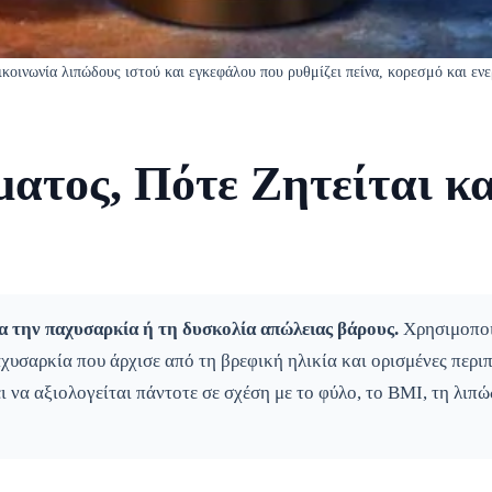
κοινωνία λιπώδους ιστού και εγκεφάλου που ρυθμίζει πείνα, κορεσμό και ενε
ατος, Πότε Ζητείται κα
ια την παχυσαρκία ή τη δυσκολία απώλειας βάρους.
Χρησιμοποιε
χυσαρκία που άρχισε από τη βρεφική ηλικία και ορισμένες περι
 να αξιολογείται πάντοτε σε σχέση με το φύλο, το BMI, τη λιπώ