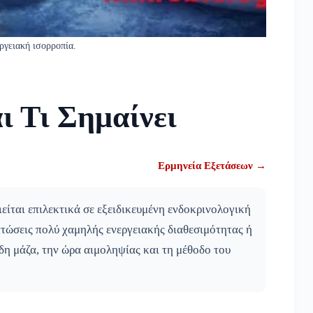
ργειακή ισορροπία.
ι Τι Σημαίνει
Ερμηνεία Εξετάσεων →
ίται επιλεκτικά σε εξειδικευμένη ενδοκρινολογική
πτώσεις πολύ χαμηλής ενεργειακής διαθεσιμότητας ή
δη μάζα, την ώρα αιμοληψίας και τη μέθοδο του