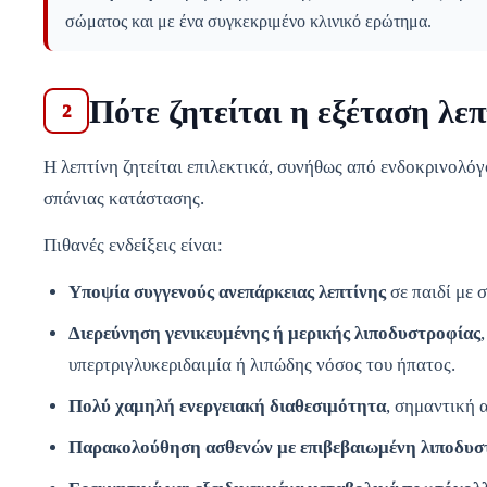
σώματος και με ένα συγκεκριμένο κλινικό ερώτημα.
Πότε ζητείται η εξέταση λεπ
2
Η λεπτίνη ζητείται επιλεκτικά, συνήθως από ενδοκρινολό
σπάνιας κατάστασης.
Πιθανές ενδείξεις είναι:
Υποψία συγγενούς ανεπάρκειας λεπτίνης
σε παιδί με 
Διερεύνηση γενικευμένης ή μερικής λιποδυστροφίας
υπερτριγλυκεριδαιμία ή λιπώδης νόσος του ήπατος.
Πολύ χαμηλή ενεργειακή διαθεσιμότητα
, σημαντική 
Παρακολούθηση ασθενών με επιβεβαιωμένη λιποδυσ