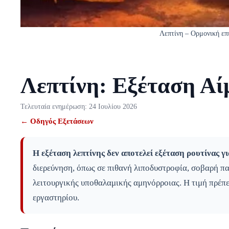
Λεπτίνη – Ορμονική επι
Λεπτίνη: Εξέταση Αίμ
Τελευταία ενημέρωση:
24 Ιουλίου 2026
← Οδηγός Εξετάσεων
Η εξέταση λεπτίνης δεν αποτελεί εξέταση ρουτίνας γ
διερεύνηση, όπως σε πιθανή λιποδυστροφία, σοβαρή πα
λειτουργικής υποθαλαμικής αμηνόρροιας. Η τιμή πρέπει
εργαστηρίου.