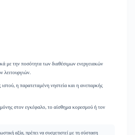
ικά με την ποσότητα των διαθέσιμων ενεργειακών
ν λειτουργιών.
ς ιστού, η παρατεταμένη νηστεία και η ανεπαρκής
ρμόνης στον εγκέφαλο, το αίσθημα κορεσμού ή τον
νωστική αξία, πρέπει να συσχετιστεί με τη σύσταση