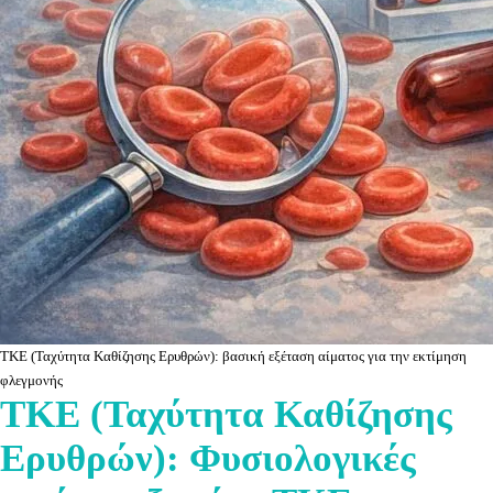
ΤΚΕ (Ταχύτητα Καθίζησης Ερυθρών): βασική εξέταση αίματος για την εκτίμηση
φλεγμονής
ΤΚΕ (Ταχύτητα Καθίζησης
Ερυθρών): Φυσιολογικές