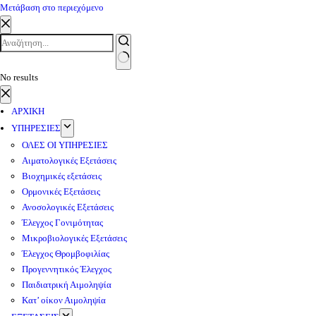
Μετάβαση στο περιεχόμενο
No results
ΑΡΧΙΚΗ
ΥΠΗΡΕΣΙΕΣ
ΟΛΕΣ ΟΙ ΥΠΗΡΕΣΙΕΣ
Αιματολογικές Εξετάσεις
Βιοχημικές εξετάσεις
Ορμονικές Εξετάσεις
Ανοσολογικές Εξετάσεις
Έλεγχος Γονιμότητας
Μικροβιολογικές Εξετάσεις
Έλεγχος Θρομβοφιλίας
Προγεννητικός Έλεγχος
Παιδιατρική Αιμοληψία
Κατ’ οίκον Αιμοληψία