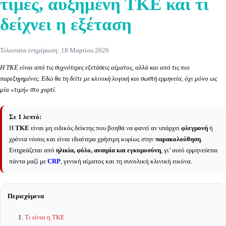
τιμές, αυξημένη ΤΚΕ και τι
δείχνει η εξέταση
Τελευταία ενημέρωση:
18 Μαρτίου 2026
Η ΤΚΕ είναι από τις συχνότερες εξετάσεις αίματος, αλλά και από τις πιο
παρεξηγημένες. Εδώ θα τη δείτε με κλινική λογική και σωστή ερμηνεία, όχι μόνο ως
μία «τιμή» στο χαρτί.
Σε 1 λεπτό:
Η
ΤΚΕ
είναι μη ειδικός δείκτης που βοηθά να φανεί αν υπάρχει
φλεγμονή
ή
χρόνια νόσος και είναι ιδιαίτερα χρήσιμη κυρίως στην
παρακολούθηση
.
Επηρεάζεται από
ηλικία, φύλο, αναιμία και εγκυμοσύνη
, γι’ αυτό ερμηνεύεται
πάντα μαζί με
CRP
, γενική αίματος και τη συνολική κλινική εικόνα.
Περιεχόμενα
Τι είναι η ΤΚΕ