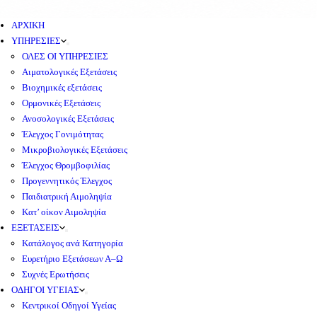
ΑΡΧΙΚΗ
ΥΠΗΡΕΣΙΕΣ
ΟΛΕΣ ΟΙ ΥΠΗΡΕΣΙΕΣ
Αιματολογικές Εξετάσεις
Βιοχημικές εξετάσεις
Ορμονικές Εξετάσεις
Ανοσολογικές Εξετάσεις
Έλεγχος Γονιμότητας
Μικροβιολογικές Εξετάσεις
Έλεγχος Θρομβοφιλίας
Προγεννητικός Έλεγχος
Παιδιατρική Αιμοληψία
Κατ’ οίκον Αιμοληψία
ΕΞΕΤΑΣΕΙΣ
Κατάλογος ανά Κατηγορία
Ευρετήριο Εξετάσεων Α–Ω
Συχνές Ερωτήσεις
ΟΔΗΓΟΙ ΥΓΕΙΑΣ
Κεντρικοί Οδηγοί Υγείας