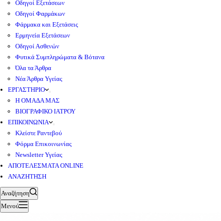
Οδηγοί Εξετάσεων
Οδηγοί Φαρμάκων
Φάρμακα και Εξετάσεις
Ερμηνεία Εξετάσεων
Οδηγοί Ασθενών
Φυτικά Συμπληρώματα & Βότανα
Όλα τα Άρθρα
Νέα Άρθρα Υγείας
ΕΡΓΑΣΤΗΡΙΟ
Η ΟΜΑΔΑ ΜΑΣ
ΒΙΟΓΡΑΦΙΚΟ ΙΑΤΡΟΥ
ΕΠΙΚΟΙΝΩΝΙΑ
Κλείστε Ραντεβού
Φόρμα Επικοινωνίας
Newsletter Υγείας
ΑΠΟΤΕΛΕΣΜΑΤΑ ONLINE
ΑΝΑΖΗΤΗΣΗ
Αναζήτηση
Μενού