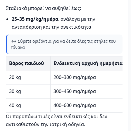
Σταδιακά μπορεί να αυξηθεί έως:
25–35 mg/kg/ημέρα
, ανάλογα με την
ανταπόκριση και την ανεκτικότητα
↔️ Σύρετε οριζόντια για να δείτε όλες τις στήλες του
πίνακα
Βάρος παιδιού
Ενδεικτική αρχική ημερήσια δό
20 kg
200–300 mg/ημέρα
30 kg
300–450 mg/ημέρα
40 kg
400–600 mg/ημέρα
Οι παραπάνω τιμές είναι ενδεικτικές και δεν
αντικαθιστούν την ιατρική οδηγία.