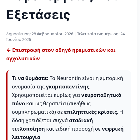
Εξετάσεις
Δημοσίευση:
28 Φεβρουαρίου 2026
| Τελευταία ενημέρωση:
24
Ιουνίου 2026
← Επιστροφή στον οδηγό ηρεμιστικών και
αγχολυτικών
Τι να θυμάστε:
Το Neurontin είναι η εμπορική
ονομασία της
γκαμπαπεντίνης
.
Χρησιμοποιείται κυρίως για
νευροπαθητικό
πόνο
και ως θεραπεία (συνήθως
συμπληρωματικά) σε
επιληπτικές κρίσεις
. Η
δόση χρειάζεται συχνά
σταδιακή
τιτλοποίηση
και ειδική προσοχή σε
νεφρική
λειτουργία
.