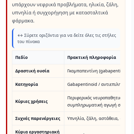
υπάρχουν νεφρικά προβλήματα, ηλικία, ζάλη,
υπνηλία ή συγχορήγηση με κατασταλτικά
φάρμακα.
↔️ Σύρετε οριζόντια για να δείτε όλες τις στήλες
του πίνακα
Πεδίο
Πρακτική πληροφορία
Δραστική ουσία
Γκαμπαπεντίνη (gabapentin)
Κατηγορία
Gabapentinoid / αντιεπιληπτικό
Περιφερικός νευροπαθητικός πόν
Κύριες χρήσεις
συμπληρωματική αγωγή σε εστια
Συχνές παρενέργειες
Υπνηλία, ζάλη, αστάθεια, οίδημ
Κύρια εργαστηριακή