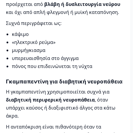
προέρχεται από
βλάβη ή δυσλειτουργία νεύρου
και όχι από απλή φλεγμονή ή μυϊκή καταπόνηση.
Συχνά περιγράφεται ως:
κάψιμο
«ηλεκτρικό ρεύμα»
μυρμήγκιασμα
υπερευαισθησία στο άγγιγμα
πόνος που επιδεινώνεται τη νύχτα
Γκαμπαπεντίνη για διαβητική νευροπάθεια
Η γκαμπαπεντίνη χρησιμοποιείται συχνά για
διαβητική περιφερική νευροπάθεια
, όταν
υπάρχει καύσος ή διαξιφιστικό άλγος στα κάτω
άκρα.
Η ανταπόκριση είναι πιθανότερη όταν τα