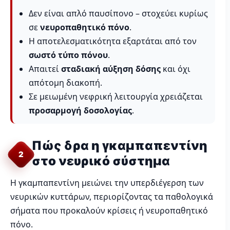
Δεν είναι απλό παυσίπονο – στοχεύει κυρίως
σε
νευροπαθητικό πόνο
.
Η αποτελεσματικότητα εξαρτάται από τον
σωστό τύπο πόνου
.
Απαιτεί
σταδιακή αύξηση δόσης
και όχι
απότομη διακοπή.
Σε μειωμένη νεφρική λειτουργία χρειάζεται
προσαρμογή δοσολογίας
.
Πώς δρα η γκαμπαπεντίνη
2
στο νευρικό σύστημα
Η γκαμπαπεντίνη μειώνει την υπερδιέγερση των
νευρικών κυττάρων, περιορίζοντας τα παθολογικά
σήματα που προκαλούν κρίσεις ή νευροπαθητικό
πόνο.