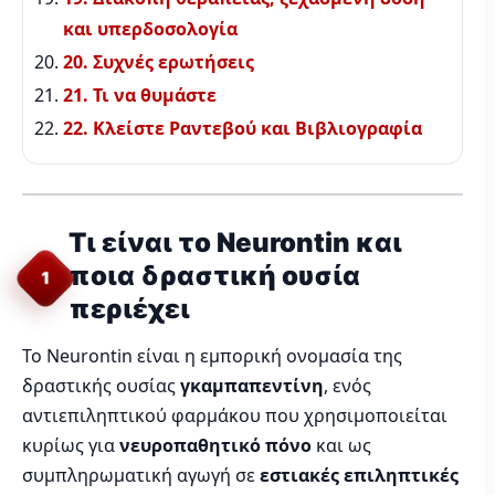
και υπερδοσολογία
20. Συχνές ερωτήσεις
21. Τι να θυμάστε
22. Κλείστε Ραντεβού και Βιβλιογραφία
Τι είναι το Neurontin και
ποια δραστική ουσία
1
περιέχει
Το Neurontin είναι η εμπορική ονομασία της
δραστικής ουσίας
γκαμπαπεντίνη
, ενός
αντιεπιληπτικού φαρμάκου που χρησιμοποιείται
κυρίως για
νευροπαθητικό πόνο
και ως
συμπληρωματική αγωγή σε
εστιακές επιληπτικές