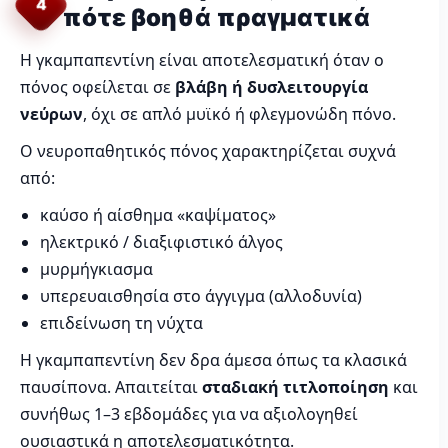
4
πότε βοηθά πραγματικά
Η γκαμπαπεντίνη είναι αποτελεσματική όταν ο
πόνος οφείλεται σε
βλάβη ή δυσλειτουργία
νεύρων
, όχι σε απλό μυϊκό ή φλεγμονώδη πόνο.
Ο νευροπαθητικός πόνος χαρακτηρίζεται συχνά
από:
καύσο ή αίσθημα «καψίματος»
ηλεκτρικό / διαξιφιστικό άλγος
μυρμήγκιασμα
υπερευαισθησία στο άγγιγμα (αλλοδυνία)
επιδείνωση τη νύχτα
Η γκαμπαπεντίνη δεν δρα άμεσα όπως τα κλασικά
παυσίπονα. Απαιτείται
σταδιακή τιτλοποίηση
και
συνήθως 1–3 εβδομάδες για να αξιολογηθεί
ουσιαστικά η αποτελεσματικότητα.