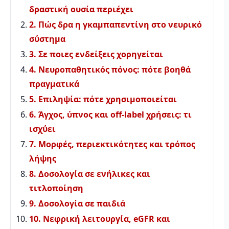
δραστική ουσία περιέχει
2. Πώς δρα η γκαμπαπεντίνη στο νευρικό
σύστημα
3. Σε ποιες ενδείξεις χορηγείται
4. Νευροπαθητικός πόνος: πότε βοηθά
πραγματικά
5. Επιληψία: πότε χρησιμοποιείται
6. Άγχος, ύπνος και off-label χρήσεις: τι
ισχύει
7. Μορφές, περιεκτικότητες και τρόπος
λήψης
8. Δοσολογία σε ενήλικες και
τιτλοποίηση
9. Δοσολογία σε παιδιά
10. Νεφρική λειτουργία, eGFR και