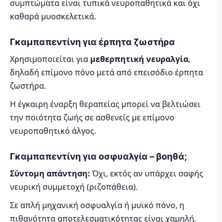
συμπτώματα είναι τυπικά νευροπαθητικά και όχι
καθαρά μυοσκελετικά.
Γκαμπαπεντίνη για έρπητα ζωστήρα
Χρησιμοποιείται για
μεθερπητική νευραλγία
,
δηλαδή επίμονο πόνο μετά από επεισόδιο έρπητα
ζωστήρα.
Η έγκαιρη έναρξη θεραπείας μπορεί να βελτιώσει
την ποιότητα ζωής σε ασθενείς με επίμονο
νευροπαθητικό άλγος.
Γκαμπαπεντίνη για οσφυαλγία – βοηθά;
Σύντομη απάντηση:
Όχι, εκτός αν υπάρχει σαφής
νευρική συμμετοχή (ριζοπάθεια).
Σε απλή μηχανική οσφυαλγία ή μυϊκό πόνο, η
πιθανότητα αποτελεσματικότητας είναι χαμηλή.