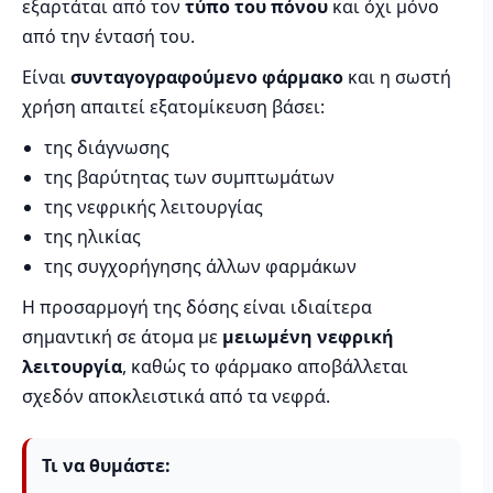
εξαρτάται από τον
τύπο του πόνου
και όχι μόνο
από την έντασή του.
Είναι
συνταγογραφούμενο φάρμακο
και η σωστή
χρήση απαιτεί εξατομίκευση βάσει:
της διάγνωσης
της βαρύτητας των συμπτωμάτων
της νεφρικής λειτουργίας
της ηλικίας
της συγχορήγησης άλλων φαρμάκων
Η προσαρμογή της δόσης είναι ιδιαίτερα
σημαντική σε άτομα με
μειωμένη νεφρική
λειτουργία
, καθώς το φάρμακο αποβάλλεται
σχεδόν αποκλειστικά από τα νεφρά.
Τι να θυμάστε: