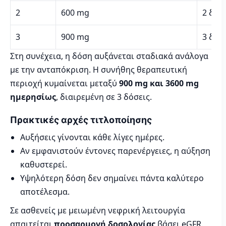
2
600 mg
2 δόσ
3
900 mg
3 δόσ
Στη συνέχεια, η δόση αυξάνεται σταδιακά ανάλογα
με την ανταπόκριση. Η συνήθης θεραπευτική
περιοχή κυμαίνεται μεταξύ
900 mg και 3600 mg
ημερησίως
, διαιρεμένη σε 3 δόσεις.
Πρακτικές αρχές τιτλοποίησης
Αυξήσεις γίνονται κάθε λίγες ημέρες.
Αν εμφανιστούν έντονες παρενέργειες, η αύξηση
καθυστερεί.
Υψηλότερη δόση δεν σημαίνει πάντα καλύτερο
αποτέλεσμα.
Σε ασθενείς με μειωμένη νεφρική λειτουργία
απαιτείται
προσαρμογή δοσολογίας
βάσει eGFR.