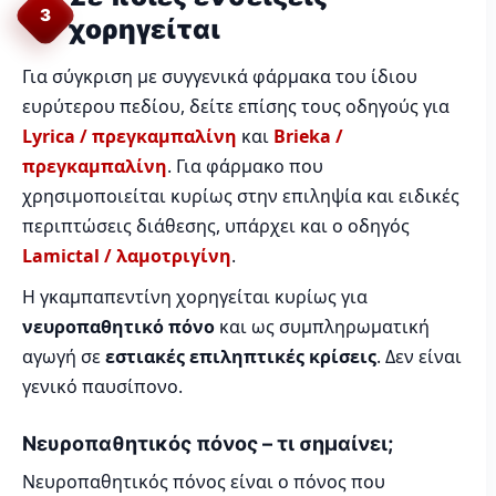
3
χορηγείται
Για σύγκριση με συγγενικά φάρμακα του ίδιου
ευρύτερου πεδίου, δείτε επίσης τους οδηγούς για
Lyrica / πρεγκαμπαλίνη
και
Brieka /
πρεγκαμπαλίνη
. Για φάρμακο που
χρησιμοποιείται κυρίως στην επιληψία και ειδικές
περιπτώσεις διάθεσης, υπάρχει και ο οδηγός
Lamictal / λαμοτριγίνη
.
Η γκαμπαπεντίνη χορηγείται κυρίως για
νευροπαθητικό πόνο
και ως συμπληρωματική
αγωγή σε
εστιακές επιληπτικές κρίσεις
. Δεν είναι
γενικό παυσίπονο.
Νευροπαθητικός πόνος – τι σημαίνει;
Νευροπαθητικός πόνος είναι ο πόνος που