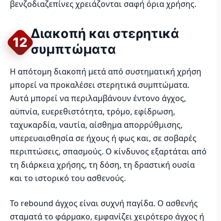
βενζοδιαζεπίνες χρειάζονται σαφή όρια χρήσης.
Διακοπή και στερητικά
12
συμπτώματα
Η απότομη διακοπή μετά από συστηματική χρήση
μπορεί να προκαλέσει στερητικά συμπτώματα.
Αυτά μπορεί να περιλαμβάνουν έντονο άγχος,
αϋπνία, ευερεθιστότητα, τρόμο, εφίδρωση,
ταχυκαρδία, ναυτία, αίσθημα απορρύθμισης,
υπερευαισθησία σε ήχους ή φως και, σε σοβαρές
περιπτώσεις, σπασμούς. Ο κίνδυνος εξαρτάται από
τη διάρκεια χρήσης, τη δόση, τη δραστική ουσία
και το ιστορικό του ασθενούς.
Το rebound άγχος είναι συχνή παγίδα. Ο ασθενής
σταματά το φάρμακο, εμφανίζει χειρότερο άγχος ή