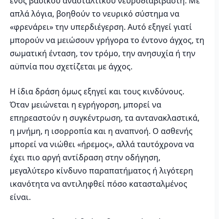
ενός βασικού ανασταλτικού νευροδιαβιβαστή. Με
απλά λόγια, βοηθούν το νευρικό σύστημα να
«φρενάρει» την υπερδιέγερση. Αυτό εξηγεί γιατί
μπορούν να μειώσουν γρήγορα το έντονο άγχος, τη
σωματική ένταση, τον τρόμο, την ανησυχία ή την
αϋπνία που σχετίζεται με άγχος.
Η ίδια δράση όμως εξηγεί και τους κινδύνους.
Όταν μειώνεται η εγρήγορση, μπορεί να
επηρεαστούν η συγκέντρωση, τα αντανακλαστικά,
η μνήμη, η ισορροπία και η αναπνοή. Ο ασθενής
μπορεί να νιώθει «ήρεμος», αλλά ταυτόχρονα να
έχει πιο αργή αντίδραση στην οδήγηση,
μεγαλύτερο κίνδυνο παραπατήματος ή λιγότερη
ικανότητα να αντιληφθεί πόσο κατασταλμένος
είναι.