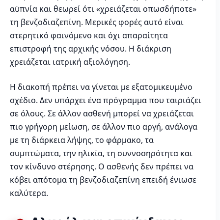
αϋπνία και θεωρεί ότι «χρειάζεται οπωσδήποτε»
τη βενζοδιαζεπίνη. Μερικές φορές αυτό είναι
στερητικό φαινόμενο και όχι απαραίτητα
επιστροφή της αρχικής νόσου. Η διάκριση
χρειάζεται ιατρική αξιολόγηση.
Η διακοπή πρέπει να γίνεται με εξατομικευμένο
σχέδιο. Δεν υπάρχει ένα πρόγραμμα που ταιριάζει
σε όλους. Σε άλλον ασθενή μπορεί να χρειάζεται
πιο γρήγορη μείωση, σε άλλον πιο αργή, ανάλογα
με τη διάρκεια λήψης, το φάρμακο, τα
συμπτώματα, την ηλικία, τη συννοσηρότητα και
τον κίνδυνο στέρησης. Ο ασθενής δεν πρέπει να
κόβει απότομα τη βενζοδιαζεπίνη επειδή ένιωσε
καλύτερα.