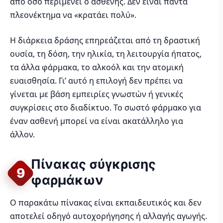
από όσο περιμένει ο ασθενής. Δεν είναι πάντα
πλεονέκτημα να «κρατάει πολύ».
Η διάρκεια δράσης επηρεάζεται από τη δραστική
ουσία, τη δόση, την ηλικία, τη λειτουργία ήπατος,
τα άλλα φάρμακα, το αλκοόλ και την ατομική
ευαισθησία. Γι’ αυτό η επιλογή δεν πρέπει να
γίνεται με βάση εμπειρίες γνωστών ή γενικές
συγκρίσεις στο διαδίκτυο. Το σωστό φάρμακο για
έναν ασθενή μπορεί να είναι ακατάλληλο για
άλλον.
Πίνακας σύγκρισης
9
φαρμάκων
Ο παρακάτω πίνακας είναι εκπαιδευτικός και δεν
αποτελεί οδηγό αυτοχορήγησης ή αλλαγής αγωγής.