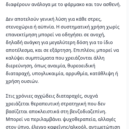
διαφέρουν ανάλογα με το φάρμακο και τον ασθενή.
Δεν αποτελούν γενική λύση για κάθε στρες,
στενοχώρια ή αϋπνία. Η συστηματική χρήση χωρίς
επανεκτίμηση μπορεί να οδηγήσει σε ανοχή,
δηλαδή ανάγκη για μεγαλύτερη δόση για το ίδιο
αποτέλεσμα, και σε εξάρτηση. Επιπλέον, μπορεί να
καλύψει συμπτώματα που χρειάζονται άλλη
διερεύνηση, όπως αναιμία, θυρεοειδική
διαταραχή, υπογλυκαιμία, αρρυθμία, κατάθλιψη ή
χρήση ουσιών.
Στις χρόνιες αγχώδεις διαταραχές, συχνά
χρειάζεται θεραπευτική στρατηγική που δεν
βασίζεται αποκλειστικά στη βενζοδιαζεπίνη.
Μπορεί να περιλαμβάνει ψυχοθεραπεία, αλλαγές
στον ύπνο, έλεγχο καφεΐνης/αλκοόλ, αντιμετώπιση