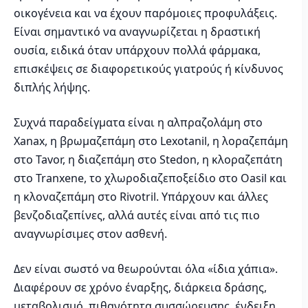
οικογένεια και να έχουν παρόμοιες προφυλάξεις.
Είναι σημαντικό να αναγνωρίζεται η δραστική
ουσία, ειδικά όταν υπάρχουν πολλά φάρμακα,
επισκέψεις σε διαφορετικούς γιατρούς ή κίνδυνος
διπλής λήψης.
Συχνά παραδείγματα είναι η αλπραζολάμη στο
Xanax, η βρωμαζεπάμη στο Lexotanil, η λοραζεπάμη
στο Tavor, η διαζεπάμη στο Stedon, η κλοραζεπάτη
στο Tranxene, το χλωροδιαζεποξείδιο στο Oasil και
η κλοναζεπάμη στο Rivotril. Υπάρχουν και άλλες
βενζοδιαζεπίνες, αλλά αυτές είναι από τις πιο
αναγνωρίσιμες στον ασθενή.
Δεν είναι σωστό να θεωρούνται όλα «ίδια χάπια».
Διαφέρουν σε χρόνο έναρξης, διάρκεια δράσης,
μεταβολισμό, πιθανότητα συσσώρευσης, ένδειξη