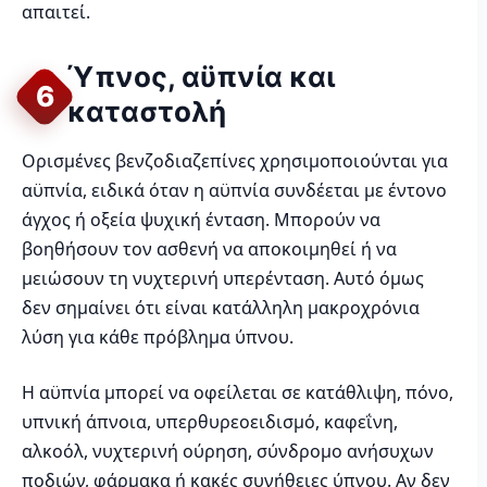
απαιτεί.
Ύπνος, αϋπνία και
6
καταστολή
Ορισμένες βενζοδιαζεπίνες χρησιμοποιούνται για
αϋπνία, ειδικά όταν η αϋπνία συνδέεται με έντονο
άγχος ή οξεία ψυχική ένταση. Μπορούν να
βοηθήσουν τον ασθενή να αποκοιμηθεί ή να
μειώσουν τη νυχτερινή υπερένταση. Αυτό όμως
δεν σημαίνει ότι είναι κατάλληλη μακροχρόνια
λύση για κάθε πρόβλημα ύπνου.
Η αϋπνία μπορεί να οφείλεται σε κατάθλιψη, πόνο,
υπνική άπνοια, υπερθυρεοειδισμό, καφεΐνη,
αλκοόλ, νυχτερινή ούρηση, σύνδρομο ανήσυχων
ποδιών, φάρμακα ή κακές συνήθειες ύπνου. Αν δεν