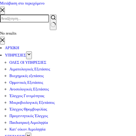
Μετάβαση στο περιεχόμενο
No results
ΑΡΧΙΚΗ
ΥΠΗΡΕΣΙΕΣ
ΟΛΕΣ ΟΙ ΥΠΗΡΕΣΙΕΣ
Αιματολογικές Εξετάσεις
Βιοχημικές εξετάσεις
Ορμονικές Εξετάσεις
Ανοσολογικές Εξετάσεις
Έλεγχος Γονιμότητας
Μικροβιολογικές Εξετάσεις
Έλεγχος Θρομβοφιλίας
Προγεννητικός Έλεγχος
Παιδιατρική Αιμοληψία
Κατ’ οίκον Αιμοληψία