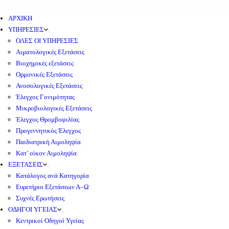
ΑΡΧΙΚΗ
ΥΠΗΡΕΣΙΕΣ
ΟΛΕΣ ΟΙ ΥΠΗΡΕΣΙΕΣ
Αιματολογικές Εξετάσεις
Βιοχημικές εξετάσεις
Ορμονικές Εξετάσεις
Ανοσολογικές Εξετάσεις
Έλεγχος Γονιμότητας
Μικροβιολογικές Εξετάσεις
Έλεγχος Θρομβοφιλίας
Προγεννητικός Έλεγχος
Παιδιατρική Αιμοληψία
Κατ’ οίκον Αιμοληψία
ΕΞΕΤΑΣΕΙΣ
Κατάλογος ανά Κατηγορία
Ευρετήριο Εξετάσεων Α–Ω
Συχνές Ερωτήσεις
ΟΔΗΓΟΙ ΥΓΕΙΑΣ
Κεντρικοί Οδηγοί Υγείας