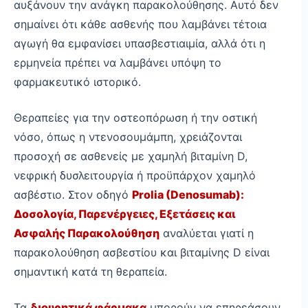
αυξάνουν την ανάγκη παρακολούθησης. Αυτό δεν
σημαίνει ότι κάθε ασθενής που λαμβάνει τέτοια
αγωγή θα εμφανίσει υπασβεστιαιμία, αλλά ότι η
ερμηνεία πρέπει να λαμβάνει υπόψη το
φαρμακευτικό ιστορικό.
Θεραπείες για την οστεοπόρωση ή την οστική
νόσο, όπως η ντενοσουμάμπη, χρειάζονται
προσοχή σε ασθενείς με χαμηλή βιταμίνη D,
νεφρική δυσλειτουργία ή προϋπάρχον χαμηλό
ασβέστιο. Στον οδηγό
Prolia (Denosumab):
Δοσολογία, Παρενέργειες, Εξετάσεις και
Ασφαλής Παρακολούθηση
αναλύεται γιατί η
παρακολούθηση ασβεστίου και βιταμίνης D είναι
σημαντική κατά τη θεραπεία.
Τα
διουρητικά φάρμακα
μπορούν να επηρεάσουν