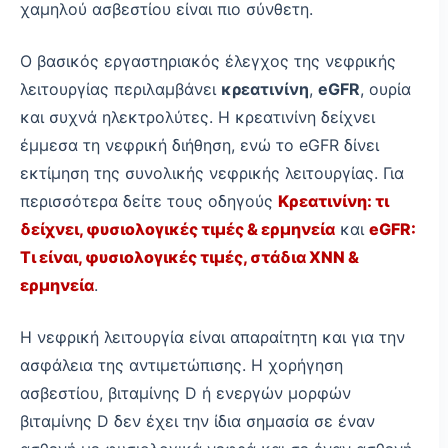
χαμηλού ασβεστίου είναι πιο σύνθετη.
Ο βασικός εργαστηριακός έλεγχος της νεφρικής
λειτουργίας περιλαμβάνει
κρεατινίνη
,
eGFR
, ουρία
και συχνά ηλεκτρολύτες. Η κρεατινίνη δείχνει
έμμεσα τη νεφρική διήθηση, ενώ το eGFR δίνει
εκτίμηση της συνολικής νεφρικής λειτουργίας. Για
περισσότερα δείτε τους οδηγούς
Κρεατινίνη: τι
δείχνει, φυσιολογικές τιμές & ερμηνεία
και
eGFR:
Τι είναι, φυσιολογικές τιμές, στάδια ΧΝΝ &
ερμηνεία
.
Η νεφρική λειτουργία είναι απαραίτητη και για την
ασφάλεια της αντιμετώπισης. Η χορήγηση
ασβεστίου, βιταμίνης D ή ενεργών μορφών
βιταμίνης D δεν έχει την ίδια σημασία σε έναν