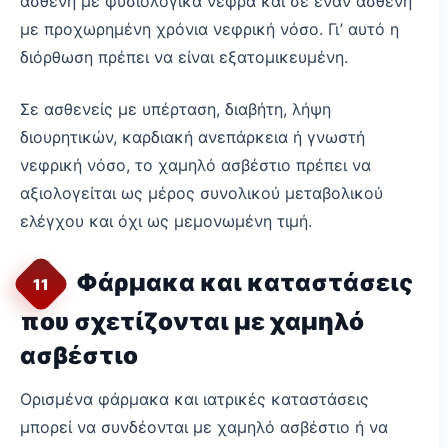
ασθενή με φυσιολογικά νεφρά και σε έναν ασθενή
με προχωρημένη χρόνια νεφρική νόσο. Γι’ αυτό η
διόρθωση πρέπει να είναι εξατομικευμένη.
Σε ασθενείς με υπέρταση, διαβήτη, λήψη
διουρητικών, καρδιακή ανεπάρκεια ή γνωστή
νεφρική νόσο, το χαμηλό ασβέστιο πρέπει να
αξιολογείται ως μέρος συνολικού μεταβολικού
ελέγχου και όχι ως μεμονωμένη τιμή.
Φάρμακα και καταστάσεις
11
που σχετίζονται με χαμηλό
ασβέστιο
Ορισμένα φάρμακα και ιατρικές καταστάσεις
μπορεί να συνδέονται με χαμηλό ασβέστιο ή να