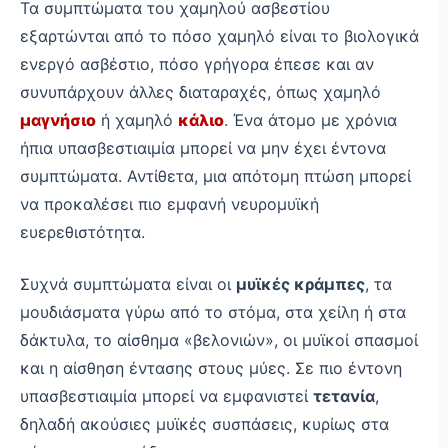
Τα συμπτώματα του χαμηλού ασβεστίου
εξαρτώνται από το πόσο χαμηλό είναι το βιολογικά
ενεργό ασβέστιο, πόσο γρήγορα έπεσε και αν
συνυπάρχουν άλλες διαταραχές, όπως χαμηλό
μαγνήσιο
ή χαμηλό
κάλιο
. Ένα άτομο με χρόνια
ήπια υπασβεστιαιμία μπορεί να μην έχει έντονα
συμπτώματα. Αντίθετα, μια απότομη πτώση μπορεί
να προκαλέσει πιο εμφανή νευρομυϊκή
ευερεθιστότητα.
Συχνά συμπτώματα είναι οι
μυϊκές κράμπες
, τα
μουδιάσματα γύρω από το στόμα, στα χείλη ή στα
δάκτυλα, το αίσθημα «βελονιών», οι μυϊκοί σπασμοί
και η αίσθηση έντασης στους μύες. Σε πιο έντονη
υπασβεστιαιμία μπορεί να εμφανιστεί
τετανία
,
δηλαδή ακούσιες μυϊκές συσπάσεις, κυρίως στα