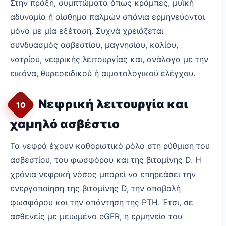
Στην πράξη, συμπτώματα όπως κράμπες, μυϊκή
αδυναμία ή αίσθημα παλμών σπάνια ερμηνεύονται
μόνο με μία εξέταση. Συχνά χρειάζεται
συνδυασμός ασβεστίου, μαγνησίου, καλίου,
νατρίου, νεφρικής λειτουργίας και, ανάλογα με την
εικόνα, θυρεοειδικού ή αιματολογικού ελέγχου.
Νεφρική λειτουργία και
10
χαμηλό ασβέστιο
Τα νεφρά έχουν καθοριστικό ρόλο στη ρύθμιση του
ασβεστίου, του φωσφόρου και της βιταμίνης D. Η
χρόνια νεφρική νόσος μπορεί να επηρεάσει την
ενεργοποίηση της βιταμίνης D, την αποβολή
φωσφόρου και την απάντηση της PTH. Έτσι, σε
ασθενείς με μειωμένο eGFR, η ερμηνεία του