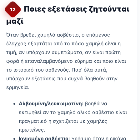
Ποιες εξετάσεις ζητούνται
12
μαζί
Όταν βρεθεί χαμηλό ασβέστιο, ο επόμενος
έλεγχος εξαρτάται από το πόσο χαμηλή είναι η
τιμή, αν υπάρχουν συμπτώματα, αν είναι πρώτη
φορά ή επαναλαμβανόμενο εύρημα και ποιο είναι
το ιστορικό του ασθενούς. Παρ’ όλα αυτά,
υπάρχουν εξετάσεις που συχνά βοηθούν στην
ερμηνεία.
Αλβουμίνη/λευκωματίνη:
βοηθά να
εκτιμηθεί αν το χαμηλό ολικό ασβέστιο είναι
πραγματικό ή σχετίζεται με χαμηλές
πρωτεΐνες.
Ιονισμένο ασβέστιο:
χρήσιμο όταν η εικόνα