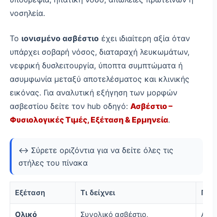
νοσηλεία.
Το
ιονισμένο ασβέστιο
έχει ιδιαίτερη αξία όταν
υπάρχει σοβαρή νόσος, διαταραχή λευκωμάτων,
νεφρική δυσλειτουργία, ύποπτα συμπτώματα ή
ασυμφωνία μεταξύ αποτελέσματος και κλινικής
εικόνας. Για αναλυτική εξήγηση των μορφών
ασβεστίου δείτε τον hub οδηγό:
Ασβέστιο –
Φυσιολογικές Τιμές, Εξέταση & Ερμηνεία
.
↔️ Σύρετε οριζόντια για να δείτε όλες τις
στήλες του πίνακα
Εξέταση
Τι δείχνει
Πότ
Ολικό
Συνολικό ασβέστιο,
Αρχι