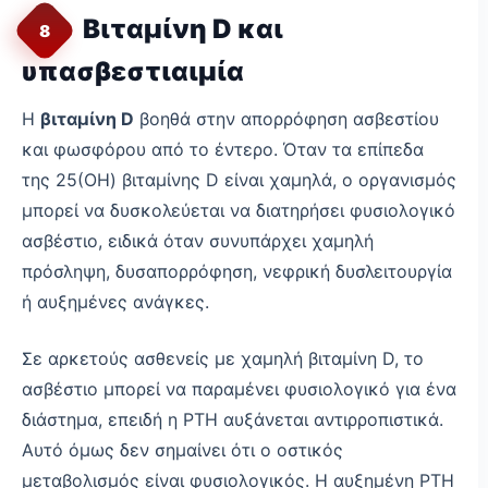
Βιταμίνη D και
8
υπασβεστιαιμία
Η
βιταμίνη D
βοηθά στην απορρόφηση ασβεστίου
και φωσφόρου από το έντερο. Όταν τα επίπεδα
της 25(OH) βιταμίνης D είναι χαμηλά, ο οργανισμός
μπορεί να δυσκολεύεται να διατηρήσει φυσιολογικό
ασβέστιο, ειδικά όταν συνυπάρχει χαμηλή
πρόσληψη, δυσαπορρόφηση, νεφρική δυσλειτουργία
ή αυξημένες ανάγκες.
Σε αρκετούς ασθενείς με χαμηλή βιταμίνη D, το
ασβέστιο μπορεί να παραμένει φυσιολογικό για ένα
διάστημα, επειδή η PTH αυξάνεται αντιρροπιστικά.
Αυτό όμως δεν σημαίνει ότι ο οστικός
μεταβολισμός είναι φυσιολογικός. Η αυξημένη PTH