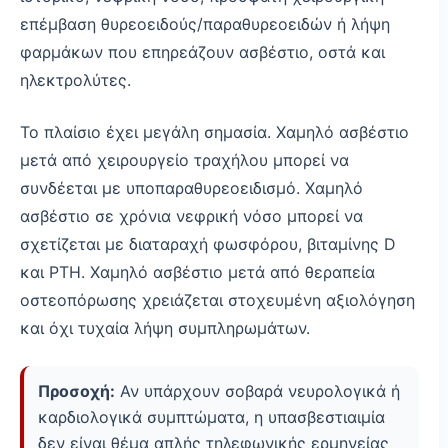
επέμβαση θυρεοειδούς/παραθυρεοειδών ή λήψη
φαρμάκων που επηρεάζουν ασβέστιο, οστά και
ηλεκτρολύτες.
Το πλαίσιο έχει μεγάλη σημασία. Χαμηλό ασβέστιο
μετά από χειρουργείο τραχήλου μπορεί να
συνδέεται με υποπαραθυρεοειδισμό. Χαμηλό
ασβέστιο σε χρόνια νεφρική νόσο μπορεί να
σχετίζεται με διαταραχή φωσφόρου, βιταμίνης D
και PTH. Χαμηλό ασβέστιο μετά από θεραπεία
οστεοπόρωσης χρειάζεται στοχευμένη αξιολόγηση
και όχι τυχαία λήψη συμπληρωμάτων.
Προσοχή:
Αν υπάρχουν σοβαρά νευρολογικά ή
καρδιολογικά συμπτώματα, η υπασβεστιαιμία
δεν είναι θέμα απλής τηλεφωνικής ερμηνείας