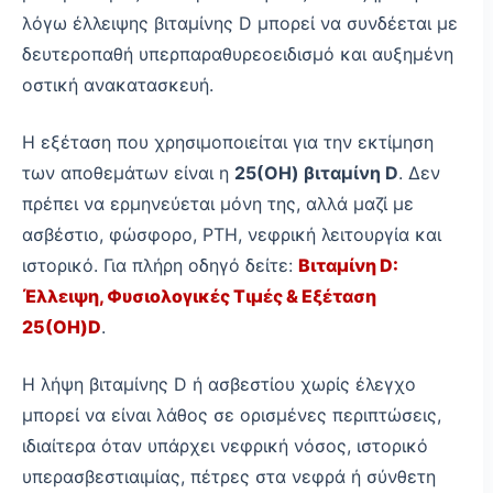
λόγω έλλειψης βιταμίνης D μπορεί να συνδέεται με
δευτεροπαθή υπερπαραθυρεοειδισμό και αυξημένη
οστική ανακατασκευή.
Η εξέταση που χρησιμοποιείται για την εκτίμηση
των αποθεμάτων είναι η
25(OH) βιταμίνη D
. Δεν
πρέπει να ερμηνεύεται μόνη της, αλλά μαζί με
ασβέστιο, φώσφορο, PTH, νεφρική λειτουργία και
ιστορικό. Για πλήρη οδηγό δείτε:
Βιταμίνη D:
Έλλειψη, Φυσιολογικές Τιμές & Εξέταση
25(OH)D
.
Η λήψη βιταμίνης D ή ασβεστίου χωρίς έλεγχο
μπορεί να είναι λάθος σε ορισμένες περιπτώσεις,
ιδιαίτερα όταν υπάρχει νεφρική νόσος, ιστορικό
υπερασβεστιαιμίας, πέτρες στα νεφρά ή σύνθετη