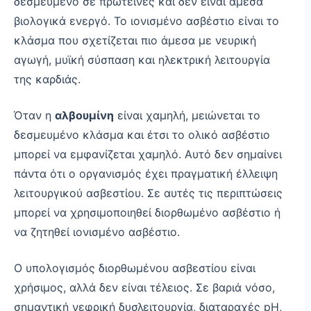
δεσμευμένο σε πρωτεΐνες και δεν είναι άμεσα
βιολογικά ενεργό. Το ιονισμένο ασβέστιο είναι το
κλάσμα που σχετίζεται πιο άμεσα με νευρική
αγωγή, μυϊκή σύσπαση και ηλεκτρική λειτουργία
της καρδιάς.
Όταν η
αλβουμίνη
είναι χαμηλή, μειώνεται το
δεσμευμένο κλάσμα και έτσι το ολικό ασβέστιο
μπορεί να εμφανίζεται χαμηλό. Αυτό δεν σημαίνει
πάντα ότι ο οργανισμός έχει πραγματική έλλειψη
λειτουργικού ασβεστίου. Σε αυτές τις περιπτώσεις
μπορεί να χρησιμοποιηθεί διορθωμένο ασβέστιο ή
να ζητηθεί ιονισμένο ασβέστιο.
Ο υπολογισμός διορθωμένου ασβεστίου είναι
χρήσιμος, αλλά δεν είναι τέλειος. Σε βαριά νόσο,
σημαντική νεφρική δυσλειτουργία, διαταραχές pH,