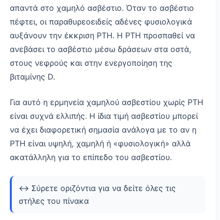
απαντά στο χαμηλό ασβέστιο. Όταν το ασβέστιο
πέφτει, οι παραθυρεοειδείς αδένες φυσιολογικά
αυξάνουν την έκκριση PTH. Η PTH προσπαθεί να
ανεβάσει το ασβέστιο μέσω δράσεων στα οστά,
στους νεφρούς και στην ενεργοποίηση της
βιταμίνης D.
Για αυτό η ερμηνεία χαμηλού ασβεστίου χωρίς PTH
είναι συχνά ελλιπής. Η ίδια τιμή ασβεστίου μπορεί
να έχει διαφορετική σημασία ανάλογα με το αν η
PTH είναι υψηλή, χαμηλή ή «φυσιολογική» αλλά
ακατάλληλη για το επίπεδο του ασβεστίου.
↔️ Σύρετε οριζόντια για να δείτε όλες τις
στήλες του πίνακα