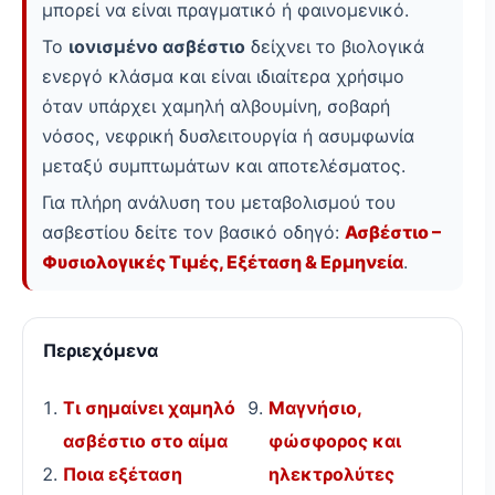
μπορεί να είναι πραγματικό ή φαινομενικό.
Το
ιονισμένο ασβέστιο
δείχνει το βιολογικά
ενεργό κλάσμα και είναι ιδιαίτερα χρήσιμο
όταν υπάρχει χαμηλή αλβουμίνη, σοβαρή
νόσος, νεφρική δυσλειτουργία ή ασυμφωνία
μεταξύ συμπτωμάτων και αποτελέσματος.
Για πλήρη ανάλυση του μεταβολισμού του
ασβεστίου δείτε τον βασικό οδηγό:
Ασβέστιο –
Φυσιολογικές Τιμές, Εξέταση & Ερμηνεία
.
Περιεχόμενα
Τι σημαίνει χαμηλό
Μαγνήσιο,
ασβέστιο στο αίμα
φώσφορος και
Ποια εξέταση
ηλεκτρολύτες