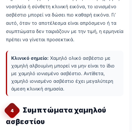
νοσηλεία ή σύνθετη κλινική εικόνα, το ιονισμένο
ασβέστιο μπορεί να δώσει πιο καθαρή εικόνα. Γι’
αυτό, όταν το αποτέλεσμα είναι απρόσμενο ή τα
συμπτώματα δεν ταιριάζουν με την τιμή, η ερμηνεία
πρέπει να γίνεται προσεκτικά.
Κλινικό σημείο:
Χαμηλό ολικό ασβέστιο με
χαμηλή αλβουμίνη μπορεί να μην είναι το ίδιο
με χαμηλό ιονισμένο ασβέστιο. Αντίθετα,
χαμηλό ιονισμένο ασβέστιο έχει μεγαλύτερη
άμεση κλινική σημασία.
Συμπτώματα χαμηλού
4
ασβεστίου