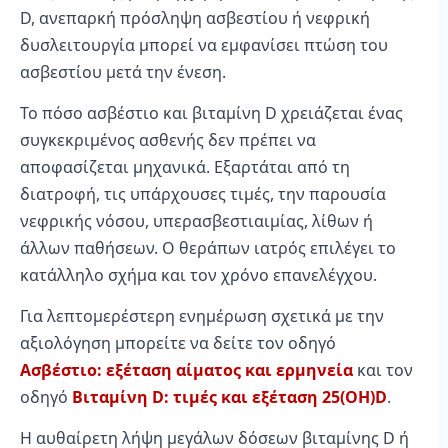
D, ανεπαρκή πρόσληψη ασβεστίου ή νεφρική
δυσλειτουργία μπορεί να εμφανίσει πτώση του
ασβεστίου μετά την ένεση.
Το πόσο ασβέστιο και βιταμίνη D χρειάζεται ένας
συγκεκριμένος ασθενής δεν πρέπει να
αποφασίζεται μηχανικά. Εξαρτάται από τη
διατροφή, τις υπάρχουσες τιμές, την παρουσία
νεφρικής νόσου, υπερασβεστιαιμίας, λίθων ή
άλλων παθήσεων. Ο θεράπων ιατρός επιλέγει το
κατάλληλο σχήμα και τον χρόνο επανελέγχου.
Για λεπτομερέστερη ενημέρωση σχετικά με την
αξιολόγηση μπορείτε να δείτε τον οδηγό
Ασβέστιο: εξέταση αίματος και ερμηνεία
και τον
οδηγό
Βιταμίνη D: τιμές και εξέταση 25(OH)D
.
Η αυθαίρετη λήψη μεγάλων δόσεων βιταμίνης D ή