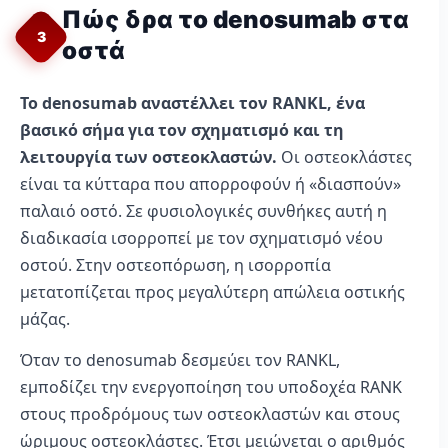
Πώς δρα το denosumab στα
3
οστά
Το denosumab αναστέλλει τον RANKL, ένα
βασικό σήμα για τον σχηματισμό και τη
λειτουργία των οστεοκλαστών.
Οι οστεοκλάστες
είναι τα κύτταρα που απορροφούν ή «διασπούν»
παλαιό οστό. Σε φυσιολογικές συνθήκες αυτή η
διαδικασία ισορροπεί με τον σχηματισμό νέου
οστού. Στην οστεοπόρωση, η ισορροπία
μετατοπίζεται προς μεγαλύτερη απώλεια οστικής
μάζας.
Όταν το denosumab δεσμεύει τον RANKL,
εμποδίζει την ενεργοποίηση του υποδοχέα RANK
στους προδρόμους των οστεοκλαστών και στους
ώριμους οστεοκλάστες. Έτσι μειώνεται ο αριθμός