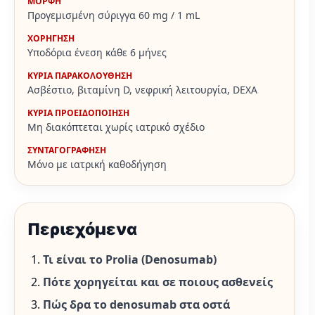
ΜΟΡΦΗ
Προγεμισμένη σύριγγα 60 mg / 1 mL
ΧΟΡΗΓΗΣΗ
Υποδόρια ένεση κάθε 6 μήνες
ΚΥΡΙΑ ΠΑΡΑΚΟΛΟΥΘΗΣΗ
Ασβέστιο, βιταμίνη D, νεφρική λειτουργία, DEXA
ΚΥΡΙΑ ΠΡΟΕΙΔΟΠΟΙΗΣΗ
Μη διακόπτεται χωρίς ιατρικό σχέδιο
ΣΥΝΤΑΓΟΓΡΑΦΗΣΗ
Μόνο με ιατρική καθοδήγηση
Περιεχόμενα
Τι είναι το Prolia (Denosumab)
Πότε χορηγείται και σε ποιους ασθενείς
Πώς δρα το denosumab στα οστά