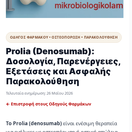
ΟΔΗΓΟΣ ΦΑΡΜΑΚΟΥ • ΟΣΤΕΟΠΟΡΩΣΗ • ΠΑΡΑΚΟΛΟΥΘΗΣΗ
Prolia (Denosumab):
Δοσολογία, Παρενέργειες,
Εξετάσεις και Ασφαλής
Παρακολούθηση
Τελευταία ενημέρωση:
26 Μαΐου 2026
← Επιστροφή στους Οδηγούς Φαρμάκων
Το Prolia (denosumab)
είναι ενέσιμη θεραπεία
για ενήλικες με οστεοπόρωση ή οστική απώλεια