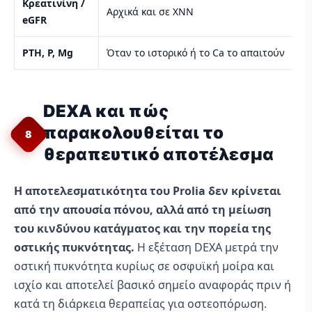
Κρεατινίνη /
Αρχικά και σε ΧΝΝ
eGFR
PTH, P, Mg
Όταν το ιστορικό ή το Ca το απαιτούν
DEXA και πώς
παρακολουθείται το
8
θεραπευτικό αποτέλεσμα
Η αποτελεσματικότητα του Prolia δεν κρίνεται
από την απουσία πόνου, αλλά από τη μείωση
του κινδύνου κατάγματος και την πορεία της
οστικής πυκνότητας.
Η εξέταση DEXA μετρά την
οστική πυκνότητα κυρίως σε οσφυϊκή μοίρα και
ισχίο και αποτελεί βασικό σημείο αναφοράς πριν ή
κατά τη διάρκεια θεραπείας για οστεοπόρωση.