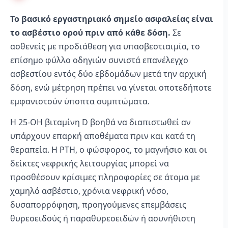
Το βασικό εργαστηριακό σημείο ασφαλείας είναι
το ασβέστιο ορού πριν από κάθε δόση.
Σε
ασθενείς με προδιάθεση για υπασβεστιαιμία, το
επίσημο φύλλο οδηγιών συνιστά επανέλεγχο
ασβεστίου εντός δύο εβδομάδων μετά την αρχική
δόση, ενώ μέτρηση πρέπει να γίνεται οποτεδήποτε
εμφανιστούν ύποπτα συμπτώματα.
Η 25-OH βιταμίνη D βοηθά να διαπιστωθεί αν
υπάρχουν επαρκή αποθέματα πριν και κατά τη
θεραπεία. Η PTH, ο φώσφορος, το μαγνήσιο και οι
δείκτες νεφρικής λειτουργίας μπορεί να
προσθέσουν κρίσιμες πληροφορίες σε άτομα με
χαμηλό ασβέστιο, χρόνια νεφρική νόσο,
δυσαπορρόφηση, προηγούμενες επεμβάσεις
θυρεοειδούς ή παραθυρεοειδών ή ασυνήθιστη