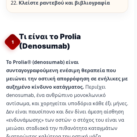
Κλείστε ραντεβού και βιβλιογραφία
Τι είναι το Prolia
1
(Denosumab)
Το Prolia® (denosumab) είναι
συνταγογραφούμενη ενέσιμη θεραπεία που
μειώνει την οστική απορρόφηση σε ενήλικες με
αυξημένο κίνδυνο κατάγματος.
Περιέχει
denosumab, ένα ανθρώπινο μονοκλωνικό
αντίσωμα, και χορηγείται υποδόρια κάθε έξι μήνες.
Δεν είναι παυσίπονο και δεν δίνει άμεση αίσθηση
«ενδυνάμωσης» των οστών· ο στόχος του είναι να
μειώσει σταδιακά την πιθανότητα καταγμάτων
διατηρώντας καλύτερα την οστική μάζα.