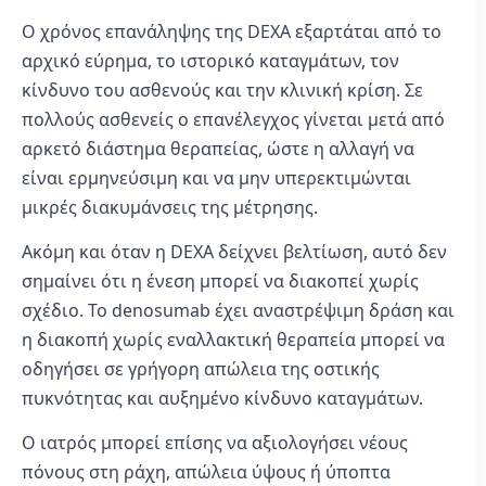
Ο χρόνος επανάληψης της DEXA εξαρτάται από το
αρχικό εύρημα, το ιστορικό καταγμάτων, τον
κίνδυνο του ασθενούς και την κλινική κρίση. Σε
πολλούς ασθενείς ο επανέλεγχος γίνεται μετά από
αρκετό διάστημα θεραπείας, ώστε η αλλαγή να
είναι ερμηνεύσιμη και να μην υπερεκτιμώνται
μικρές διακυμάνσεις της μέτρησης.
Ακόμη και όταν η DEXA δείχνει βελτίωση, αυτό δεν
σημαίνει ότι η ένεση μπορεί να διακοπεί χωρίς
σχέδιο. Το denosumab έχει αναστρέψιμη δράση και
η διακοπή χωρίς εναλλακτική θεραπεία μπορεί να
οδηγήσει σε γρήγορη απώλεια της οστικής
πυκνότητας και αυξημένο κίνδυνο καταγμάτων.
Ο ιατρός μπορεί επίσης να αξιολογήσει νέους
πόνους στη ράχη, απώλεια ύψους ή ύποπτα