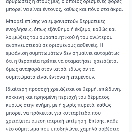
αρθρώσεις ή στους μυς, ο οποίος ορισμένες φορές
μπορεί να είναι έντονος, καθώς και πόνο στα άκρα.
Μπορεί επίσης να εμφανιστούν δερματικές
ενοχλήσεις, όπως εξάνθημα ή έκζεμα, καθώς και
λοιμώξεις του ουροποιητικού ή του ανώτερου
αναπνευστικού σε ορισμένους ασθενείς. Η
εμφάνιση συμπτωμάτων δεν σημαίνει αυτομάτως
ότι η θεραπεία πρέπει να σταματήσει· χρειάζεται
όμως αναφορά στον ιατρό, ιδίως αν τα
συμπτώματα είναι έντονα ή επιμένουν.
Ιδιαίτερη προσοχή χρειάζεται σε θερμή, επώδυνη,
κόκκινη και πρησμένη περιοχή του δέρματος,
κυρίως στην κνήμη, με ή χωρίς πυρετό, καθώς
μπορεί να πρόκειται για κυτταρίτιδα που
χρειάζεται άμεση ιατρική εκτίμηση. Επίσης, κάθε
νέο σύμπτωμα που υποδηλώνει χαμηλό ασβέστιο