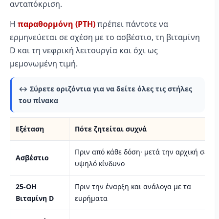
ανταπόκριση.
Η
παραθορμόνη (PTH)
πρέπει πάντοτε να
ερμηνεύεται σε σχέση με το ασβέστιο, τη βιταμίνη
D και τη νεφρική λειτουργία και όχι ως
μεμονωμένη τιμή.
↔️ Σύρετε οριζόντια για να δείτε όλες τις στήλες
του πίνακα
Εξέταση
Πότε ζητείται συχνά
Πριν από κάθε δόση· μετά την αρχική σε
Ασβέστιο
υψηλό κίνδυνο
25-OH
Πριν την έναρξη και ανάλογα με τα
Βιταμίνη D
ευρήματα