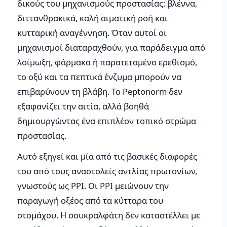
δικούς του μηχανισμούς προστασίας: βλέννα,
διττανθρακικά, καλή αιματική ροή και
κυτταρική αναγέννηση. Όταν αυτοί οι
μηχανισμοί διαταραχθούν, για παράδειγμα από
λοίμωξη, φάρμακα ή παρατεταμένο ερεθισμό,
το οξύ και τα πεπτικά ένζυμα μπορούν να
επιβαρύνουν τη βλάβη. Το Peptonorm δεν
εξαφανίζει την αιτία, αλλά βοηθά
δημιουργώντας ένα επιπλέον τοπικό στρώμα
προστασίας.
Αυτό εξηγεί και μία από τις βασικές διαφορές
του από τους αναστολείς αντλίας πρωτονίων,
γνωστούς ως PPI. Οι PPI μειώνουν την
παραγωγή οξέος από τα κύτταρα του
στομάχου. Η σουκραλφάτη δεν καταστέλλει με