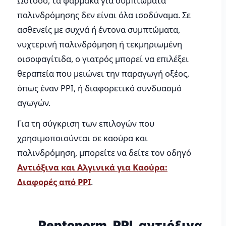
Ωστόσο, τα φάρμακα για συμπτώματα
παλινδρόμησης δεν είναι όλα ισοδύναμα. Σε
ασθενείς με συχνά ή έντονα συμπτώματα,
νυχτερινή παλινδρόμηση ή τεκμηριωμένη
οισοφαγίτιδα, ο γιατρός μπορεί να επιλέξει
θεραπεία που μειώνει την παραγωγή οξέος,
όπως έναν PPI, ή διαφορετικό συνδυασμό
αγωγών.
Για τη σύγκριση των επιλογών που
χρησιμοποιούνται σε καούρα και
παλινδρόμηση, μπορείτε να δείτε τον οδηγό
Αντιόξινα και Αλγινικά για Καούρα:
Διαφορές από PPI
.
Peptonorm, PPI, αντιόξινα