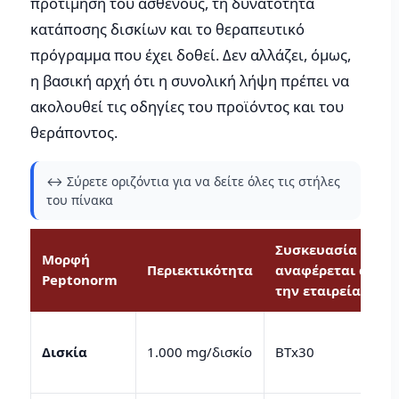
προτίμηση του ασθενούς, τη δυνατότητα
κατάποσης δισκίων και το θεραπευτικό
πρόγραμμα που έχει δοθεί. Δεν αλλάζει, όμως,
η βασική αρχή ότι η συνολική λήψη πρέπει να
ακολουθεί τις οδηγίες του προϊόντος και του
θεράποντος.
↔️ Σύρετε οριζόντια για να δείτε όλες τις στήλες
του πίνακα
Συσκευασία που
Μορφή
Περιεκτικότητα
αναφέρεται από
Peptonorm
την εταιρεία
Δισκία
1.000 mg/δισκίο
BTx30