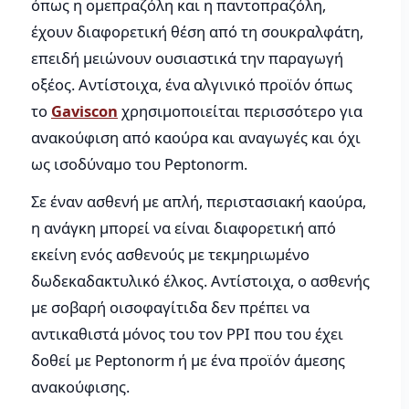
όπως η ομεπραζόλη και η παντοπραζόλη,
έχουν διαφορετική θέση από τη σουκραλφάτη,
επειδή μειώνουν ουσιαστικά την παραγωγή
οξέος. Αντίστοιχα, ένα αλγινικό προϊόν όπως
το
Gaviscon
χρησιμοποιείται περισσότερο για
ανακούφιση από καούρα και αναγωγές και όχι
ως ισοδύναμο του Peptonorm.
Σε έναν ασθενή με απλή, περιστασιακή καούρα,
η ανάγκη μπορεί να είναι διαφορετική από
εκείνη ενός ασθενούς με τεκμηριωμένο
δωδεκαδακτυλικό έλκος. Αντίστοιχα, ο ασθενής
με σοβαρή οισοφαγίτιδα δεν πρέπει να
αντικαθιστά μόνος του τον PPI που του έχει
δοθεί με Peptonorm ή με ένα προϊόν άμεσης
ανακούφισης.