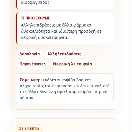
οισοφαγίτιδας.
ΤΙ ΠΡΟΣΕΧΟΥΜΕ
Αλληλεπιδράσεις με άλλα φάρμακα,
δυσκοιλιότητα και ιδιαίτερη προσοχή σε
νεφρική δυσλειτουργία.
Δοσολογία
Αλληλεπιδράσεις
Παρενέργειες
Νεφρική λειτουργία
Σημείωση:
Η κάρτα συνοψίζει βασικές
πληροφορίες του Peptonorm και δεν αντικαθιστά
το φύλλο οδηγιών ή την εξατομικευμένη ιατρική
σύσταση.
ΣΕ 1 ΛΕΠΤΟ