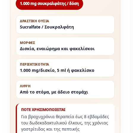
1.000 mg σουκραλφάτης / δόση
ΔΡΑΣΤΙΚΗ ΟΥΣΙΑ
Sucralfate / Σουκραλφάτη
ΜΟΡΦΕΣ
Δισκία, εναιώρημα και φακελίσκοι
ΠΕΡΙΕΚΤΙΚΟΤΗΤΑ
1.000 mg/δισκίο, 5 ml ή φακελίσκο
ΛΗΨΗ
Από το στόμα, με άδειο στομάχι
ΠΟΤΕ ΧΡΗΣΙΜΟΠΟΙΕΙΤΑΙ
Για βραχυχρόνια θεραπεία έως 8 εβδομάδες
του δωδεκαδακτυλικού έλκους, της χρόνιας
γαστρίτιδας και της πεπτικής