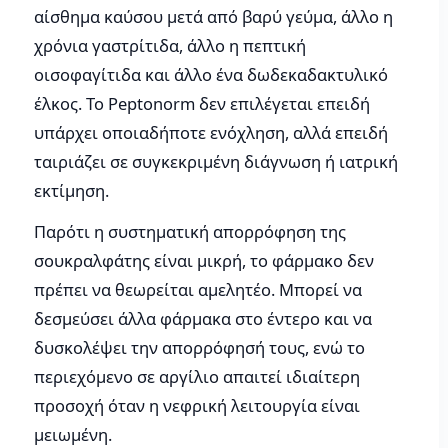
αίσθημα καύσου μετά από βαρύ γεύμα, άλλο η
χρόνια γαστρίτιδα, άλλο η πεπτική
οισοφαγίτιδα και άλλο ένα δωδεκαδακτυλικό
έλκος. Το Peptonorm δεν επιλέγεται επειδή
υπάρχει οποιαδήποτε ενόχληση, αλλά επειδή
ταιριάζει σε συγκεκριμένη διάγνωση ή ιατρική
εκτίμηση.
Παρότι η συστηματική απορρόφηση της
σουκραλφάτης είναι μικρή, το φάρμακο δεν
πρέπει να θεωρείται αμελητέο. Μπορεί να
δεσμεύσει άλλα φάρμακα στο έντερο και να
δυσκολέψει την απορρόφησή τους, ενώ το
περιεχόμενο σε αργίλιο απαιτεί ιδιαίτερη
προσοχή όταν η νεφρική λειτουργία είναι
μειωμένη.