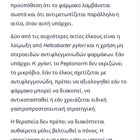
προϋπόθεση ότι το φάρμακο λαμβάνεται
σωστά και ότι αντιμετωπίζεται παράλληλα η
αιτία, όταν αυτή υπάρχει.
Δύο από τις συχνότερες αιτίες έλκους είναι η
λοίμωξη από
Helicobacter pylori
και η χρήση μη
στεροειδών αντιφλεγμονωδών φαρμάκων. Εάν
υπάρχει
H. pylori
, το Peptonorm δεν εκριζώνει
το μικρόβιο. Εάν το έλκος σχετίζεται με
αντιφλεγμονώδη, πρέπει να αξιολογηθεί εάν το
φάρμακο μπορεί να διακοπεί, να
αντικατασταθεί ή εάν χρειάζεται ειδική
γαστροπροστατευτική στρατηγική.
Η θεραπεία δεν πρέπει να διακόπτεται
αυθαίρετα μόλις βελτιωθεί ο πόνος. Η
υποχώρηση των συμπτωμάτων μπορεί να