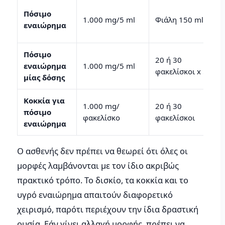
Πόσιμο
1.000 mg/5 ml
Φιάλη 150 ml
εναιώρημα
Πόσιμο
20 ή 30
εναιώρημα
1.000 mg/5 ml
φακελίσκοι x 5 ml
μίας δόσης
Κοκκία για
1.000 mg/
20 ή 30
πόσιμο
φακελίσκο
φακελίσκοι
εναιώρημα
Ο ασθενής δεν πρέπει να θεωρεί ότι όλες οι
μορφές λαμβάνονται με τον ίδιο ακριβώς
πρακτικό τρόπο. Το δισκίο, τα κοκκία και το
υγρό εναιώρημα απαιτούν διαφορετικό
χειρισμό, παρότι περιέχουν την ίδια δραστική
ουσία. Εάν γίνει αλλαγή μορφής, πρέπει να