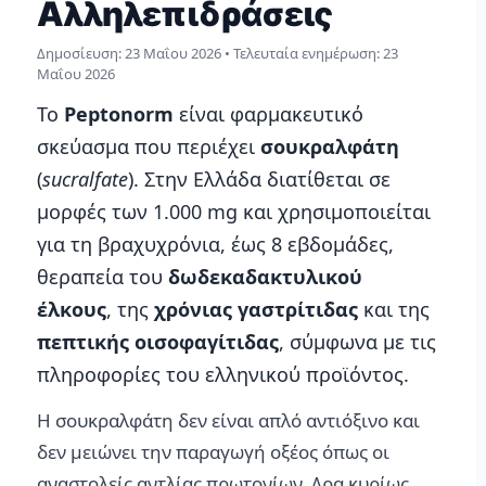
Αλληλεπιδράσεις
Δημοσίευση:
23 Μαΐου 2026
• Τελευταία ενημέρωση:
23
Μαΐου 2026
Το
Peptonorm
είναι φαρμακευτικό
σκεύασμα που περιέχει
σουκραλφάτη
(
sucralfate
). Στην Ελλάδα διατίθεται σε
μορφές των 1.000 mg και χρησιμοποιείται
για τη βραχυχρόνια, έως 8 εβδομάδες,
θεραπεία του
δωδεκαδακτυλικού
έλκους
, της
χρόνιας γαστρίτιδας
και της
πεπτικής οισοφαγίτιδας
, σύμφωνα με τις
πληροφορίες του ελληνικού προϊόντος.
Η σουκραλφάτη δεν είναι απλό αντιόξινο και
δεν μειώνει την παραγωγή οξέος όπως οι
αναστολείς αντλίας πρωτονίων. Δρα κυρίως