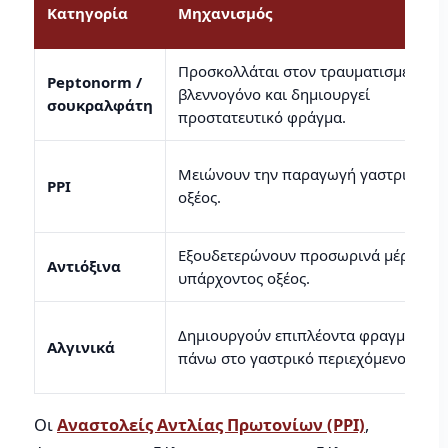
Κατηγορία
Μηχανισμός
Προσκολλάται στον τραυματισμένο
Peptonorm /
βλεννογόνο και δημιουργεί
σουκραλφάτη
προστατευτικό φράγμα.
Μειώνουν την παραγωγή γαστρικού
PPI
οξέος.
Εξουδετερώνουν προσωρινά μέρος το
Αντιόξινα
υπάρχοντος οξέος.
Δημιουργούν επιπλέοντα φραγμό
Αλγινικά
πάνω στο γαστρικό περιεχόμενο.
Οι
Αναστολείς Αντλίας Πρωτονίων (PPI)
,