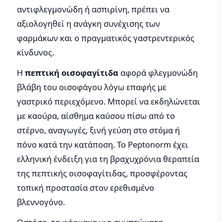
αντιφλεγμονώδη ή ασπιρίνη, πρέπει να
αξιολογηθεί η ανάγκη συνέχισης των
φαρμάκων και ο πραγματικός γαστρεντερικός
κίνδυνος.
Η
πεπτική οισοφαγίτιδα
αφορά φλεγμονώδη
βλάβη του οισοφάγου λόγω επαφής με
γαστρικό περιεχόμενο. Μπορεί να εκδηλώνεται
με καούρα, αίσθημα καύσου πίσω από το
στέρνο, αναγωγές, ξινή γεύση στο στόμα ή
πόνο κατά την κατάποση. Το Peptonorm έχει
ελληνική ένδειξη για τη βραχυχρόνια θεραπεία
της πεπτικής οισοφαγίτιδας, προσφέροντας
τοπική προστασία στον ερεθισμένο
βλεννογόνο.