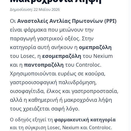
Δημοσίευση:
22 Μαΐου 2026
Οι
Αναστολείς Αντλίας Πρωτονίων (PPI)
είναι φάρμακα που μειώνουν την
παραγωγή γαστρικού οξέος. Στην
κατηγορία αυτή ανήκουν η
ομεπραζόλη
του Losec, η
εσομεπραζόλη
του Nexium
και η
παντοπραζόλη
του Controloc.
Χρησιμοποιούνται ευρέως σε καούρα,
γαστροοισοφαγική παλινδρόμηση,
οισοφαγίτιδα, έλκος και γαστροπροστασία,
αλλά η καθημερινή ή μακροχρόνια λήψη
τους χρειάζεται σαφή λόγο.
Ο οδηγός εξηγεί τη
φαρμακευτική κατηγορία
και τη σύγκριση Losec, Nexium και Controloc.