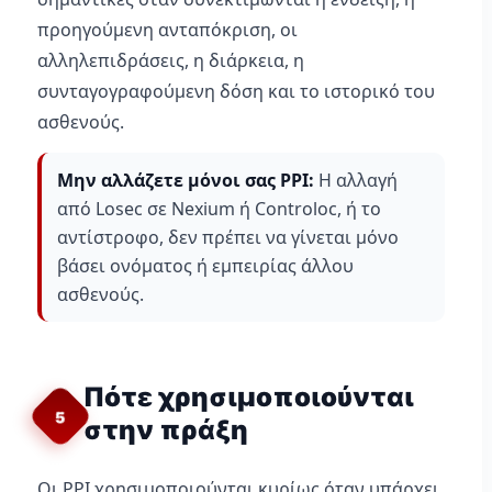
προηγούμενη ανταπόκριση, οι
αλληλεπιδράσεις, η διάρκεια, η
συνταγογραφούμενη δόση και το ιστορικό του
ασθενούς.
Μην αλλάζετε μόνοι σας PPI:
Η αλλαγή
από Losec σε Nexium ή Controloc, ή το
αντίστροφο, δεν πρέπει να γίνεται μόνο
βάσει ονόματος ή εμπειρίας άλλου
ασθενούς.
Πότε χρησιμοποιούνται
5
στην πράξη
Οι PPI χρησιμοποιούνται κυρίως όταν υπάρχει