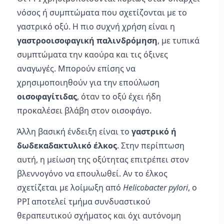
νόσος ή συμπτώματα που σχετίζονται με το
γαστρικό οξύ. Η πιο συχνή χρήση είναι η
γαστροοισοφαγική παλινδρόμηση
, με τυπικά
συμπτώματα την καούρα και τις όξινες
αναγωγές. Μπορούν επίσης να
χρησιμοποιηθούν για την επούλωση
οισοφαγίτιδας
, όταν το οξύ έχει ήδη
προκαλέσει βλάβη στον οισοφάγο.
Άλλη βασική ένδειξη είναι το
γαστρικό ή
δωδεκαδακτυλικό έλκος
. Στην περίπτωση
αυτή, η μείωση της οξύτητας επιτρέπει στον
βλεννογόνο να επουλωθεί. Αν το έλκος
σχετίζεται με λοίμωξη από
Helicobacter pylori
, ο
PPI αποτελεί τμήμα συνδυαστικού
θεραπευτικού σχήματος και όχι αυτόνομη