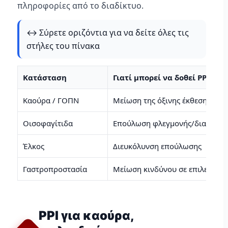
πληροφορίες από το διαδίκτυο.
↔️ Σύρετε οριζόντια για να δείτε όλες τις
στήλες του πίνακα
Κατάσταση
Γιατί μπορεί να δοθεί PPI
Καούρα / ΓΟΠΝ
Μείωση της όξινης έκθεσης του
Οισοφαγίτιδα
Επούλωση φλεγμονής/διαβρώσ
Έλκος
Διευκόλυνση επούλωσης
Γαστροπροστασία
Μείωση κινδύνου σε επιλεγμένο
PPI για καούρα,