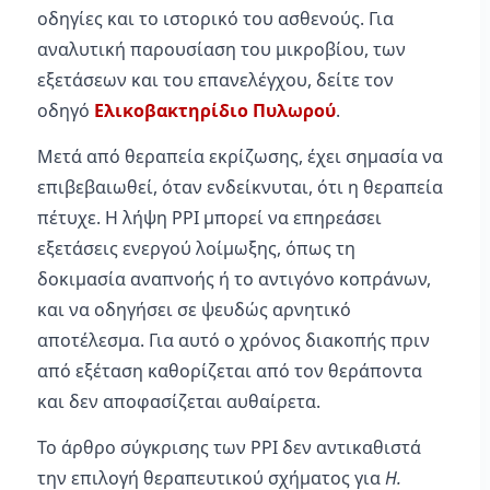
οδηγίες και το ιστορικό του ασθενούς. Για
αναλυτική παρουσίαση του μικροβίου, των
εξετάσεων και του επανελέγχου, δείτε τον
οδηγό
Ελικοβακτηρίδιο Πυλωρού
.
Μετά από θεραπεία εκρίζωσης, έχει σημασία να
επιβεβαιωθεί, όταν ενδείκνυται, ότι η θεραπεία
πέτυχε. Η λήψη PPI μπορεί να επηρεάσει
εξετάσεις ενεργού λοίμωξης, όπως τη
δοκιμασία αναπνοής ή το αντιγόνο κοπράνων,
και να οδηγήσει σε ψευδώς αρνητικό
αποτέλεσμα. Για αυτό ο χρόνος διακοπής πριν
από εξέταση καθορίζεται από τον θεράποντα
και δεν αποφασίζεται αυθαίρετα.
Το άρθρο σύγκρισης των PPI δεν αντικαθιστά
την επιλογή θεραπευτικού σχήματος για
H.