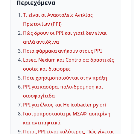
Περιεχόμενα
Τι είναι οι Αναστολείς Αντλίας
Πρωτονίων (PPI)
Πώς δρουν οι PPI και γιατί δεν είναι
απλά αντιόξινα
Ποια φάρμακα ανήκουν στους PPI
Losec, Nexium και Controloc: δραστικές
ουσίες και διαφορές
Πότε χρησιμοποιούνται στην πράξη
PPI για καούρα, παλινδρόμηση και
οισοφαγίτιδα
PPI για έλκος και Helicobacter pylori
Γαστροπροστασία με ΜΣΑΦ, ασπιρίνη
και αντιπηκτικά
Ποιος PPI είναι καλύτερος; Πώς γίνεται