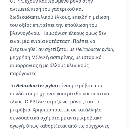
Οι PPI έχουν καθιερωμένο ρόλο στην
αντιμετώπιση του γαστρικού και
δωδεκαδακτυλικού έλκους, επειδή η μείωση
του οξέος επιτρέπει την επούλωση του
βλεννογόνου. Η εμφάνιση έλκους όμως δεν
είναι μία ενιαία κατάσταση. Πρέπει να
διερευνηθεί αν σχετίζεται με
Helicobacter pylori
,
με χρήση ΜΣΑΦ ή ασπιρίνης, με ιστορικό
αιμορραγίας ή με άλλους κλινικούς
παράγοντες.
Το
Helicobacter pylori
είναι μικρόβιο που
συνδέεται με χρόνια γαστρίτιδα και πεπτικό
έλκος. Ο PPI δεν εκριζώνει μόνος του το
μικρόβιο. Χρησιμοποιείται σε κατάλληλα
συνδυαστικά σχήματα με αντιμικροβιακή
αγωγή, όπως καθορίζεται από τις σύγχρονες