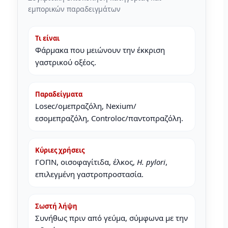
εμπορικών παραδειγμάτων
Τι είναι
Φάρμακα που μειώνουν την έκκριση
γαστρικού οξέος.
Παραδείγματα
Losec/ομεπραζόλη, Nexium/
εσομεπραζόλη, Controloc/παντοπραζόλη.
Κύριες χρήσεις
ΓΟΠΝ, οισοφαγίτιδα, έλκος,
H. pylori
,
επιλεγμένη γαστροπροστασία.
Σωστή λήψη
Συνήθως πριν από γεύμα, σύμφωνα με την