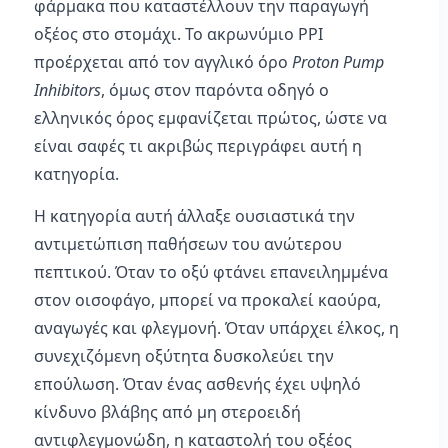
φάρμακα που καταστέλλουν την παραγωγή
οξέος στο στομάχι. Το ακρωνύμιο PPI
προέρχεται από τον αγγλικό όρο
Proton Pump
Inhibitors
, όμως στον παρόντα οδηγό ο
ελληνικός όρος εμφανίζεται πρώτος, ώστε να
είναι σαφές τι ακριβώς περιγράφει αυτή η
κατηγορία.
Η κατηγορία αυτή άλλαξε ουσιαστικά την
αντιμετώπιση παθήσεων του ανώτερου
πεπτικού. Όταν το οξύ φτάνει επανειλημμένα
στον οισοφάγο, μπορεί να προκαλεί καούρα,
αναγωγές και φλεγμονή. Όταν υπάρχει έλκος, η
συνεχιζόμενη οξύτητα δυσκολεύει την
επούλωση. Όταν ένας ασθενής έχει υψηλό
κίνδυνο βλάβης από μη στεροειδή
αντιφλεγμονώδη, η καταστολή του οξέος