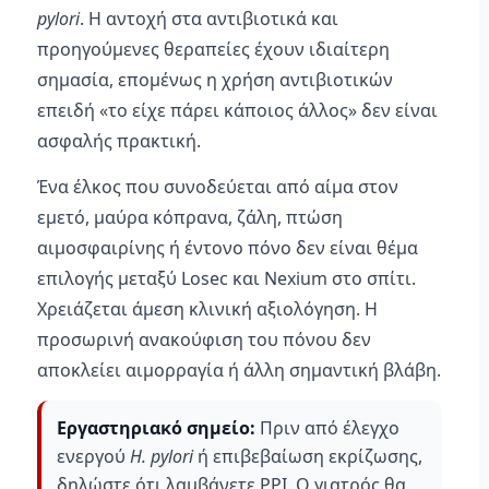
pylori
. Η αντοχή στα αντιβιοτικά και
προηγούμενες θεραπείες έχουν ιδιαίτερη
σημασία, επομένως η χρήση αντιβιοτικών
επειδή «το είχε πάρει κάποιος άλλος» δεν είναι
ασφαλής πρακτική.
Ένα έλκος που συνοδεύεται από αίμα στον
εμετό, μαύρα κόπρανα, ζάλη, πτώση
αιμοσφαιρίνης ή έντονο πόνο δεν είναι θέμα
επιλογής μεταξύ Losec και Nexium στο σπίτι.
Χρειάζεται άμεση κλινική αξιολόγηση. Η
προσωρινή ανακούφιση του πόνου δεν
αποκλείει αιμορραγία ή άλλη σημαντική βλάβη.
Εργαστηριακό σημείο:
Πριν από έλεγχο
ενεργού
H. pylori
ή επιβεβαίωση εκρίζωσης,
δηλώστε ότι λαμβάνετε PPI. Ο γιατρός θα