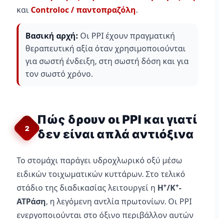
και
Controloc / παντοπραζόλη
.
Βασική αρχή:
Οι PPI έχουν πραγματική
θεραπευτική αξία όταν χρησιμοποιούνται
για σωστή ένδειξη, στη σωστή δόση και για
τον σωστό χρόνο.
Πώς δρουν οι PPI και γιατί
2
δεν είναι απλά αντιόξινα
Το στομάχι παράγει υδροχλωρικό οξύ μέσω
ειδικών τοιχωματικών κυττάρων. Στο τελικό
+
+
στάδιο της διαδικασίας λειτουργεί η
H
/K
-
ATPάση
, η λεγόμενη αντλία πρωτονίων. Οι PPI
ενεργοποιούνται στο όξινο περιβάλλον αυτών