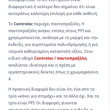
διαφορετικό ή νεότερο δεν σημαίνει ότι είναι
αυτομάτως καλύτερη επιλογή για κάθε ασθενή.
Το
Controloc
περιέχει παντοπραζόλη. Η
παντοπραζόλη ανήκει επίσης στους PPI και
χρησιμοποιείται, ανάλογα με τη μορφή και την
ένδειξη, για συμπτώματα παλινδρόμησης ή για
ιατρικά καθορισμένη καταστολή οξέος. Στον
ειδικό οδηγό
Controloc / παντοπραζόλη
αναλύεται ιδιαίτερα και η σχέση με
εργαστηριακούς δείκτες όπως η χρωμογρανίνη
Α.
Η πρακτική διαφορά δεν είναι ότι ένα από τα
τρία «κάνει για στομάχι» και τα άλλα όχι. Και τα
τρία είναι PPI. Οι διαφορές γίνονται
σημαντικές όταν συνεκτιμώνται η ένδειξη, η