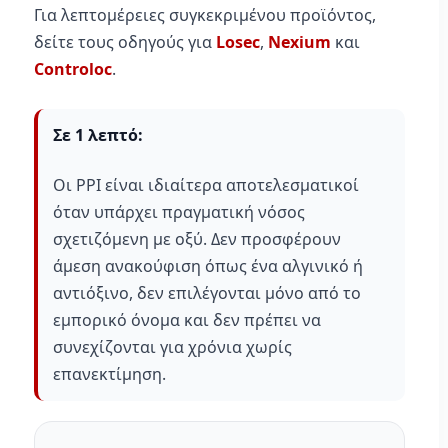
Για λεπτομέρειες συγκεκριμένου προϊόντος,
δείτε τους οδηγούς για
Losec
,
Nexium
και
Controloc
.
Σε 1 λεπτό:
Οι PPI είναι ιδιαίτερα αποτελεσματικοί
όταν υπάρχει πραγματική νόσος
σχετιζόμενη με οξύ. Δεν προσφέρουν
άμεση ανακούφιση όπως ένα αλγινικό ή
αντιόξινο, δεν επιλέγονται μόνο από το
εμπορικό όνομα και δεν πρέπει να
συνεχίζονται για χρόνια χωρίς
επανεκτίμηση.