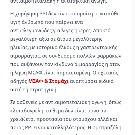
αντιαιμοπεταλιακή ή αντιπηκτική αγωγή.
Η χορήγηση PPI δεν είναι απαραίτητη για κάθε
υγιή άνθρωπο που παίρνει ένα
αντιφλεγμονώδες για λίγες ημέρες. Αποκτά
μεγαλύτερη αξία σε άτομα μεγαλύτερης
ηλικίας, με ιστορικό έλκους ή γαστρεντερικής
αιμορραγίας, σε συνδυασμό πολλών φαρμάκων
που αυξάνουν τον κίνδυνο αιμορραγίας ή όταν
η λήψη ΜΣΑΦ είναι παρατεταμένη. Ο σχετικός
οδηγός
ΜΣΑΦ & Στομάχι
αναπτύσσει ειδικά
αυτή τη στρατηγική.
Σε ασθενείς με αντιαιμοπεταλιακή αγωγή, όπως
κλοπιδογρέλη, το θέμα δεν είναι μόνο αν
χρειάζεται προστασία του στομάχου αλλά και
ποιος PPI είναι καταλληλότερος. Η ομεπραζόλη