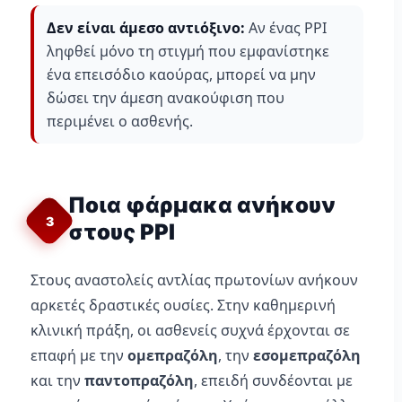
Δεν είναι άμεσο αντιόξινο:
Αν ένας PPI
ληφθεί μόνο τη στιγμή που εμφανίστηκε
ένα επεισόδιο καούρας, μπορεί να μην
δώσει την άμεση ανακούφιση που
περιμένει ο ασθενής.
Ποια φάρμακα ανήκουν
3
στους PPI
Στους αναστολείς αντλίας πρωτονίων ανήκουν
αρκετές δραστικές ουσίες. Στην καθημερινή
κλινική πράξη, οι ασθενείς συχνά έρχονται σε
επαφή με την
ομεπραζόλη
, την
εσομεπραζόλη
και την
παντοπραζόλη
, επειδή συνδέονται με