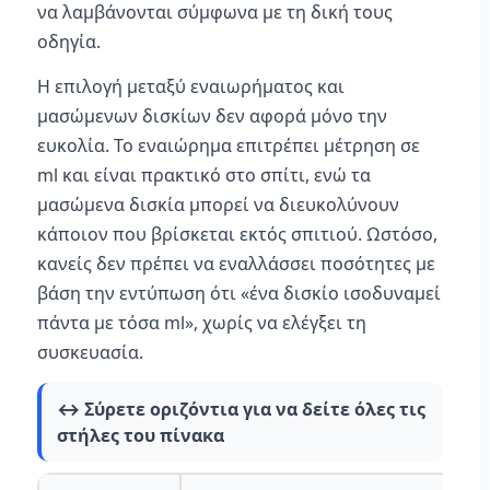
να λαμβάνονται σύμφωνα με τη δική τους
οδηγία.
Η επιλογή μεταξύ εναιωρήματος και
μασώμενων δισκίων δεν αφορά μόνο την
ευκολία. Το εναιώρημα επιτρέπει μέτρηση σε
ml και είναι πρακτικό στο σπίτι, ενώ τα
μασώμενα δισκία μπορεί να διευκολύνουν
κάποιον που βρίσκεται εκτός σπιτιού. Ωστόσο,
κανείς δεν πρέπει να εναλλάσσει ποσότητες με
βάση την εντύπωση ότι «ένα δισκίο ισοδυναμεί
πάντα με τόσα ml», χωρίς να ελέγξει τη
συσκευασία.
↔️ Σύρετε οριζόντια για να δείτε όλες τις
στήλες του πίνακα