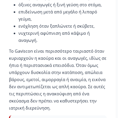
όξινες αναγωγές ή ξινή γεύση στο στόμα,
επιδείνωση μετά από μεγάλο ή λιπαρό
γεύμα,
ενόχληση όταν ξαπλώνετε ή σκύβετε,
νυχτερινή αφύπνιση από κάψιμο ή
αναγωγή.
Το Gaviscon είναι περισσότερο ταιριαστό όταν
κυριαρχούν η καούρα και οι αναγωγές, ιδίως σε
ήπια ή περιστασιακά επεισόδια. Όταν όμως
υπάρχουν δυσκολία στην κατάποση, απώλεια
βάρους, εμετοί, αιμορραγία ή αναιμία, η εικόνα
δεν αντιμετωπίζεται ως απλή καούρα. Σε αυτές
τις περιπτώσεις η ανακούφιση από ένα
σκεύασμα δεν πρέπει να καθυστερήσει την
ιατρική διερεύνηση.