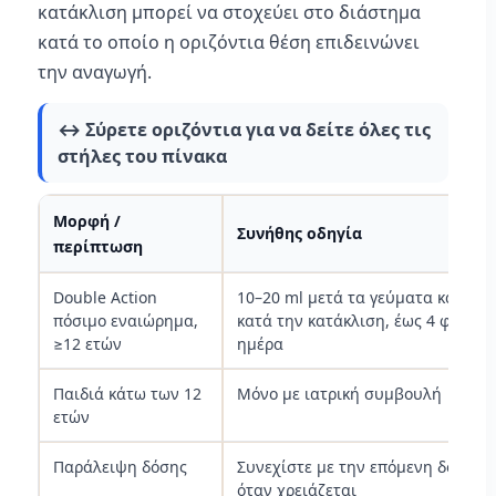
κατάκλιση μπορεί να στοχεύει στο διάστημα
κατά το οποίο η οριζόντια θέση επιδεινώνει
την αναγωγή.
↔️ Σύρετε οριζόντια για να δείτε όλες τις
στήλες του πίνακα
Μορφή /
Συνήθης οδηγία
περίπτωση
Double Action
10–20 ml μετά τα γεύματα και
πόσιμο εναιώρημα,
κατά την κατάκλιση, έως 4 φορές/
≥12 ετών
ημέρα
Παιδιά κάτω των 12
Μόνο με ιατρική συμβουλή
ετών
Παράλειψη δόσης
Συνεχίστε με την επόμενη δόση
όταν χρειάζεται