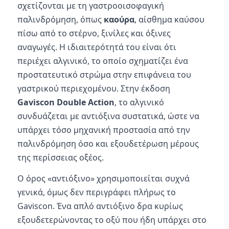
σχετίζονται με τη γαστροοισοφαγική
παλινδρόμηση, όπως
καούρα
, αίσθημα καύσου
πίσω από το στέρνο, ξινίλες και όξινες
αναγωγές. Η ιδιαιτερότητά του είναι ότι
περιέχει αλγινικό, το οποίο σχηματίζει ένα
προστατευτικό στρώμα στην επιφάνεια του
γαστρικού περιεχομένου. Στην έκδοση
Gaviscon Double Action
, το αλγινικό
συνδυάζεται με αντιόξινα συστατικά, ώστε να
υπάρχει τόσο μηχανική προστασία από την
παλινδρόμηση όσο και εξουδετέρωση μέρους
της περίσσειας οξέος.
Ο όρος «αντιόξινο» χρησιμοποιείται συχνά
γενικά, όμως δεν περιγράφει πλήρως το
Gaviscon. Ένα απλό αντιόξινο δρα κυρίως
εξουδετερώνοντας το οξύ που ήδη υπάρχει στο