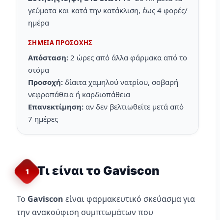
γεύματα και κατά την κατάκλιση, έως 4 φορές/
ημέρα
ΣΗΜΕΊΑ ΠΡΟΣΟΧΉΣ
Απόσταση:
2 ώρες από άλλα φάρμακα από το
στόμα
Προσοχή:
δίαιτα χαμηλού νατρίου, σοβαρή
νεφροπάθεια ή καρδιοπάθεια
Επανεκτίμηση:
αν δεν βελτιωθείτε μετά από
7 ημέρες
Τι είναι το Gaviscon
1
Το
Gaviscon
είναι φαρμακευτικό σκεύασμα για
την ανακούφιση συμπτωμάτων που