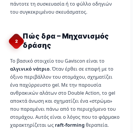
πάντοτε τη συσκευασία ή το φύλλο οδηγιών
του συγκεκριμένου σκευάσματος.
Πώς δρα – Μηχανισμός
2
δράσης
Το βασικό στοιχείο του Gaviscon είναι το
αλγινικό νάτριο
. Όταν έρθει σε επαφή με το
όξινο περιβάλλον του στομάχου, σχηματίζει
ένα παχύρρευστο gel. Με την παρουσία
ανθρακικών αλάτων στο Double Action, το gel
αποκτά άνωση και σχηματίζει ένα «στρώμα»
που παραμένει πάνω από το περιεχόμενο του
στομάχου. Αυτός είναι ο λόγος που το φάρμακο
χαρακτηρίζεται ως
raft-forming
θεραπεία.