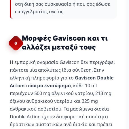
στη δική σας συσκευασία ή που σας έδωσε
επαγγελματίας υγείας.
Μορφές Gaviscon και τι
6
αλλάζει μεταξύ τους
Η εμπορική ονομασία Gaviscon δεν περιγράφει
πάντοτε μία απολύτως ίδια σύνθεση. Στην
ελληνική πληροφορία για το
Gaviscon Double
Action πόσιμο εναιώρημα
, κάθε 10 ml
περιέχουν 500 mg αλγινικού νατρίου, 213 mg
όξινου ανθρακικού νατρίου και 325 mg
ανθρακικού ασβεστίου. Τα μασώμενα δισκία
Double Action έχουν διαφορετική ποσότητα
δραστικών συστατικών ανά δισκίο και πρέπει