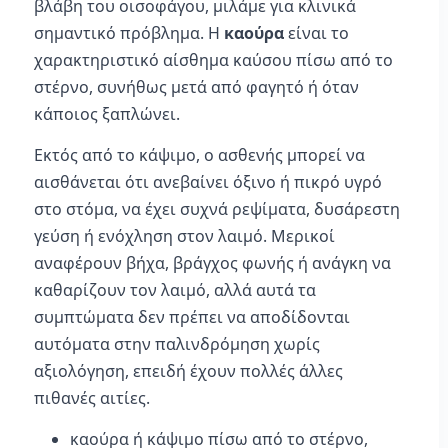
βλάβη του οισοφάγου, μιλάμε για κλινικά
σημαντικό πρόβλημα. Η
καούρα
είναι το
χαρακτηριστικό αίσθημα καύσου πίσω από το
στέρνο, συνήθως μετά από φαγητό ή όταν
κάποιος ξαπλώνει.
Εκτός από το κάψιμο, ο ασθενής μπορεί να
αισθάνεται ότι ανεβαίνει όξινο ή πικρό υγρό
στο στόμα, να έχει συχνά ρεψίματα, δυσάρεστη
γεύση ή ενόχληση στον λαιμό. Μερικοί
αναφέρουν βήχα, βράγχος φωνής ή ανάγκη να
καθαρίζουν τον λαιμό, αλλά αυτά τα
συμπτώματα δεν πρέπει να αποδίδονται
αυτόματα στην παλινδρόμηση χωρίς
αξιολόγηση, επειδή έχουν πολλές άλλες
πιθανές αιτίες.
καούρα ή κάψιμο πίσω από το στέρνο,