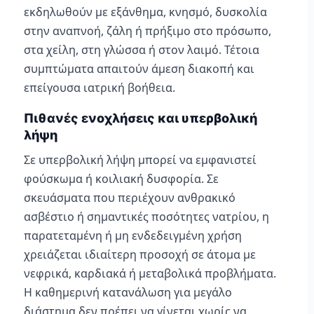
εκδηλωθούν με εξάνθημα, κνησμό, δυσκολία
στην αναπνοή, ζάλη ή πρήξιμο στο πρόσωπο,
στα χείλη, στη γλώσσα ή στον λαιμό. Τέτοια
συμπτώματα απαιτούν άμεση διακοπή και
επείγουσα ιατρική βοήθεια.
Πιθανές ενοχλήσεις και υπερβολική
λήψη
Σε υπερβολική λήψη μπορεί να εμφανιστεί
φούσκωμα ή κοιλιακή δυσφορία. Σε
σκευάσματα που περιέχουν ανθρακικό
ασβέστιο ή σημαντικές ποσότητες νατρίου, η
παρατεταμένη ή μη ενδεδειγμένη χρήση
χρειάζεται ιδιαίτερη προσοχή σε άτομα με
νεφρικά, καρδιακά ή μεταβολικά προβλήματα.
Η καθημερινή κατανάλωση για μεγάλο
διάστημα δεν πρέπει να γίνεται χωρίς να