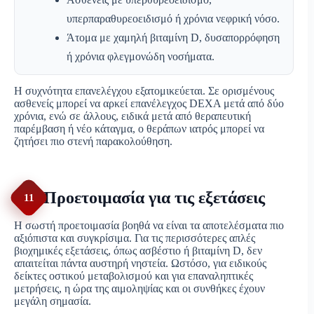
υπερπαραθυρεοειδισμό ή χρόνια νεφρική νόσο.
Άτομα με χαμηλή βιταμίνη D, δυσαπορρόφηση
ή χρόνια φλεγμονώδη νοσήματα.
Η συχνότητα επανελέγχου εξατομικεύεται. Σε ορισμένους
ασθενείς μπορεί να αρκεί επανέλεγχος DEXA μετά από δύο
χρόνια, ενώ σε άλλους, ειδικά μετά από θεραπευτική
παρέμβαση ή νέο κάταγμα, ο θεράπων ιατρός μπορεί να
ζητήσει πιο στενή παρακολούθηση.
Προετοιμασία για τις εξετάσεις
11
Η σωστή προετοιμασία βοηθά να είναι τα αποτελέσματα πιο
αξιόπιστα και συγκρίσιμα. Για τις περισσότερες απλές
βιοχημικές εξετάσεις, όπως ασβέστιο ή βιταμίνη D, δεν
απαιτείται πάντα αυστηρή νηστεία. Ωστόσο, για ειδικούς
δείκτες οστικού μεταβολισμού και για επαναληπτικές
μετρήσεις, η ώρα της αιμοληψίας και οι συνθήκες έχουν
μεγάλη σημασία.