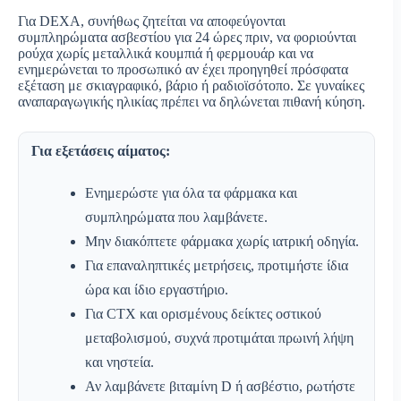
Για DEXA, συνήθως ζητείται να αποφεύγονται
συμπληρώματα ασβεστίου για 24 ώρες πριν, να φοριούνται
ρούχα χωρίς μεταλλικά κουμπιά ή φερμουάρ και να
ενημερώνεται το προσωπικό αν έχει προηγηθεί πρόσφατα
εξέταση με σκιαγραφικό, βάριο ή ραδιοϊσότοπο. Σε γυναίκες
αναπαραγωγικής ηλικίας πρέπει να δηλώνεται πιθανή κύηση.
Για εξετάσεις αίματος:
Ενημερώστε για όλα τα φάρμακα και
συμπληρώματα που λαμβάνετε.
Μην διακόπτετε φάρμακα χωρίς ιατρική οδηγία.
Για επαναληπτικές μετρήσεις, προτιμήστε ίδια
ώρα και ίδιο εργαστήριο.
Για CTX και ορισμένους δείκτες οστικού
μεταβολισμού, συχνά προτιμάται πρωινή λήψη
και νηστεία.
Αν λαμβάνετε βιταμίνη D ή ασβέστιο, ρωτήστε