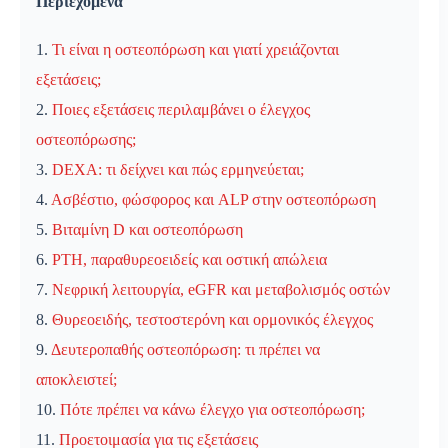
Περιεχόμενα
1.
Τι είναι η οστεοπόρωση και γιατί χρειάζονται
εξετάσεις;
2.
Ποιες εξετάσεις περιλαμβάνει ο έλεγχος
οστεοπόρωσης;
3.
DEXA: τι δείχνει και πώς ερμηνεύεται;
4.
Ασβέστιο, φώσφορος και ALP στην οστεοπόρωση
5.
Βιταμίνη D και οστεοπόρωση
6.
PTH, παραθυρεοειδείς και οστική απώλεια
7.
Νεφρική λειτουργία, eGFR και μεταβολισμός οστών
8.
Θυρεοειδής, τεστοστερόνη και ορμονικός έλεγχος
9.
Δευτεροπαθής οστεοπόρωση: τι πρέπει να
αποκλειστεί;
10.
Πότε πρέπει να κάνω έλεγχο για οστεοπόρωση;
11.
Προετοιμασία για τις εξετάσεις