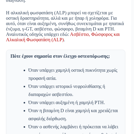
διάγνωση.
Η αλκαλική φωσφατάση (ALP) μπορεί να σχετίζεται με
οστική δραστηριότητα, αλλά και με ήπαρ ή χοληφόρα. Για
αυτό, όταν είναι αυξημένη, συνήθως συνεκτιμάται με ηπατικά
ένζυμα, γ-GT, ασβέστιο, φώσφορο, βιταμίνη D και PTH.
Αναλυτικός οδηγός υπάρχει εδώ:
Ασβέστιο, Φώσφορος και
Αλκαλική Φωσφατάση (ALP)
.
Πότε έχουν σημασία στον έλεγχο οστεοπόρωσης;
Όταν υπάρχει χαμηλή οστική πυκνότητα χωρίς
προφανή αιτία.
Όταν υπάρχει ιστορικό νεφρολιθίασης ή
διαταραχών ασβεστίου.
Όταν υπάρχει αυξημένη ή χαμηλή PTH.
Όταν η βιταμίνη D είναι χαμηλή και χρειάζεται
ασφαλής διόρθωση.
Όταν ο ασθενής λαμβάνει ή πρόκειται να λάβει