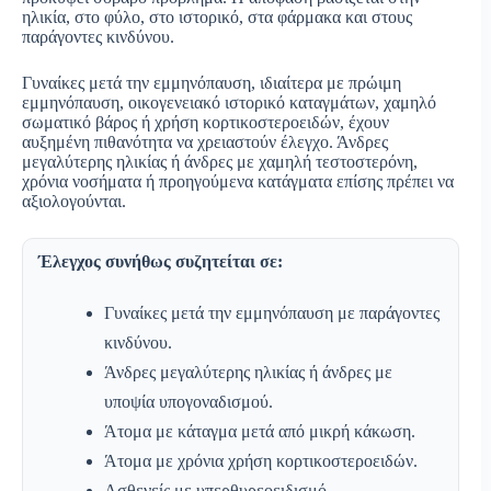
ηλικία, στο φύλο, στο ιστορικό, στα φάρμακα και στους
παράγοντες κινδύνου.
Γυναίκες μετά την εμμηνόπαυση, ιδιαίτερα με πρώιμη
εμμηνόπαυση, οικογενειακό ιστορικό καταγμάτων, χαμηλό
σωματικό βάρος ή χρήση κορτικοστεροειδών, έχουν
αυξημένη πιθανότητα να χρειαστούν έλεγχο. Άνδρες
μεγαλύτερης ηλικίας ή άνδρες με χαμηλή τεστοστερόνη,
χρόνια νοσήματα ή προηγούμενα κατάγματα επίσης πρέπει να
αξιολογούνται.
Έλεγχος συνήθως συζητείται σε:
Γυναίκες μετά την εμμηνόπαυση με παράγοντες
κινδύνου.
Άνδρες μεγαλύτερης ηλικίας ή άνδρες με
υποψία υπογοναδισμού.
Άτομα με κάταγμα μετά από μικρή κάκωση.
Άτομα με χρόνια χρήση κορτικοστεροειδών.
Ασθενείς με υπερθυρεοειδισμό,