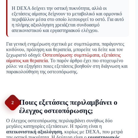
Η DEXA δείχνει την οστική πυκνότητα, αλλά οι
εξετάσεις αίματος δείχνουν το μεταβολικό και ορμονικό
περιβάλλον μέσα στο οποίο λειτουργεί το οστό. Για αυτό
η πλήρης αξιολόγηση χρειάζεται συνδυασμό
απεικονιστικού και εργαστηριακού ελέγχου.
Για γενική ενημέρωση σχετικά με συμπτώματα, παράγοντες
κινδύνου, πρόληψη και θεραπεία, μπορείτε να δείτε και τον
ξεχωριστό οδηγό:
Οστεοπόρωση: συμπτώματα, εξετάσεις
αίματος και θεραπεία
. Το παρόν άρθρο έχει πιο στοχευμένο
ρόλο: να εξηγήσει ποιες εξετάσεις βοηθούν στη διάγνωση και
παρακολούθηση της οστεοπόρωσης.
Ποιες εξετάσεις περιλαμβάνει ο
2
έλεγχος οστεοπόρωσης;
Ο έλεγχος οστεοπόρωσης περιλαμβάνει συνήθως δύο
μεγάλες κατηγορίες εξετάσεων. Η πρώτη είναι η
απεικονιστική αξιολόγηση
, κυρίως με DEXA, που μετρά
την οστική πυκνότητα. Η δεύτερη είναι ο
εργαστηριακός