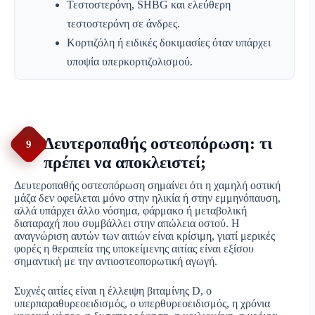
Τεστοστερόνη, SHBG και ελεύθερη
τεστοστερόνη σε άνδρες.
Κορτιζόλη ή ειδικές δοκιμασίες όταν υπάρχει
υποψία υπερκορτιζολισμού.
Δευτεροπαθής οστεοπόρωση: τι
9
πρέπει να αποκλειστεί;
Δευτεροπαθής οστεοπόρωση σημαίνει ότι η χαμηλή οστική
μάζα δεν οφείλεται μόνο στην ηλικία ή στην εμμηνόπαυση,
αλλά υπάρχει άλλο νόσημα, φάρμακο ή μεταβολική
διαταραχή που συμβάλλει στην απώλεια οστού. Η
αναγνώριση αυτών των αιτιών είναι κρίσιμη, γιατί μερικές
φορές η θεραπεία της υποκείμενης αιτίας είναι εξίσου
σημαντική με την αντιοστεοπορωτική αγωγή.
Συχνές αιτίες είναι η έλλειψη βιταμίνης D, ο
υπερπαραθυρεοειδισμός, ο υπερθυρεοειδισμός, η χρόνια