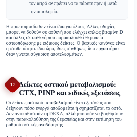
τον ιατρό αν πρέπει να τα πάρετε πριν ή μετά
την αιμοληψία.
Η προετοιμασία δεν είναι ίδια για όλους. Άλλες οδηγίες
μπορεί να δοθούν σε ασθενή που ελέγχει απλώς βιταμίνη D
και άλλες σε ασθενή που παρακολουθεί θεραπεία
οστεοπόρωσης με ειδικούς δείκτες. Ο βασικός κανόνας είναι
η σταθερότητα: ίδια ώρα, ίδιες συνθήκες, ίδιο εργαστήριο
όταν γίνεται σύγκριση αποτελεσμάτων.
Δείκτες οστικού μεταβολισμού:
12
CTX, PINP και ειδικές εξετάσεις
Οι δείκτες οστικού μεταβολισμού είναι εξετάσεις που
δείχνουν πόσο ενεργά αποδομείται ή σχηματίζεται το οστό.
Δεν αντικαθιστούν τη DEXA, αλλά μπορούν να βοηθήσουν
στην παρακολούθηση της θεραπείας και στην εκτίμηση του
ρυθμού οστικής αναδόμησης.