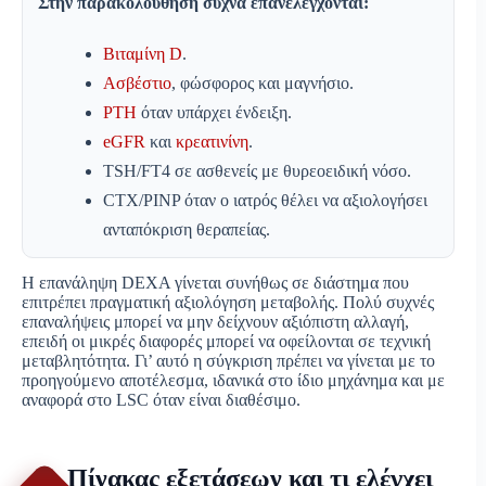
Στην παρακολούθηση συχνά επανελέγχονται:
Βιταμίνη D
.
Ασβέστιο
, φώσφορος και μαγνήσιο.
PTH
όταν υπάρχει ένδειξη.
eGFR
και
κρεατινίνη
.
TSH/FT4 σε ασθενείς με θυρεοειδική νόσο.
CTX/PINP όταν ο ιατρός θέλει να αξιολογήσει
ανταπόκριση θεραπείας.
Η επανάληψη DEXA γίνεται συνήθως σε διάστημα που
επιτρέπει πραγματική αξιολόγηση μεταβολής. Πολύ συχνές
επαναλήψεις μπορεί να μην δείχνουν αξιόπιστη αλλαγή,
επειδή οι μικρές διαφορές μπορεί να οφείλονται σε τεχνική
μεταβλητότητα. Γι’ αυτό η σύγκριση πρέπει να γίνεται με το
προηγούμενο αποτέλεσμα, ιδανικά στο ίδιο μηχάνημα και με
αναφορά στο LSC όταν είναι διαθέσιμο.
Πίνακας εξετάσεων και τι ελέγχει