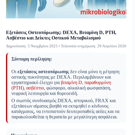
Εξετάσεις Οστεοπόρωσης: DEXA, Βιταμίνη D, PTH,
Ασβέστιο και Δείκτες Οστικού Μεταβολισμού
Δημοσίευση:
5 Νοεμβρίου 2025
• Τελευταία ενημέρωση:
29 Απριλίου 2026
Σύντομη περίληψη:
Οι
εξετάσεις οστεοπόρωσης
δεν είναι μόνο η μέτρηση
οστικής πυκνότητας με DEXA. Περιλαμβάνουν και
εργαστηριακό έλεγχο για
βιταμίνη D
,
παραθορμόνη
(PTH)
,
ασβέστιο
, φώσφορο, αλκαλική φωσφατάση,
νεφρική λειτουργία και θυρεοειδή.
Ο σωστός συνδυασμός DEXA, ιστορικού, FRAX και
εξετάσεων αίματος βοηθά να εκτιμηθεί ο κίνδυνος
κατάγματος, να εντοπιστούν δευτεροπαθείς αιτίες και να
παρακολουθείται η θεραπεία με μεγαλύτερη ασφάλεια.