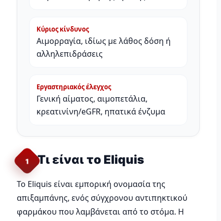
Κύριος κίνδυνος
Αιμορραγία, ιδίως με λάθος δόση ή
αλληλεπιδράσεις
Εργαστηριακός έλεγχος
Γενική αίματος, αιμοπετάλια,
κρεατινίνη/eGFR, ηπατικά ένζυμα
Τι είναι το Eliquis
1
Το Eliquis είναι εμπορική ονομασία της
απιξαμπάνης, ενός σύγχρονου αντιπηκτικού
φαρμάκου που λαμβάνεται από το στόμα. Η