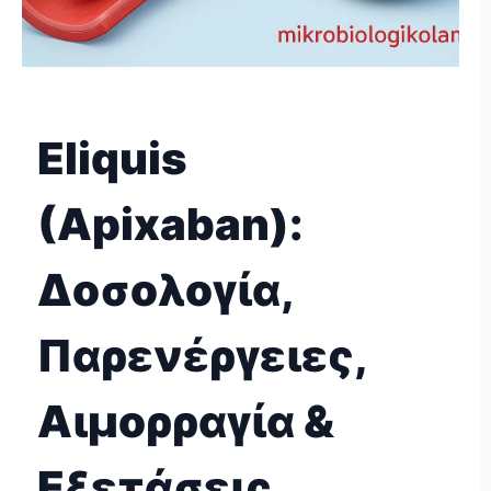
Eliquis
(Apixaban):
Δοσολογία,
Παρενέργειες,
Αιμορραγία &
Εξετάσεις