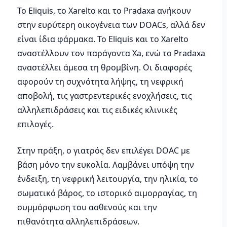
Το Eliquis, το Xarelto και το Pradaxa ανήκουν
στην ευρύτερη οικογένεια των DOACs, αλλά δεν
είναι ίδια φάρμακα. Το Eliquis και το Xarelto
αναστέλλουν τον παράγοντα Xa, ενώ το Pradaxa
αναστέλλει άμεσα τη θρομβίνη. Οι διαφορές
αφορούν τη συχνότητα λήψης, τη νεφρική
αποβολή, τις γαστρεντερικές ενοχλήσεις, τις
αλληλεπιδράσεις και τις ειδικές κλινικές
επιλογές.
Στην πράξη, ο γιατρός δεν επιλέγει DOAC με
βάση μόνο την ευκολία. Λαμβάνει υπόψη την
ένδειξη, τη νεφρική λειτουργία, την ηλικία, το
σωματικό βάρος, το ιστορικό αιμορραγίας, τη
συμμόρφωση του ασθενούς και την
πιθανότητα αλληλεπιδράσεων.