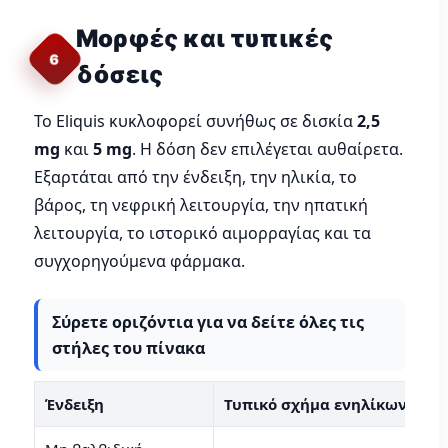
Μορφές και τυπικές
6
δόσεις
Το Eliquis κυκλοφορεί συνήθως σε δισκία
2,5
mg
και
5 mg
. Η δόση δεν επιλέγεται αυθαίρετα.
Εξαρτάται από την ένδειξη, την ηλικία, το
βάρος, τη νεφρική λειτουργία, την ηπατική
λειτουργία, το ιστορικό αιμορραγίας και τα
συγχορηγούμενα φάρμακα.
Σύρετε οριζόντια για να δείτε όλες τις
στήλες του πίνακα
Ένδειξη
Τυπικό σχήμα ενηλίκων