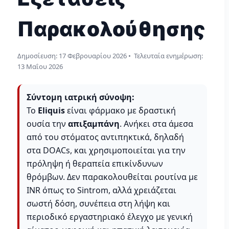
Παρακολούθησης
Δημοσίευση:
17 Φεβρουαρίου 2026
• Τελευταία ενημέρωση:
13 Μαΐου 2026
Σύντομη ιατρική σύνοψη:
Το
Eliquis
είναι φάρμακο με δραστική
ουσία την
απιξαμπάνη
. Ανήκει στα άμεσα
από του στόματος αντιπηκτικά, δηλαδή
στα DOACs, και χρησιμοποιείται για την
πρόληψη ή θεραπεία επικίνδυνων
θρόμβων. Δεν παρακολουθείται ρουτίνα με
INR όπως το Sintrom, αλλά χρειάζεται
σωστή δόση, συνέπεια στη λήψη και
περιοδικό εργαστηριακό έλεγχο με γενική