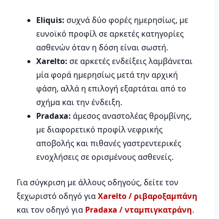
Eliquis:
συχνά δύο φορές ημερησίως, με
ευνοϊκό προφίλ σε αρκετές κατηγορίες
ασθενών όταν η δόση είναι σωστή.
Xarelto:
σε αρκετές ενδείξεις λαμβάνεται
μία φορά ημερησίως μετά την αρχική
φάση, αλλά η επιλογή εξαρτάται από το
σχήμα και την ένδειξη.
Pradaxa:
άμεσος αναστολέας θρομβίνης,
με διαφορετικό προφίλ νεφρικής
αποβολής και πιθανές γαστρεντερικές
ενοχλήσεις σε ορισμένους ασθενείς.
Για σύγκριση με άλλους οδηγούς, δείτε τον
ξεχωριστό οδηγό για
Xarelto / ριβαροξαμπάνη
και τον οδηγό για
Pradaxa / νταμπιγκατράνη
.