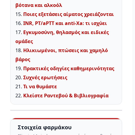
βότανα και αλκοόλ
15.
Ποιες εξετάσεις αίματος χρειάζονται
16.
INR, PT/aPTT και anti-Xa: τι ισχύει
17.
Εγκυμοσύνη, θηλασμός και ειδικές
ομάδες
18.
Ηλικιωμένοι, πτώσεις και χαμηλό
βάρος
19.
Πρακτικές οδηγίες καθημερινότητας
20.
Συχνές ερωτήσεις
21.
Τι να θυμάστε
22.
Κλείστε Ραντεβού & Βιβλιογραφία
Στοιχεία φαρμάκου