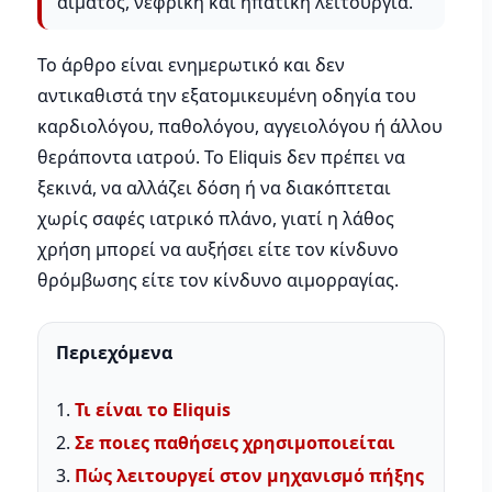
αίματος, νεφρική και ηπατική λειτουργία.
Το άρθρο είναι ενημερωτικό και δεν
αντικαθιστά την εξατομικευμένη οδηγία του
καρδιολόγου, παθολόγου, αγγειολόγου ή άλλου
θεράποντα ιατρού. Το Eliquis δεν πρέπει να
ξεκινά, να αλλάζει δόση ή να διακόπτεται
χωρίς σαφές ιατρικό πλάνο, γιατί η λάθος
χρήση μπορεί να αυξήσει είτε τον κίνδυνο
θρόμβωσης είτε τον κίνδυνο αιμορραγίας.
Περιεχόμενα
1.
Τι είναι το Eliquis
2.
Σε ποιες παθήσεις χρησιμοποιείται
3.
Πώς λειτουργεί στον μηχανισμό πήξης