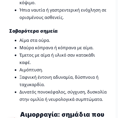
κόψιμο.
Ήπια ναυτία ή γαστρεντερική ενόχληση σε
ορισμένους ασθενείς.
Σοβαρότερα σημεία
Αίμα στα ούρα.
Μαύρα κόπρανα ή κόπρανα με αίμα.
Έμετος με αίμα ή υλικό σαν κατακάθι
καφέ.
Αιμόπτυση.
Ξαφνική έντονη αδυναμία, δύσπνοια ή
ταχυκαρδία.
Δυνατός πονοκέφαλος, σύγχυση, δυσκολία
στην ομιλία ή νευρολογικά συμπτώματα.
Αιμορραγία: σημάδια που