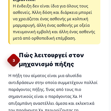
Η ένδειξη δεν είναι ίδια για όλους τους
ασθενείς. Άλλη δόση και διάρκεια μπορεί
να χρειάζεται ένας ασθενής με κολπική
μαρμαρυγή, άλλη ένας ασθενής με οξεία
πνευμονική εμβολή και άλλη ένας ασθενής
μετά από ορθοπεδική επέμβαση.
Πώς λειτουργεί στον
3
μηχανισμό πήξης
Η πήξη του αίματος είναι μια αλυσίδα
αντιδράσεων στην οποία συμμετέχουν πολλοί
παράγοντες πήξης. Ένας από τους πιο
σημαντικούς είναι ο παράγοντας Xa. Η
απιξαμπάνη αναστέλλει άμεσα και εκλεκτικά
τον παράγοντα Xa, περιορίζοντας τη