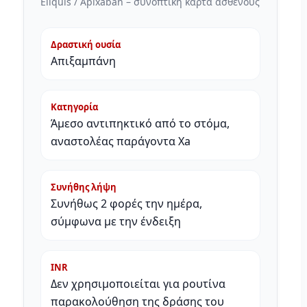
Eliquis / Apixaban – συνοπτική κάρτα ασθενούς
Δραστική ουσία
Απιξαμπάνη
Κατηγορία
Άμεσο αντιπηκτικό από το στόμα,
αναστολέας παράγοντα Xa
Συνήθης λήψη
Συνήθως 2 φορές την ημέρα,
σύμφωνα με την ένδειξη
INR
Δεν χρησιμοποιείται για ρουτίνα
παρακολούθηση της δράσης του