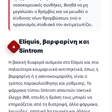
νοσοκομειακές συνθήκες. Βοηθά να μη
μεγαλώσει ο θρόμβος και να μειωθεί ο
κίνδυνος νέων θρομβώσεων, ενώ ο
οργανισμός σταδιακά τον αντιμετωπίζει.
Eliquis, βαρφαρίνη και
4
Sintrom
Η βασική διαφορά ανάμεσα στο Eliquis και στα
παλαιότερα κουμαρινικά αντιπηκτικά, όπως η
βαρφαρίνη ή η ασενοκουμαρόλη, είναι ο
τρόπος παρακολούθησης και ρύθμισης. Τα
φάρμακα τύπου Sintrom απαιτούν τακτικό
έλεγχο INR, επειδή η δράση τους μπορεί να
επηρεάζεται από τη διατροφή, άλλα φάρμακα,
λοιμώξεις, ηπατική λειτουργία και άλλους