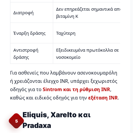
Δεν επηρεάζεται σημαντικά από
Διατροφή
βιταμίνη Κ
Έναρξη δράσης
Ταχύτερη
Αντιστροφή
Εξειδικευμένα πρωτόκολλα σε
δράσης
νοσοκομείο
Για ασθενείς που λαμβάνουν ασενοκουμαρόλη
ή χρειάζονται έλεγχο INR, υπάρχει ξεχωριστός
οδηγός για το
Sintrom και τη ρύθμιση INR
,
καθώς και ειδικός οδηγός για την
εξέταση INR
.
Eliquis, Xarelto και
5
Pradaxa