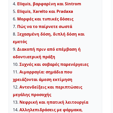
4.
Eliquis, βαρφαρίνη και Sintrom
5.
Eliquis, Xarelto και Pradaxa
6.
Μορφές και τυπικές δόσεις
7.
Πώς να το παίρνετε σωστά
8.
Ξεχασμένη δόση, διπλή δόση και
εμετός
9.
Διακοπή πριν από επέμβαση ή
οδοντιατρική πράξη
10.
Συχνές και σοβαρές παρενέργειες
11.
Αιμορραγία: σημάδια που
χρειάζονται άμεση εκτίμηση
12.
Αντενδείξεις και περιπτώσεις
μεγάλης προσοχής
13.
Νεφρική και ηπατική λειτουργία
14.
Αλληλεπιδράσεις με φάρμακα,