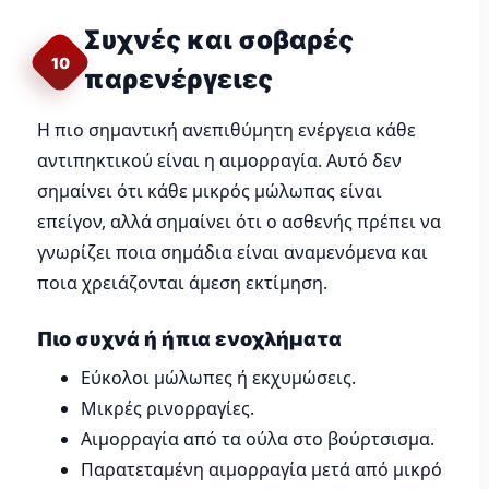
Συχνές και σοβαρές
10
παρενέργειες
Η πιο σημαντική ανεπιθύμητη ενέργεια κάθε
αντιπηκτικού είναι η αιμορραγία. Αυτό δεν
σημαίνει ότι κάθε μικρός μώλωπας είναι
επείγον, αλλά σημαίνει ότι ο ασθενής πρέπει να
γνωρίζει ποια σημάδια είναι αναμενόμενα και
ποια χρειάζονται άμεση εκτίμηση.
Πιο συχνά ή ήπια ενοχλήματα
Εύκολοι μώλωπες ή εκχυμώσεις.
Μικρές ρινορραγίες.
Αιμορραγία από τα ούλα στο βούρτσισμα.
Παρατεταμένη αιμορραγία μετά από μικρό