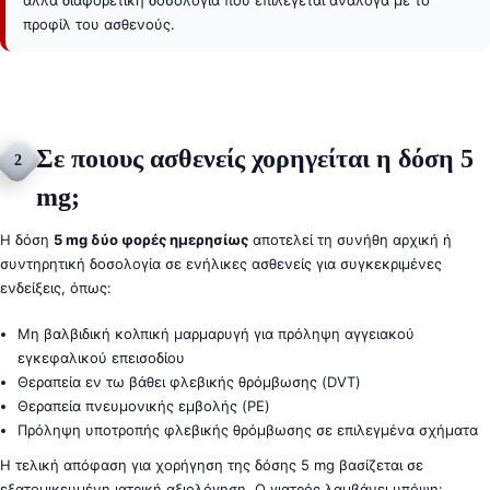
αλλά διαφορετική δοσολογία που επιλέγεται ανάλογα με το
προφίλ του ασθενούς.
Σε ποιους ασθενείς χορηγείται η δόση 5
2
mg;
Η δόση
5 mg δύο φορές ημερησίως
αποτελεί τη συνήθη αρχική ή
συντηρητική δοσολογία σε ενήλικες ασθενείς για συγκεκριμένες
ενδείξεις, όπως:
Μη βαλβιδική κολπική μαρμαρυγή για πρόληψη αγγειακού
εγκεφαλικού επεισοδίου
Θεραπεία εν τω βάθει φλεβικής θρόμβωσης (DVT)
Θεραπεία πνευμονικής εμβολής (PE)
Πρόληψη υποτροπής φλεβικής θρόμβωσης σε επιλεγμένα σχήματα
Η τελική απόφαση για χορήγηση της δόσης 5 mg βασίζεται σε
εξατομικευμένη ιατρική αξιολόγηση. Ο γιατρός λαμβάνει υπόψη: