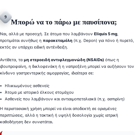
9
Μπορώ να το πάρω με παυσίπονα;
Ναι, αλλά με προσοχή. Σε άτομα που λαμβάνουν
Eliquis 5 mg
,
προτιμάται συνήθως η
παρακεταμόλη
(π.χ. Depon) για πόνο ή πυρετό,
εκτός αν υπάρχει ειδική αντένδειξη.
Αντίθετα, τα
μη στεροειδή αντιφλεγμονώδη (NSAIDs)
όπως η
ιβουπροφαίνη, η δικλοφενάκη ή η ναπροξένη μπορεί να αυξήσουν τον
κίνδυνο γαστρεντερικής αιμορραγίας, ιδιαίτερα σε:
Ηλικιωμένους ασθενείς
Άτομα με ιστορικό έλκους στομάχου
Ασθενείς που λαμβάνουν και αντιαιμοπεταλιακά (π.χ. ασπιρίνη)
Η περιστασιακή χρήση μπορεί να είναι αποδεκτή σε ορισμένες
περιπτώσεις, αλλά η τακτική ή υψηλή δοσολογία χωρίς ιατρική
καθοδήγηση δεν συνιστάται.