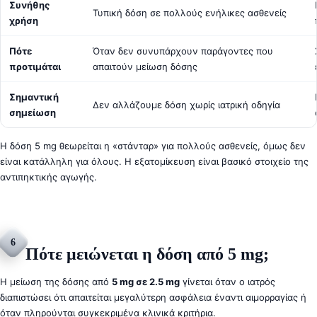
Συνήθης
Τυπική δόση σε πολλούς ενήλικες ασθενείς
χρήση
Πότε
Όταν δεν συνυπάρχουν παράγοντες που
προτιμάται
απαιτούν μείωση δόσης
Σημαντική
Δεν αλλάζουμε δόση χωρίς ιατρική οδηγία
σημείωση
Η δόση 5 mg θεωρείται η «στάνταρ» για πολλούς ασθενείς, όμως δεν
είναι κατάλληλη για όλους. Η εξατομίκευση είναι βασικό στοιχείο της
αντιπηκτικής αγωγής.
6
Πότε μειώνεται η δόση από 5 mg;
Η μείωση της δόσης από
5 mg σε 2.5 mg
γίνεται όταν ο ιατρός
διαπιστώσει ότι απαιτείται μεγαλύτερη ασφάλεια έναντι αιμορραγίας ή
όταν πληρούνται συγκεκριμένα κλινικά κριτήρια.