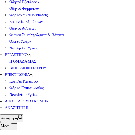
Οδηγοί Εξετάσεων
Οδηγοί Φαρμάκων
Φάρμακα και Εξετάσεις
Ερμηνεία Εξετάσεων
Οδηγοί Ασθενών
Φυτικά Συμπληρώματα & Βότανα
Όλα τα Άρθρα
Νέα Άρθρα Υγείας
ΕΡΓΑΣΤΗΡΙΟ
Η ΟΜΑΔΑ ΜΑΣ
ΒΙΟΓΡΑΦΙΚΟ ΙΑΤΡΟΥ
ΕΠΙΚΟΙΝΩΝΙΑ
Κλείστε Ραντεβού
Φόρμα Επικοινωνίας
Newsletter Υγείας
ΑΠΟΤΕΛΕΣΜΑΤΑ ONLINE
ΑΝΑΖΗΤΗΣΗ
Αναζήτηση
Μενού