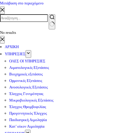
Μετάβαση στο περιεχόμενο
No results
ΑΡΧΙΚΗ
ΥΠΗΡΕΣΙΕΣ
ΟΛΕΣ ΟΙ ΥΠΗΡΕΣΙΕΣ
Αιματολογικές Εξετάσεις
Βιοχημικές εξετάσεις
Ορμονικές Εξετάσεις
Ανοσολογικές Εξετάσεις
Έλεγχος Γονιμότητας
Μικροβιολογικές Εξετάσεις
Έλεγχος Θρομβοφιλίας
Προγεννητικός Έλεγχος
Παιδιατρική Αιμοληψία
Κατ’ οίκον Αιμοληψία