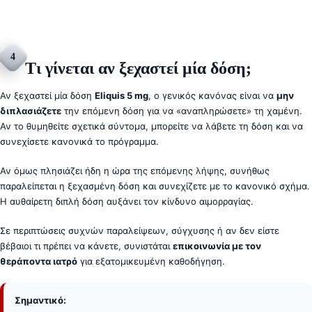
4
Τι γίνεται αν ξεχαστεί μία δόση;
Αν ξεχαστεί μία δόση
Eliquis 5 mg
, ο γενικός κανόνας είναι να
μην
διπλασιάζετε
την επόμενη δόση για να «αναπληρώσετε» τη χαμένη.
Αν το θυμηθείτε σχετικά σύντομα, μπορείτε να λάβετε τη δόση και να
συνεχίσετε κανονικά το πρόγραμμα.
Αν όμως πλησιάζει ήδη η ώρα της επόμενης λήψης, συνήθως
παραλείπεται η ξεχασμένη δόση και συνεχίζετε με το κανονικό σχήμα.
Η αυθαίρετη διπλή δόση αυξάνει τον κίνδυνο αιμορραγίας.
Σε περιπτώσεις συχνών παραλείψεων, σύγχυσης ή αν δεν είστε
βέβαιοι τι πρέπει να κάνετε, συνιστάται
επικοινωνία με τον
θεράποντα ιατρό
για εξατομικευμένη καθοδήγηση.
Σημαντικό: