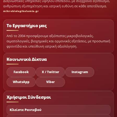
Διαγνωστικές υπηρεσίες υψηλού επιπέδου, με σύγχρονο εξοπλισμό,
ανθρώπινη εξυπηρέτηση και ιατρική ευθύνη σε κάθε αποτέλεσμα.
mikrobiologikolamia.gr
Το Εργαστήριο μας
Από το 2004 προσφέρουμε αξιόπιστες μικροβιολογικές,
αιματολογικές, βιοχημικές και ορμονικές εξετάσεις, με προσωπική
φροντίδα και υπεύθυνη ιατρική αξιολόγηση.
Κοινωνικά Δίκτυα
Facebook
X / Twitter
Instagram
WhatsApp
Viber
Χρήσιμοι Σύνδεσμοι
Κλείστε Ραντεβού