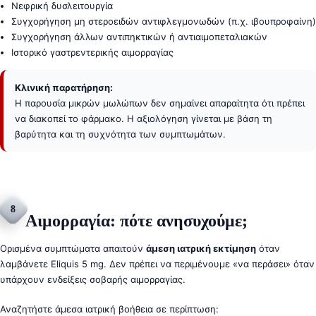
Νεφρική δυσλειτουργία
Συγχορήγηση μη στεροειδών αντιφλεγμονωδών (π.χ. ιβουπροφαίνη)
Συγχορήγηση άλλων αντιπηκτικών ή αντιαιμοπεταλιακών
Ιστορικό γαστρεντερικής αιμορραγίας
Κλινική παρατήρηση:
Η παρουσία μικρών μωλώπων δεν σημαίνει απαραίτητα ότι πρέπει
να διακοπεί το φάρμακο. Η αξιολόγηση γίνεται με βάση τη
βαρύτητα και τη συχνότητα των συμπτωμάτων.
8
Αιμορραγία: πότε ανησυχούμε;
Ορισμένα συμπτώματα απαιτούν
άμεση ιατρική εκτίμηση
όταν
λαμβάνετε Eliquis 5 mg. Δεν πρέπει να περιμένουμε «να περάσει» όταν
υπάρχουν ενδείξεις σοβαρής αιμορραγίας.
Αναζητήστε άμεσα ιατρική βοήθεια σε περίπτωση: