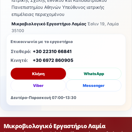
Ιατρικής Σχολής Εθνικού και Καποδιστριακού
Πανεπιστημίου Αθηνών Υπεύθυνος ιατρικής
επιμέλειας περιεχομένου
Μικροβιολογικό Εργαστήριο Λαμίας
Έσλιν 19, Λαμία
35100
Επικοινωνία με το εργαστήριο
Σταθερό:
+30 22310 66841
Κινητό:
+30 6972 860905
Κλήση
WhatsApp
Viber
Messenger
Δευτέρα–Παρασκευή 07:00–13:30
Μικροβιολογικό Εργαστήριο Λαμία