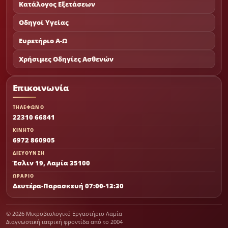
Κατάλογος Εξετάσεων
Οδηγοί Υγείας
Ευρετήριο Α-Ω
Χρήσιμες Οδηγίες Ασθενών
Επικοινωνία
ΤΗΛΕΦΩΝΟ
22310 66841
ΚΙΝΗΤΟ
6972 860905
ΔΙΕΥΘΥΝΣΗ
Έσλιν 19, Λαμία 35100
ΩΡΑΡΙΟ
Δευτέρα-Παρασκευή 07:00-13:30
© 2026 Μικροβιολογικό Εργαστήριο Λαμία
Διαγνωστική ιατρική φροντίδα από το 2004