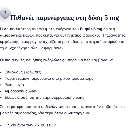
7
Πιθανές παρενέργειες στη δόση 5 mg
Η σημαντικότερη ανεπιθύμητη ενέργεια του
Eliquis 5 mg
είναι η
αιμορραγία
, καθώς πρόκειται για αντιπηκτικό φάρμακο. Η πιθανότητα
εμφάνισης αιμορραγίας σχετίζεται με τη δόση, το ιατρικό ιστορικό και
τη συγχορήγηση άλλων φαρμάκων.
Οι πιο συχνές και ήπιες εκδηλώσεις μπορεί να περιλαμβάνουν:
Εύκολους μώλωπες
Παρατεταμένη αιμορραγία από μικρό τραυματισμό
Ρινορραγία
Αιμορραγία ούλων
Ελαφριά αύξηση της εμμηνορρυσιακής ροής
Σε μικρότερο ποσοστό ασθενών μπορεί να εμφανιστούν σοβαρότερες
μορφές αιμορραγίας, ιδιαίτερα όταν συνυπάρχουν:
Ηλικία άνω των 75–80 ετών