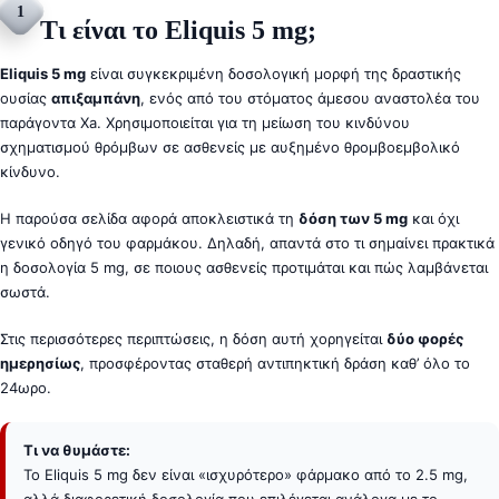
1
Τι είναι το Eliquis 5 mg;
Eliquis 5 mg
είναι συγκεκριμένη δοσολογική μορφή της δραστικής
ουσίας
απιξαμπάνη
, ενός από του στόματος άμεσου αναστολέα του
παράγοντα Xa. Χρησιμοποιείται για τη μείωση του κινδύνου
σχηματισμού θρόμβων σε ασθενείς με αυξημένο θρομβοεμβολικό
κίνδυνο.
Η παρούσα σελίδα αφορά αποκλειστικά τη
δόση των 5 mg
και όχι
γενικό οδηγό του φαρμάκου. Δηλαδή, απαντά στο τι σημαίνει πρακτικά
η δοσολογία 5 mg, σε ποιους ασθενείς προτιμάται και πώς λαμβάνεται
σωστά.
Στις περισσότερες περιπτώσεις, η δόση αυτή χορηγείται
δύο φορές
ημερησίως
, προσφέροντας σταθερή αντιπηκτική δράση καθ’ όλο το
24ωρο.
Τι να θυμάστε:
Το Eliquis 5 mg δεν είναι «ισχυρότερο» φάρμακο από το 2.5 mg,