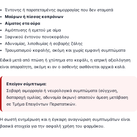
Έντονης ή παρατεταμένης αιμορραγίας που δεν σταματά
Μαύρων ή πίσσας κοπράνων
Αίματος στα ούρα
Αιμόπτυσης ή εμετού με αίμα
Ξαφνικού έντονου πονοκεφάλου
Αδυναμίας, λιποθυμίας ή σοβαρής ζάλης
Τραυματισμού κεφαλής, ακόμη και χωρίς εμφανή συμπτώματα
Ειδικά μετά από πτώση ή χτύπημα στο κεφάλι, η ιατρική αξιολόγηση
είναι απαραίτητη, ακόμη κι αν ο ασθενής αισθάνεται αρχικά καλά.
Επείγον σύμπτωμα:
Σοβαρή αιμορραγία ή νευρολογικά συμπτώματα (σύγχυση,
διαταραχή ομιλίας, αδυναμία άκρων) απαιτούν άμεση μετάβαση
σε Τμήμα Επειγόντων Περιστατικών.
Η σωστή ενημέρωση και η έγκαιρη αναγνώριση συμπτωμάτων είναι
βασικά στοιχεία για την ασφαλή χρήση του φαρμάκου.