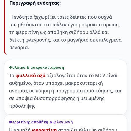
Περιγραφή ενότητας:
Η ενότητα ξεχωρίζει τρεις δείκτες που συχνά
μπερδεύονται: το φυλλικό για μακροκυττάρωση,
τη φερριτίνη ως αποθήκη σιδήρου αλλά και
δείκτη φλεγμονής, και το μαγνήσιο σε επιλεγμένα
σενάρια.
Φυλλικό & μακροκυττάρωση
Το
φυλλικό οξύ
αξιολογείται όταν το MCV είναι
αυξημένο, όταν υπάρχει μακροκυτταρική
αναιμία, σε κύηση ή προγραμματισμό κύησης, και
σε υποψία δυσαπορρόφησης ή μειωμένης
πρόσληψης.
Φερριτίνη: αποθήκη & φλεγμονή
Η χαμηλή
φερριτίνη
στηρίζει έλλειψη σιδήρου.