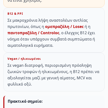
να είναι χρήσιμος.
B12 & PPI
Σε μακροχρόνια λήψη αναστολέων αντλίας
πρωτονίων, όπως η
ομεπραζόλη / Losec
ή η
παντοπραζόλη / Controloc
, ο έλεγχος B12 έχει
νόημα όταν υπάρχουν συμβατά συμπτώματα ή
αιματολογικά ευρήματα.
Vegan / ηλικιωμένοι
Σε vegan διατροφή, περιορισμένη πρόσληψη
ζωικών τροφών ή ηλικιωμένους, η B12 πρέπει να
αξιολογείται μαζί με γενική αίματος, MCV και
φυλλικό οξύ.
Πρακτικό σημείο: