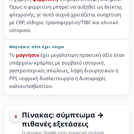
Όμως η φερριτίνη μπορεί να αυξηθεί ως δείκτης
φλεγμονής, γι’ αυτό συχνά χρειάζεται συσχέτιση
με CRP, σίδηρο, τρανσφερρίνη/TIBC και κλινικό
ιστορικό.
Μαγνήσιο: πότε έχει νόημα
Το
μαγνήσιο
έχει μεγαλύτερη πρακτική αξία όταν
υπάρχουν κράμπες με συμβατό ιστορικό,
γαστρεντερικές απώλειες, λήψη διουρητικών ή
PPI, νεφρική δυσλειτουργία ή διαταραχές
καλίου/ασβεστίου.
Πίνακας: σύμπτωμα →
6
πιθανές εξετάσεις
Ο πίνακας βοηθά στην πρακτική επιλογή