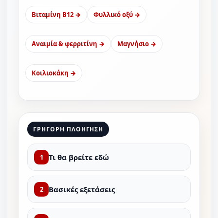
Βιταμίνη B12 →
Φυλλικό οξύ →
Αναιμία & φερριτίνη →
Μαγνήσιο →
Κοιλιοκάκη →
ΓΡΗΓΟΡΗ ΠΛΟΗΓΗΣΗ
Τι θα βρείτε εδώ
1
Βασικές εξετάσεις
2