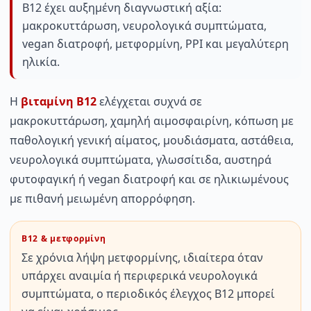
B12 έχει αυξημένη διαγνωστική αξία:
μακροκυττάρωση, νευρολογικά συμπτώματα,
vegan διατροφή, μετφορμίνη, PPI και μεγαλύτερη
ηλικία.
Η
βιταμίνη B12
ελέγχεται συχνά σε
μακροκυττάρωση, χαμηλή αιμοσφαιρίνη, κόπωση με
παθολογική γενική αίματος, μουδιάσματα, αστάθεια,
νευρολογικά συμπτώματα, γλωσσίτιδα, αυστηρά
φυτοφαγική ή vegan διατροφή και σε ηλικιωμένους
με πιθανή μειωμένη απορρόφηση.
B12 & μετφορμίνη
Σε χρόνια λήψη μετφορμίνης, ιδιαίτερα όταν
υπάρχει αναιμία ή περιφερικά νευρολογικά
συμπτώματα, ο περιοδικός έλεγχος B12 μπορεί