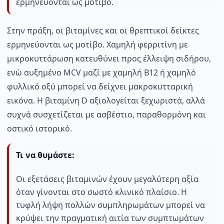
ερμηνεύονται ως μοτίβο.
Στην πράξη, οι βιταμίνες και οι θρεπτικοί δείκτες
ερμηνεύονται ως μοτίβο. Χαμηλή φερριτίνη με
μικροκυττάρωση κατευθύνει προς έλλειψη σιδήρου,
ενώ αυξημένο MCV μαζί με χαμηλή B12 ή χαμηλό
φυλλικό οξύ μπορεί να δείχνει μακροκυτταρική
εικόνα. Η βιταμίνη D αξιολογείται ξεχωριστά, αλλά
συχνά συσχετίζεται με ασβέστιο, παραθορμόνη και
οστικό ιστορικό.
Τι να θυμάστε:
Οι εξετάσεις βιταμινών έχουν μεγαλύτερη αξία
όταν γίνονται στο σωστό κλινικό πλαίσιο. Η
τυφλή λήψη πολλών συμπληρωμάτων μπορεί να
κρύψει την πραγματική αιτία των συμπτωμάτων