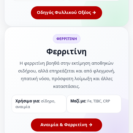
Οδηγός Φυλλικού Οξέος →
ΦΕΡΡΙΤΙΝΗ
Φερριτίνη
Η φερριτίνη βοηθά στην εκτίμηση αποθηκών
σιδήρου, αλλά επηρεάζεται και από φλεγμονή,
ηπατική νόσο, πρόσφατη λοίμωξη και άλλες
καταστάσεις.
Χρήσιμο για:
σίδηρο,
Μαζί με:
Fe, TIBC, CRP
αναιμία
Αναιμία & Φερριτίνη →