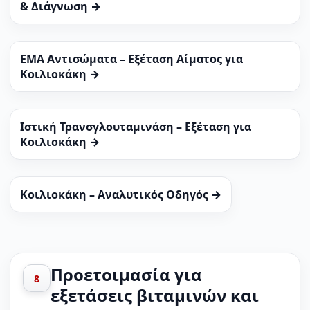
& Διάγνωση →
EMA Αντισώματα – Εξέταση Αίματος για
Κοιλιοκάκη →
Ιστική Τρανσγλουταμινάση – Εξέταση για
Κοιλιοκάκη →
Κοιλιοκάκη – Αναλυτικός Οδηγός →
Προετοιμασία για
8
εξετάσεις βιταμινών και