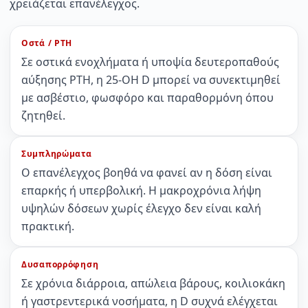
χρειάζεται επανέλεγχος.
Οστά / PTH
Σε οστικά ενοχλήματα ή υποψία δευτεροπαθούς
αύξησης PTH, η 25-OH D μπορεί να συνεκτιμηθεί
με ασβέστιο, φωσφόρο και παραθορμόνη όπου
ζητηθεί.
Συμπληρώματα
Ο επανέλεγχος βοηθά να φανεί αν η δόση είναι
επαρκής ή υπερβολική. Η μακροχρόνια λήψη
υψηλών δόσεων χωρίς έλεγχο δεν είναι καλή
πρακτική.
Δυσαπορρόφηση
Σε χρόνια διάρροια, απώλεια βάρους, κοιλιοκάκη
ή γαστρεντερικά νοσήματα, η D συχνά ελέγχεται