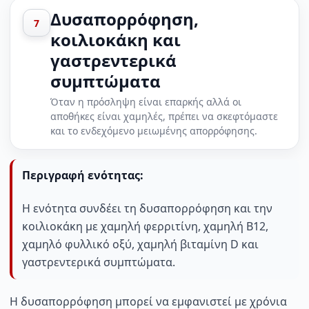
Δυσαπορρόφηση,
7
κοιλιοκάκη και
γαστρεντερικά
συμπτώματα
Όταν η πρόσληψη είναι επαρκής αλλά οι
αποθήκες είναι χαμηλές, πρέπει να σκεφτόμαστε
και το ενδεχόμενο μειωμένης απορρόφησης.
Περιγραφή ενότητας:
Η ενότητα συνδέει τη δυσαπορρόφηση και την
κοιλιοκάκη με χαμηλή φερριτίνη, χαμηλή B12,
χαμηλό φυλλικό οξύ, χαμηλή βιταμίνη D και
γαστρεντερικά συμπτώματα.
Η δυσαπορρόφηση μπορεί να εμφανιστεί με χρόνια