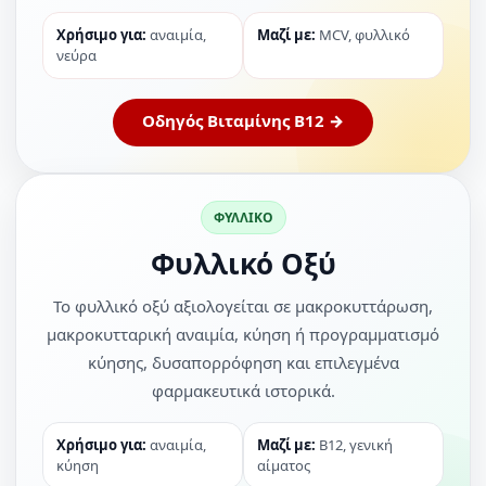
Χρήσιμο για:
αναιμία,
Μαζί με:
MCV, φυλλικό
νεύρα
Οδηγός Βιταμίνης B12 →
ΦΥΛΛΙΚΟ
Φυλλικό Οξύ
Το φυλλικό οξύ αξιολογείται σε μακροκυττάρωση,
μακροκυτταρική αναιμία, κύηση ή προγραμματισμό
κύησης, δυσαπορρόφηση και επιλεγμένα
φαρμακευτικά ιστορικά.
Χρήσιμο για:
αναιμία,
Μαζί με:
B12, γενική
κύηση
αίματος