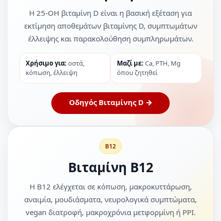
Η 25-OH βιταμίνη D είναι η βασική εξέταση για
εκτίμηση αποθεμάτων βιταμίνης D, συμπτωμάτων
έλλειψης και παρακολούθηση συμπληρωμάτων.
Χρήσιμο για:
οστά,
Μαζί με:
Ca, PTH, Mg
κόπωση, έλλειψη
όπου ζητηθεί
Οδηγός Βιταμίνης D →
B12
Βιταμίνη B12
Η B12 ελέγχεται σε κόπωση, μακροκυττάρωση,
αναιμία, μουδιάσματα, νευρολογικά συμπτώματα,
vegan διατροφή, μακροχρόνια μετφορμίνη ή PPI.