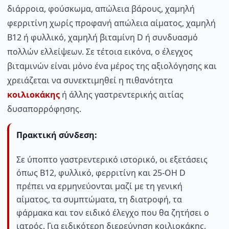
διάρροια, φούσκωμα, απώλεια βάρους, χαμηλή
φερριτίνη χωρίς προφανή απώλεια αίματος, χαμηλή
B12 ή φυλλικό, χαμηλή βιταμίνη D ή συνδυασμό
πολλών ελλείψεων. Σε τέτοια εικόνα, ο έλεγχος
βιταμινών είναι μόνο ένα μέρος της αξιολόγησης και
χρειάζεται να συνεκτιμηθεί η πιθανότητα
κοιλιοκάκης
ή άλλης γαστρεντερικής αιτίας
δυσαπορρόφησης.
Πρακτική σύνδεση:
Σε ύποπτο γαστρεντερικό ιστορικό, οι εξετάσεις
όπως B12, φυλλικό, φερριτίνη και 25-OH D
πρέπει να ερμηνεύονται μαζί με τη γενική
αίματος, τα συμπτώματα, τη διατροφή, τα
φάρμακα και τον ειδικό έλεγχο που θα ζητήσει ο
ιατρός. Για ειδικότερη διερεύνηση κοιλιοκάκης,