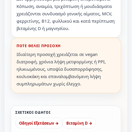
Κόπωση, αναιμία, τριχόπτωση ή μουδιάσματα
χρειάζονται συνδυασμό γενικής αίματος, MCV,
φερριτίνης, B12, φυλλικού και κατά περίπτωση
βιταμίνης D ή μαγνησίου.
ΠΟΤΕ ΘΕΛΕΙ ΠΡΟΣΟΧΗ
Ιδιαίτερη προσοχή χρειάζεται σε vegan
διατροφή, χρόνια λήψη μετφορμίνης ή PPI,
ηλικιωμένους, υποψία δυσαπορρόφησης,
κοιλιοκάκη και επαναλαμβανόμενη λήψη
συμπληρωμάτων χωρίς έλεγχο.
ΣΧΕΤΙΚΟΙ ΟΔΗΓΟΙ
Οδηγοί Εξετάσεων →
Βιταμίνη D →