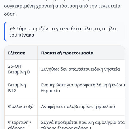
συγκεκριμένη χρονική απόσταση από την τελευταία
δόση.
↔️ Σύρετε οριζόντια για να δείτε όλες τις στήλες
του πίνακα
Εξέταση
Πρακτική προετοιμασία
25-OH
Συνήθως δεν απαιτείται ειδική νηστεία
Βιταμίνη D
Βιταμίνη
Ενημερώστε για πρόσφατη λήψη ή ενέσιμη
B12
θεραπεία
Φυλλικό οξύ
Αναφέρετε πολυβιταμίνες ή φυλλικό
Φερριτίνη /
Συχνά προτιμάται πρωινή αιμοληψία όταν 
σίδηρος
πλήρης έλεγχος σιδήρου