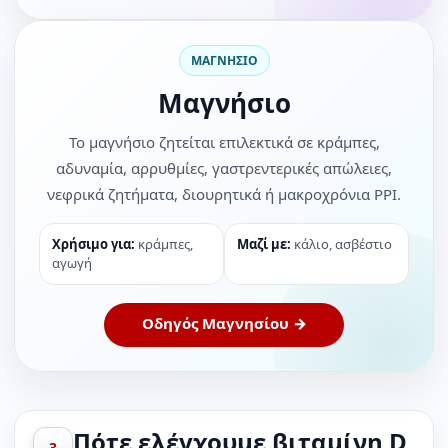
ΜΑΓΝΗΣΙΟ
Μαγνήσιο
Το μαγνήσιο ζητείται επιλεκτικά σε κράμπες,
αδυναμία, αρρυθμίες, γαστρεντερικές απώλειες,
νεφρικά ζητήματα, διουρητικά ή μακροχρόνια PPI.
Χρήσιμο για:
κράμπες,
Μαζί με:
κάλιο, ασβέστιο
αγωγή
Οδηγός Μαγνησίου →
Πότε ελέγχουμε βιταμίνη D
3