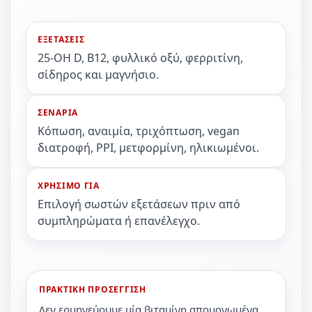
ΕΞΕΤΑΣΕΙΣ
25-OH D, B12, φυλλικό οξύ, φερριτίνη,
σίδηρος και μαγνήσιο.
ΣΕΝΑΡΙΑ
Κόπωση, αναιμία, τριχόπτωση, vegan
διατροφή, PPI, μετφορμίνη, ηλικιωμένοι.
ΧΡΗΣΙΜΟ ΓΙΑ
Επιλογή σωστών εξετάσεων πριν από
συμπληρώματα ή επανέλεγχο.
ΠΡΑΚΤΙΚΗ ΠΡΟΣΕΓΓΙΣΗ
Δεν ερμηνεύουμε μία βιταμίνη απομονωμένα.