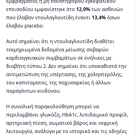
εμφράγματος ή μη θανατηφόρου εγκεφαλικού
επεισοδίου εμφανίστηκε στο
12,0%
των ασθενών
που έλαβαν ντουλαγλουτίδη έναντι
13,4%
όσων
έλαβαν placebo.
Αυτό σημαίνει ότι η ντουλαγλουτίδη διαθέτει
τεκμηριωμένα δεδομένα μείωσης σοβαρών
καρδιαγγειακών συμβαμάτων σε ενήλικες με
διαβήτη τύπου 2. Δεν σημαίνει ότι υποκαθιστά την
αντιμετώπιση της υπέρτασης, της χοληστερόλης,
του καπνίσματος, της παχυσαρκίας ή άλλων
παραγόντων κινδύνου.
Η συνολική παρακολούθηση μπορεί να
περιλαμβάνει γλυκόζη, HbA1c, λιπιδαιμικό προφίλ,
αρτηριακή πίεση, σωματικό βάρος και νεφρική
λειτουργία, ανάλογα με το ιστορικό και τις οδηγίες