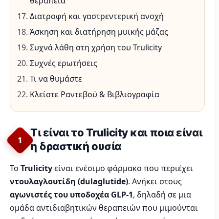
θεραπεία
Διατροφή και γαστρεντερική ανοχή
Άσκηση και διατήρηση μυϊκής μάζας
Συχνά λάθη στη χρήση του Trulicity
Συχνές ερωτήσεις
Τι να θυμάστε
Κλείστε Ραντεβού & Βιβλιογραφία
Τι είναι το Trulicity και ποια είναι
1
η δραστική ουσία
Το
Trulicity
είναι ενέσιμο φάρμακο που περιέχει
ντουλαγλουτίδη (dulaglutide)
. Ανήκει στους
αγωνιστές του υποδοχέα GLP-1
, δηλαδή σε μια
ομάδα αντιδιαβητικών θεραπειών που μιμούνται