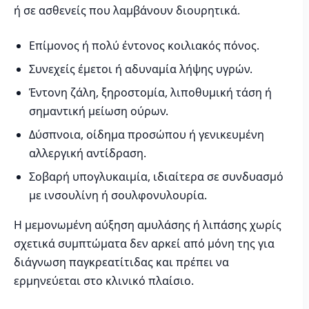
ή σε ασθενείς που λαμβάνουν διουρητικά.
Επίμονος ή πολύ έντονος κοιλιακός πόνος.
Συνεχείς έμετοι ή αδυναμία λήψης υγρών.
Έντονη ζάλη, ξηροστομία, λιποθυμική τάση ή
σημαντική μείωση ούρων.
Δύσπνοια, οίδημα προσώπου ή γενικευμένη
αλλεργική αντίδραση.
Σοβαρή υπογλυκαιμία, ιδιαίτερα σε συνδυασμό
με ινσουλίνη ή σουλφονυλουρία.
Η μεμονωμένη αύξηση αμυλάσης ή λιπάσης χωρίς
σχετικά συμπτώματα δεν αρκεί από μόνη της για
διάγνωση παγκρεατίτιδας και πρέπει να
ερμηνεύεται στο κλινικό πλαίσιο.