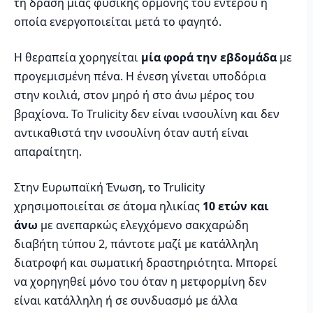
τη δράση μιας φυσικής ορμόνης του εντέρου η
οποία ενεργοποιείται μετά το φαγητό.
Η θεραπεία χορηγείται
μία φορά την εβδομάδα
με
προγεμισμένη πένα. Η ένεση γίνεται υποδόρια
στην κοιλιά, στον μηρό ή στο άνω μέρος του
βραχίονα. Το Trulicity δεν είναι ινσουλίνη και δεν
αντικαθιστά την ινσουλίνη όταν αυτή είναι
απαραίτητη.
Στην Ευρωπαϊκή Ένωση, το Trulicity
χρησιμοποιείται σε άτομα ηλικίας
10 ετών και
άνω
με ανεπαρκώς ελεγχόμενο σακχαρώδη
διαβήτη τύπου 2, πάντοτε μαζί με κατάλληλη
διατροφή και σωματική δραστηριότητα. Μπορεί
να χορηγηθεί μόνο του όταν η μετφορμίνη δεν
είναι κατάλληλη ή σε συνδυασμό με άλλα