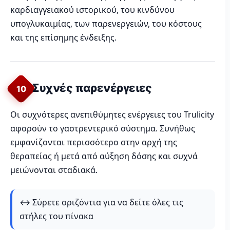
καρδιαγγειακού ιστορικού, του κινδύνου
υπογλυκαιμίας, των παρενεργειών, του κόστους
και της επίσημης ένδειξης.
Συχνές παρενέργειες
10
Οι συχνότερες ανεπιθύμητες ενέργειες του Trulicity
αφορούν το γαστρεντερικό σύστημα. Συνήθως
εμφανίζονται περισσότερο στην αρχή της
θεραπείας ή μετά από αύξηση δόσης και συχνά
μειώνονται σταδιακά.
↔️ Σύρετε οριζόντια για να δείτε όλες τις
στήλες του πίνακα