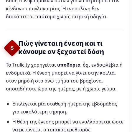
δόση των φαρμάκων αυτών για να περιορίσει τον
κίνδυνο υπογλυκαιμίας. Η ινσουλίνη δεν
διακόπτεται απότομα χωρίς ιατρική οδηγία.
Πώς γίνεται η ένεση και τι
5
κάνουμε αν ξεχαστεί δόση
Το Trulicity χορηγείται
υποδόρια
, όχι ενδοφλέβια ή
ενδομυϊκά. Η ένεση μπορεί να γίνει στην κοιλιά,
στον μηρό ή στο άνω τμήμα του βραχίονα,
οποιαδήποτε ώρα της ημέρας, με ή χωρίς γεύμα.
Επιλέγεται μία σταθερή ημέρα της εβδομάδας
για ευκολότερη τήρηση.
Η θέση της ένεσης μπορεί να εναλλάσσεται ώστε
να μειώνεται ο τοπικός ερεθισμός.