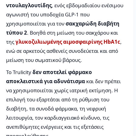
ντουλαγλουτίδης
, ενός εβδομαδιαίου ενέσιμου
αγωνιστή του υποδοχέα GLP-1 που
χρησιμοποιείται για τον
σακχαρώδη διαβήτη
τύπου 2
. Βοηθά στη μείωση του σακχάρου και
της
γλυκοζυλιωμένης αιμοσφαιρίνης HbA1c
,
ενώ σε αρκετούς ασθενείς συνοδεύεται και από
μείωση του σωματικού βάρους.
Το Trulicity
δεν αποτελεί φάρμακο
αποκλειστικά για αδυνάτισμα
και δεν πρέπει
να χρησιμοποιείται χωρίς ιατρική εκτίμηση. Η
επιλογή του εξαρτάται από τη ρύθμιση του
διαβήτη, τα συνοδά φάρμακα, τη νεφρική
λειτουργία, τον καρδιαγγειακό κίνδυνο, τις
ανεπιθύμητες ενέργειες και τις εξετάσεις
παρακολούθησης.