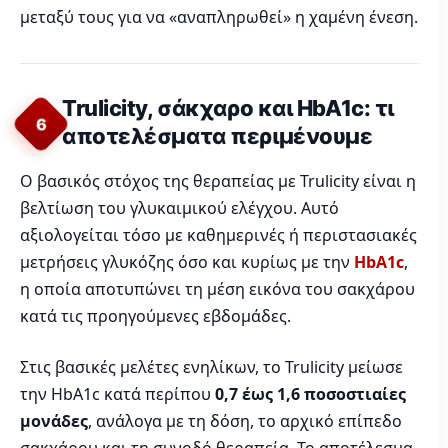
μεταξύ τους για να «αναπληρωθεί» η χαμένη ένεση.
Trulicity, σάκχαρο και HbA1c: τι
6
αποτελέσματα περιμένουμε
Ο βασικός στόχος της θεραπείας με Trulicity είναι η
βελτίωση του γλυκαιμικού ελέγχου. Αυτό
αξιολογείται τόσο με καθημερινές ή περιστασιακές
μετρήσεις γλυκόζης όσο και κυρίως με την
HbA1c
,
η οποία αποτυπώνει τη μέση εικόνα του σακχάρου
κατά τις προηγούμενες εβδομάδες.
Στις βασικές μελέτες ενηλίκων, το Trulicity μείωσε
την HbA1c κατά περίπου
0,7 έως 1,6 ποσοστιαίες
μονάδες
, ανάλογα με τη δόση, το αρχικό επίπεδο