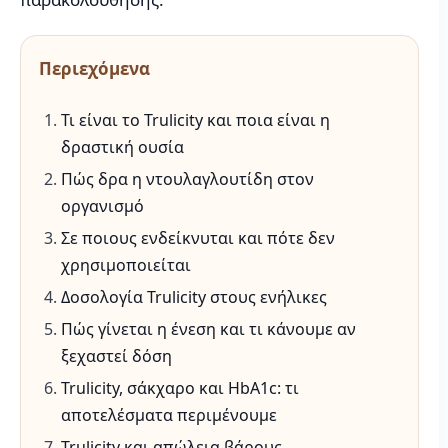
Περιεχόμενα
Τι είναι το Trulicity και ποια είναι η
δραστική ουσία
Πώς δρα η ντουλαγλουτίδη στον
οργανισμό
Σε ποιους ενδείκνυται και πότε δεν
χρησιμοποιείται
Δοσολογία Trulicity στους ενήλικες
Πώς γίνεται η ένεση και τι κάνουμε αν
ξεχαστεί δόση
Trulicity, σάκχαρο και HbA1c: τι
αποτελέσματα περιμένουμε
Trulicity και απώλεια βάρους