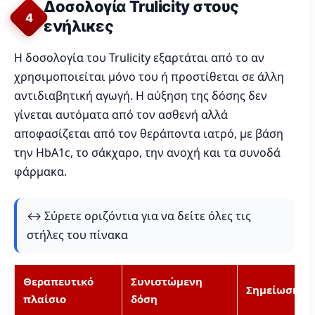
Δοσολογία Trulicity στους
4
ενήλικες
Η δοσολογία του Trulicity εξαρτάται από το αν
χρησιμοποιείται μόνο του ή προστίθεται σε άλλη
αντιδιαβητική αγωγή. Η αύξηση της δόσης δεν
γίνεται αυτόματα από τον ασθενή αλλά
αποφασίζεται από τον θεράποντα ιατρό, με βάση
την HbA1c, το σάκχαρο, την ανοχή και τα συνοδά
φάρμακα.
↔️ Σύρετε οριζόντια για να δείτε όλες τις
στήλες του πίνακα
Θεραπευτικό
Συνιστώμενη
Σημείωση
πλαίσιο
δόση