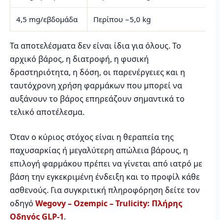
4,5 mg/εβδομάδα
Περίπου −5,0 kg
4
Τα αποτελέσματα δεν είναι ίδια για όλους. Το
αρχικό βάρος, η διατροφή, η φυσική
δραστηριότητα, η δόση, οι παρενέργειες και η
ταυτόχρονη χρήση φαρμάκων που μπορεί να
αυξάνουν το βάρος επηρεάζουν σημαντικά το
τελικό αποτέλεσμα.
Όταν ο κύριος στόχος είναι η θεραπεία της
παχυσαρκίας ή μεγαλύτερη απώλεια βάρους, η
επιλογή φαρμάκου πρέπει να γίνεται από ιατρό με
βάση την εγκεκριμένη ένδειξη και το προφίλ κάθε
ασθενούς. Για συγκριτική πληροφόρηση δείτε τον
οδηγό
Wegovy – Ozempic – Trulicity: Πλήρης
Οδηγός GLP-1
.