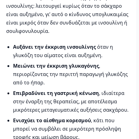
ινσουλίνης: λειτουργεί κυρίως όταν το σάκχαρο
είναι αυξημένο, γι’ αυτό ο κίνδυνος υπογλυκαιμίας
είναι μικρός όταν δεν συνδυάζεται με ινσουλίνη ή
σουλφονυλουρία.
Αυξάνει την έκκριση ινσουλίνης
όταν η
γλυκόζη του αίματος είναι αυξημένη.
Μειώνει την έκκριση γλυκαγόνης
,
περιορίζοντας την περιττή παραγωγή γλυκόζης
από το ήπαρ.
Επιβραδύνει τη γαστρική κένωση
, ιδιαίτερα
στην έναρξη της θεραπείας, με αποτέλεσμα
μικρότερες μεταγευματικές αυξήσεις σακχάρου.
Ενισχύει το αίσθημα κορεσμού
, κάτι που
μπορεί να συμβάλει σε μικρότερη πρόσληψη
τροφής και μείωση βάρους.