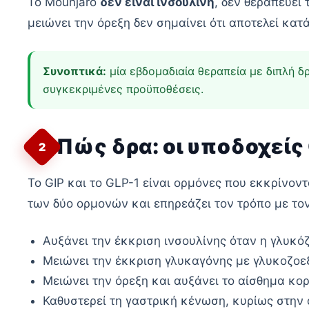
Το Mounjaro
δεν είναι ινσουλίνη
, δεν θεραπεύει 
μειώνει την όρεξη δεν σημαίνει ότι αποτελεί κα
Συνοπτικά:
μία εβδομαδιαία θεραπεία με διπλή δ
συγκεκριμένες προϋποθέσεις.
Πώς δρα: οι υποδοχείς 
2
Το GIP και το GLP-1 είναι ορμόνες που εκκρίνοντ
των δύο ορμονών και επηρεάζει τον τρόπο με τον
Αυξάνει την έκκριση ινσουλίνης όταν η γλυκόζ
Μειώνει την έκκριση γλυκαγόνης με γλυκοζοε
Μειώνει την όρεξη και αυξάνει το αίσθημα κο
Καθυστερεί τη γαστρική κένωση, κυρίως στην 