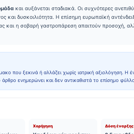
ομάδα
και αυξάνεται σταδιακά. Οι συχνότερες ανεπιθύ
γος και δυσκοιλιότητα. Η επίσημη ευρωπαϊκή αντένδει
δας και η σοβαρή γαστροπάρεση απαιτούν προσοχή, αλλ
ρμακο που ξεκινά ή αλλάζει χωρίς ιατρική αξιολόγηση. Η έ
άρθρο ενημερώνει και δεν αντικαθιστά το επίσημο φύλλο
Χορήγηση
Δόση έναρξης