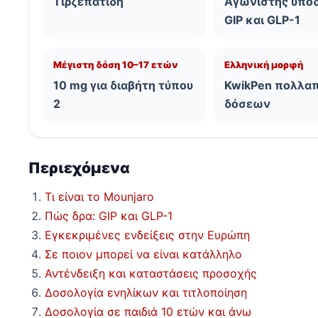
Τιρζεπατίδη
Αγωνιστής υπο
GIP και GLP-1
Μέγιστη δόση 10–17 ετών
Ελληνική μορφή
10 mg για διαβήτη τύπου
KwikPen πολλα
2
δόσεων
Περιεχόμενα
Τι είναι το Mounjaro
Πώς δρα: GIP και GLP-1
Εγκεκριμένες ενδείξεις στην Ευρώπη
Σε ποιον μπορεί να είναι κατάλληλο
Αντένδειξη και καταστάσεις προσοχής
Δοσολογία ενηλίκων και τιτλοποίηση
Δοσολογία σε παιδιά 10 ετών και άνω