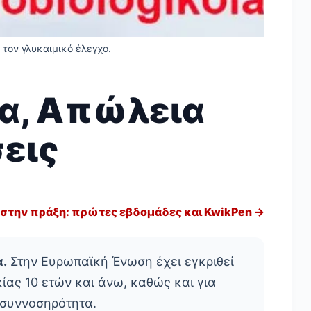
 τον γλυκαιμικό έλεγχο.
ία, Απώλεια
σεις
 στην πράξη: πρώτες εβδομάδες και KwikPen →
α.
Στην Ευρωπαϊκή Ένωση έχει εγκριθεί
ίας 10 ετών και άνω, καθώς και για
 συννοσηρότητα.