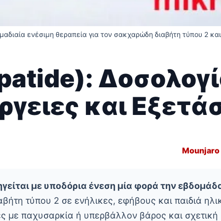
δομαδιαία ενέσιμη θεραπεία για τον σακχαρώδη διαβήτη τύπου 2 και
epatide): Δοσολογ
ργειες και Εξετά
Mounjaro
ρηγείται με υποδόρια ένεση μία φορά την εβδομάδ
ήτη τύπου 2 σε ενήλικες, εφήβους και παιδιά ηλικ
ες με παχυσαρκία ή υπερβάλλον βάρος και σχετική