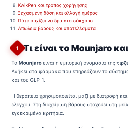
KwikPen και τρόπος χορήγησης
Ξεχασμένη δόση και αλλαγή ημέρας
Πότε αρχίζει να δρα στο σάκχαρο
Απώλεια βάρους και αποτελέσματα
Τι είναι το Mounjaro και
1
Το
Mounjaro
είναι η εμπορική ονομασία της
τιρζ
Ανήκει στα φάρμακα που επηρεάζουν το σύστημα 
και του GLP-1.
Η θεραπεία χρησιμοποιείται μαζί με διατροφή κα
ελέγχου. Στη διαχείριση βάρους στοχεύει στη μ
εγκεκριμένα κριτήρια.