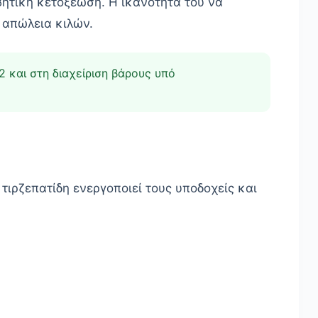
ιαβητική κετοξέωση. Η ικανότητά του να
 απώλεια κιλών.
2 και στη διαχείριση βάρους υπό
τιρζεπατίδη ενεργοποιεί τους υποδοχείς και