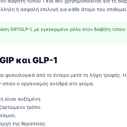
τον διαβήτη τύπου 1 και δεν χρησιμοποιείται για τη δ
τάλληλη ή ασφαλή επιλογή για κάθε άτομο που επιθυμεί
ράση GIP/GLP-1, με εγκεκριμένο ρόλο στον διαβήτη τύπου 
GIP και GLP-1
αι φυσιολογικά από το έντερο μετά τη λήψη τροφής. Η 
 οποίο ο οργανισμός αντιδρά στο γεύμα.
η είναι αυξημένη.
ξαρτώμενο τρόπο.
ρεσμού.
αρχή της θεραπείας.