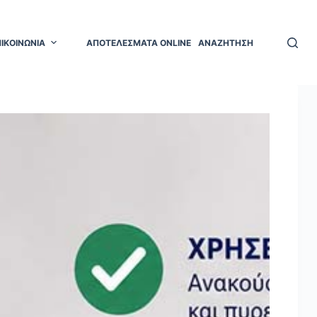
ΠΙΚΟΙΝΩΝΙΑ
ΑΠΟΤΕΛΕΣΜΑΤΑ ONLINE
ΑΝΑΖΗΤΗΣΗ