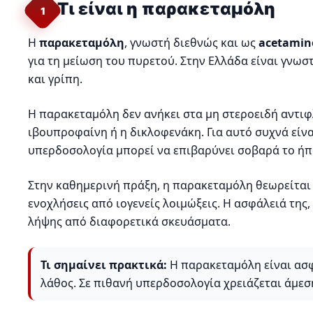
Τι είναι η παρακεταμόλη
1
Η
παρακεταμόλη
, γνωστή διεθνώς και ως
acetami
για τη μείωση του πυρετού. Στην Ελλάδα είναι γν
και γρίπη.
Η παρακεταμόλη δεν ανήκει στα μη στεροειδή αντιφ
ιβουπροφαίνη ή η δικλοφενάκη. Για αυτό συχνά είνα
υπερδοσολογία μπορεί να επιβαρύνει σοβαρά το ήπ
Στην καθημερινή πράξη, η παρακεταμόλη θεωρείται 
ενοχλήσεις από ιογενείς λοιμώξεις. Η ασφάλειά τη
λήψης από διαφορετικά σκευάσματα.
Τι σημαίνει πρακτικά:
Η παρακεταμόλη είναι ασφ
λάθος. Σε πιθανή υπερδοσολογία χρειάζεται άμεσ