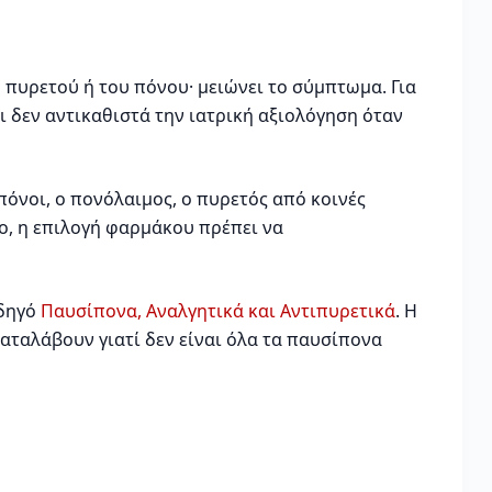
ου πυρετού ή του πόνου· μειώνει το σύμπτωμα. Για
ι δεν αντικαθιστά την ιατρική αξιολόγηση όταν
πόνοι, ο πονόλαιμος, ο πυρετός από κοινές
νο, η επιλογή φαρμάκου πρέπει να
οδηγό
Παυσίπονα, Αναλγητικά και Αντιπυρετικά
. Η
αταλάβουν γιατί δεν είναι όλα τα παυσίπονα