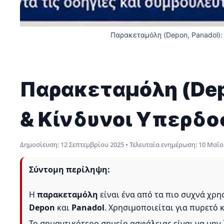
Παρακεταμόλη (Depon, Panadol): 
Παρακεταμόλη (Depo
& Κίνδυνοι Υπερδο
Δημοσίευση:
12 Σεπτεμβρίου 2025
• Τελευταία ενημέρωση:
10 Μαΐο
Σύντομη περίληψη:
Η
παρακεταμόλη
είναι ένα από τα πιο συχνά χρ
Depon
και
Panadol
. Χρησιμοποιείται για πυρετό 
Το σημαντικότερο σημείο ασφάλειας είναι να μη