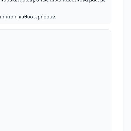
ι ήπια ή καθυστερήσουν.