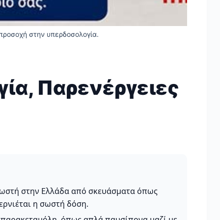
 προσοχή στην υπερδοσολογία.
γία, Παρενέργειες
γνωστή στην Ελλάδα από σκευάσματα όπως
περνιέται η σωστή δόση.
 παρακεταμόλη, όπως απλά παυσίπονα μαζί με