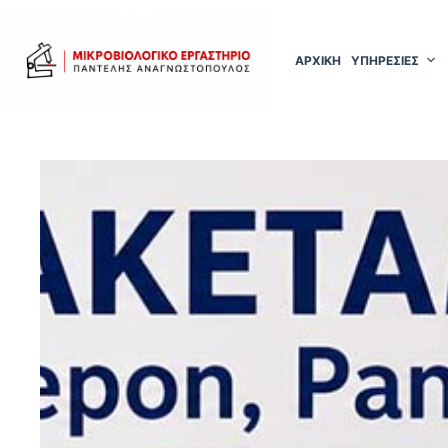
Μετάβαση
στο
ΑΡΧΙΚΗ
ΥΠΗΡΕΣΙΕΣ
περιεχόμενο