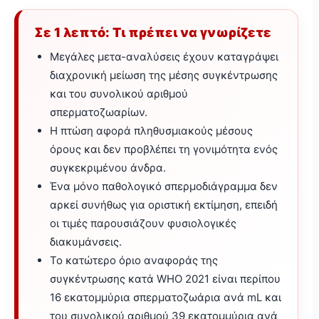
Σε 1 λεπτό: Τι πρέπει να γνωρίζετε
Μεγάλες μετα-αναλύσεις έχουν καταγράψει
διαχρονική μείωση της μέσης συγκέντρωσης
και του συνολικού αριθμού
σπερματοζωαρίων.
Η πτώση αφορά πληθυσμιακούς μέσους
όρους και δεν προβλέπει τη γονιμότητα ενός
συγκεκριμένου άνδρα.
Ένα μόνο παθολογικό σπερμοδιάγραμμα δεν
αρκεί συνήθως για οριστική εκτίμηση, επειδή
οι τιμές παρουσιάζουν φυσιολογικές
διακυμάνσεις.
Το κατώτερο όριο αναφοράς της
συγκέντρωσης κατά WHO 2021 είναι περίπου
16 εκατομμύρια σπερματοζωάρια ανά mL και
του συνολικού αριθμού 39 εκατομμύρια ανά