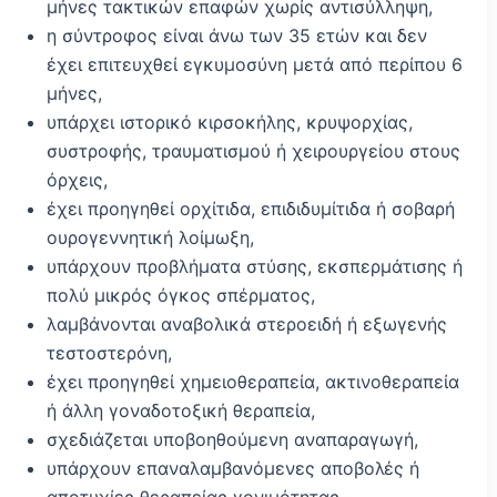
μήνες τακτικών επαφών χωρίς αντισύλληψη,
η σύντροφος είναι άνω των 35 ετών και δεν
έχει επιτευχθεί εγκυμοσύνη μετά από περίπου 6
μήνες,
υπάρχει ιστορικό κιρσοκήλης, κρυψορχίας,
συστροφής, τραυματισμού ή χειρουργείου στους
όρχεις,
έχει προηγηθεί ορχίτιδα, επιδιδυμίτιδα ή σοβαρή
ουρογεννητική λοίμωξη,
υπάρχουν προβλήματα στύσης, εκσπερμάτισης ή
πολύ μικρός όγκος σπέρματος,
λαμβάνονται αναβολικά στεροειδή ή εξωγενής
τεστοστερόνη,
έχει προηγηθεί χημειοθεραπεία, ακτινοθεραπεία
ή άλλη γοναδοτοξική θεραπεία,
σχεδιάζεται υποβοηθούμενη αναπαραγωγή,
υπάρχουν επαναλαμβανόμενες αποβολές ή