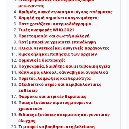
μειώνονται;
Αριθμός, συγκέντρωση και όγκος σπέρματος
Χαμηλή τιμή σημαίνει υπογονιμότητα;
Πότε χρειάζεται σπερμοδιάγραμμα
Τιμές αναφοράς WHO 2021
Προετοιμασία και σωστή συλλογή
Γιατί μπορεί να χρειαστεί επανάληψη
Ηλικία, γενετικοί και συγγενείς παράγοντες
Κιρσοκήλη και παθήσεις των όρχεων
Ορμονικές διαταραχές
Παχυσαρκία, διαβήτης και μεταβολική υγεία
Κάπνισμα, αλκοόλ, κάνναβη και αναβολικά
Πυρετός, λοιμώξεις και θερμότητα
Οξειδωτικό στρες και περιβαλλοντικές
εκθέσεις
Φάρμακα και ιατρικές θεραπείες
Ποιες εξετάσεις αίματος μπορεί να
χρειαστούν
Ειδικές εξετάσεις σπέρματος και γενετικός
έλεγχος
Τι μπορεί να βοηθήσει στη βελτίωση