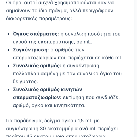
Οι όροι αυτοί συχνά χρησιμοποιούνται σαν να
σημαίνουν το ίδιο πράγμα, αλλά περιγράφουν
διαφορετικές παραμέτρους:
Όγκος σπέρματος:
η συνολική ποσότητα του
υγρού της εκσπερμάτισης, σε mL.
Συγκέντρωση:
ο αριθμός των
σπερματοζωαρίων που περιέχεται σε κάθε mL.
Συνολικός αριθμός:
η συγκέντρωση
πολλαπλασιασμένη με τον συνολικό όγκο του
δείγματος.
Συνολικός αριθμός κινητών
σπερματοζωαρίων:
εκτίμηση που συνδυάζει
αριθμό, όγκο και κινητικότητα.
Για παράδειγμα, δείγμα όγκου 1,5 mL με
συγκέντρωση 30 εκατομμύρια ανά mL περιέχει
περίπου 45 εκατομμύρια σπερματοζωάρια