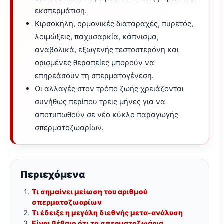
εκσπερμάτιση.
Κιρσοκήλη, ορμονικές διαταραχές, πυρετός,
λοιμώξεις, παχυσαρκία, κάπνισμα,
αναβολικά, εξωγενής τεστοστερόνη και
ορισμένες θεραπείες μπορούν να
επηρεάσουν τη σπερματογένεση.
Οι αλλαγές στον τρόπο ζωής χρειάζονται
συνήθως περίπου τρεις μήνες για να
αποτυπωθούν σε νέο κύκλο παραγωγής
σπερματοζωαρίων.
Περιεχόμενα
Τι σημαίνει μείωση του αριθμού
σπερματοζωαρίων
Τι έδειξε η μεγάλη διεθνής μετα-ανάλυση
Είναι βέβαιο ότι τα σπερματοζωάρια