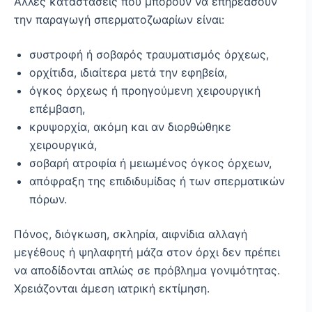
Άλλες καταστάσεις που μπορούν να επηρεάσουν
την παραγωγή σπερματοζωαρίων είναι:
συστροφή ή σοβαρός τραυματισμός όρχεως,
ορχίτιδα, ιδιαίτερα μετά την εφηβεία,
όγκος όρχεως ή προηγούμενη χειρουργική
επέμβαση,
κρυψορχία, ακόμη και αν διορθώθηκε
χειρουργικά,
σοβαρή ατροφία ή μειωμένος όγκος όρχεων,
απόφραξη της επιδιδυμίδας ή των σπερματικών
πόρων.
Πόνος, διόγκωση, σκληρία, αιφνίδια αλλαγή
μεγέθους ή ψηλαφητή μάζα στον όρχι δεν πρέπει
να αποδίδονται απλώς σε πρόβλημα γονιμότητας.
Χρειάζονται άμεση ιατρική εκτίμηση.