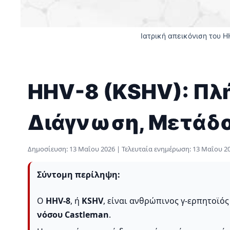
Ιατρική απεικόνιση του 
HHV-8 (KSHV): Πλή
Διάγνωση, Μετάδο
Δημοσίευση:
13 Μαΐου 2026
| Τελευταία ενημέρωση:
13 Μαΐου 2
Σύντομη περίληψη:
Ο
HHV-8
, ή
KSHV
, είναι ανθρώπινος γ-ερπητοϊός
νόσου Castleman
.