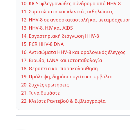
10. KICS: φλεγμονώδες σύνδρομο από HHV-8
11. Συμπτώματα και κλινικές εκδηλώσεις
12. HHV-8 σε ανοσοκαταστολή και μεταμόσχευσ
13. HHV-8, HIV και AIDS
14. Εργαστηριακή διάγνωση HHV-8
15. PCR HHV-8 DNA
16. Αντισώματα HHV-8 και ορολογικός έλεγχος
17. Βιοψία, LANA και ιστοπαθολογία
18. Θεραπεία και παρακολούθηση
19. Πρόληψη, δημόσια υγεία και εμβόλιο
20. Συχνές ερωτήσεις
21. Τι να θυμάστε
22. Κλείστε Ραντεβού & Βιβλιογραφία