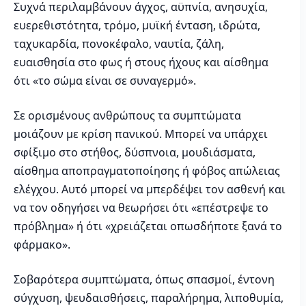
Συχνά περιλαμβάνουν άγχος, αϋπνία, ανησυχία,
ευερεθιστότητα, τρόμο, μυϊκή ένταση, ιδρώτα,
ταχυκαρδία, πονοκέφαλο, ναυτία, ζάλη,
ευαισθησία στο φως ή στους ήχους και αίσθημα
ότι «το σώμα είναι σε συναγερμό».
Σε ορισμένους ανθρώπους τα συμπτώματα
μοιάζουν με κρίση πανικού. Μπορεί να υπάρχει
σφίξιμο στο στήθος, δύσπνοια, μουδιάσματα,
αίσθημα αποπραγματοποίησης ή φόβος απώλειας
ελέγχου. Αυτό μπορεί να μπερδέψει τον ασθενή και
να τον οδηγήσει να θεωρήσει ότι «επέστρεψε το
πρόβλημα» ή ότι «χρειάζεται οπωσδήποτε ξανά το
φάρμακο».
Σοβαρότερα συμπτώματα, όπως σπασμοί, έντονη
σύγχυση, ψευδαισθήσεις, παραλήρημα, λιποθυμία,