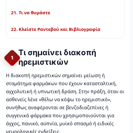
21. Τι να θυμάστε
22. Κλείστε Ραντεβού και Βιβλιογραφία
Τι σημαίνει διακοπή
1
ηρεμιστικών
Η διακοπή ηρεμιστικών σημαίνει μείωση ή
σταμάτημα φαρμάκων που έχουν κατασταλτική,
αγχολυτική ή υπνωτική δράση. Στην πράξη, όταν οι
ασθενείς λένε «θέλω να κόψω το ηρεμιστικό»,
συνήθως αναφέρονται σε βενζοδιαζεπίνες ή
συγγενικά φάρμακα που χρησιμοποιούνται για
άγχος, πανικό, αϋπνία, μυϊκό σπασμό ή ειδικές
νευρολογικές ενδείξεις.