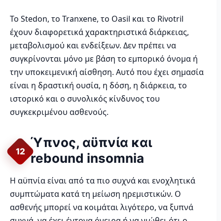
Το Stedon, το Tranxene, το Oasil και το Rivotril
έχουν διαφορετικά χαρακτηριστικά διάρκειας,
μεταβολισμού και ενδείξεων. Δεν πρέπει να
συγκρίνονται μόνο με βάση το εμπορικό όνομα ή
την υποκειμενική αίσθηση. Αυτό που έχει σημασία
είναι η δραστική ουσία, η δόση, η διάρκεια, το
ιστορικό και ο συνολικός κίνδυνος του
συγκεκριμένου ασθενούς.
Ύπνος, αϋπνία και
12
rebound insomnia
Η αϋπνία είναι από τα πιο συχνά και ενοχλητικά
συμπτώματα κατά τη μείωση ηρεμιστικών. Ο
ασθενής μπορεί να κοιμάται λιγότερο, να ξυπνά
συχνά, να έχει έντονα όνειρα ή να νιώθει ότι ο