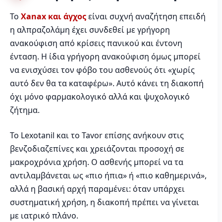
Το
Xanax και άγχος
είναι συχνή αναζήτηση επειδή
η αλπραζολάμη έχει συνδεθεί με γρήγορη
ανακούφιση από κρίσεις πανικού και έντονη
ένταση. Η ίδια γρήγορη ανακούφιση όμως μπορεί
να ενισχύσει τον φόβο του ασθενούς ότι «χωρίς
αυτό δεν θα τα καταφέρω». Αυτό κάνει τη διακοπή
όχι μόνο φαρμακολογικό αλλά και ψυχολογικό
ζήτημα.
Το Lexotanil και το Tavor επίσης ανήκουν στις
βενζοδιαζεπίνες και χρειάζονται προσοχή σε
μακροχρόνια χρήση. Ο ασθενής μπορεί να τα
αντιλαμβάνεται ως «πιο ήπια» ή «πιο καθημερινά»,
αλλά η βασική αρχή παραμένει: όταν υπάρχει
συστηματική χρήση, η διακοπή πρέπει να γίνεται
με ιατρικό πλάνο.