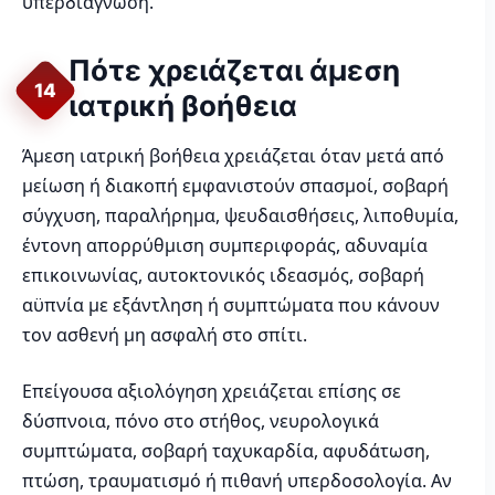
υπερδιάγνωση.
Πότε χρειάζεται άμεση
14
ιατρική βοήθεια
Άμεση ιατρική βοήθεια χρειάζεται όταν μετά από
μείωση ή διακοπή εμφανιστούν σπασμοί, σοβαρή
σύγχυση, παραλήρημα, ψευδαισθήσεις, λιποθυμία,
έντονη απορρύθμιση συμπεριφοράς, αδυναμία
επικοινωνίας, αυτοκτονικός ιδεασμός, σοβαρή
αϋπνία με εξάντληση ή συμπτώματα που κάνουν
τον ασθενή μη ασφαλή στο σπίτι.
Επείγουσα αξιολόγηση χρειάζεται επίσης σε
δύσπνοια, πόνο στο στήθος, νευρολογικά
συμπτώματα, σοβαρή ταχυκαρδία, αφυδάτωση,
πτώση, τραυματισμό ή πιθανή υπερδοσολογία. Αν