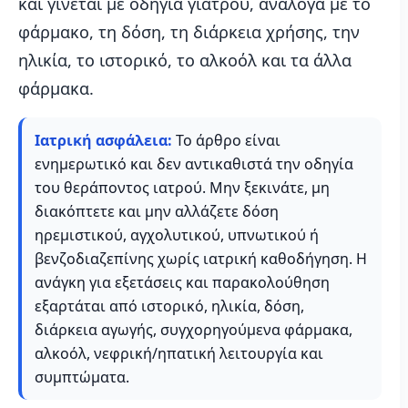
και γίνεται με οδηγία γιατρού, ανάλογα με το
φάρμακο, τη δόση, τη διάρκεια χρήσης, την
ηλικία, το ιστορικό, το αλκοόλ και τα άλλα
φάρμακα.
Ιατρική ασφάλεια:
Το άρθρο είναι
ενημερωτικό και δεν αντικαθιστά την οδηγία
του θεράποντος ιατρού. Μην ξεκινάτε, μη
διακόπτετε και μην αλλάζετε δόση
ηρεμιστικού, αγχολυτικού, υπνωτικού ή
βενζοδιαζεπίνης χωρίς ιατρική καθοδήγηση. Η
ανάγκη για εξετάσεις και παρακολούθηση
εξαρτάται από ιστορικό, ηλικία, δόση,
διάρκεια αγωγής, συγχορηγούμενα φάρμακα,
αλκοόλ, νεφρική/ηπατική λειτουργία και
συμπτώματα.