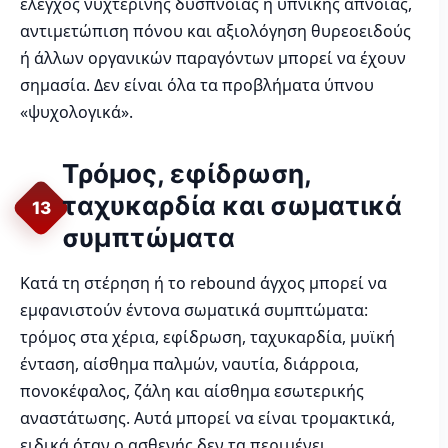
έλεγχος νυχτερινής δύσπνοιας ή υπνικής άπνοιας,
αντιμετώπιση πόνου και αξιολόγηση θυρεοειδούς
ή άλλων οργανικών παραγόντων μπορεί να έχουν
σημασία. Δεν είναι όλα τα προβλήματα ύπνου
«ψυχολογικά».
Τρόμος, εφίδρωση,
ταχυκαρδία και σωματικά
13
συμπτώματα
Κατά τη στέρηση ή το rebound άγχος μπορεί να
εμφανιστούν έντονα σωματικά συμπτώματα:
τρόμος στα χέρια, εφίδρωση, ταχυκαρδία, μυϊκή
ένταση, αίσθημα παλμών, ναυτία, διάρροια,
πονοκέφαλος, ζάλη και αίσθημα εσωτερικής
αναστάτωσης. Αυτά μπορεί να είναι τρομακτικά,
ειδικά όταν ο ασθενής δεν τα περιμένει.