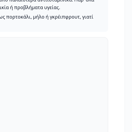
ικία ή προβλήματα υγείας.
ως πορτοκάλι, μήλο ή γκρέιπφρουτ, γιατί