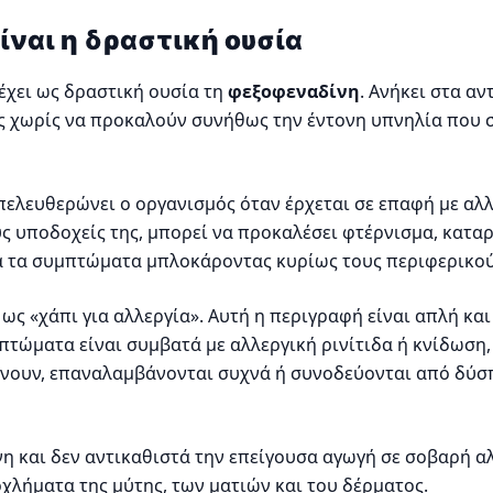
 είναι η δραστική ουσία
έχει ως δραστική ουσία τη
φεξοφεναδίνη
. Ανήκει στα αν
ς χωρίς να προκαλούν συνήθως την έντονη υπνηλία που 
απελευθερώνει ο οργανισμός όταν έρχεται σε επαφή με αλ
υς υποδοχείς της, μπορεί να προκαλέσει φτέρνισμα, κατ
 τα συμπτώματα μπλοκάροντας κυρίως τους περιφερικούς
 ως «χάπι για αλλεργία». Αυτή η περιγραφή είναι απλή και
υμπτώματα είναι συμβατά με αλλεργική ρινίτιδα ή κνίδωση
νουν, επαναλαμβάνονται συχνά ή συνοδεύονται από δύσπν
ζόνη και δεν αντικαθιστά την επείγουσα αγωγή σε σοβαρή 
λήματα της μύτης, των ματιών και του δέρματος.