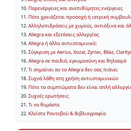
10.
Παρενέργειες και ανεπιθύμητες ενέργειες
11.
Πότε χρειάζεται προσοχή ή ιατρική συμβουλ
12.
Αλληλεπιδράσεις με χυμούς, αντιόξινα και 
13.
Allegra και εξετάσεις αλλεργίας
14.
Allegra ή άλλο αντιισταμινικό;
15.
Σύγκριση με Aerius, Xozal, Zyrtec, Bilaz, Clarity
16.
Allegra σε παιδιά, εγκυμοσύνη και θηλασμό
17.
Τι σημαίνει αν το Allegra δεν σας πιάνει
18.
Συχνά λάθη στη χρήση αντιισταμινικών
19.
Πότε τα συμπτώματα δεν είναι απλή αλλεργί
20.
Συχνές ερωτήσεις
21.
Τι να θυμάστε
22.
Κλείστε Ραντεβού & Βιβλιογραφία