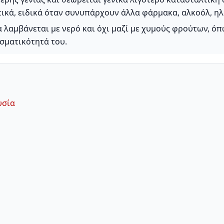
τικά, ειδικά όταν συνυπάρχουν άλλα φάρμακα, αλκοόλ, ηλ
α λαμβάνεται με νερό και όχι μαζί με χυμούς φρούτων, όπ
σματικότητά του.
υσία