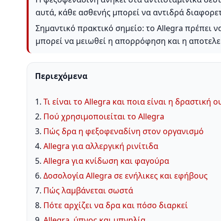
αυτά, κάθε ασθενής μπορεί να αντιδρά διαφορε
Σημαντικό πρακτικό σημείο: το Allegra πρέπει ν
μπορεί να μειωθεί η απορρόφηση και η αποτελε
Περιεχόμενα
1.
Τι είναι το Allegra και ποια είναι η δραστική ο
2.
Πού χρησιμοποιείται το Allegra
3.
Πώς δρα η φεξοφεναδίνη στον οργανισμό
4.
Allegra για αλλεργική ρινίτιδα
5.
Allegra για κνίδωση και φαγούρα
6.
Δοσολογία Allegra σε ενήλικες και εφήβους
7.
Πώς λαμβάνεται σωστά
8.
Πότε αρχίζει να δρα και πόσο διαρκεί
9.
Allegra, ύπνος και υπνηλία