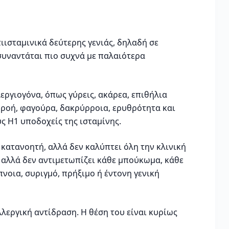
τιισταμινικά δεύτερης γενιάς, δηλαδή σε
συναντάται πιο συχνά με παλαιότερα
λεργιογόνα, όπως γύρεις, ακάρεα, επιθήλια
αρροή, φαγούρα, δακρύρροια, ερυθρότητα και
 H1 υποδοχείς της ισταμίνης.
 κατανοητή, αλλά δεν καλύπτει όλη την κλινική
, αλλά δεν αντιμετωπίζει κάθε μπούκωμα, κάθε
οια, συριγμό, πρήξιμο ή έντονη γενική
αλλεργική αντίδραση. Η θέση του είναι κυρίως