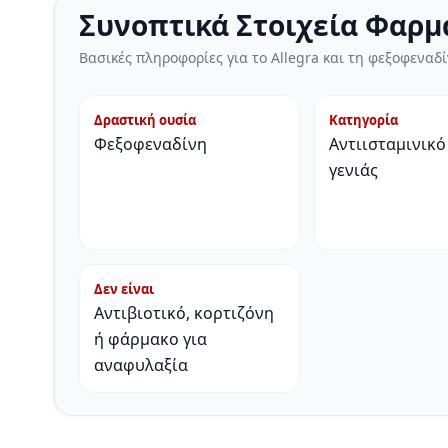
Συνοπτικά Στοιχεία Φαρμ
Βασικές πληροφορίες για το Allegra και τη φεξοφεναδ
Δραστική ουσία
Κατηγορία
Φεξοφεναδίνη
Αντιισταμινικό
γενιάς
Δεν είναι
Αντιβιοτικό, κορτιζόνη
ή φάρμακο για
αναφυλαξία