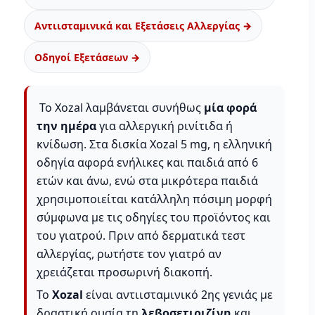
Αντιισταμινικά και Εξετάσεις Αλλεργίας →
Οδηγοί Εξετάσεων →
Το Xozal λαμβάνεται συνήθως
μία φορά
την ημέρα
για αλλεργική ρινίτιδα ή
κνίδωση. Στα δισκία Xozal 5 mg, η ελληνική
οδηγία αφορά ενήλικες και παιδιά από 6
ετών και άνω, ενώ στα μικρότερα παιδιά
χρησιμοποιείται κατάλληλη πόσιμη μορφή
σύμφωνα με τις οδηγίες του προϊόντος και
του γιατρού. Πριν από δερματικά τεστ
αλλεργίας, ρωτήστε τον γιατρό αν
χρειάζεται προσωρινή διακοπή.
Το
Xozal
είναι αντιισταμινικό 2ης γενιάς με
δραστική ουσία τη
λεβοσετιριζίνη
και