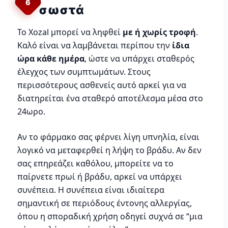
6
σωστά
Το Xozal μπορεί να ληφθεί
με ή χωρίς τροφή
.
Καλό είναι να λαμβάνεται περίπου την
ίδια
ώρα κάθε ημέρα
, ώστε να υπάρχει σταθερός
έλεγχος των συμπτωμάτων. Στους
περισσότερους ασθενείς αυτό αρκεί για να
διατηρείται ένα σταθερό αποτέλεσμα μέσα στο
24ωρο.
Αν το φάρμακο σας φέρνει λίγη υπνηλία, είναι
λογικό να μεταφερθεί η λήψη το βράδυ. Αν δεν
σας επηρεάζει καθόλου, μπορείτε να το
παίρνετε πρωί ή βράδυ, αρκεί να υπάρχει
συνέπεια. Η συνέπεια είναι ιδιαίτερα
σημαντική σε περιόδους έντονης αλλεργίας,
όπου η σποραδική χρήση οδηγεί συχνά σε “μια