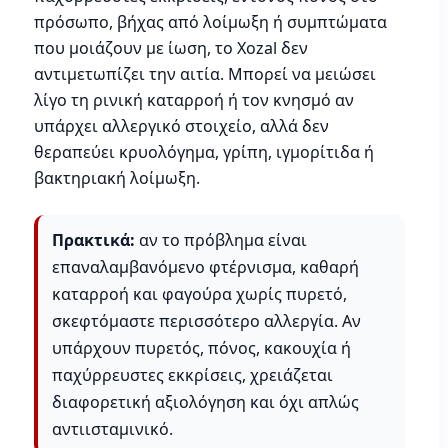
πρόσωπο, βήχας από λοίμωξη ή συμπτώματα
που μοιάζουν με ίωση, το Xozal δεν
αντιμετωπίζει την αιτία. Μπορεί να μειώσει
λίγο τη ρινική καταρροή ή τον κνησμό αν
υπάρχει αλλεργικό στοιχείο, αλλά δεν
θεραπεύει κρυολόγημα, γρίπη, ιγμορίτιδα ή
βακτηριακή λοίμωξη.
Πρακτικά:
αν το πρόβλημα είναι
επαναλαμβανόμενο φτέρνισμα, καθαρή
καταρροή και φαγούρα χωρίς πυρετό,
σκεφτόμαστε περισσότερο αλλεργία. Αν
υπάρχουν πυρετός, πόνος, κακουχία ή
παχύρρευστες εκκρίσεις, χρειάζεται
διαφορετική αξιολόγηση και όχι απλώς
αντιισταμινικό.