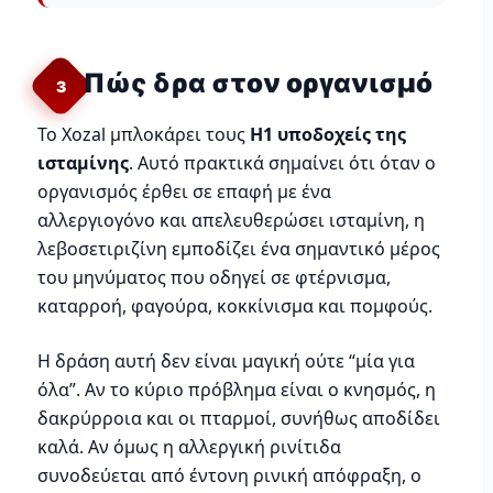
Πώς δρα στον οργανισμό
3
Το Xozal μπλοκάρει τους
Η1 υποδοχείς της
ισταμίνης
. Αυτό πρακτικά σημαίνει ότι όταν ο
οργανισμός έρθει σε επαφή με ένα
αλλεργιογόνο και απελευθερώσει ισταμίνη, η
λεβοσετιριζίνη εμποδίζει ένα σημαντικό μέρος
του μηνύματος που οδηγεί σε φτέρνισμα,
καταρροή, φαγούρα, κοκκίνισμα και πομφούς.
Η δράση αυτή δεν είναι μαγική ούτε “μία για
όλα”. Αν το κύριο πρόβλημα είναι ο κνησμός, η
δακρύρροια και οι πταρμοί, συνήθως αποδίδει
καλά. Αν όμως η αλλεργική ρινίτιδα
συνοδεύεται από έντονη ρινική απόφραξη, ο