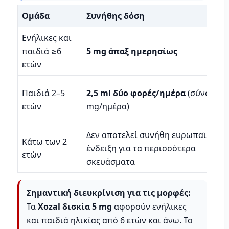
Ομάδα
Συνήθης δόση
Ενήλικες και
παιδιά ≥6
5 mg άπαξ ημερησίως
ετών
Παιδιά 2–5
2,5 ml δύο φορές/ημέρα
(σύνολο 2,
ετών
mg/ημέρα)
Δεν αποτελεί συνήθη ευρωπαϊκή
Κάτω των 2
ένδειξη για τα περισσότερα
ετών
σκευάσματα
Σημαντική διευκρίνιση για τις μορφές:
Τα
Xozal δισκία 5 mg
αφορούν ενήλικες
και παιδιά ηλικίας από 6 ετών και άνω. Το