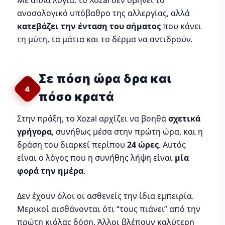
ανοσολογικό υπόβαθρο της αλλεργίας, αλλά
κατεβάζει την ένταση του σήματος
που κάνει
τη μύτη, τα μάτια και το δέρμα να αντιδρούν.
Σε πόση ώρα δρα και
4
πόσο κρατά
Στην πράξη, το Xozal αρχίζει να βοηθά
σχετικά
γρήγορα
, συνήθως μέσα στην πρώτη ώρα, και η
δράση του διαρκεί περίπου
24 ώρες
. Αυτός
είναι ο λόγος που η συνήθης λήψη είναι
μία
φορά την ημέρα
.
Δεν έχουν όλοι οι ασθενείς την ίδια εμπειρία.
Μερικοί αισθάνονται ότι “τους πιάνει” από την
πρώτη κιόλας δόση. Άλλοι βλέπουν καλύτερη