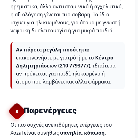
ηρεμιστικά, άλλα αντιισταμινικά ή αγχολυτικά,
η αξιολόγηση γίνεται πιο σοβαρή. Το ίδιο
ισχύει για ηλικιωμένους, για άτομα με γνωστή
νεφρική δυσλειτουργία ή για μικρά παιδιά.
Αν πάρετε μεγάλη ποσότητα:
επικοινωνήστε με γιατρό ή με το
Κέντρο
Δηλητηριάσεων (210 7793777)
, ιδιαίτερα
αν πρόκειται για παιδί, ηλικιωμένο ή
άτομο που λαμβάνει και άλλα φάρμακα.
Παρενέργειες
8
Οι πιο συχνές ανεπιθύμητες ενέργειες του
Xozal είναι συνήθως
υπνηλία
,
κόπωση
,