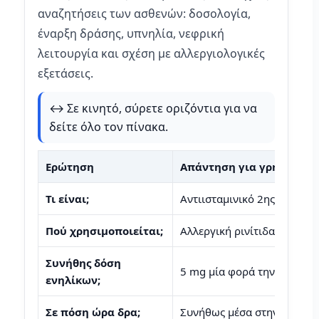
αναζητήσεις των ασθενών: δοσολογία,
έναρξη δράσης, υπνηλία, νεφρική
λειτουργία και σχέση με αλλεργιολογικές
εξετάσεις.
↔️ Σε κινητό, σύρετε οριζόντια για να
δείτε όλο τον πίνακα.
Ερώτηση
Απάντηση για γρήγορη 
Τι είναι;
Αντιισταμινικό 2ης γενιάς μ
Πού χρησιμοποιείται;
Αλλεργική ρινίτιδα, αλλερ
Συνήθης δόση
5 mg μία φορά την ημέρα, 
ενηλίκων;
Σε πόση ώρα δρα;
Συνήθως μέσα στην πρώτη ώ