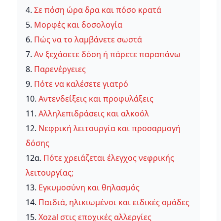
4.
Σε πόση ώρα δρα και πόσο κρατά
5.
Μορφές και δοσολογία
6.
Πώς να το λαμβάνετε σωστά
7.
Αν ξεχάσετε δόση ή πάρετε παραπάνω
8.
Παρενέργειες
9.
Πότε να καλέσετε γιατρό
10.
Αντενδείξεις και προφυλάξεις
11.
Αλληλεπιδράσεις και αλκοόλ
12.
Νεφρική λειτουργία και προσαρμογή
δόσης
12α.
Πότε χρειάζεται έλεγχος νεφρικής
λειτουργίας;
13.
Εγκυμοσύνη και θηλασμός
14.
Παιδιά, ηλικιωμένοι και ειδικές ομάδες
15.
Xozal στις εποχικές αλλεργίες