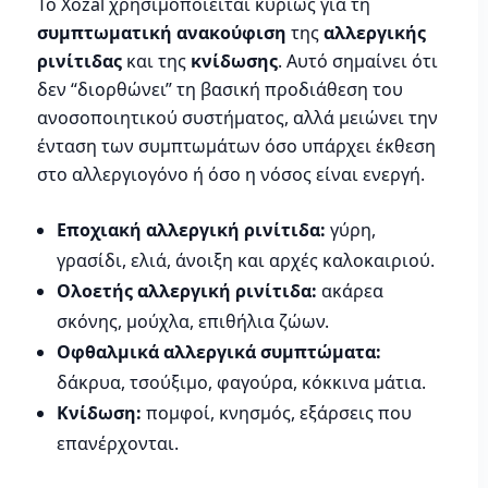
Το Xozal χρησιμοποιείται κυρίως για τη
συμπτωματική ανακούφιση
της
αλλεργικής
ρινίτιδας
και της
κνίδωσης
. Αυτό σημαίνει ότι
δεν “διορθώνει” τη βασική προδιάθεση του
ανοσοποιητικού συστήματος, αλλά μειώνει την
ένταση των συμπτωμάτων όσο υπάρχει έκθεση
στο αλλεργιογόνο ή όσο η νόσος είναι ενεργή.
Εποχιακή αλλεργική ρινίτιδα:
γύρη,
γρασίδι, ελιά, άνοιξη και αρχές καλοκαιριού.
Ολοετής αλλεργική ρινίτιδα:
ακάρεα
σκόνης, μούχλα, επιθήλια ζώων.
Οφθαλμικά αλλεργικά συμπτώματα:
δάκρυα, τσούξιμο, φαγούρα, κόκκινα μάτια.
Κνίδωση:
πομφοί, κνησμός, εξάρσεις που
επανέρχονται.