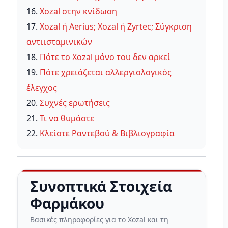
16.
Xozal στην κνίδωση
17.
Xozal ή Aerius; Xozal ή Zyrtec; Σύγκριση
αντιισταμινικών
18.
Πότε το Xozal μόνο του δεν αρκεί
19.
Πότε χρειάζεται αλλεργιολογικός
έλεγχος
20.
Συχνές ερωτήσεις
21.
Τι να θυμάστε
22.
Κλείστε Ραντεβού & Βιβλιογραφία
Συνοπτικά Στοιχεία
Φαρμάκου
Βασικές πληροφορίες για το Xozal και τη