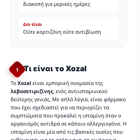
διακοπή για μερικές ημέρες
Δεν είναι
Ούτε κορτιζόνη ούτε αντιβίωση
Τι είναι το Xozal
1
Το
Xozal
είναι εμπορική ονομασία της
λεβοσετιριζίνης
, ενός αντιισταμινικού
δεύτερης γενιάς. Με απλά λόγια, είναι φάρμακο
που έχει σχεδιαστεί για να περιορίζει τα
συμπτώματα που προκαλεί η ισταμίνη όταν ο
οργανισμός αντιδρά σε κάποιο αλλεργιογόνο. Η
ισταμίνη είναι μία από τις βασικές ουσίες που
ευθύνονται για το φτέρνισμα, τη ρινόρροια,