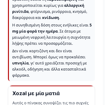
χρησιμοποιείται κυρίως για
αλλεργική
ρινίτιδα
, φτέρνισμα, ρινόρροια, κνησμό,
δακρύρροια και
κνίδωση
.
Η συνηθισμένη δόση στους ενήλικες είναι
5
mg μία φορά την ημέρα
. Σε άτομα με
μειωμένη νεφρική λειτουργία η συχνότητα
λήψης πρέπει να προσαρμόζεται.
Δεν είναι κορτιζόνη και δεν είναι
αντιβίωση. Μπορεί όμως να προκαλέσει
υπνηλία
, γι’ αυτό χρειάζεται προσοχή με
αλκοόλ, οδήγηση και άλλα κατασταλτικά
φάρμακα.
Xozal με μία ματιά
Αυτός ο πίνακας συνοψίζει τις πιο συχνές