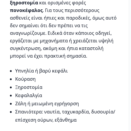
ξηροστομία
και ορισμένες φορές
πονοκέφαλος
. Για τους περισσότερους
ασθενείς είναι ήπιες και παροδικές, όμως αυτό
δεν σημαίνει ότι δεν πρέπει να τις
αναγνωρίζουμε. Ειδικά όταν κάποιος οδηγεί,
εργάζεται με μηχανήματα ή χρειάζεται υψηλή
συγκέντρωση, ακόμη και ήπια καταστολή
μπορεί να έχει πρακτική σημασία.
Υπνηλία ή βαρύ κεφάλι
Κούραση
Ξηροστομία
Κεφαλαλγία
Ζάλη ή μειωμένη εγρήγορση
Σπανιότερα: ναυτία, ταχυκαρδία, δυσουρία/
επίσχεση ούρων, εξάνθημα