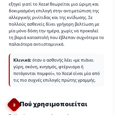
εξηγεί γιατί το Xozal θεωρείται μια ώριμη και
δοκιμασμένη επιλογή στην αντιμετώπιση της
αλλεργικής ρινίτιδας και της κνίδωσης. Σε
πολλούς ασθενείς δίνει γρήγορη βελτίωση με
μία μόνο δόση την ημέρα, χωρίς να προκαλεί
τη βαριά καταστολή που έβλεπαν συχνότερα τα
παλαιότερα αντιισταμινικά.
Κλινικά:
όταν ο ασθενής λέει «με πιάνει
γύρη, σκόνη, κνησμός, φτέρνισμα ή
πετάγονται πομφοί», το Xozal είναι μία από
τις πιο συχνές επιλογές πρώτης γραμμής.
Πού χρησιμοποιείται
2