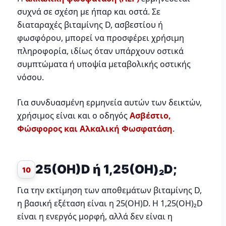
συχνά σε σχέση με ήπαρ και οστά. Σε
διαταραχές βιταμίνης D, ασβεστίου ή
φωσφόρου, μπορεί να προσφέρει χρήσιμη
πληροφορία, ιδίως όταν υπάρχουν οστικά
συμπτώματα ή υποψία μεταβολικής οστικής
νόσου.
Για συνδυασμένη ερμηνεία αυτών των δεικτών,
χρήσιμος είναι και ο οδηγός
Ασβέστιο,
Φώσφορος και Αλκαλική Φωσφατάση
.
25(OH)D ή 1,25(OH)₂D;
10
Για την εκτίμηση των αποθεμάτων βιταμίνης D,
η βασική εξέταση είναι η 25(OH)D. Η 1,25(OH)₂D
είναι η ενεργός μορφή, αλλά δεν είναι η