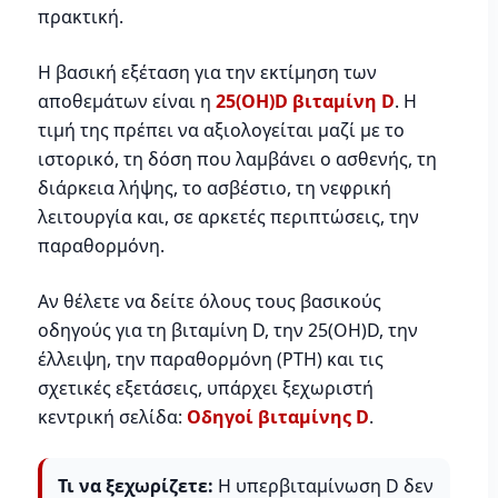
πρακτική.
Η βασική εξέταση για την εκτίμηση των
αποθεμάτων είναι η
25(OH)D βιταμίνη D
. Η
τιμή της πρέπει να αξιολογείται μαζί με το
ιστορικό, τη δόση που λαμβάνει ο ασθενής, τη
διάρκεια λήψης, το ασβέστιο, τη νεφρική
λειτουργία και, σε αρκετές περιπτώσεις, την
παραθορμόνη.
Αν θέλετε να δείτε όλους τους βασικούς
οδηγούς για τη βιταμίνη D, την 25(OH)D, την
έλλειψη, την παραθορμόνη (PTH) και τις
σχετικές εξετάσεις, υπάρχει ξεχωριστή
κεντρική σελίδα:
Οδηγοί βιταμίνης D
.
Τι να ξεχωρίζετε:
Η υπερβιταμίνωση D δεν