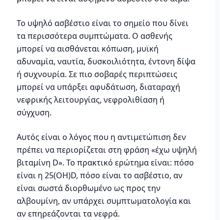
Το υψηλό ασβέστιο είναι το σημείο που δίνει
τα περισσότερα συμπτώματα. Ο ασθενής
μπορεί να αισθάνεται κόπωση, μυϊκή
αδυναμία, ναυτία, δυσκοιλιότητα, έντονη δίψα
ή συχνουρία. Σε πιο σοβαρές περιπτώσεις
μπορεί να υπάρξει αφυδάτωση, διαταραχή
νεφρικής λειτουργίας, νεφρολιθίαση ή
σύγχυση.
Αυτός είναι ο λόγος που η αντιμετώπιση δεν
πρέπει να περιορίζεται στη φράση «έχω υψηλή
βιταμίνη D». Το πρακτικό ερώτημα είναι: πόσο
είναι η 25(OH)D, πόσο είναι το ασβέστιο, αν
είναι σωστά διορθωμένο ως προς την
αλβουμίνη, αν υπάρχει συμπτωματολογία και
αν επηρεάζονται τα νεφρά.