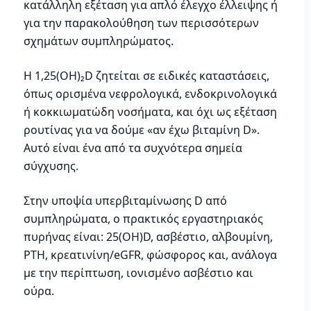
κατάλληλη εξέταση για απλό έλεγχο έλλειψης ή
για την παρακολούθηση των περισσότερων
σχημάτων συμπληρώματος.
Η 1,25(OH)₂D ζητείται σε ειδικές καταστάσεις,
όπως ορισμένα νεφρολογικά, ενδοκρινολογικά
ή κοκκιωματώδη νοσήματα, και όχι ως εξέταση
ρουτίνας για να δούμε «αν έχω βιταμίνη D».
Αυτό είναι ένα από τα συχνότερα σημεία
σύγχυσης.
Στην υποψία υπερβιταμίνωσης D από
συμπληρώματα, ο πρακτικός εργαστηριακός
πυρήνας είναι: 25(OH)D, ασβέστιο, αλβουμίνη,
PTH, κρεατινίνη/eGFR, φώσφορος και, ανάλογα
με την περίπτωση, ιονισμένο ασβέστιο και
ούρα.