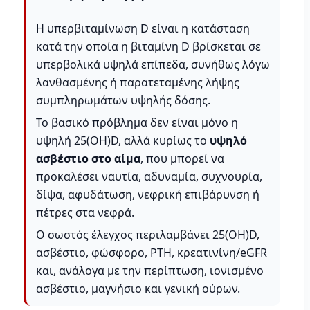
Η υπερβιταμίνωση D είναι η κατάσταση
κατά την οποία η βιταμίνη D βρίσκεται σε
υπερβολικά υψηλά επίπεδα, συνήθως λόγω
λανθασμένης ή παρατεταμένης λήψης
συμπληρωμάτων υψηλής δόσης.
Το βασικό πρόβλημα δεν είναι μόνο η
υψηλή 25(OH)D, αλλά κυρίως το
υψηλό
ασβέστιο στο αίμα
, που μπορεί να
προκαλέσει ναυτία, αδυναμία, συχνουρία,
δίψα, αφυδάτωση, νεφρική επιβάρυνση ή
πέτρες στα νεφρά.
Ο σωστός έλεγχος περιλαμβάνει 25(OH)D,
ασβέστιο, φώσφορο, PTH, κρεατινίνη/eGFR
και, ανάλογα με την περίπτωση, ιονισμένο
ασβέστιο, μαγνήσιο και γενική ούρων.