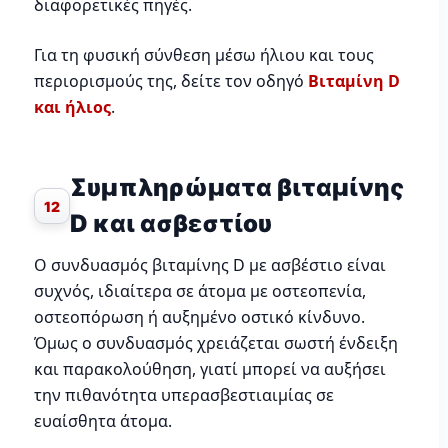
διαφορετικές πηγές.
Για τη φυσική σύνθεση μέσω ήλιου και τους
περιορισμούς της, δείτε τον οδηγό
Βιταμίνη D
και ήλιος
.
Συμπληρώματα βιταμίνης
12
D και ασβεστίου
Ο συνδυασμός βιταμίνης D με ασβέστιο είναι
συχνός, ιδιαίτερα σε άτομα με οστεοπενία,
οστεοπόρωση ή αυξημένο οστικό κίνδυνο.
Όμως ο συνδυασμός χρειάζεται σωστή ένδειξη
και παρακολούθηση, γιατί μπορεί να αυξήσει
την πιθανότητα υπερασβεστιαιμίας σε
ευαίσθητα άτομα.