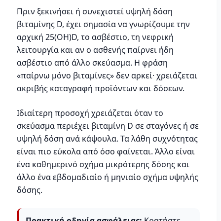
Πριν ξεκινήσει ή συνεχιστεί υψηλή δόση
βιταμίνης D, έχει σημασία να γνωρίζουμε την
αρχική 25(OH)D, το ασβέστιο, τη νεφρική
λειτουργία και αν ο ασθενής παίρνει ήδη
ασβέστιο από άλλο σκεύασμα. Η φράση
«παίρνω μόνο βιταμίνες» δεν αρκεί· χρειάζεται
ακριβής καταγραφή προϊόντων και δόσεων.
Ιδιαίτερη προσοχή χρειάζεται όταν το
σκεύασμα περιέχει βιταμίνη D σε σταγόνες ή σε
υψηλή δόση ανά κάψουλα. Τα λάθη συχνότητας
είναι πιο εύκολα από όσο φαίνεται. Άλλο είναι
ένα καθημερινό σχήμα μικρότερης δόσης και
άλλο ένα εβδομαδιαίο ή μηνιαίο σχήμα υψηλής
δόσης.
Πρακτική οδηγία ασφάλειας:
Κρατήστε