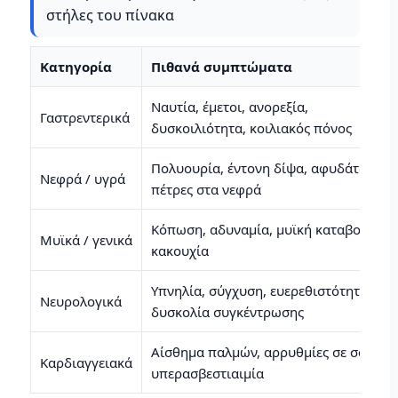
στήλες του πίνακα
Κατηγορία
Πιθανά συμπτώματα
Ναυτία, έμετοι, ανορεξία,
Γαστρεντερικά
δυσκοιλιότητα, κοιλιακός πόνος
Πολυουρία, έντονη δίψα, αφυδάτωση,
Νεφρά / υγρά
πέτρες στα νεφρά
Κόπωση, αδυναμία, μυϊκή καταβολή,
Μυϊκά / γενικά
κακουχία
Υπνηλία, σύγχυση, ευερεθιστότητα,
Νευρολογικά
δυσκολία συγκέντρωσης
Αίσθημα παλμών, αρρυθμίες σε σοβαρή
Καρδιαγγειακά
υπερασβεστιαιμία