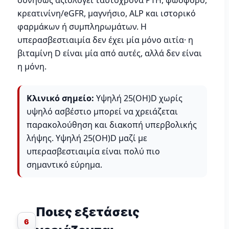
συνήθως αξιολογεί ταυτόχρονα PTH, φώσφορο,
κρεατινίνη/eGFR, μαγνήσιο, ALP και ιστορικό
φαρμάκων ή συμπληρωμάτων. Η
υπερασβεστιαιμία δεν έχει μία μόνο αιτία· η
βιταμίνη D είναι μία από αυτές, αλλά δεν είναι
η μόνη.
Κλινικό σημείο:
Υψηλή 25(OH)D χωρίς
υψηλό ασβέστιο μπορεί να χρειάζεται
παρακολούθηση και διακοπή υπερβολικής
λήψης. Υψηλή 25(OH)D μαζί με
υπερασβεστιαιμία είναι πολύ πιο
σημαντικό εύρημα.
Ποιες εξετάσεις
6