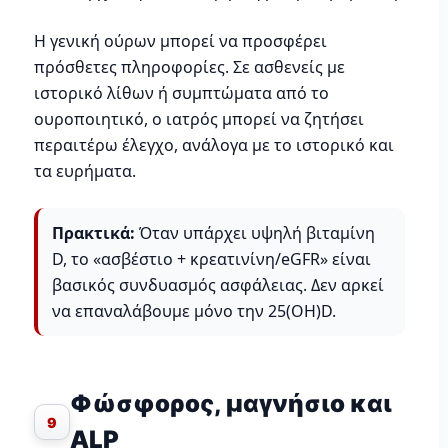
Η γενική ούρων μπορεί να προσφέρει
πρόσθετες πληροφορίες. Σε ασθενείς με
ιστορικό λίθων ή συμπτώματα από το
ουροποιητικό, ο ιατρός μπορεί να ζητήσει
περαιτέρω έλεγχο, ανάλογα με το ιστορικό και
τα ευρήματα.
Πρακτικά:
Όταν υπάρχει υψηλή βιταμίνη
D, το «ασβέστιο + κρεατινίνη/eGFR» είναι
βασικός συνδυασμός ασφάλειας. Δεν αρκεί
να επαναλάβουμε μόνο την 25(OH)D.
Φώσφορος, μαγνήσιο και
9
ALP