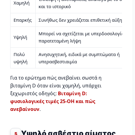
Χαμηλή
και το ιστορικό
Επαρκής
Συνήθως δεν χρειάζεται επιθετική αύξηση
Μπορεί να σχετίζεται με υπερδοσολογία ή
Υψηλή
παρατεταμένη λήψη
Πολύ
Ανησυχητική, ειδικά με συμπτώματα ή
υψηλή
υπερασβεστιαιμία
Για το ερώτημα πώς ανεβαίνει σωστά η
βιταμίνη D όταν είναι χαμηλή, υπάρχει
ξεχωριστός οδηγός:
Βιταμίνη D:
φυσιολογικές τιμές 25-OH και πώς
ανεβαίνουν
.
Υψηλό ασβέστιο αίματος
5