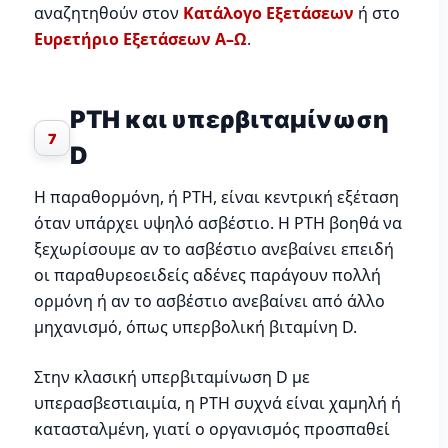
αναζητηθούν στον
Κατάλογο Εξετάσεων
ή στο
Ευρετήριο Εξετάσεων Α–Ω
.
PTH και υπερβιταμίνωση
7
D
Η παραθορμόνη, ή PTH, είναι κεντρική εξέταση
όταν υπάρχει υψηλό ασβέστιο. Η PTH βοηθά να
ξεχωρίσουμε αν το ασβέστιο ανεβαίνει επειδή
οι παραθυρεοειδείς αδένες παράγουν πολλή
ορμόνη ή αν το ασβέστιο ανεβαίνει από άλλο
μηχανισμό, όπως υπερβολική βιταμίνη D.
Στην κλασική υπερβιταμίνωση D με
υπερασβεστιαιμία, η PTH συχνά είναι χαμηλή ή
κατασταλμένη, γιατί ο οργανισμός προσπαθεί