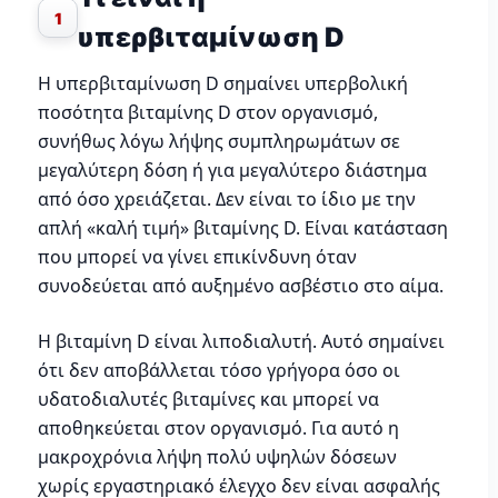
1
υπερβιταμίνωση D
Η υπερβιταμίνωση D σημαίνει υπερβολική
ποσότητα βιταμίνης D στον οργανισμό,
συνήθως λόγω λήψης συμπληρωμάτων σε
μεγαλύτερη δόση ή για μεγαλύτερο διάστημα
από όσο χρειάζεται. Δεν είναι το ίδιο με την
απλή «καλή τιμή» βιταμίνης D. Είναι κατάσταση
που μπορεί να γίνει επικίνδυνη όταν
συνοδεύεται από αυξημένο ασβέστιο στο αίμα.
Η βιταμίνη D είναι λιποδιαλυτή. Αυτό σημαίνει
ότι δεν αποβάλλεται τόσο γρήγορα όσο οι
υδατοδιαλυτές βιταμίνες και μπορεί να
αποθηκεύεται στον οργανισμό. Για αυτό η
μακροχρόνια λήψη πολύ υψηλών δόσεων
χωρίς εργαστηριακό έλεγχο δεν είναι ασφαλής