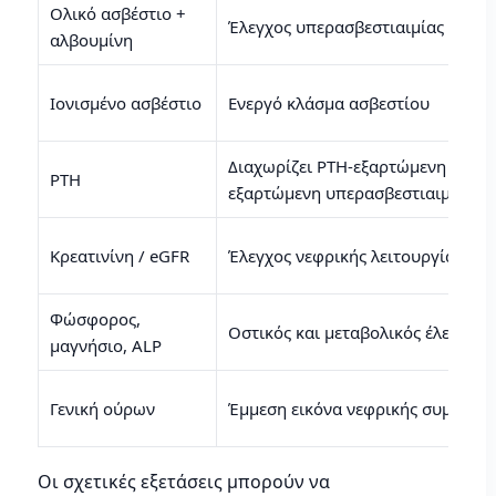
Ολικό ασβέστιο +
Έλεγχος υπερασβεστιαιμίας
αλβουμίνη
Ιονισμένο ασβέστιο
Ενεργό κλάσμα ασβεστίου
Διαχωρίζει PTH-εξαρτώμενη από μ
PTH
εξαρτώμενη υπερασβεστιαιμία
Κρεατινίνη / eGFR
Έλεγχος νεφρικής λειτουργίας
Φώσφορος,
Οστικός και μεταβολικός έλεγχος
μαγνήσιο, ALP
Γενική ούρων
Έμμεση εικόνα νεφρικής συμμετο
Οι σχετικές εξετάσεις μπορούν να