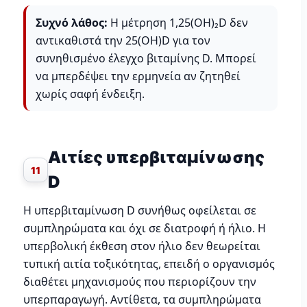
Συχνό λάθος:
Η μέτρηση 1,25(OH)₂D δεν
αντικαθιστά την 25(OH)D για τον
συνηθισμένο έλεγχο βιταμίνης D. Μπορεί
να μπερδέψει την ερμηνεία αν ζητηθεί
χωρίς σαφή ένδειξη.
Αιτίες υπερβιταμίνωσης
11
D
Η υπερβιταμίνωση D συνήθως οφείλεται σε
συμπληρώματα και όχι σε διατροφή ή ήλιο. Η
υπερβολική έκθεση στον ήλιο δεν θεωρείται
τυπική αιτία τοξικότητας, επειδή ο οργανισμός
διαθέτει μηχανισμούς που περιορίζουν την
υπερπαραγωγή. Αντίθετα, τα συμπληρώματα