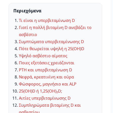
Περιεχόμενα
Τι είναι η υπερβιταμίνωση D
Γιατί η πολλή βιταμίνη D ανεβάζει το
ασβέστιο
Συμπτώματα υπερβιταμίνωσης D
Πότε θεωρείται υψηλή η 25(OH)D
Υψηλό ασβέστιο αίματος
Ποιες εξετάσεις χρειάζονται
PTH και υπερβιταμίνωση D
Νεφρά, κρεατινίνη και ούρα
Φώσφορος, μαγνήσιο και ALP
25(OH)D ή 1,25(OH)₂D;
Αιτίες υπερβιταμίνωσης D
Συμπληρώματα βιταμίνης D και
ασβεστίου