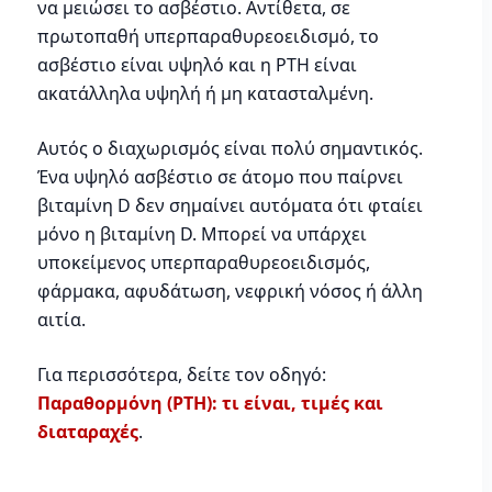
να μειώσει το ασβέστιο. Αντίθετα, σε
πρωτοπαθή υπερπαραθυρεοειδισμό, το
ασβέστιο είναι υψηλό και η PTH είναι
ακατάλληλα υψηλή ή μη κατασταλμένη.
Αυτός ο διαχωρισμός είναι πολύ σημαντικός.
Ένα υψηλό ασβέστιο σε άτομο που παίρνει
βιταμίνη D δεν σημαίνει αυτόματα ότι φταίει
μόνο η βιταμίνη D. Μπορεί να υπάρχει
υποκείμενος υπερπαραθυρεοειδισμός,
φάρμακα, αφυδάτωση, νεφρική νόσος ή άλλη
αιτία.
Για περισσότερα, δείτε τον οδηγό:
Παραθορμόνη (PTH): τι είναι, τιμές και
διαταραχές
.