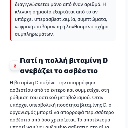
διαγιγνώσκεται μόνο από έναν αριθμό. Η
κλινική σημασία εξαρτάται από το αν
υπάρχει υπερασβεστιαιμία, συμπτώματα,
νεφρική επιβάρυνση ή λανθασμένο σχήμα
συμπληρωμάτων.
Γιατί η πολλή βιταμίνη D
2
ανεβάζει το ασβέστιο
Η βιταμίνη D αυξάνει την απορρόφηση
ασβεστίου από το έντερο και συμμετέχει στη
ρύθμιση του οστικού μεταβολισμού. Όταν
υπάρχει υπερβολική ποσότητα βιταμίνης D, ο
οργανισμός μπορεί να απορροφά περισσότερο
ασβέστιο από όσο χρειάζεται. Το αποτέλεσμα
μπορεί να είναι αυξημένο ασβέστιο στο αίμα.