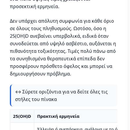
προσεκτική ερμηνεία.
Δεν υπάρχει απόλυτη συμφωνία για κάθε όριο
σε όλους τους πληθυσμούς. Ωστόσο, όσο η
25(OH)D ανεβαίνει υπερβολικά, ειδικά όταν
συνοδεύεται από υψηλό ασβέστιο, αυξάνεται η
πιθανότητα τοξικότητας. Τιμές πολύ πάνω από
τα συνηθισμένα θεραπευτικά επίπεδα δεν
προσφέρουν πρόσθετο όφελος και μπορεί να
δημιουργήσουν πρόβλημα.
↔️ Σύρετε οριζόντια για να δείτε όλες τις
στήλες του πίνακα
25(OH)D
Πρακτική ερμηνεία
Έλλειψη ή ανεπάρκεια, ανάλογα με το όριο