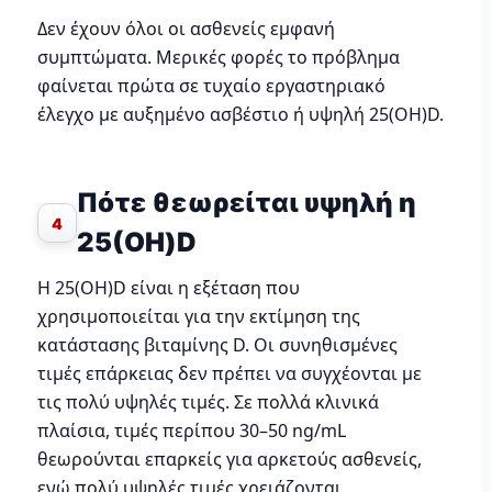
Δεν έχουν όλοι οι ασθενείς εμφανή
συμπτώματα. Μερικές φορές το πρόβλημα
φαίνεται πρώτα σε τυχαίο εργαστηριακό
έλεγχο με αυξημένο ασβέστιο ή υψηλή 25(OH)D.
Πότε θεωρείται υψηλή η
4
25(OH)D
Η 25(OH)D είναι η εξέταση που
χρησιμοποιείται για την εκτίμηση της
κατάστασης βιταμίνης D. Οι συνηθισμένες
τιμές επάρκειας δεν πρέπει να συγχέονται με
τις πολύ υψηλές τιμές. Σε πολλά κλινικά
πλαίσια, τιμές περίπου 30–50 ng/mL
θεωρούνται επαρκείς για αρκετούς ασθενείς,
ενώ πολύ υψηλές τιμές χρειάζονται