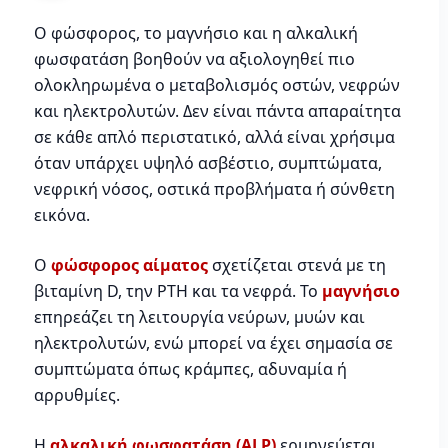
Ο φώσφορος, το μαγνήσιο και η αλκαλική
φωσφατάση βοηθούν να αξιολογηθεί πιο
ολοκληρωμένα ο μεταβολισμός οστών, νεφρών
και ηλεκτρολυτών. Δεν είναι πάντα απαραίτητα
σε κάθε απλό περιστατικό, αλλά είναι χρήσιμα
όταν υπάρχει υψηλό ασβέστιο, συμπτώματα,
νεφρική νόσος, οστικά προβλήματα ή σύνθετη
εικόνα.
Ο
φώσφορος αίματος
σχετίζεται στενά με τη
βιταμίνη D, την PTH και τα νεφρά. Το
μαγνήσιο
επηρεάζει τη λειτουργία νεύρων, μυών και
ηλεκτρολυτών, ενώ μπορεί να έχει σημασία σε
συμπτώματα όπως κράμπες, αδυναμία ή
αρρυθμίες.
Η
αλκαλική φωσφατάση (ALP)
ερμηνεύεται