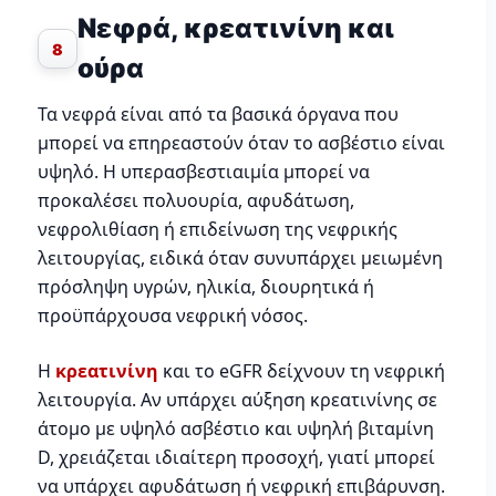
Νεφρά, κρεατινίνη και
8
ούρα
Τα νεφρά είναι από τα βασικά όργανα που
μπορεί να επηρεαστούν όταν το ασβέστιο είναι
υψηλό. Η υπερασβεστιαιμία μπορεί να
προκαλέσει πολυουρία, αφυδάτωση,
νεφρολιθίαση ή επιδείνωση της νεφρικής
λειτουργίας, ειδικά όταν συνυπάρχει μειωμένη
πρόσληψη υγρών, ηλικία, διουρητικά ή
προϋπάρχουσα νεφρική νόσος.
Η
κρεατινίνη
και το eGFR δείχνουν τη νεφρική
λειτουργία. Αν υπάρχει αύξηση κρεατινίνης σε
άτομο με υψηλό ασβέστιο και υψηλή βιταμίνη
D, χρειάζεται ιδιαίτερη προσοχή, γιατί μπορεί
να υπάρχει αφυδάτωση ή νεφρική επιβάρυνση.