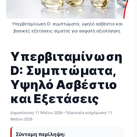
Υπερβιταμίνωση D: συμπτώματα, υψηλό ασβέστιο και
βασικές εξετάσεις αίματος για ασφαλή αξιολόγηση.
Υπερβιταμίνωση
D: Συμπτώματα,
Υψηλό Ασβέστιο
και Εξετάσεις
Δημοσίευση:
11 Μαΐου 2026
• Τελευταία ενημέρωση:
11
Μαΐου 2026
Σύντομη περίληψη: