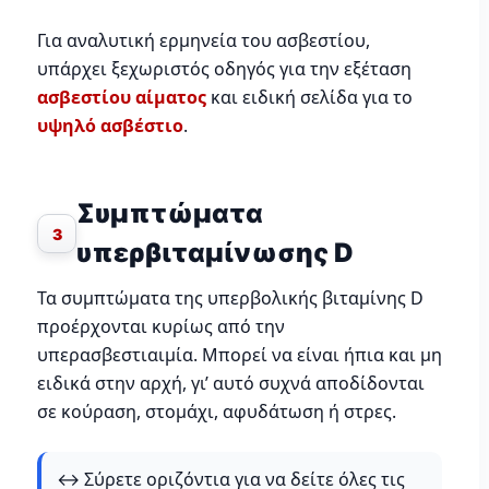
Για αναλυτική ερμηνεία του ασβεστίου,
υπάρχει ξεχωριστός οδηγός για την εξέταση
ασβεστίου αίματος
και ειδική σελίδα για το
υψηλό ασβέστιο
.
Συμπτώματα
3
υπερβιταμίνωσης D
Τα συμπτώματα της υπερβολικής βιταμίνης D
προέρχονται κυρίως από την
υπερασβεστιαιμία. Μπορεί να είναι ήπια και μη
ειδικά στην αρχή, γι’ αυτό συχνά αποδίδονται
σε κούραση, στομάχι, αφυδάτωση ή στρες.
↔️ Σύρετε οριζόντια για να δείτε όλες τις