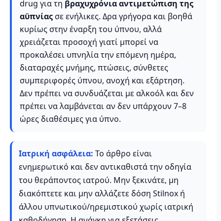
drug για τη
βραχυχρόνια αντιμετώπιση της
αϋπνίας
σε ενήλικες. Δρα γρήγορα και βοηθά
κυρίως στην έναρξη του ύπνου, αλλά
χρειάζεται προσοχή γιατί μπορεί να
προκαλέσει υπνηλία την επόμενη ημέρα,
διαταραχές μνήμης, πτώσεις, σύνθετες
συμπεριφορές ύπνου, ανοχή και εξάρτηση.
Δεν πρέπει να συνδυάζεται με αλκοόλ και δεν
πρέπει να λαμβάνεται αν δεν υπάρχουν 7–8
ώρες διαθέσιμες για ύπνο.
Ιατρική ασφάλεια:
Το άρθρο είναι
ενημερωτικό και δεν αντικαθιστά την οδηγία
του θεράποντος ιατρού. Μην ξεκινάτε, μη
διακόπτετε και μην αλλάζετε δόση Stilnox ή
άλλου υπνωτικού/ηρεμιστικού χωρίς ιατρική
καθοδήγηση. Η ανάγκη για εξετάσεις