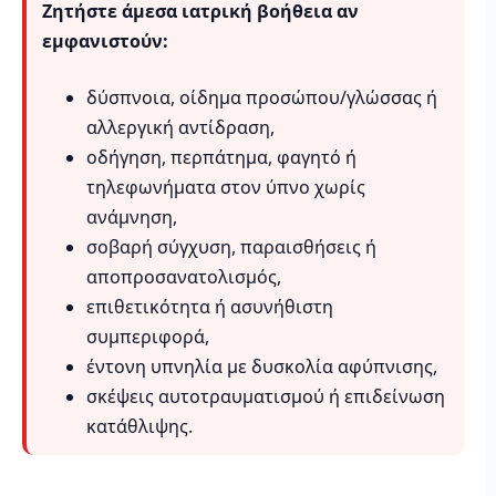
Ζητήστε άμεσα ιατρική βοήθεια αν
εμφανιστούν:
δύσπνοια, οίδημα προσώπου/γλώσσας ή
αλλεργική αντίδραση,
οδήγηση, περπάτημα, φαγητό ή
τηλεφωνήματα στον ύπνο χωρίς
ανάμνηση,
σοβαρή σύγχυση, παραισθήσεις ή
αποπροσανατολισμός,
επιθετικότητα ή ασυνήθιστη
συμπεριφορά,
έντονη υπνηλία με δυσκολία αφύπνισης,
σκέψεις αυτοτραυματισμού ή επιδείνωση
κατάθλιψης.