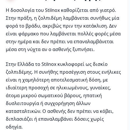
Η δοσολογία του Stilnox καθορίζεται από γιατρό.
Στην πράξη, η ζολπιδέμη λαμβάνεται συνήθως μία
φορά το βράδυ, ακριβώς πριν την κατάκλιση. Δεν
είναι φάρμακο που λαμβάνεται πολλές φορές μέσα
στην ημέρα και δεν πρέπει να επαναλαμβάνεται
μέσα στη νύχτα αν ο ασθενής ξυπνήσει.
Στην Ελλάδα το Stilnox κυκλοφορεί ως δισκίο
ζολπιδέμης. Η συνήθης προσέγγιση στους ενήλικες
είναι η χαμηλότερη αποτελεσματική δόση, με
ιδιαίτερη προσοχή σε ηλικιωμένους, γυναίκες,
άτομα μικρού σωματικού βάρους, ηπατική
δυσλειτουργία ή συγχορήγηση άλλων
κατασταλτικών. Ο ασθενής δεν πρέπει να κόβει,
διπλασιάζει ή επαναλαμβάνει δόσεις χωρίς
οδηγία.