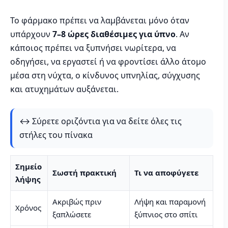
Το φάρμακο πρέπει να λαμβάνεται μόνο όταν
υπάρχουν
7–8 ώρες διαθέσιμες για ύπνο
. Αν
κάποιος πρέπει να ξυπνήσει νωρίτερα, να
οδηγήσει, να εργαστεί ή να φροντίσει άλλο άτομο
μέσα στη νύχτα, ο κίνδυνος υπνηλίας, σύγχυσης
και ατυχημάτων αυξάνεται.
↔️ Σύρετε οριζόντια για να δείτε όλες τις
στήλες του πίνακα
Σημείο
Σωστή πρακτική
Τι να αποφύγετε
λήψης
Ακριβώς πριν
Λήψη και παραμονή
Χρόνος
ξαπλώσετε
ξύπνιος στο σπίτι