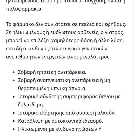
ηλικιωμένους, άτομα με πτώσεις, σύγχυση, άνοια ή
πολυφαρμακία.
Το φάρμακο δεν συνιστάται σε παιδιά και εφήβους.
Σε ηλικιωμένους ή ευάλωτους ασθενείς, ο γιατρός
μπορεί να επιλέξει χαμηλότερη δόση ή άλλη λύση,
επειδή ο κίνδυνος πτώσεων και γνωστικών
ανεπιθύμητων ενεργειών είναι μεγαλύτερος.
Σοβαρή ηπατική ανεπάρκεια.
Σοβαρή αναπνευστική ανεπάρκεια ή μη
θεραπευμένη υπνική άπνοια.
Ιστορικό σύνθετης συμπεριφοράς ύπνου με
ζολπιδέμη.
Ιστορικό εξάρτησης από ουσίες ή αλκοόλ.
Κατάθλιψη με αυτοκτονικό ιδεασμό.
Ηλικιωμένοι με κίνδυνο πτώσεων ή