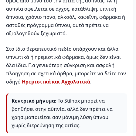
όμως από μόνο του την αιτία της αϋπνίας. Αν η
αϋπνία οφείλεται σε άγχος, κατάθλιψη, υπνική
άπνοια, χρόνιο πόνο, αλκοόλ, καφεΐνη, φάρμακα ή
ασταθές πρόγραμμα ύπνου, αυτά πρέπει να
αξιολογηθούν ξεχωριστά.
Στο ίδιο θεραπευτικό πεδίο υπάρχουν και άλλα
υπνωτικά ή ηρεμιστικά φάρμακα, όμως δεν είναι
όλα ίδια. Για γενικότερη σύγκριση και ασφαλή
πλοήγηση σε σχετικά άρθρα, μπορείτε να δείτε τον
οδηγό
Ηρεμιστικά και Αγχολυτικά
.
Κεντρικό μήνυμα:
Το Stilnox μπορεί να
βοηθήσει στην αϋπνία, αλλά δεν πρέπει να
χρησιμοποιείται σαν μόνιμη λύση ύπνου
χωρίς διερεύνηση της αιτίας.