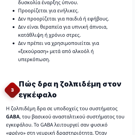
δυσκολία έναρξης ύπνου.
Προορίζεται για ενήλικες.
Δεν προορίζεται για παιδιά ή εφήβους.
Δεν είναι θεραπεία για υπνική άπνοια,
κατάθλιψη ή χρόνιο στρες.
Δεν πρέπει να χρησιμοποιείται για
«ξεκούραση» μετά από αλκοόλ ή
υπερκόπωση.
Πώς δρα η ζολπιδέμη στον
3
εγκέφαλο
Η ζολπιδέμη δρα σε υποδοχείς του συστήματος
GABA
, του βασικού ανασταλτικού συστήματος του
εγκεφάλου. Το GABA λειτουργεί σαν φυσικό
«φρένο» στη νευρική δραστηριότητα. Όταν