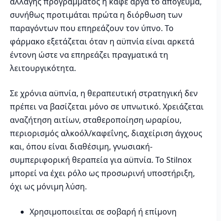
αλλαγής προγράμματος ή καφέ αργά το απόγευμα,
συνήθως προτιμάται πρώτα η διόρθωση των
παραγόντων που επηρεάζουν τον ύπνο. Το
φάρμακο εξετάζεται όταν η αϋπνία είναι αρκετά
έντονη ώστε να επηρεάζει πραγματικά τη
λειτουργικότητα.
Σε χρόνια αϋπνία, η θεραπευτική στρατηγική δεν
πρέπει να βασίζεται μόνο σε υπνωτικό. Χρειάζεται
αναζήτηση αιτίων, σταθεροποίηση ωραρίου,
περιορισμός αλκοόλ/καφεΐνης, διαχείριση άγχους
και, όπου είναι διαθέσιμη, γνωσιακή-
συμπεριφορική θεραπεία για αϋπνία. Το Stilnox
μπορεί να έχει ρόλο ως προσωρινή υποστήριξη,
όχι ως μόνιμη λύση.
Χρησιμοποιείται σε σοβαρή ή επίμονη