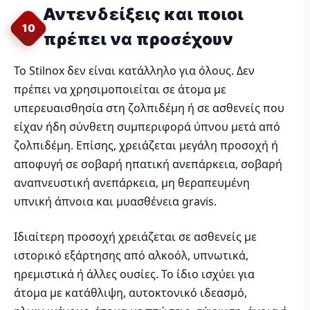
Αντενδείξεις και ποιοι
10
πρέπει να προσέχουν
Το Stilnox δεν είναι κατάλληλο για όλους. Δεν
πρέπει να χρησιμοποιείται σε άτομα με
υπερευαισθησία στη ζολπιδέμη ή σε ασθενείς που
είχαν ήδη σύνθετη συμπεριφορά ύπνου μετά από
ζολπιδέμη. Επίσης, χρειάζεται μεγάλη προσοχή ή
αποφυγή σε σοβαρή ηπατική ανεπάρκεια, σοβαρή
αναπνευστική ανεπάρκεια, μη θεραπευμένη
υπνική άπνοια και μυασθένεια gravis.
Ιδιαίτερη προσοχή χρειάζεται σε ασθενείς με
ιστορικό εξάρτησης από αλκοόλ, υπνωτικά,
ηρεμιστικά ή άλλες ουσίες. Το ίδιο ισχύει για
άτομα με κατάθλιψη, αυτοκτονικό ιδεασμό,