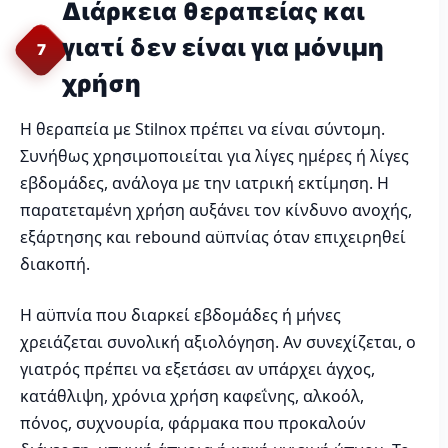
Διάρκεια θεραπείας και
γιατί δεν είναι για μόνιμη
7
χρήση
Η θεραπεία με Stilnox πρέπει να είναι σύντομη.
Συνήθως χρησιμοποιείται για λίγες ημέρες ή λίγες
εβδομάδες, ανάλογα με την ιατρική εκτίμηση. Η
παρατεταμένη χρήση αυξάνει τον κίνδυνο ανοχής,
εξάρτησης και rebound αϋπνίας όταν επιχειρηθεί
διακοπή.
Η αϋπνία που διαρκεί εβδομάδες ή μήνες
χρειάζεται συνολική αξιολόγηση. Αν συνεχίζεται, ο
γιατρός πρέπει να εξετάσει αν υπάρχει άγχος,
κατάθλιψη, χρόνια χρήση καφεΐνης, αλκοόλ,
πόνος, συχνουρία, φάρμακα που προκαλούν