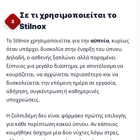
Σε τι χρησιμοποιείται το
2
Stilnox
Το Stilnox χρησιμοποιείται για την
αϋπνία
, κυρίως
όταν υπάρχει δυσκολία στην έναρξη του ύπνου.
Δηλαδή, ο ασθενής ξαπλώνει αλλά παραμένει
ξύπνιος για μεγάλο διάστημα, με αποτέλεσμα να
κουράζεται, να αγχώνεται περισσότερο και να
δυσκολεύεται την επόμενη ημέρα σε εργασία,
οδήγηση, συγκέντρωση ή καθημερινές
υποχρεώσεις.
Η ζολπιδέμη δεν είναι φάρμακο πρώτης επιλογής
για κάθε περίπτωση κακού ύπνου. Αν κάποιος
κοιμήθηκε άσχημα μία-δύο νύχτες λόγω στρες,