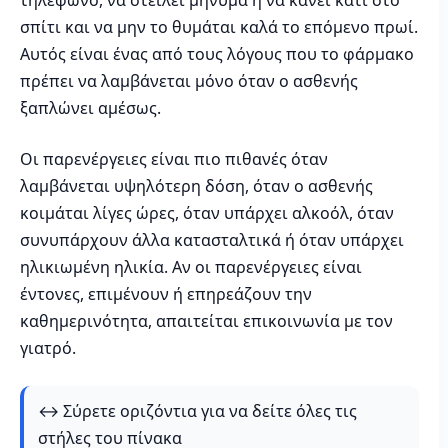
τηλέφωνο, να στείλει μήνυμα ή να κάνει κάτι στο
σπίτι και να μην το θυμάται καλά το επόμενο πρωί.
Αυτός είναι ένας από τους λόγους που το φάρμακο
πρέπει να λαμβάνεται μόνο όταν ο ασθενής
ξαπλώνει αμέσως.
Οι παρενέργειες είναι πιο πιθανές όταν
λαμβάνεται υψηλότερη δόση, όταν ο ασθενής
κοιμάται λίγες ώρες, όταν υπάρχει αλκοόλ, όταν
συνυπάρχουν άλλα κατασταλτικά ή όταν υπάρχει
ηλικιωμένη ηλικία. Αν οι παρενέργειες είναι
έντονες, επιμένουν ή επηρεάζουν την
καθημερινότητα, απαιτείται επικοινωνία με τον
γιατρό.
↔️ Σύρετε οριζόντια για να δείτε όλες τις
στήλες του πίνακα