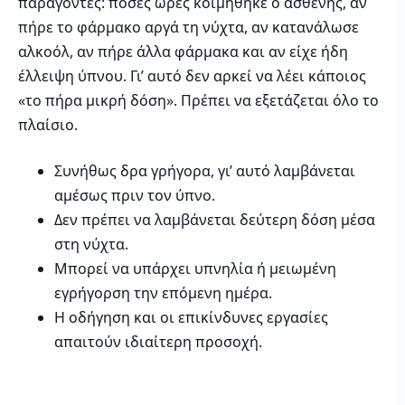
παράγοντες: πόσες ώρες κοιμήθηκε ο ασθενής, αν
πήρε το φάρμακο αργά τη νύχτα, αν κατανάλωσε
αλκοόλ, αν πήρε άλλα φάρμακα και αν είχε ήδη
έλλειψη ύπνου. Γι’ αυτό δεν αρκεί να λέει κάποιος
«το πήρα μικρή δόση». Πρέπει να εξετάζεται όλο το
πλαίσιο.
Συνήθως δρα γρήγορα, γι’ αυτό λαμβάνεται
αμέσως πριν τον ύπνο.
Δεν πρέπει να λαμβάνεται δεύτερη δόση μέσα
στη νύχτα.
Μπορεί να υπάρχει υπνηλία ή μειωμένη
εγρήγορση την επόμενη ημέρα.
Η οδήγηση και οι επικίνδυνες εργασίες
απαιτούν ιδιαίτερη προσοχή.