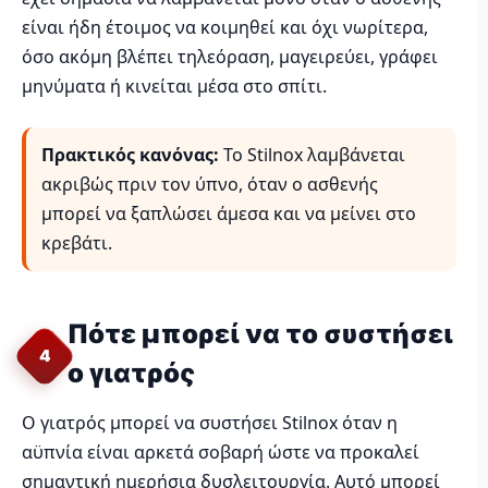
είναι ήδη έτοιμος να κοιμηθεί και όχι νωρίτερα,
όσο ακόμη βλέπει τηλεόραση, μαγειρεύει, γράφει
μηνύματα ή κινείται μέσα στο σπίτι.
Πρακτικός κανόνας:
Το Stilnox λαμβάνεται
ακριβώς πριν τον ύπνο, όταν ο ασθενής
μπορεί να ξαπλώσει άμεσα και να μείνει στο
κρεβάτι.
Πότε μπορεί να το συστήσει
4
ο γιατρός
Ο γιατρός μπορεί να συστήσει Stilnox όταν η
αϋπνία είναι αρκετά σοβαρή ώστε να προκαλεί
σημαντική ημερήσια δυσλειτουργία. Αυτό μπορεί