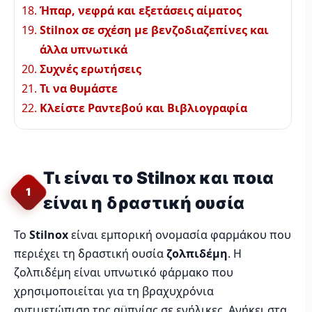
Ήπαρ, νεφρά και εξετάσεις αίματος
Stilnox σε σχέση με βενζοδιαζεπίνες και
άλλα υπνωτικά
Συχνές ερωτήσεις
Τι να θυμάστε
Κλείστε Ραντεβού και Βιβλιογραφία
Τι είναι το Stilnox και ποια
1
είναι η δραστική ουσία
Το
Stilnox
είναι εμπορική ονομασία φαρμάκου που
περιέχει τη δραστική ουσία
ζολπιδέμη
. Η
ζολπιδέμη είναι υπνωτικό φάρμακο που
χρησιμοποιείται για τη βραχυχρόνια
αντιμετώπιση της αϋπνίας σε ενήλικες. Ανήκει στα