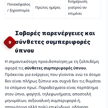
Ενημέρωση
Πονοκέφαλος
Πρώτες ημέρες
γιατρού αν
/ ξηροστομία
επιμένει
Σοβαρές παρενέργειες και
σύνθετες συμπεριφορές
9
ύπνου
Η σημαντικότερη προειδοποίηση με τη ζολπιδέμη
αφορά τις
σύνθετες συμπεριφορές ύπνου
.
Πρόκειται για ενέργειες που γίνονται ενώ το άτομο
δεν είναι πλήρως ξύπνιο και συχνά δεν τις θυμάται
το επόμενο πρωί. Παραδείγματα είναι περπάτημα
στον ύπνο, φαγητό, τηλεφωνήματα, αποστολή
μηνυμάτων, σεξουαλική συμπεριφορά ή,
σπανιότερα αλλά πολύ επικίνδυνα, οδήγηση.