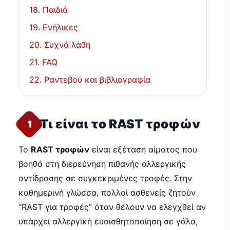
18. Παιδιά
19. Ενήλικες
20. Συχνά λάθη
21. FAQ
22. Ραντεβού και βιβλιογραφία
Τι είναι το RAST τροφών
1
Το
RAST τροφών
είναι εξέταση αίματος που
βοηθά στη διερεύνηση πιθανής αλλεργικής
αντίδρασης σε συγκεκριμένες τροφές. Στην
καθημερινή γλώσσα, πολλοί ασθενείς ζητούν
“RAST για τροφές” όταν θέλουν να ελεγχθεί αν
υπάρχει αλλεργική ευαισθητοποίηση σε γάλα,