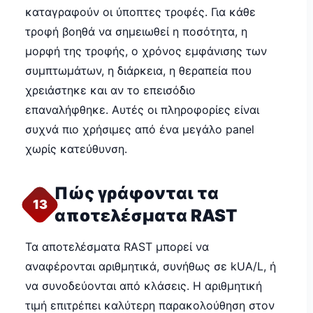
καταγραφούν οι ύποπτες τροφές. Για κάθε
τροφή βοηθά να σημειωθεί η ποσότητα, η
μορφή της τροφής, ο χρόνος εμφάνισης των
συμπτωμάτων, η διάρκεια, η θεραπεία που
χρειάστηκε και αν το επεισόδιο
επαναλήφθηκε. Αυτές οι πληροφορίες είναι
συχνά πιο χρήσιμες από ένα μεγάλο panel
χωρίς κατεύθυνση.
Πώς γράφονται τα
13
αποτελέσματα RAST
Τα αποτελέσματα RAST μπορεί να
αναφέρονται αριθμητικά, συνήθως σε kUA/L, ή
να συνοδεύονται από κλάσεις. Η αριθμητική
τιμή επιτρέπει καλύτερη παρακολούθηση στον