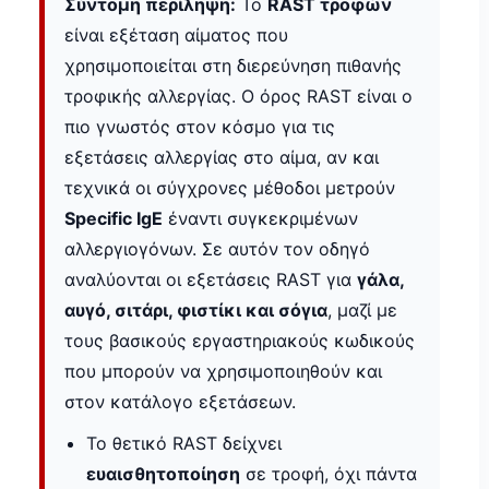
Σύντομη περίληψη:
Το
RAST τροφών
είναι εξέταση αίματος που
χρησιμοποιείται στη διερεύνηση πιθανής
τροφικής αλλεργίας. Ο όρος RAST είναι ο
πιο γνωστός στον κόσμο για τις
εξετάσεις αλλεργίας στο αίμα, αν και
τεχνικά οι σύγχρονες μέθοδοι μετρούν
Specific IgE
έναντι συγκεκριμένων
αλλεργιογόνων. Σε αυτόν τον οδηγό
αναλύονται οι εξετάσεις RAST για
γάλα,
αυγό, σιτάρι, φιστίκι και σόγια
, μαζί με
τους βασικούς εργαστηριακούς κωδικούς
που μπορούν να χρησιμοποιηθούν και
στον κατάλογο εξετάσεων.
Το θετικό RAST δείχνει
ευαισθητοποίηση
σε τροφή, όχι πάντα