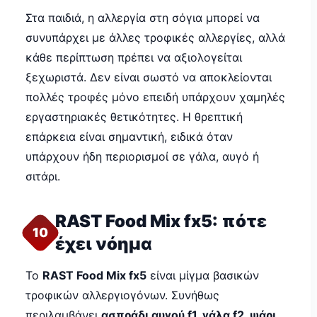
Στα παιδιά, η αλλεργία στη σόγια μπορεί να
συνυπάρχει με άλλες τροφικές αλλεργίες, αλλά
κάθε περίπτωση πρέπει να αξιολογείται
ξεχωριστά. Δεν είναι σωστό να αποκλείονται
πολλές τροφές μόνο επειδή υπάρχουν χαμηλές
εργαστηριακές θετικότητες. Η θρεπτική
επάρκεια είναι σημαντική, ειδικά όταν
υπάρχουν ήδη περιορισμοί σε γάλα, αυγό ή
σιτάρι.
RAST Food Mix fx5: πότε
10
έχει νόημα
Το
RAST Food Mix fx5
είναι μίγμα βασικών
τροφικών αλλεργιογόνων. Συνήθως
περιλαμβάνει
ασπράδι αυγού f1, γάλα f2, ψάρι