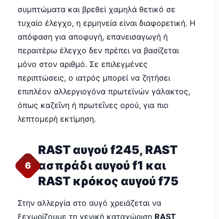
συμπτώματα και βρεθεί χαμηλά θετικό σε
τυχαίο έλεγχο, η ερμηνεία είναι διαφορετική. Η
απόφαση για αποφυγή, επανεισαγωγή ή
περαιτέρω έλεγχο δεν πρέπει να βασίζεται
μόνο στον αριθμό. Σε επιλεγμένες
περιπτώσεις, ο ιατρός μπορεί να ζητήσει
επιπλέον αλλεργιογόνα πρωτεϊνών γάλακτος,
όπως καζεΐνη ή πρωτεΐνες ορού, για πιο
λεπτομερή εκτίμηση.
RAST αυγού f245, RAST
ασπράδι αυγού f1 και
6
RAST κρόκος αυγού f75
Στην αλλεργία στο αυγό χρειάζεται να
ξεχωρίζουμε τη γενική καταχώριση
RAST