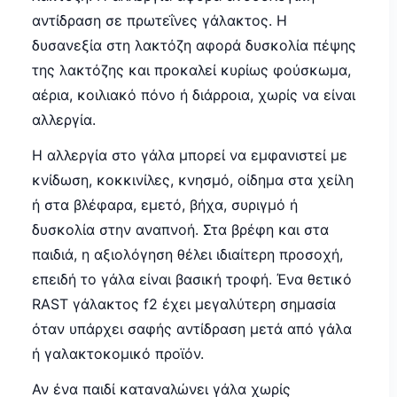
αντίδραση σε πρωτεΐνες γάλακτος. Η
δυσανεξία στη λακτόζη αφορά δυσκολία πέψης
της λακτόζης και προκαλεί κυρίως φούσκωμα,
αέρια, κοιλιακό πόνο ή διάρροια, χωρίς να είναι
αλλεργία.
Η αλλεργία στο γάλα μπορεί να εμφανιστεί με
κνίδωση, κοκκινίλες, κνησμό, οίδημα στα χείλη
ή στα βλέφαρα, εμετό, βήχα, συριγμό ή
δυσκολία στην αναπνοή. Στα βρέφη και στα
παιδιά, η αξιολόγηση θέλει ιδιαίτερη προσοχή,
επειδή το γάλα είναι βασική τροφή. Ένα θετικό
RAST γάλακτος f2 έχει μεγαλύτερη σημασία
όταν υπάρχει σαφής αντίδραση μετά από γάλα
ή γαλακτοκομικό προϊόν.
Αν ένα παιδί καταναλώνει γάλα χωρίς