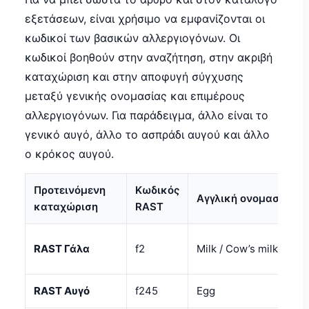
εξετάσεων, είναι χρήσιμο να εμφανίζονται οι
κωδικοί των βασικών αλλεργιογόνων. Οι
κωδικοί βοηθούν στην αναζήτηση, στην ακριβή
καταχώριση και στην αποφυγή σύγχυσης
μεταξύ γενικής ονομασίας και επιμέρους
αλλεργιογόνων. Για παράδειγμα, άλλο είναι το
γενικό αυγό, άλλο το ασπράδι αυγού και άλλο
ο κρόκος αυγού.
Προτεινόμενη
Κωδικός
Αγγλική ονομασία
καταχώριση
RAST
RAST Γάλα
f2
Milk / Cow’s milk
RAST Αυγό
f245
Egg