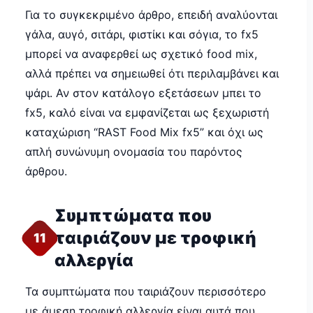
Για το συγκεκριμένο άρθρο, επειδή αναλύονται
γάλα, αυγό, σιτάρι, φιστίκι και σόγια, το fx5
μπορεί να αναφερθεί ως σχετικό food mix,
αλλά πρέπει να σημειωθεί ότι περιλαμβάνει και
ψάρι. Αν στον κατάλογο εξετάσεων μπει το
fx5, καλό είναι να εμφανίζεται ως ξεχωριστή
καταχώριση “RAST Food Mix fx5” και όχι ως
απλή συνώνυμη ονομασία του παρόντος
άρθρου.
Συμπτώματα που
ταιριάζουν με τροφική
11
αλλεργία
Τα συμπτώματα που ταιριάζουν περισσότερο
με άμεση τροφική αλλεργία είναι αυτά που