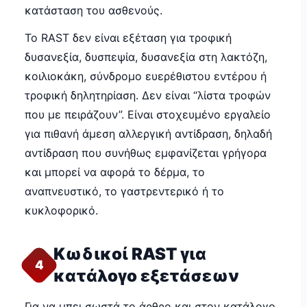
κατάσταση του ασθενούς.
Το RAST δεν είναι εξέταση για τροφική
δυσανεξία, δυσπεψία, δυσανεξία στη λακτόζη,
κοιλιοκάκη, σύνδρομο ευερέθιστου εντέρου ή
τροφική δηλητηρίαση. Δεν είναι “λίστα τροφών
που με πειράζουν”. Είναι στοχευμένο εργαλείο
για πιθανή άμεση αλλεργική αντίδραση, δηλαδή
αντίδραση που συνήθως εμφανίζεται γρήγορα
και μπορεί να αφορά το δέρμα, το
αναπνευστικό, το γαστρεντερικό ή το
κυκλοφορικό.
Κωδικοί RAST για
4
κατάλογο εξετάσεων
Για να μπει σωστά το άρθρο και στον κατάλογο