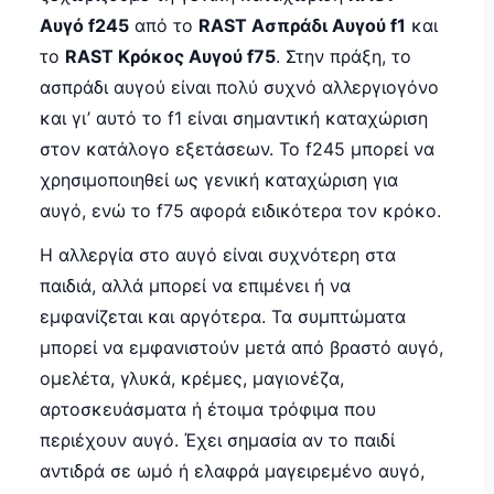
Αυγό f245
από το
RAST Ασπράδι Αυγού f1
και
το
RAST Κρόκος Αυγού f75
. Στην πράξη, το
ασπράδι αυγού είναι πολύ συχνό αλλεργιογόνο
και γι’ αυτό το f1 είναι σημαντική καταχώριση
στον κατάλογο εξετάσεων. Το f245 μπορεί να
χρησιμοποιηθεί ως γενική καταχώριση για
αυγό, ενώ το f75 αφορά ειδικότερα τον κρόκο.
Η αλλεργία στο αυγό είναι συχνότερη στα
παιδιά, αλλά μπορεί να επιμένει ή να
εμφανίζεται και αργότερα. Τα συμπτώματα
μπορεί να εμφανιστούν μετά από βραστό αυγό,
ομελέτα, γλυκά, κρέμες, μαγιονέζα,
αρτοσκευάσματα ή έτοιμα τρόφιμα που
περιέχουν αυγό. Έχει σημασία αν το παιδί
αντιδρά σε ωμό ή ελαφρά μαγειρεμένο αυγό,