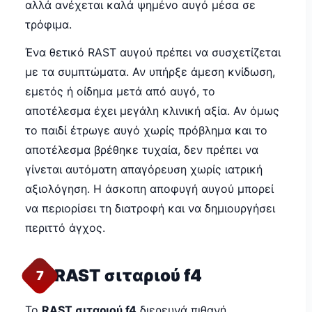
αλλά ανέχεται καλά ψημένο αυγό μέσα σε
τρόφιμα.
Ένα θετικό RAST αυγού πρέπει να συσχετίζεται
με τα συμπτώματα. Αν υπήρξε άμεση κνίδωση,
εμετός ή οίδημα μετά από αυγό, το
αποτέλεσμα έχει μεγάλη κλινική αξία. Αν όμως
το παιδί έτρωγε αυγό χωρίς πρόβλημα και το
αποτέλεσμα βρέθηκε τυχαία, δεν πρέπει να
γίνεται αυτόματη απαγόρευση χωρίς ιατρική
αξιολόγηση. Η άσκοπη αποφυγή αυγού μπορεί
να περιορίσει τη διατροφή και να δημιουργήσει
περιττό άγχος.
RAST σιταριού f4
7
Το
RAST σιταριού f4
διερευνά πιθανή