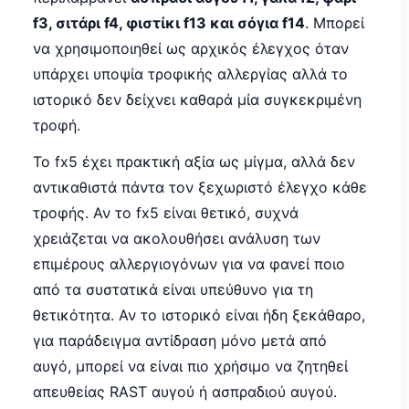
f3, σιτάρι f4, φιστίκι f13 και σόγια f14
. Μπορεί
να χρησιμοποιηθεί ως αρχικός έλεγχος όταν
υπάρχει υποψία τροφικής αλλεργίας αλλά το
ιστορικό δεν δείχνει καθαρά μία συγκεκριμένη
τροφή.
Το fx5 έχει πρακτική αξία ως μίγμα, αλλά δεν
αντικαθιστά πάντα τον ξεχωριστό έλεγχο κάθε
τροφής. Αν το fx5 είναι θετικό, συχνά
χρειάζεται να ακολουθήσει ανάλυση των
επιμέρους αλλεργιογόνων για να φανεί ποιο
από τα συστατικά είναι υπεύθυνο για τη
θετικότητα. Αν το ιστορικό είναι ήδη ξεκάθαρο,
για παράδειγμα αντίδραση μόνο μετά από
αυγό, μπορεί να είναι πιο χρήσιμο να ζητηθεί
απευθείας RAST αυγού ή ασπραδιού αυγού.