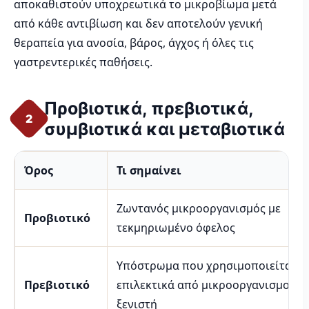
αποκαθιστούν υποχρεωτικά το μικροβίωμα μετά
από κάθε αντιβίωση και δεν αποτελούν γενική
θεραπεία για ανοσία, βάρος, άγχος ή όλες τις
γαστρεντερικές παθήσεις.
Προβιοτικά, πρεβιοτικά,
2
συμβιοτικά και μεταβιοτικά
Όρος
Τι σημαίνει
Ζωντανός μικροοργανισμός με
Προβιοτικό
τεκμηριωμένο όφελος
Υπόστρωμα που χρησιμοποιείται
Πρεβιοτικό
επιλεκτικά από μικροοργανισμούς 
ξενιστή