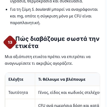
υγρασία, θερμοκρασία και συσκευασία.
Για τη ζύμη
S. boulardii
μπορεί να αναγράφονται
και mg, οπότε η σύγκριση μόνο με CFU είναι
παραπλανητική.
Πώς διαβάζουμε σωστά την
13
ετικέτα
Μια αξιόπιστη ετικέτα πρέπει να επιτρέπει να
αναγνωρίσετε τι ακριβώς αγοράζετε.
Ελέγξτε
Τι θέλουμε να βλέπουμε
Ταυτότητα
Γένος, είδος και κωδικός στελέχους
CFU ανά ημερήσια δόση και κατά