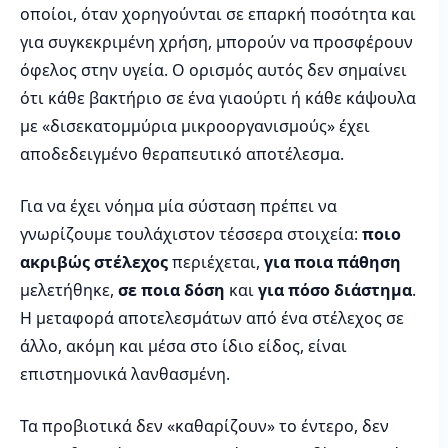
οποίοι, όταν χορηγούνται σε επαρκή ποσότητα και
για συγκεκριμένη χρήση, μπορούν να προσφέρουν
όφελος στην υγεία. Ο ορισμός αυτός δεν σημαίνει
ότι κάθε βακτήριο σε ένα γιαούρτι ή κάθε κάψουλα
με «δισεκατομμύρια μικροοργανισμούς» έχει
αποδεδειγμένο θεραπευτικό αποτέλεσμα.
Για να έχει νόημα μία σύσταση πρέπει να
γνωρίζουμε τουλάχιστον τέσσερα στοιχεία:
ποιο
ακριβώς στέλεχος
περιέχεται,
για ποια πάθηση
μελετήθηκε,
σε ποια δόση
και
για πόσο διάστημα
.
Η μεταφορά αποτελεσμάτων από ένα στέλεχος σε
άλλο, ακόμη και μέσα στο ίδιο είδος, είναι
επιστημονικά λανθασμένη.
Τα προβιοτικά δεν «καθαρίζουν» το έντερο, δεν