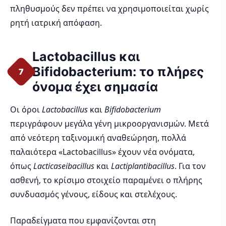
πληθυσμούς δεν πρέπει να χρησιμοποιείται χωρίς
ρητή ιατρική απόφαση.
Lactobacillus και
Bifidobacterium: το πλήρες
7
όνομα έχει σημασία
Οι όροι
Lactobacillus
και
Bifidobacterium
περιγράφουν μεγάλα γένη μικροοργανισμών. Μετά
από νεότερη ταξινομική αναθεώρηση, πολλά
παλαιότερα «Lactobacillus» έχουν νέα ονόματα,
όπως
Lacticaseibacillus
και
Lactiplantibacillus
. Για τον
ασθενή, το κρίσιμο στοιχείο παραμένει ο πλήρης
συνδυασμός γένους, είδους και στελέχους.
Παραδείγματα που εμφανίζονται στη