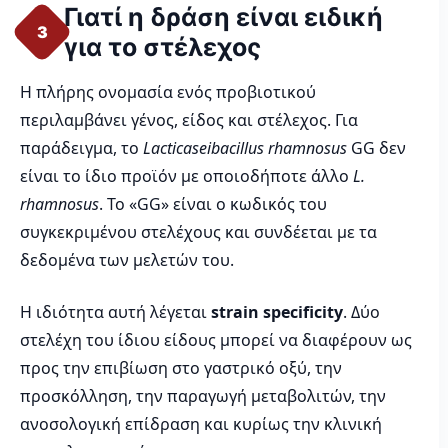
Γιατί η δράση είναι ειδική
3
για το στέλεχος
Η πλήρης ονομασία ενός προβιοτικού
περιλαμβάνει γένος, είδος και στέλεχος. Για
παράδειγμα, το
Lacticaseibacillus rhamnosus
GG δεν
είναι το ίδιο προϊόν με οποιοδήποτε άλλο
L.
rhamnosus
. Το «GG» είναι ο κωδικός του
συγκεκριμένου στελέχους και συνδέεται με τα
δεδομένα των μελετών του.
Η ιδιότητα αυτή λέγεται
strain specificity
. Δύο
στελέχη του ίδιου είδους μπορεί να διαφέρουν ως
προς την επιβίωση στο γαστρικό οξύ, την
προσκόλληση, την παραγωγή μεταβολιτών, την
ανοσολογική επίδραση και κυρίως την κλινική