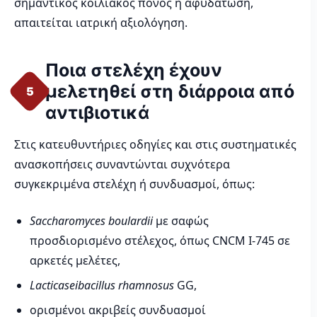
σημαντικός κοιλιακός πόνος ή αφυδάτωση,
απαιτείται ιατρική αξιολόγηση.
Ποια στελέχη έχουν
μελετηθεί στη διάρροια από
5
αντιβιοτικά
Στις κατευθυντήριες οδηγίες και στις συστηματικές
ανασκοπήσεις συναντώνται συχνότερα
συγκεκριμένα στελέχη ή συνδυασμοί, όπως:
Saccharomyces boulardii
με σαφώς
προσδιορισμένο στέλεχος, όπως CNCM I-745 σε
αρκετές μελέτες,
Lacticaseibacillus rhamnosus
GG,
ορισμένοι ακριβείς συνδυασμοί