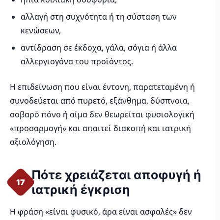
αλλαγή στη συχνότητα ή τη σύσταση των
κενώσεων,
αντίδραση σε έκδοχα, γάλα, σόγια ή άλλα
αλλεργιογόνα του προϊόντος.
Η επιδείνωση που είναι έντονη, παρατεταμένη ή
συνοδεύεται από πυρετό, εξάνθημα, δύσπνοια,
σοβαρό πόνο ή αίμα δεν θεωρείται φυσιολογική
«προσαρμογή» και απαιτεί διακοπή και ιατρική
αξιολόγηση.
Πότε χρειάζεται αποφυγή ή
17
ιατρική έγκριση
Η φράση «είναι φυσικό, άρα είναι ασφαλές» δεν