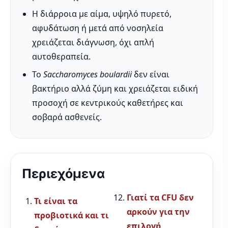
Η διάρροια με αίμα, υψηλό πυρετό,
αφυδάτωση ή μετά από νοσηλεία
χρειάζεται διάγνωση, όχι απλή
αυτοθεραπεία.
Το
Saccharomyces boulardii
δεν είναι
βακτήριο αλλά ζύμη και χρειάζεται ειδική
προσοχή σε κεντρικούς καθετήρες και
σοβαρά ασθενείς.
Περιεχόμενα
Γιατί τα CFU δεν
Τι είναι τα
αρκούν για την
προβιοτικά και τι
επιλογή