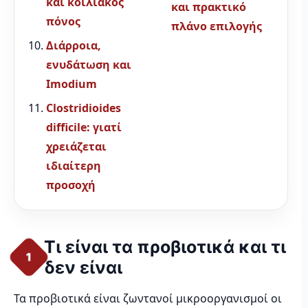
και κοιλιακός
και πρακτικό
πόνος
πλάνο επιλογής
Διάρροια,
ενυδάτωση και
Imodium
Clostridioides
difficile: γιατί
χρειάζεται
ιδιαίτερη
προσοχή
Τι είναι τα προβιοτικά και τι
1
δεν είναι
Τα προβιοτικά είναι ζωντανοί μικροοργανισμοί οι