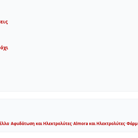
εις
 όχι
•
•
•
έλλα
Αφυδάτωση και Ηλεκτρολύτες
Almora και Ηλεκτρολύτες
Φάρμα