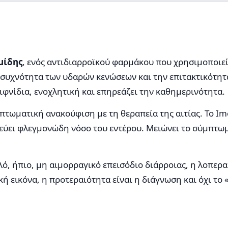
μίδης
, ενός αντιδιαρροϊκού φαρμάκου που χρησιμοποιεί
η συχνότητα των υδαρών κενώσεων και την επιτακτικότητα
 αιφνίδια, ενοχλητική και επηρεάζει την καθημερινότητα.
πτωματική ανακούφιση με τη θεραπεία της αιτίας. Το Im
εύει φλεγμονώδη νόσο του εντέρου. Μειώνει το σύμπτωμα
λό, ήπιο, μη αιμορραγικό επεισόδιο διάρροιας, η λοπεραμ
κή εικόνα, η προτεραιότητα είναι η διάγνωση και όχι το