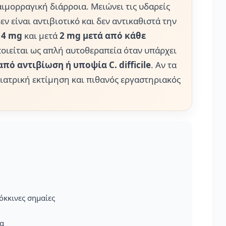
ιμορραγική διάρροια. Μειώνει τις υδαρείς
εν είναι αντιβιοτικό και δεν αντικαθιστά την
ά
4 mg
και μετά
2 mg μετά από κάθε
ποιείται ως απλή αυτοθεραπεία όταν υπάρχει
πό αντιβίωση ή υποψία C. difficile
. Αν τα
 ιατρική εκτίμηση και πιθανός εργαστηριακός
όκκινες σημαίες
να